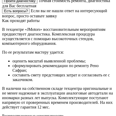
Точная стоимость ремонта, диагностика
Пройти диагностику
для Вас бесплатная
Если вы не нашли ответ на интересующий
Есть вопросы?
вопрос, просто оставьте заявку
Как проходят работы
В техцентре «JMotors» восстановительным мероприятиям
предшествует диагностика. Комплексная процедура
осуществляется с помощью высокоточных стендов,
компьютерного оборудования.
По ее результатам мастеру удается:
оценить масштаб выявленной проблемы;
сформулировать рекомендации по ремонту Рено
Сафран;
составить смету предстоящих затрат и согласовать ее с
заказчиком.
В наличии на собственном складе техцентра оригинальные и
не менее надежные в эксплуатации аналоговые автодетали на
иномарки разных лет выпуска. Комплектующие поступают
напрямую от проверенных временем производителей. На них
действует гарантия 12 мес.
Распространенные неисправности