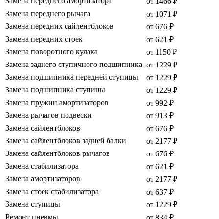
Замена переднего амортизатора
от 1466 ₽
Замена переднего рычага
от 1071 ₽
Замена передних сайлентблоков
от 676 ₽
Замена передних стоек
от 621 ₽
Замена поворотного кулака
от 1150 ₽
Замена заднего ступичного подшипника
от 1229 ₽
Замена подшипника передней ступицы
от 1229 ₽
Замена подшипника ступицы
от 1229 ₽
Замена пружин амортизаторов
от 992 ₽
Замена рычагов подвески
от 913 ₽
Замена сайлентблоков
от 676 ₽
Замена сайлентблоков задней балки
от 2177 ₽
Замена сайлентблоков рычагов
от 676 ₽
Замена стабилизатора
от 621 ₽
Замена амортизаторов
от 2177 ₽
Замена стоек стабилизатора
от 637 ₽
Замена ступицы
от 1229 ₽
Ремонт пневмы
от 834 ₽