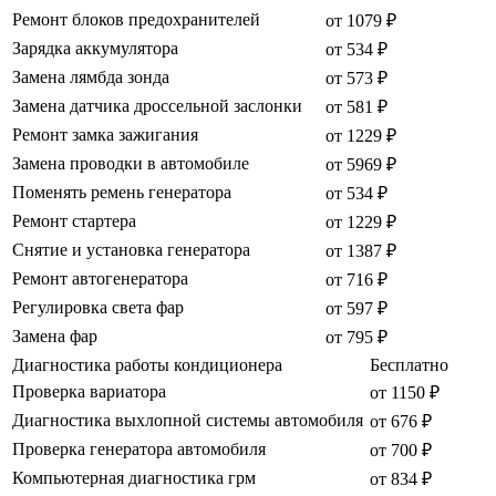
Ремонт блоков предохранителей
от 1079 ₽
Зарядка аккумулятора
от 534 ₽
Замена лямбда зонда
от 573 ₽
Замена датчика дроссельной заслонки
от 581 ₽
Ремонт замка зажигания
от 1229 ₽
Замена проводки в автомобиле
от 5969 ₽
Поменять ремень генератора
от 534 ₽
Ремонт стартера
от 1229 ₽
Снятие и установка генератора
от 1387 ₽
Ремонт автогенератора
от 716 ₽
Регулировка света фар
от 597 ₽
Замена фар
от 795 ₽
Диагностика работы кондиционера
Бесплатно
Проверка вариатора
от 1150 ₽
Диагностика выхлопной системы автомобиля
от 676 ₽
Проверка генератора автомобиля
от 700 ₽
Компьютерная диагностика грм
от 834 ₽