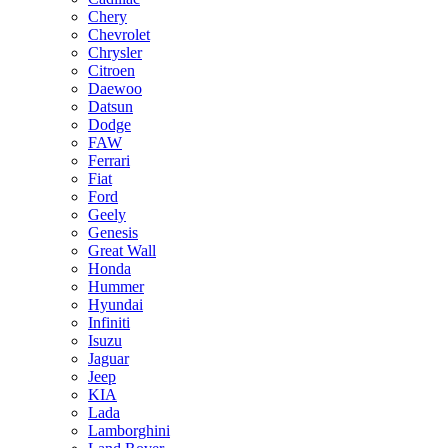
Chery
Chevrolet
Chrysler
Citroen
Daewoo
Datsun
Dodge
FAW
Ferrari
Fiat
Ford
Geely
Genesis
Great Wall
Honda
Hummer
Hyundai
Infiniti
Isuzu
Jaguar
Jeep
KIA
Lada
Lamborghini