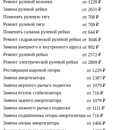
Ремонт рулевой колонки
от 1229 ₽
Замена рулевой рейки
от 2651 ₽
Поменять рулевую тягу
от 708 ₽
Ремонт рулевой тяги
от 708 ₽
Поменять сальник рулевой рейки
от 644 ₽
Ремонт гидравлической рулевой рейки
от 3046 ₽
Замена внешнего и внутреннего шруса
от 992 ₽
Ремонт рулевой рейки
от 2572 ₽
Ремонт электрической рулевой рейки
от 2809 ₽
Реставрация шаровой опоры
от 1229 ₽
Замена амортизатора
от 1387 ₽
Замена верхнего рычага подвески
от 1079 ₽
Замена втулок стабилизатора
от 716 ₽
Замена заднего амортизатора
от 1079 ₽
Замена нижнего рычага подвески
от 1111 ₽
Замена подшипника опоры амортизатора
от 716 ₽
Замена опоры амортизатора
от 1466 ₽