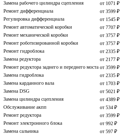
Замена рабочего цилиндра сцепления
от 1071 ₽
Ремонт дифференциала
от 3599 ₽
Регулировка дифференциала
от 1545 ₽
Ремонт автоматической коробки
от 7707 ₽
Ремонт механической коробки
от 3757 ₽
Ремонт роботизированной коробки
от 3757 ₽
Ремонт гидроблока
от 2335 ₽
Замена редуктора
от 2177 ₽
Ремонт редуктора заднего и переднего моста
от 3599 ₽
Замена гидроблока
от 2335 ₽
Замена карданного вала
от 1703 ₽
Замена DSG
от 5021 ₽
Замена цилиндра сцепления
от 4389 ₽
Обслуживание акпп
от 534 ₽
Ремонт редуктора
от 3599 ₽
Ремонт электронного блока
от 992 ₽
Замена сальника
от 597 ₽