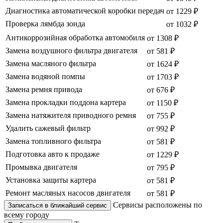
Диагностика автоматической коробки передач
от 1229 ₽
Проверка лямбда зонда
от 1032 ₽
Антикоррозийная обработка автомобиля
от 1308 ₽
Замена воздушного фильтра двигателя
от 581 ₽
Замена масляного фильтра
от 1624 ₽
Замена водяной помпы
от 1703 ₽
Замена ремня привода
от 676 ₽
Замена прокладки поддона картера
от 1150 ₽
Замена натяжителя приводного ремня
от 755 ₽
Удалить сажевый фильтр
от 992 ₽
Замена топливного фильтра
от 581 ₽
Подготовка авто к продаже
от 1229 ₽
Промывка двигателя
от 795 ₽
Установка защиты картера
от 581 ₽
Ремонт масляных насосов двигателя
от 581 ₽
Сервисы расположены по
Записаться в ближайший сервис
всему городу