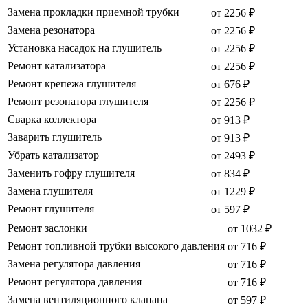
Замена прокладки приемной трубки
от 2256 ₽
Замена резонатора
от 2256 ₽
Установка насадок на глушитель
от 2256 ₽
Ремонт катализатора
от 2256 ₽
Ремонт крепежа глушителя
от 676 ₽
Ремонт резонатора глушителя
от 2256 ₽
Сварка коллектора
от 913 ₽
Заварить глушитель
от 913 ₽
Убрать катализатор
от 2493 ₽
Заменить гофру глушителя
от 834 ₽
Замена глушителя
от 1229 ₽
Ремонт глушителя
от 597 ₽
Ремонт заслонки
от 1032 ₽
Ремонт топливной трубки высокого давления
от 716 ₽
Замена регулятора давления
от 716 ₽
Ремонт регулятора давления
от 716 ₽
Замена вентиляционного клапана
от 597 ₽