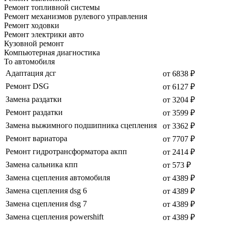
Ремонт топливной системы
Ремонт механизмов рулевого управления
Ремонт ходовки
Ремонт электрики авто
Кузовной ремонт
Компьютерная диагностика
То автомобиля
Адаптация дсг
от 6838 ₽
Ремонт DSG
от 6127 ₽
Замена раздатки
от 3204 ₽
Ремонт раздатки
от 3599 ₽
Замена выжимного подшипника сцепления
от 3362 ₽
Ремонт вариатора
от 7707 ₽
Ремонт гидротрансформатора акпп
от 2414 ₽
Замена сальника кпп
от 573 ₽
Замена сцепления автомобиля
от 4389 ₽
Замена сцепления dsg 6
от 4389 ₽
Замена сцепления dsg 7
от 4389 ₽
Замена сцепления powershift
от 4389 ₽