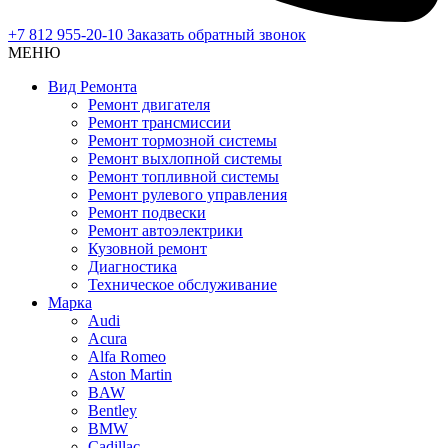
+7 812 955-20-10
Заказать обратный звонок
МЕНЮ
Вид Ремонта
Ремонт двигателя
Ремонт трансмиссии
Ремонт тормозной системы
Ремонт выхлопной системы
Ремонт топливной системы
Ремонт рулевого управления
Ремонт подвески
Ремонт автоэлектрики
Кузовной ремонт
Диагностика
Техническое обслуживание
Марка
Audi
Acura
Alfa Romeo
Aston Martin
BAW
Bentley
BMW
Cadillac