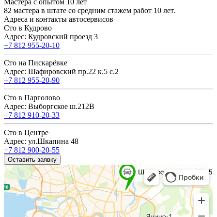
Мастера с опытом 10 лет
82 мастера в штате со средним стажем работ 10 лет.
Адреса и контакты автосервисов
Сто в Кудрово
Адрес: Кудровский проезд 3
+7 812 955-20-10
Сто на Пискарёвке
Адрес: Шафировский пр.22 к.5 с.2
+7 812 955-20-90
Сто в Парголово
Адрес: Выборгское ш.212В
+7 812 910-20-33
Сто в Центре
Адрес: ул.Шкапина 48
+7 812 900-20-55
Оставить заявку