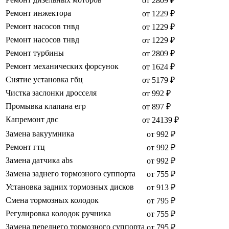
от 2809 ₽
Ремонт инжектора
от 1229 ₽
Ремонт насосов тнвд
от 1229 ₽
Ремонт насосов тнвд
от 1229 ₽
Ремонт турбины
от 2809 ₽
Ремонт механических форсунок
от 1624 ₽
Снятие установка гбц
от 5179 ₽
Чистка заслонки дросселя
от 992 ₽
Промывка клапана егр
от 897 ₽
Капремонт двс
от 24139 ₽
Замена вакуумника
от 992 ₽
Ремонт гтц
от 992 ₽
Замена датчика abs
от 992 ₽
Замена заднего тормозного суппорта
от 755 ₽
Установка задних тормозных дисков
от 913 ₽
Смена тормозных колодок
от 795 ₽
Регулировка колодок ручника
от 755 ₽
Замена переднего тормозного суппорта
от 795 ₽