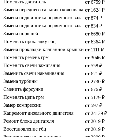
Поменять двигатель
от 6759 ₽
Замена переднего сальника коленвала
от 1624 ₽
Замена подшипника первичного вала
от 874 ₽
Замена подшипника первичного вала
от 834 ₽
Замена поршней
от 6680 ₽
Поменять прокладку гбц
от 6364 ₽
Замена прокладки клапанной крышки
от 1111 ₽
Поменять ремень грм
от 3046 ₽
Поменять свечи зажигания
от 558 ₽
Заменить свечи накаливания
от 621 ₽
Замена турбины
от 2730 ₽
Сменить форсунки
от 676 ₽
Поменять цепь грм
от 5179 ₽
Замер компрессии
от 597 ₽
Капремонт дизельного двигателя
от 24139 ₽
Ремонт блока двигателя
от 2019 ₽
Восстановление гбц
от 2019 ₽
Ремонт дизельных моторов