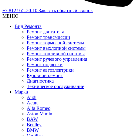
+7 812 955-20-10
Заказать обратный звонок
МЕНЮ
Вид Ремонта
Ремонт двигателя
Ремонт трансмиссии
Ремонт тормозной системы
Ремонт выхлопной системы
Ремонт топливной системы
Ремонт рулевого управления
Ремонт подвески
Ремонт автоэлектрики
Кузовной ремонт
Диагностика
Техническое обслуживание
Марка
Audi
Acura
Alfa Romeo
Aston Martin
BAW
Bentley
BMW
Cadillac