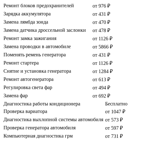
Ремонт блоков предохранителей
от 976 ₽
Зарядка аккумулятора
от 431 ₽
Замена лямбда зонда
от 470 ₽
Замена датчика дроссельной заслонки
от 478 ₽
Ремонт замка зажигания
от 1126 ₽
Замена проводки в автомобиле
от 5866 ₽
Поменять ремень генератора
от 431 ₽
Ремонт стартера
от 1126 ₽
Снятие и установка генератора
от 1284 ₽
Ремонт автогенератора
от 613 ₽
Регулировка света фар
от 494 ₽
Замена фар
от 692 ₽
Диагностика работы кондиционера
Бесплатно
Проверка вариатора
от 1047 ₽
Диагностика выхлопной системы автомобиля
от 573 ₽
Проверка генератора автомобиля
от 597 ₽
Компьютерная диагностика грм
от 731 ₽