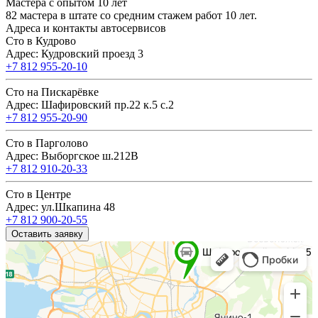
Мастера с опытом 10 лет
82 мастера в штате со средним стажем работ 10 лет.
Адреса и контакты автосервисов
Сто в Кудрово
Адрес: Кудровский проезд 3
+7 812 955-20-10
Сто на Пискарёвке
Адрес: Шафировский пр.22 к.5 с.2
+7 812 955-20-90
Сто в Парголово
Адрес: Выборгское ш.212В
+7 812 910-20-33
Сто в Центре
Адрес: ул.Шкапина 48
+7 812 900-20-55
Оставить заявку