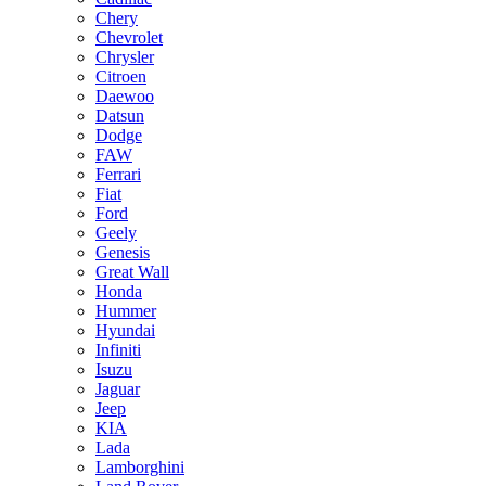
Chery
Chevrolet
Chrysler
Citroen
Daewoo
Datsun
Dodge
FAW
Ferrari
Fiat
Ford
Geely
Genesis
Great Wall
Honda
Hummer
Hyundai
Infiniti
Isuzu
Jaguar
Jeep
KIA
Lada
Lamborghini