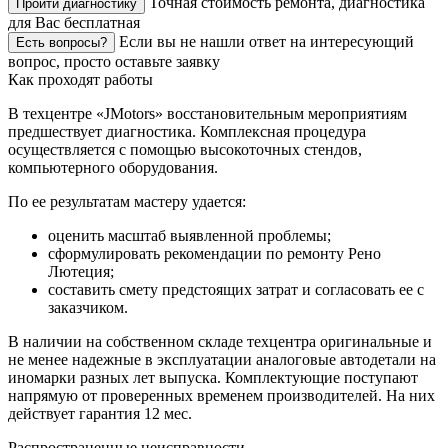
Точная стоимость ремонта, диагностика
Пройти диагностику
для Вас бесплатная
Если вы не нашли ответ на интересующий
Есть вопросы?
вопрос, просто оставьте заявку
Как проходят работы
В техцентре «JMotors» восстановительным мероприятиям
предшествует диагностика. Комплексная процедура
осуществляется с помощью высокоточных стендов,
компьютерного оборудования.
По ее результатам мастеру удается:
оценить масштаб выявленной проблемы;
сформулировать рекомендации по ремонту Рено
Лютеция;
составить смету предстоящих затрат и согласовать ее с
заказчиком.
В наличии на собственном складе техцентра оригинальные и
не менее надежные в эксплуатации аналоговые автодетали на
иномарки разных лет выпуска. Комплектующие поступают
напрямую от проверенных временем производителей. На них
действует гарантия 12 мес.
Распространенные неисправности