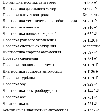
Полная диагностика двигателя
от 968 ₽
Диагностика дизельного мотора
от 968 ₽
Проверка климат контроля
Бесплатно
Диагностика механической коробки передач
от 731 ₽
Диагностика пневмы
от 810 ₽
Диагностика подвески ходовой
от 652 ₽
Проверка рулевого управления
от 1126 ₽
Проверка системы охлаждения
Бесплатно
Диагностика стартера автомобиля
от 597 ₽
Проверка сцепления
от 731 ₽
Проверка топливной системы
от 1126 ₽
Диагностика тормозов автомобиля
от 1126 ₽
Проверка турбины
от 1126 ₽
Проверка эбу
от 929 ₽
Диагностика электрооборудования
от 1442 ₽
Проверка абс
от 731 ₽
Диганостика дсг
от 731 ₽
Комплексная диагностика автомобиля
от 1442 ₽