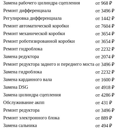
Замена рабочего цилиндра сцепления
от 968 ₽
Ремонт дифференциала
от 3496 ₽
Регулировка дифференциала
от 1442 ₽
Ремонт автоматической коробки
от 7604 ₽
Ремонт механической коробки
от 3654 ₽
Ремонт роботизированной коробки
от 3654 ₽
Ремонт гидроблока
от 2232 ₽
Замена редуктора
от 2074 ₽
Ремонт редуктора заднего и переднего моста
от 3496 ₽
Замена гидроблока
от 2232 ₽
Замена карданного вала
от 1600 ₽
Замена DSG
от 4918 ₽
Замена цилиндра сцепления
от 4286 ₽
Обслуживание акпп
от 431 ₽
Ремонт редуктора
от 3496 ₽
Ремонт электронного блока
от 889 ₽
Замена сальника
от 494 ₽