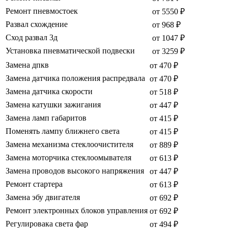
Ремонт пневмостоек
от 5550 ₽
Развал схождение
от 968 ₽
Сход развал 3д
от 1047 ₽
Установка пневматической подвески
от 3259 ₽
Замена дпкв
от 470 ₽
Замена датчика положения распредвала
от 470 ₽
Замена датчика скорости
от 518 ₽
Замена катушки зажигания
от 447 ₽
Замена ламп габаритов
от 415 ₽
Поменять лампу ближнего света
от 415 ₽
Замена механизма стеклоочистителя
от 889 ₽
Замена моторчика стеклоомывателя
от 613 ₽
Замена проводов высокого напряжения
от 447 ₽
Ремонт стартера
от 613 ₽
Замена эбу двигателя
от 692 ₽
Ремонт электронных блоков управления
от 692 ₽
Регулировака света фар
от 494 ₽