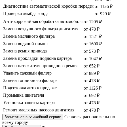
Диагностика автоматической коробки передач
от 1126 ₽
Проверка лямбда зонда
от 929 ₽
Антикоррозийная обработка автомобиля
от 1205 ₽
Замена воздушного фильтра двигателя
от 478 ₽
Замена масляного фильтра
от 1521 ₽
Замена водяной помпы
от 1600 ₽
Замена ремня привода
от 573 ₽
Замена прокладки поддона картера
от 1047 ₽
Замена натяжителя приводного ремня
от 652 ₽
Удалить сажевый фильтр
от 889 ₽
Замена топливного фильтра
от 478 ₽
Подготовка авто к продаже
от 1126 ₽
Промывка двигателя
от 692 ₽
Установка защиты картера
от 478 ₽
Ремонт масляных насосов двигателя
от 478 ₽
Сервисы расположены по
Записаться в ближайший сервис
всему городу