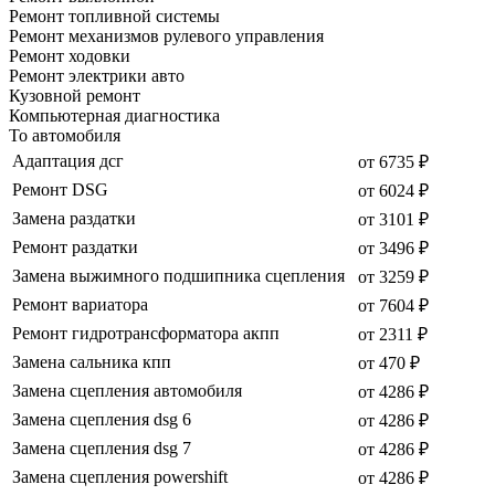
Ремонт топливной системы
Ремонт механизмов рулевого управления
Ремонт ходовки
Ремонт электрики авто
Кузовной ремонт
Компьютерная диагностика
То автомобиля
Адаптация дсг
от 6735 ₽
Ремонт DSG
от 6024 ₽
Замена раздатки
от 3101 ₽
Ремонт раздатки
от 3496 ₽
Замена выжимного подшипника сцепления
от 3259 ₽
Ремонт вариатора
от 7604 ₽
Ремонт гидротрансформатора акпп
от 2311 ₽
Замена сальника кпп
от 470 ₽
Замена сцепления автомобиля
от 4286 ₽
Замена сцепления dsg 6
от 4286 ₽
Замена сцепления dsg 7
от 4286 ₽
Замена сцепления powershift
от 4286 ₽