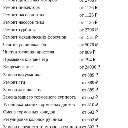
от 2706 ₽
Ремонт инжектора
от 1126 ₽
Ремонт насосов тнвд
от 1126 ₽
Ремонт насосов тнвд
от 1126 ₽
Ремонт турбины
от 2706 ₽
Ремонт механических форсунок
от 1521 ₽
Снятие установка гбц
от 5076 ₽
Чистка заслонки дросселя
от 889 ₽
Промывка клапана егр
от 794 ₽
Капремонт двс
от 24036 ₽
Замена вакуумника
от 889 ₽
Ремонт гтц
от 889 ₽
Замена датчика abs
от 889 ₽
Замена заднего тормозного суппорта
от 652 ₽
Установка задних тормозных дисков
от 810 ₽
Смена тормозных колодок
от 692 ₽
Регулировка колодок ручника
от 652 ₽
Замена переднего тормозного суппорта
от 692 ₽