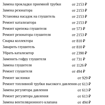
Замена прокладки приемной трубки
от 2153 ₽
Замена резонатора
от 2153 ₽
Установка насадок на глушитель
от 2153 ₽
Ремонт катализатора
от 2153 ₽
Ремонт крепежа глушителя
от 573 ₽
Ремонт резонатора глушителя
от 2153 ₽
Сварка коллектора
от 810 ₽
Заварить глушитель
от 810 ₽
Убрать катализатор
от 2390 ₽
Заменить гофру глушителя
от 731 ₽
Замена глушителя
от 1126 ₽
Ремонт глушителя
от 494 ₽
Ремонт заслонки
от 929 ₽
Ремонт топливной трубки высокого давления
от 613 ₽
Замена регулятора давления
от 613 ₽
Ремонт регулятора давления
от 613 ₽
Замена вентиляционного клапана
от 494 ₽