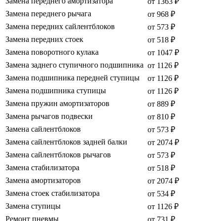
Замена переднего амортизатора
от 1363 ₽
Замена переднего рычага
от 968 ₽
Замена передних сайлентблоков
от 573 ₽
Замена передних стоек
от 518 ₽
Замена поворотного кулака
от 1047 ₽
Замена заднего ступичного подшипника
от 1126 ₽
Замена подшипника передней ступицы
от 1126 ₽
Замена подшипника ступицы
от 1126 ₽
Замена пружин амортизаторов
от 889 ₽
Замена рычагов подвески
от 810 ₽
Замена сайлентблоков
от 573 ₽
Замена сайлентблоков задней балки
от 2074 ₽
Замена сайлентблоков рычагов
от 573 ₽
Замена стабилизатора
от 518 ₽
Замена амортизаторов
от 2074 ₽
Замена стоек стабилизатора
от 534 ₽
Замена ступицы
от 1126 ₽
Ремонт пневмы
от 731 ₽