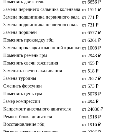
Поменять двигатель
от 6656 ₽
Замена переднего сальника коленвала
от 1521 ₽
Замена подшипника первичного вала
от 771 ₽
Замена подшипника первичного вала
от 731 ₽
Замена поршней
от 6577 ₽
Поменять прокладку гбц
от 6261 ₽
Замена прокладки клапанной крышки
от 1008 ₽
Поменять ремень грм
от 2943 ₽
Поменять свечи зажигания
от 455 ₽
Заменить свечи накаливания
от 518 ₽
Замена турбины
от 2627 ₽
Сменить форсунки
от 573 ₽
Поменять цепь грм
от 5076 ₽
Замер компрессии
от 494 ₽
Капремонт дизельного двигателя
от 24036 ₽
Ремонт блока двигателя
от 1916 ₽
Восстановление гбц
от 1916 ₽
Ремонт дизельных моторов