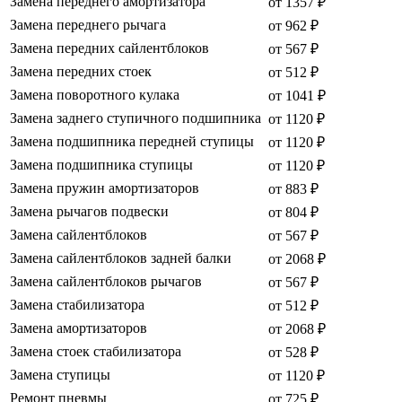
Замена переднего амортизатора
от 1357 ₽
Замена переднего рычага
от 962 ₽
Замена передних сайлентблоков
от 567 ₽
Замена передних стоек
от 512 ₽
Замена поворотного кулака
от 1041 ₽
Замена заднего ступичного подшипника
от 1120 ₽
Замена подшипника передней ступицы
от 1120 ₽
Замена подшипника ступицы
от 1120 ₽
Замена пружин амортизаторов
от 883 ₽
Замена рычагов подвески
от 804 ₽
Замена сайлентблоков
от 567 ₽
Замена сайлентблоков задней балки
от 2068 ₽
Замена сайлентблоков рычагов
от 567 ₽
Замена стабилизатора
от 512 ₽
Замена амортизаторов
от 2068 ₽
Замена стоек стабилизатора
от 528 ₽
Замена ступицы
от 1120 ₽
Ремонт пневмы
от 725 ₽