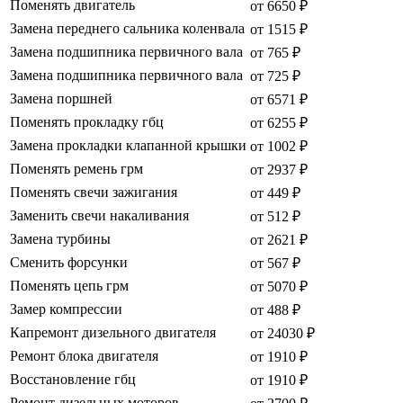
Поменять двигатель
от 6650 ₽
Замена переднего сальника коленвала
от 1515 ₽
Замена подшипника первичного вала
от 765 ₽
Замена подшипника первичного вала
от 725 ₽
Замена поршней
от 6571 ₽
Поменять прокладку гбц
от 6255 ₽
Замена прокладки клапанной крышки
от 1002 ₽
Поменять ремень грм
от 2937 ₽
Поменять свечи зажигания
от 449 ₽
Заменить свечи накаливания
от 512 ₽
Замена турбины
от 2621 ₽
Сменить форсунки
от 567 ₽
Поменять цепь грм
от 5070 ₽
Замер компрессии
от 488 ₽
Капремонт дизельного двигателя
от 24030 ₽
Ремонт блока двигателя
от 1910 ₽
Восстановление гбц
от 1910 ₽
Ремонт дизельных моторов