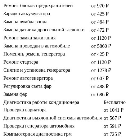
Ремонт блоков предохранителей
от 970 ₽
Зарядка аккумулятора
от 425 ₽
Замена лямбда зонда
от 464 ₽
Замена датчика дроссельной заслонки
от 472 ₽
Ремонт замка зажигания
от 1120 ₽
Замена проводки в автомобиле
от 5860 ₽
Поменять ремень генератора
от 425 ₽
Ремонт стартера
от 1120 ₽
Снятие и установка генератора
от 1278 ₽
Ремонт автогенератора
от 607 ₽
Регулировка света фар
от 488 ₽
Замена фар
от 686 ₽
Диагностика работы кондиционера
Бесплатно
Проверка вариатора
от 1041 ₽
Диагностика выхлопной системы автомобиля
от 567 ₽
Проверка генератора автомобиля
от 591 ₽
Компьютерная диагностика грм
от 725 ₽