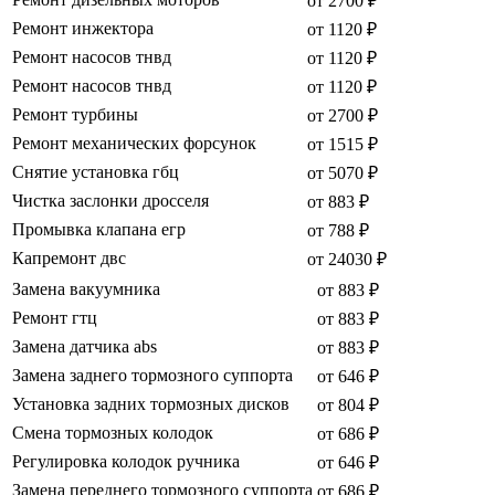
от 2700 ₽
Ремонт инжектора
от 1120 ₽
Ремонт насосов тнвд
от 1120 ₽
Ремонт насосов тнвд
от 1120 ₽
Ремонт турбины
от 2700 ₽
Ремонт механических форсунок
от 1515 ₽
Снятие установка гбц
от 5070 ₽
Чистка заслонки дросселя
от 883 ₽
Промывка клапана егр
от 788 ₽
Капремонт двс
от 24030 ₽
Замена вакуумника
от 883 ₽
Ремонт гтц
от 883 ₽
Замена датчика abs
от 883 ₽
Замена заднего тормозного суппорта
от 646 ₽
Установка задних тормозных дисков
от 804 ₽
Смена тормозных колодок
от 686 ₽
Регулировка колодок ручника
от 646 ₽
Замена переднего тормозного суппорта
от 686 ₽