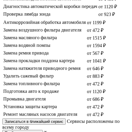
Диагностика автоматической коробки передач
от 1120 ₽
Проверка лямбда зонда
от 923 ₽
Антикоррозийная обработка автомобиля
от 1199 ₽
Замена воздушного фильтра двигателя
от 472 ₽
Замена масляного фильтра
от 1515 ₽
Замена водяной помпы
от 1594 ₽
Замена ремня привода
от 567 ₽
Замена прокладки поддона картера
от 1041 ₽
Замена натяжителя приводного ремня
от 646 ₽
Удалить сажевый фильтр
от 883 ₽
Замена топливного фильтра
от 472 ₽
Подготовка авто к продаже
от 1120 ₽
Промывка двигателя
от 686 ₽
Установка защиты картера
от 472 ₽
Ремонт масляных насосов двигателя
от 472 ₽
Сервисы расположены по
Записаться в ближайший сервис
всему городу