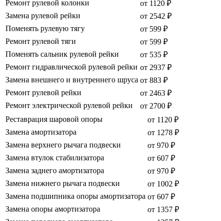
Ремонт рулевой колонки
от 1120 ₽
Замена рулевой рейки
от 2542 ₽
Поменять рулевую тягу
от 599 ₽
Ремонт рулевой тяги
от 599 ₽
Поменять сальник рулевой рейки
от 535 ₽
Ремонт гидравлической рулевой рейки
от 2937 ₽
Замена внешнего и внутреннего шруса
от 883 ₽
Ремонт рулевой рейки
от 2463 ₽
Ремонт электрической рулевой рейки
от 2700 ₽
Реставрация шаровой опоры
от 1120 ₽
Замена амортизатора
от 1278 ₽
Замена верхнего рычага подвески
от 970 ₽
Замена втулок стабилизатора
от 607 ₽
Замена заднего амортизатора
от 970 ₽
Замена нижнего рычага подвески
от 1002 ₽
Замена подшипника опоры амортизатора
от 607 ₽
Замена опоры амортизатора
от 1357 ₽