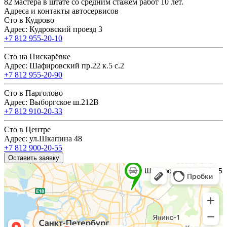
82 мастера в штате со средним стажем работ 10 лет.
Адреса и контакты автосервисов
Сто в Кудрово
Адрес: Кудровский проезд 3
+7 812 955-20-10
Сто на Пискарёвке
Адрес: Шафировский пр.22 к.5 с.2
+7 812 955-20-90
Сто в Парголово
Адрес: Выборгское ш.212В
+7 812 910-20-33
Сто в Центре
Адрес: ул.Шкапина 48
+7 812 900-20-55
Оставить заявку