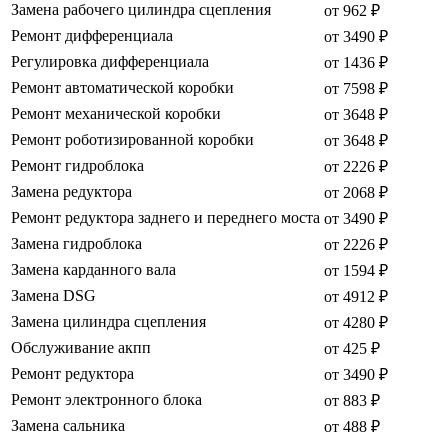
Замена рабочего цилиндра сцепления
от 962 ₽
Ремонт дифференциала
от 3490 ₽
Регулировка дифференциала
от 1436 ₽
Ремонт автоматической коробки
от 7598 ₽
Ремонт механической коробки
от 3648 ₽
Ремонт роботизированной коробки
от 3648 ₽
Ремонт гидроблока
от 2226 ₽
Замена редуктора
от 2068 ₽
Ремонт редуктора заднего и переднего моста
от 3490 ₽
Замена гидроблока
от 2226 ₽
Замена карданного вала
от 1594 ₽
Замена DSG
от 4912 ₽
Замена цилиндра сцепления
от 4280 ₽
Обслуживание акпп
от 425 ₽
Ремонт редуктора
от 3490 ₽
Ремонт электронного блока
от 883 ₽
Замена сальника
от 488 ₽