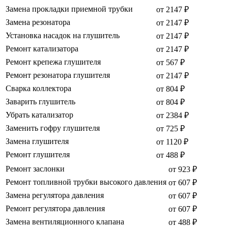
Замена прокладки приемной трубки
от 2147 ₽
Замена резонатора
от 2147 ₽
Установка насадок на глушитель
от 2147 ₽
Ремонт катализатора
от 2147 ₽
Ремонт крепежа глушителя
от 567 ₽
Ремонт резонатора глушителя
от 2147 ₽
Сварка коллектора
от 804 ₽
Заварить глушитель
от 804 ₽
Убрать катализатор
от 2384 ₽
Заменить гофру глушителя
от 725 ₽
Замена глушителя
от 1120 ₽
Ремонт глушителя
от 488 ₽
Ремонт заслонки
от 923 ₽
Ремонт топливной трубки высокого давления
от 607 ₽
Замена регулятора давления
от 607 ₽
Ремонт регулятора давления
от 607 ₽
Замена вентиляционного клапана
от 488 ₽