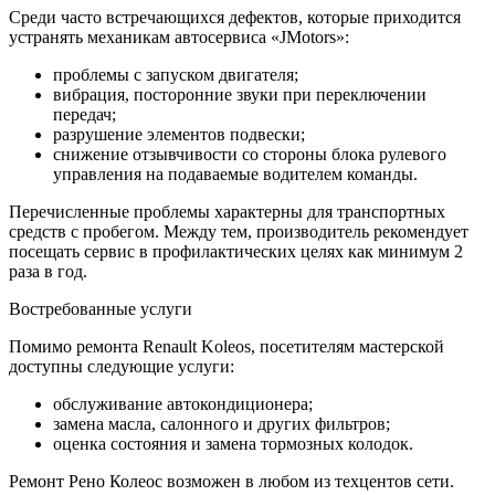
Среди часто встречающихся дефектов, которые приходится
устранять механикам автосервиса «JMotors»:
проблемы с запуском двигателя;
вибрация, посторонние звуки при переключении
передач;
разрушение элементов подвески;
снижение отзывчивости со стороны блока рулевого
управления на подаваемые водителем команды.
Перечисленные проблемы характерны для транспортных
средств с пробегом. Между тем, производитель рекомендует
посещать сервис в профилактических целях как минимум 2
раза в год.
Востребованные услуги
Помимо ремонта Renault Koleos, посетителям мастерской
доступны следующие услуги:
обслуживание автокондиционера;
замена масла, салонного и других фильтров;
оценка состояния и замена тормозных колодок.
Ремонт Рено Колеос возможен в любом из техцентов сети.