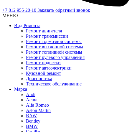
+7 812 955-20-10
Заказать обратный звонок
МЕНЮ
Вид Ремонта
Ремонт двигателя
Ремонт трансмиссии
Ремонт тормозной системы
Ремонт выхлопной системы
Ремонт топливной системы
Ремонт рулевого управления
Ремонт подвески
Ремонт автоэлектрики
Кузовной ремонт
Диагностика
Техническое обслуживание
Марка
Audi
Acura
Alfa Romeo
Aston Martin
BAW
Bentley
BMW
Cadillac