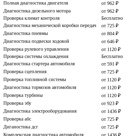
Полная диагностика двигателя
от 962 ₽
Диагностика дизельного мотора
от 962 ₽
Проверка климат контроля
Бесплатно
Диагностика механической коробки передач
от 725 ₽
Диагностика пневмы
от 804 ₽
Диагностика подвески ходовой
от 646 ₽
Проверка рулевого управления
от 1120 ₽
Проверка системы охлаждения
Бесплатно
Диагностика стартера автомобиля
от 591 ₽
Проверка сцепления
от 725 ₽
Проверка топливной системы
от 1120 ₽
Диагностика тормозов автомобиля
от 1120 ₽
Проверка турбины
от 1120 ₽
Проверка эбу
от 923 ₽
Диагностика электрооборудования
от 1436 ₽
Проверка абс
от 725 ₽
Диганостика дсг
от 725 ₽
Комплексная диагностика автомобиля
от 1436 ₽