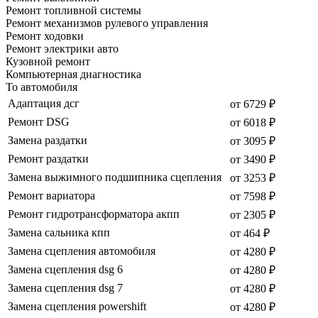
Ремонт топливной системы
Ремонт механизмов рулевого управления
Ремонт ходовки
Ремонт электрики авто
Кузовной ремонт
Компьютерная диагностика
То автомобиля
Адаптация дсг
от 6729 ₽
Ремонт DSG
от 6018 ₽
Замена раздатки
от 3095 ₽
Ремонт раздатки
от 3490 ₽
Замена выжимного подшипника сцепления
от 3253 ₽
Ремонт вариатора
от 7598 ₽
Ремонт гидротрансформатора акпп
от 2305 ₽
Замена сальника кпп
от 464 ₽
Замена сцепления автомобиля
от 4280 ₽
Замена сцепления dsg 6
от 4280 ₽
Замена сцепления dsg 7
от 4280 ₽
Замена сцепления powershift
от 4280 ₽