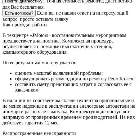
Точная стоимость ремонта, диагностика
Пройти диагностику
для Вас бесплатная
Если вы не нашли ответ на интересующий
Есть вопросы?
вопрос, просто оставьте заявку
Как проходят работы
В техцентре «JMotors» восстановительным мероприятиям
предшествует диагностика. Комплексная процедура
осуществляется с помощью высокоточных стендов,
компьютерного оборудования.
По ее результатам мастеру удается:
оценить масштаб выявленной проблемы;
сформулировать рекомендации по ремонту Рено Колеос;
составить смету предстоящих затрат и согласовать ее с
заказчиком.
В наличии на собственном складе техцентра оригинальные и
не менее надежные в эксплуатации аналоговые автодетали на
иномарки разных лет выпуска. Комплектующие поступают
напрямую от проверенных временем производителей. На них
действует гарантия 12 мес.
Распространенные неисправности