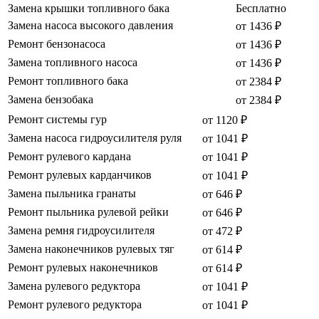
Замена крышки топливного бака
Бесплатно
Замена насоса высокого давления
от 1436 ₽
Ремонт бензонасоса
от 1436 ₽
Замена топливного насоса
от 1436 ₽
Ремонт топливного бака
от 2384 ₽
Замена бензобака
от 2384 ₽
Ремонт системы гур
от 1120 ₽
Замена насоса гидроусилителя руля
от 1041 ₽
Ремонт рулевого кардана
от 1041 ₽
Ремонт рулевых карданчиков
от 1041 ₽
Замена пыльника гранаты
от 646 ₽
Ремонт пыльника рулевой рейки
от 646 ₽
Замена ремня гидроусилителя
от 472 ₽
Замена наконечников рулевых тяг
от 614 ₽
Ремонт рулевых наконечников
от 614 ₽
Замена рулевого редуктора
от 1041 ₽
Ремонт рулевого редуктора
от 1041 ₽