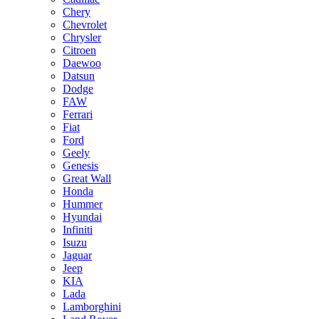
Chery
Chevrolet
Chrysler
Citroen
Daewoo
Datsun
Dodge
FAW
Ferrari
Fiat
Ford
Geely
Genesis
Great Wall
Honda
Hummer
Hyundai
Infiniti
Isuzu
Jaguar
Jeep
KIA
Lada
Lamborghini