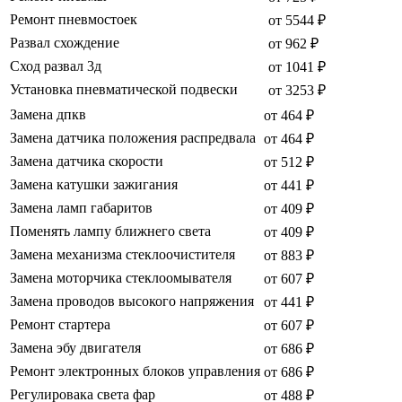
Ремонт пневмостоек
от 5544 ₽
Развал схождение
от 962 ₽
Сход развал 3д
от 1041 ₽
Установка пневматической подвески
от 3253 ₽
Замена дпкв
от 464 ₽
Замена датчика положения распредвала
от 464 ₽
Замена датчика скорости
от 512 ₽
Замена катушки зажигания
от 441 ₽
Замена ламп габаритов
от 409 ₽
Поменять лампу ближнего света
от 409 ₽
Замена механизма стеклоочистителя
от 883 ₽
Замена моторчика стеклоомывателя
от 607 ₽
Замена проводов высокого напряжения
от 441 ₽
Ремонт стартера
от 607 ₽
Замена эбу двигателя
от 686 ₽
Ремонт электронных блоков управления
от 686 ₽
Регулировака света фар
от 488 ₽