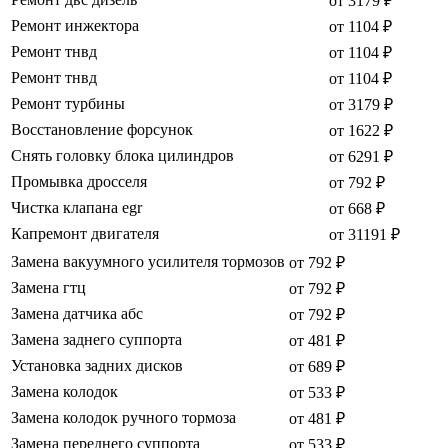
от 3179 ₽
Ремонт инжектора
от 1104 ₽
Ремонт тнвд
от 1104 ₽
Ремонт тнвд
от 1104 ₽
Ремонт турбины
от 3179 ₽
Восстановление форсунок
от 1622 ₽
Снять головку блока цилиндров
от 6291 ₽
Промывка дросселя
от 792 ₽
Чистка клапана egr
от 668 ₽
Капремонт двигателя
от 31191 ₽
Замена вакуумного усилителя тормозов
от 792 ₽
Замена гтц
от 792 ₽
Замена датчика абс
от 792 ₽
Замена заднего суппорта
от 481 ₽
Установка задних дисков
от 689 ₽
Замена колодок
от 533 ₽
Замена колодок ручного тормоза
от 481 ₽
Замена переднего суппорта
от 533 ₽