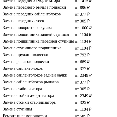
Замена переднего амортизатора
от 1415 ₽
Замена переднего рычага подвески
от 896 ₽
Замена передних сайлентблоков
от 377 ₽
Замена передних стоек
от 305 ₽
Замена поворотного кулака
от 1000 ₽
Замена подшипника задней ступицы
от 1104 ₽
Замена подшипника передней ступицы
от 1104 ₽
Замена ступичного подшипника
от 1104 ₽
Замена пружин подвески
от 792 ₽
Замена рычагов подвески
от 689 ₽
Замена сайлентблоков
от 377 ₽
Замена сайлентблоков задней балки
от 2349 ₽
Замена сайлентблоков рычагов
от 377 ₽
Замена стабилизатора
от 305 ₽
Замена стойки амортизатора
от 2349 ₽
Замена стойки стабилизатора
от 325 ₽
Замена ступицы
от 1104 ₽
Ремонт пневмоподвески
от 585 ₽