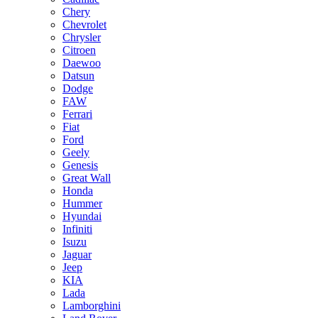
Chery
Chevrolet
Chrysler
Citroen
Daewoo
Datsun
Dodge
FAW
Ferrari
Fiat
Ford
Geely
Genesis
Great Wall
Honda
Hummer
Hyundai
Infiniti
Isuzu
Jaguar
Jeep
KIA
Lada
Lamborghini