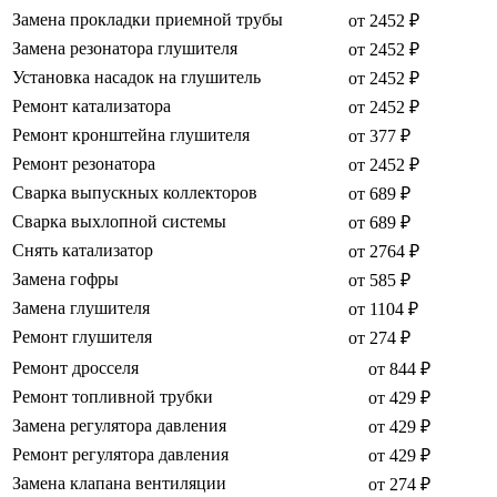
Замена прокладки приемной трубы
от 2452 ₽
Замена резонатора глушителя
от 2452 ₽
Установка насадок на глушитель
от 2452 ₽
Ремонт катализатора
от 2452 ₽
Ремонт кронштейна глушителя
от 377 ₽
Ремонт резонатора
от 2452 ₽
Сварка выпускных коллекторов
от 689 ₽
Сварка выхлопной системы
от 689 ₽
Снять катализатор
от 2764 ₽
Замена гофры
от 585 ₽
Замена глушителя
от 1104 ₽
Ремонт глушителя
от 274 ₽
Ремонт дросселя
от 844 ₽
Ремонт топливной трубки
от 429 ₽
Замена регулятора давления
от 429 ₽
Ремонт регулятора давления
от 429 ₽
Замена клапана вентиляции
от 274 ₽