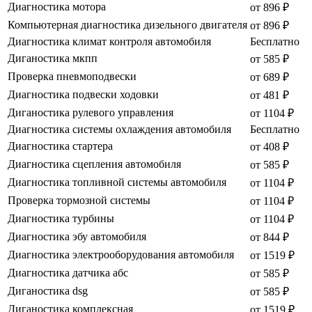
Диагностика мотора
от 896 ₽
Компьютерная диагностика дизельного двигателя
от 896 ₽
Диагностика климат контроля автомобиля
Бесплатно
Диганостика мкпп
от 585 ₽
Проверка пневмоподвески
от 689 ₽
Диагностика подвески ходовки
от 481 ₽
Диганостика рулевого управления
от 1104 ₽
Диагностика системы охлаждения автомобиля
Бесплатно
Диагностика стартера
от 408 ₽
Диагностика сцепления автомобиля
от 585 ₽
Диагностика топливной системы автомобиля
от 1104 ₽
Проверка тормозной системы
от 1104 ₽
Диагностика турбины
от 1104 ₽
Диагностика эбу автомобиля
от 844 ₽
Диагностика электрооборудования автомобиля
от 1519 ₽
Диагностика датчика абс
от 585 ₽
Диганостика dsg
от 585 ₽
Диганостика комплексная
от 1519 ₽