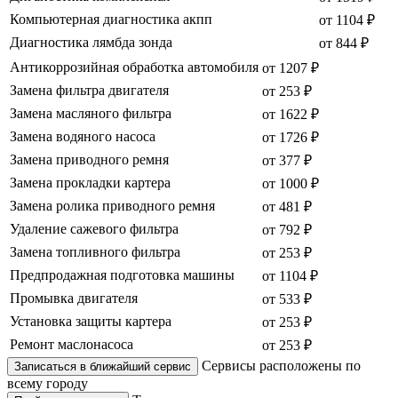
Компьютерная диагностика акпп
от 1104 ₽
Диагностика лямбда зонда
от 844 ₽
Антикоррозийная обработка автомобиля
от 1207 ₽
Замена фильтра двигателя
от 253 ₽
Замена масляного фильтра
от 1622 ₽
Замена водяного насоса
от 1726 ₽
Замена приводного ремня
от 377 ₽
Замена прокладки картера
от 1000 ₽
Замена ролика приводного ремня
от 481 ₽
Удаление сажевого фильтра
от 792 ₽
Замена топливного фильтра
от 253 ₽
Предпродажная подготовка машины
от 1104 ₽
Промывка двигателя
от 533 ₽
Установка защиты картера
от 253 ₽
Ремонт маслонасоса
от 253 ₽
Сервисы расположены по
Записаться в ближайший сервис
всему городу