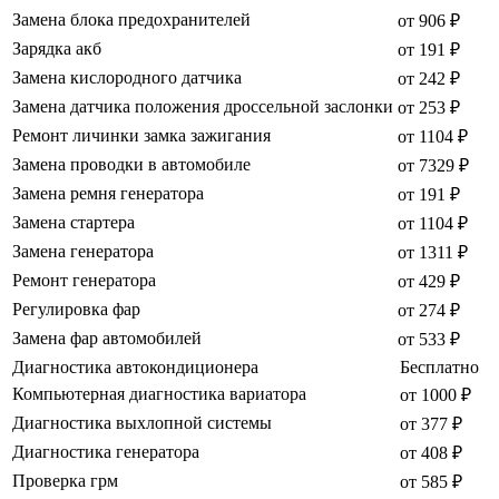
Замена блока предохранителей
от 906 ₽
Зарядка акб
от 191 ₽
Замена кислородного датчика
от 242 ₽
Замена датчика положения дроссельной заслонки
от 253 ₽
Ремонт личинки замка зажигания
от 1104 ₽
Замена проводки в автомобиле
от 7329 ₽
Замена ремня генератора
от 191 ₽
Замена стартера
от 1104 ₽
Замена генератора
от 1311 ₽
Ремонт генератора
от 429 ₽
Регулировка фар
от 274 ₽
Замена фар автомобилей
от 533 ₽
Диагностика автокондиционера
Бесплатно
Компьютерная диагностика вариатора
от 1000 ₽
Диагностика выхлопной системы
от 377 ₽
Диагностика генератора
от 408 ₽
Проверка грм
от 585 ₽