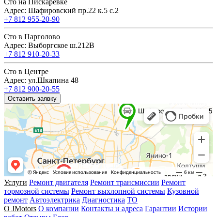
Сто на Пискарёвке
Адрес: Шафировский пр.22 к.5 с.2
+7 812 955-20-90
Сто в Парголово
Адрес: Выборгское ш.212В
+7 812 910-20-33
Сто в Центре
Адрес: ул.Шкапина 48
+7 812 900-20-55
Оставить заявку
Услуги
Ремонт двигателя
Ремонт трансмиссии
Ремонт
тормозной системы
Ремонт выхлопной системы
Кузовной
ремонт
Автоэлектрика
Диагностика
ТО
О JMotors
О компании
Контакты и адреса
Гарантии
Истории