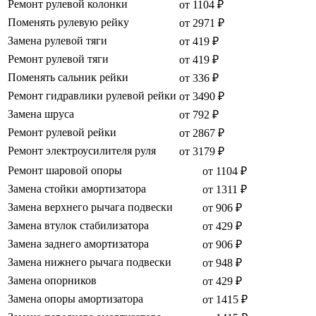
Ремонт рулевой колонки
от 1104 ₽
Поменять рулевую рейку
от 2971 ₽
Замена рулевой тяги
от 419 ₽
Ремонт рулевой тяги
от 419 ₽
Поменять сальник рейки
от 336 ₽
Ремонт гидравлики рулевой рейки
от 3490 ₽
Замена шруса
от 792 ₽
Ремонт рулевой рейки
от 2867 ₽
Ремонт электроусилителя руля
от 3179 ₽
Ремонт шаровой опоры
от 1104 ₽
Замена стойки амортизатора
от 1311 ₽
Замена верхнего рычага подвески
от 906 ₽
Замена втулок стабилизатора
от 429 ₽
Замена заднего амортизатора
от 906 ₽
Замена нижнего рычага подвески
от 948 ₽
Замена опорников
от 429 ₽
Замена опоры амортизатора
от 1415 ₽