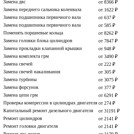
Замена двс
от 8366 ₽
Замена переднего сальника коленвала
от 1622 ₽
Замена подшипника первичного вала
от 637 ₽
Замена подшипника первичного вала
от 585 ₽
Поменять поршневые кольца
от 8262 ₽
Замена головки блока цилиндров
от 7847 ₽
Замена прокладки клапанной крышки
от 948 ₽
Замена комплекта грм
от 3490 ₽
Замена свечей
от 222 ₽
Замена свечей накаливания
от 305 ₽
Замена турбины
от 3075 ₽
Замена форсунок
от 377 ₽
Замена цепи грм
от 6291 ₽
Проверка компрессии в цилиндрах двигателя
от 274 ₽
Капитальный ремонт дизельного двигателя
от 31191 ₽
Ремонт цилиндров
от 2141 ₽
Ремонт головки двигателя
от 2141 ₽
Ремонт двс дизель