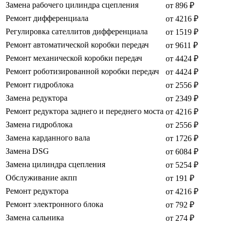
Замена рабочего цилиндра сцепления
от 896 ₽
Ремонт дифференциала
от 4216 ₽
Регулировка сателлитов дифференциала
от 1519 ₽
Ремонт автоматической коробки передач
от 9611 ₽
Ремонт механической коробки передач
от 4424 ₽
Ремонт роботизированной коробки передач
от 4424 ₽
Ремонт гидроблока
от 2556 ₽
Замена редуктора
от 2349 ₽
Ремонт редуктора заднего и переднего моста
от 4216 ₽
Замена гидроблока
от 2556 ₽
Замена карданного вала
от 1726 ₽
Замена DSG
от 6084 ₽
Замена цилиндра сцепления
от 5254 ₽
Обслуживание акпп
от 191 ₽
Ремонт редуктора
от 4216 ₽
Ремонт электронного блока
от 792 ₽
Замена сальника
от 274 ₽