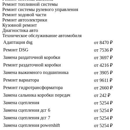
Ремонт топливной системы
Ремонт системы рулевого управления
Ремонт ходовой части
Ремонт автоэлектрики
Кузовной ремонт
Диагностика авто
Техническое обслуживание автомобиля
Адаптация dsg
от 8470 ₽
Ремонт DSG
от 7536 ₽
Замена раздаточной коробки
от 3697 ₽
Ремонт раздаточной коробки
от 4216 ₽
Замена выжимного подшипника
от 3905 ₽
Ремонт вариатора
от 9611 ₽
Ремонт гидротрансформатора
от 2660 ₽
Замена сальника коробки передач
от 242 ₽
Замена сцепления
от 5254 ₽
Замена сцепления дсг 6
от 5254 ₽
Замена сцепления дсг 7
от 5254 ₽
Замена сцепления powershift
от 5254 ₽