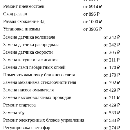
Ремонт пневмостоек
от 6914 ₽
Сход развал
от 896 ₽
Развал схождение 3д
от 1000 ₽
Установка пневмы
от 3905 ₽
Замена датчика коленвала
от 242 ₽
Замена датчика распредвала
от 242 ₽
Замена датчика скорости
от 305 ₽
Замена катушки зажигания
от 211 ₽
Замена ламп габаритных огней
от 170 ₽
Поменять лампочку ближнего света
от 170 ₽
Замена механизма стеклоочистителя
от 792 ₽
Замена насоса омывателя
от 429 ₽
Замена высоковольтных проводов
от 211 ₽
Ремонт стартера
от 429 ₽
Замена эбу
от 533 ₽
Ремонт электронных блоков управления
от 533 ₽
Регулировака света фар
от 274 ₽