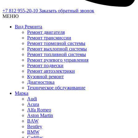
+7 812 955-20-10
Заказать обратный звонок
МЕНЮ
Вид Ремонта
Ремонт двигателя
Ремонт трансмиссии
Ремонт тормозной системы
Ремонт выхлопной системы
Ремонт топливной системы
Ремонт рулевого управления
Ремонт подвески
Ремонт автоэлектрики
Кузовной ремонт
Диагностика
Техническое обслуживание
Марка
Audi
Acura
Alfa Romeo
Aston Martin
BAW
Bentley
BMW
Cadillac