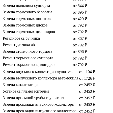
Замена пыльника суппорта
от 844 ₽
Замена тормозного барабана
от 896 ₽
Замена тормозных шлангов
от 429 ₽
Замена тормозных дисков
от 792 ₽
Замена тормозных цилиндров
от 792 ₽
Регулировка ручника
от 367 ₽
Ремонт датчика abs
от 792 ₽
Замена стояночного тормоза
от 896 ₽
Ремонт тормозного суппорта
от 792 ₽
Ремонт тормозных цилиндров
от 792 ₽
Замена впускного коллектора глушителя
от 1104 ₽
Замена выпускного коллектора автомобиля
от 1726 ₽
Замена катализатора
от 2452 ₽
Установка пламегасителей
от 2452 ₽
Замена приемной трубы глушителя
от 2452 ₽
Замена прокладки впускного коллектора
от 2452 ₽
Замена прокладки выпускного коллектора
от 2452 ₽