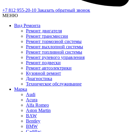
+7 812 955-20-10
Заказать обратный звонок
МЕНЮ
Вид Ремонта
Ремонт двигателя
Ремонт трансмиссии
Ремонт тормозной системы
Ремонт выхлопной системы
Ремонт топливной системы
Ремонт рулевого управления
Ремонт подвески
Ремонт автоэлектрики
Кузовной ремонт
Диагностика
Техническое обслуживание
Марка
Audi
Acura
Alfa Romeo
Aston Martin
BAW
Bentley
BMW
Cadillac