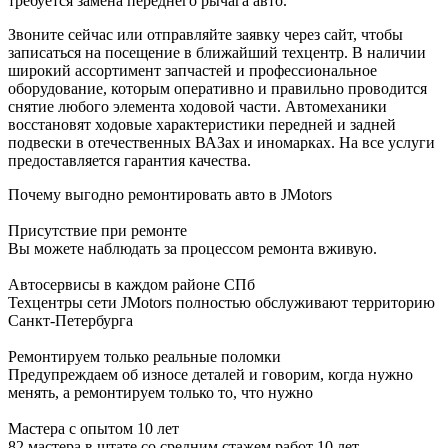
требуется замена переднего рычага авто.
Звоните сейчас или отправляйте заявку через сайт, чтобы
записаться на посещение в ближайший техцентр. В наличии
широкий ассортимент запчастей и профессиональное
оборудование, которым оперативно и правильно проводится
снятие любого элемента ходовой части. Автомеханики
восстановят ходовые характеристики передней и задней
подвески в отечественных ВАЗах и иномарках. На все услуги
предоставляется гарантия качества.
Почему выгодно ремонтировать авто в JMotors
Присутствие при ремонте
Вы можете наблюдать за процессом ремонта вживую.
Автосервисы в каждом районе СПб
Техцентры сети JMotors полностью обслуживают территорию
Санкт-Петербурга
Ремонтируем только реальные поломки
Предупреждаем об износе деталей и говорим, когда нужно
менять, а ремонтируем только то, что нужно
Мастера с опытом 10 лет
82 мастера в штате со средним стажем работ 10 лет.