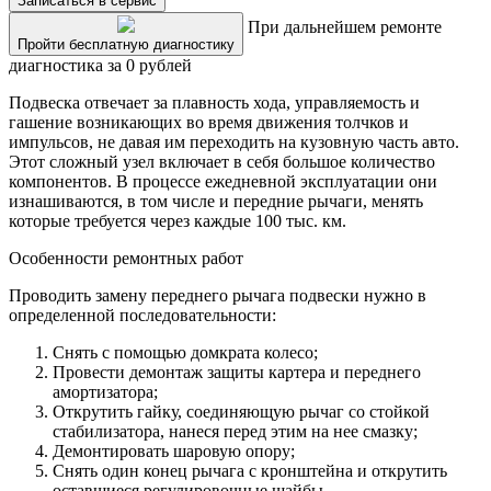
Записаться в сервис
При дальнейшем ремонте
Пройти бесплатную диагностику
диагностика за 0 рублей
Подвеска отвечает за плавность хода, управляемость и
гашение возникающих во время движения толчков и
импульсов, не давая им переходить на кузовную часть авто.
Этот сложный узел включает в себя большое количество
компонентов. В процессе ежедневной эксплуатации они
изнашиваются, в том числе и передние рычаги, менять
которые требуется через каждые 100 тыс. км.
Особенности ремонтных работ
Проводить замену переднего рычага подвески нужно в
определенной последовательности:
Снять с помощью домкрата колесо;
Провести демонтаж защиты картера и переднего
амортизатора;
Открутить гайку, соединяющую рычаг со стойкой
стабилизатора, нанеся перед этим на нее смазку;
Демонтировать шаровую опору;
Снять один конец рычага с кронштейна и открутить
оставшиеся регулировочные шайбы.