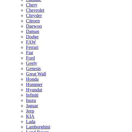
Chery
Chevrolet
Chrysler
Citroen
Daewoo
Datsun
Dodge
FAW
Ferrari
Fiat
Ford
Geely
Genesis
Great Wall
Honda
Hummer
Hyundai
Infiniti
Isuzu
Jaguar
Jeep
KIA
Lada
Lamborghini