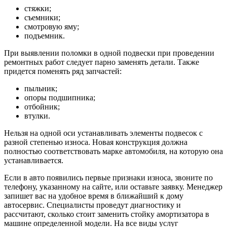
стяжки;
съемники;
смотровую яму;
подъемник.
При выявлении поломки в одной подвески при проведении
ремонтных работ следует парно заменять детали. Также
придется поменять ряд запчастей:
пыльник;
опоры подшипника;
отбойник;
втулки.
Нельзя на одной оси устанавливать элементы подвесок с
разной степенью износа. Новая конструкция должна
полностью соответствовать марке автомобиля, на которую она
устанавливается.
Если в авто появились первые признаки износа, звоните по
телефону, указанному на сайте, или оставьте заявку. Менеджер
запишет вас на удобное время в ближайший к дому
автосервис. Специалисты проведут диагностику и
рассчитают, сколько стоит заменить стойку амортизатора в
машине определенной модели. На все виды услуг