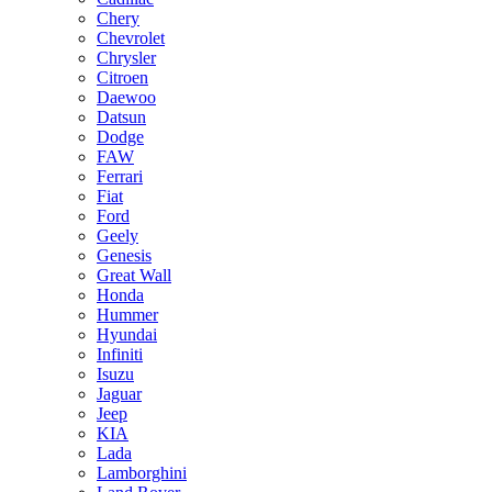
Chery
Chevrolet
Chrysler
Citroen
Daewoo
Datsun
Dodge
FAW
Ferrari
Fiat
Ford
Geely
Genesis
Great Wall
Honda
Hummer
Hyundai
Infiniti
Isuzu
Jaguar
Jeep
KIA
Lada
Lamborghini