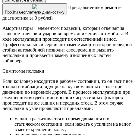
Записаться в сервис
При дальнейшем ремонте
Пройти бесплатную диагностику
диагностика за 0 рублей
Амортизаторы – элементом подвески, который отвечает за
гашение толчков и ударов во время движения автомобиля. В
ходе эксплуатации происходит их естественный износ.
Профессиональный сервис по замене амортизаторов передней
стойки автомобилей позволит своевременно выявить
неполадки и произвести замену изношенных частей
койловера.
Симптомы поломки
Если койловер находится в рабочем состоянии, то он гасит все
толчки и вибрации, идущие на кузов машины с колес при
движении по неровной дороге. В процессе эксплуатации при
ежедневном воздействии внешних агрессивных факторов
происходит износ задних и передних стоек. В этом случае
неполадки в узле проявляются признаками:
машина раскачивается во время движения и в
статическом состоянии, если нажать с усилием на капот
в месте крепления колес;
на поворотах авто уходит в занос;