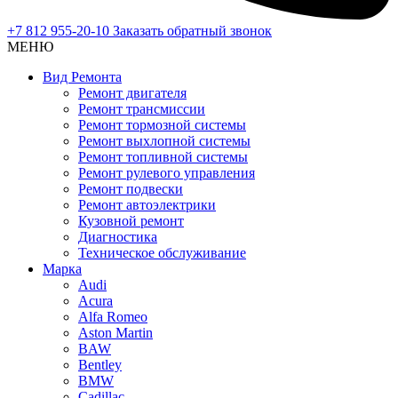
+7 812 955-20-10
Заказать обратный звонок
МЕНЮ
Вид Ремонта
Ремонт двигателя
Ремонт трансмиссии
Ремонт тормозной системы
Ремонт выхлопной системы
Ремонт топливной системы
Ремонт рулевого управления
Ремонт подвески
Ремонт автоэлектрики
Кузовной ремонт
Диагностика
Техническое обслуживание
Марка
Audi
Acura
Alfa Romeo
Aston Martin
BAW
Bentley
BMW
Cadillac