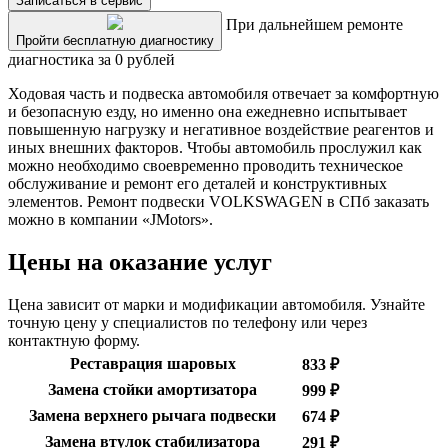
Записаться в сервис
При дальнейшем ремонте
Пройти бесплатную диагностику
диагностика за 0 рублей
Ходовая часть и подвеска автомобиля отвечает за комфортную
и безопасную езду, но именно она ежедневно испытывает
повышенную нагрузку и негативное воздействие реагентов и
иных внешних факторов. Чтобы автомобиль прослужил как
можно необходимо своевременно проводить техническое
обслуживание и ремонт его деталей и конструктивных
элементов. Ремонт подвески VOLKSWAGEN в СПб заказать
можно в компании «JMotors».
Цены на оказание услуг
Цена зависит от марки и модификации автомобиля. Узнайте
точную цену у специалистов по телефону или через
контактную форму.
Реставрация шаровых
833 ₽
Замена стойки амортизатора
999 ₽
Замена верхнего рычага подвески
674 ₽
Замена втулок стабилизатора
291 ₽