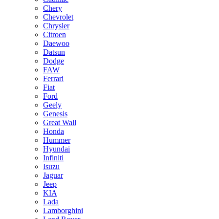
Chery
Chevrolet
Chrysler
Citroen
Daewoo
Datsun
Dodge
FAW
Ferrari
Fiat
Ford
Geely
Genesis
Great Wall
Honda
Hummer
Hyundai
Infiniti
Isuzu
Jaguar
Jeep
KIA
Lada
Lamborghini