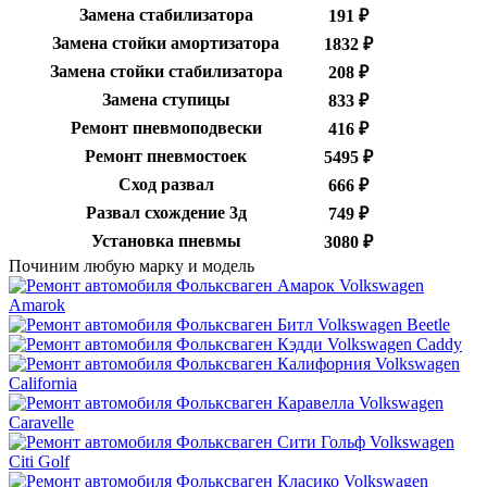
Замена стабилизатора
191 ₽
Замена стойки амортизатора
1832 ₽
Замена стойки стабилизатора
208 ₽
Замена ступицы
833 ₽
Ремонт пневмоподвески
416 ₽
Ремонт пневмостоек
5495 ₽
Сход развал
666 ₽
Развал схождение 3д
749 ₽
Установка пневмы
3080 ₽
Починим любую марку и модель
Volkswagen
Amarok
Volkswagen Beetle
Volkswagen Caddy
Volkswagen
California
Volkswagen
Caravelle
Volkswagen
Citi Golf
Volkswagen