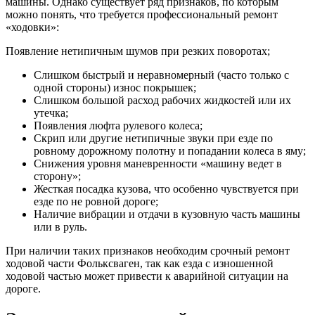
машины. Однако существует ряд признаков, по которым
можно понять, что требуется профессиональный ремонт
«ходовки»:
Появление нетипичным шумов при резких поворотах;
Слишком быстрый и неравномерный (часто только с
одной стороны) износ покрышек;
Слишком большой расход рабочих жидкостей или их
утечка;
Появления люфта рулевого колеса;
Скрип или другие нетипичные звуки при езде по
ровному дорожному полотну и попадании колеса в яму;
Снижения уровня маневренности «машину ведет в
сторону»;
Жесткая посадка кузова, что особенно чувствуется при
езде по не ровной дороге;
Наличие вибрации и отдачи в кузовную часть машины
или в руль.
При наличии таких признаков необходим срочный ремонт
ходовой части Фольксваген, так как езда с изношенной
ходовой частью может привести к аварийной ситуации на
дороге.