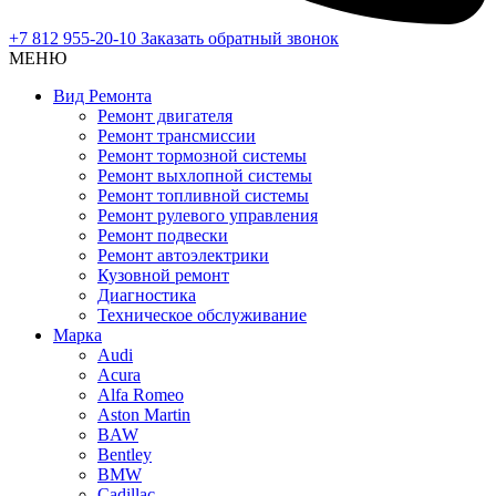
+7 812 955-20-10
Заказать обратный звонок
МЕНЮ
Вид Ремонта
Ремонт двигателя
Ремонт трансмиссии
Ремонт тормозной системы
Ремонт выхлопной системы
Ремонт топливной системы
Ремонт рулевого управления
Ремонт подвески
Ремонт автоэлектрики
Кузовной ремонт
Диагностика
Техническое обслуживание
Марка
Audi
Acura
Alfa Romeo
Aston Martin
BAW
Bentley
BMW
Cadillac