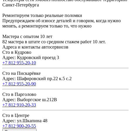
Санкт-Петербурга
Ремонтируем только реальные поломки
Предупреждаем об износе деталей и говорим, когда нужно
менять, а ремонтируем только то, что нужно
Мастера с опытом 10 лет
82 мастера в штате со средним стажем работ 10 лет.
Адреса и контакты автосервисов
Сто в Кудрово
Адрес: Кудровский проезд 3
+7 812 955-20-10
Сто на Пискарёвке
Адрес: Шафировский пр.22 к.5 с.2
+7 812 955-20-90
Сто в Парголово
Адрес: Выборгское ш.212В
+7 812 910-20-33
Сто в Центре
Адрес: ул.Шкапина 48
+7 812 900-20-55