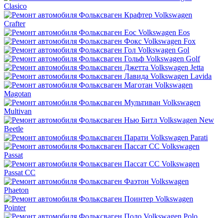
Clasico
Volkswagen
Crafter
Volkswagen Eos
Volkswagen Fox
Volkswagen Gol
Volkswagen Golf
Volkswagen Jetta
Volkswagen Lavida
Volkswagen
Magotan
Volkswagen
Multivan
Volkswagen New
Beetle
Volkswagen Parati
Volkswagen
Passat
Volkswagen
Passat CC
Volkswagen
Phaeton
Volkswagen
Pointer
Volkswagen Polo