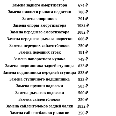
Замена заднего амортизатора
674 ₽
Замена нижнего рычага подвески
708 ₽
Замена опорников
291 ₽
Замена опоры амортизатора
1082 ₽
Замена переднего амортизатора
1082 ₽
Замена переднего рычага подвески
666 ₽
Замена передних сайлентблоков
250 ₽
Замена передних стоек
191 ₽
Замена поворотного кулака
749 ₽
Замена подшипника задней ступицы
833 ₽
Замена подшипника передней ступицы
833 ₽
Замена ступичного подшипника
833 ₽
Замена пружин подвески
583 ₽
Замена рычагов подвески
500 ₽
Замена сайлентблоков
250 ₽
Замена сайлентблоков задней балки
1832 ₽
Замена сайлентблоков рычагов
250 ₽