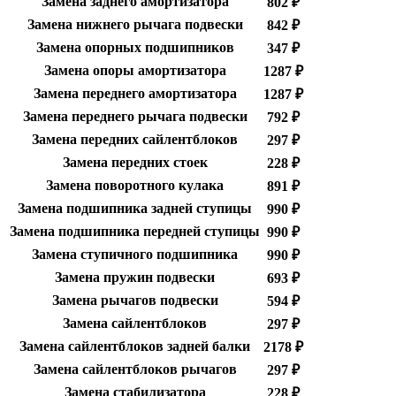
Замена заднего амортизатора
802 ₽
Замена нижнего рычага подвески
842 ₽
Замена опорных подшипников
347 ₽
Замена опоры амортизатора
1287 ₽
Замена переднего амортизатора
1287 ₽
Замена переднего рычага подвески
792 ₽
Замена передних сайлентблоков
297 ₽
Замена передних стоек
228 ₽
Замена поворотного кулака
891 ₽
Замена подшипника задней ступицы
990 ₽
Замена подшипника передней ступицы
990 ₽
Замена ступичного подшипника
990 ₽
Замена пружин подвески
693 ₽
Замена рычагов подвески
594 ₽
Замена сайлентблоков
297 ₽
Замена сайлентблоков задней балки
2178 ₽
Замена сайлентблоков рычагов
297 ₽
Замена стабилизатора
228 ₽