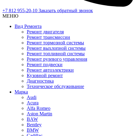
+7 812 955-20-10
Заказать обратный звонок
МЕНЮ
Вид Ремонта
Ремонт двигателя
Ремонт трансмиссии
Ремонт тормозной системы
Ремонт выхлопной системы
Ремонт топливной системы
Ремонт рулевого управления
Ремонт подвески
Ремонт автоэлектрики
Кузовной ремонт
Диагностика
Техническое обслуживание
Марка
Audi
Acura
Alfa Romeo
Aston Martin
BAW
Bentley
BMW
Cadillac