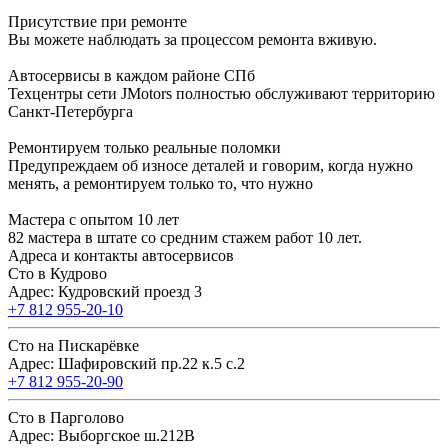
Присутствие при ремонте
Вы можете наблюдать за процессом ремонта вживую.
Автосервисы в каждом районе СПб
Техцентры сети JMotors полностью обслуживают территорию
Санкт-Петербурга
Ремонтируем только реальные поломки
Предупреждаем об износе деталей и говорим, когда нужно
менять, а ремонтируем только то, что нужно
Мастера с опытом 10 лет
82 мастера в штате со средним стажем работ 10 лет.
Адреса и контакты автосервисов
Сто в Кудрово
Адрес: Кудровский проезд 3
+7 812 955-20-10
Сто на Пискарёвке
Адрес: Шафировский пр.22 к.5 с.2
+7 812 955-20-90
Сто в Парголово
Адрес: Выборгское ш.212В