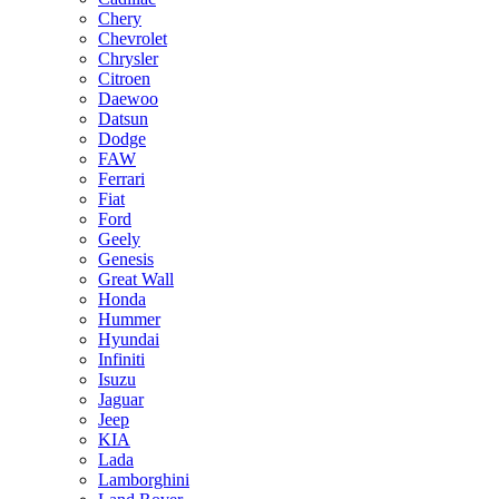
Chery
Chevrolet
Chrysler
Citroen
Daewoo
Datsun
Dodge
FAW
Ferrari
Fiat
Ford
Geely
Genesis
Great Wall
Honda
Hummer
Hyundai
Infiniti
Isuzu
Jaguar
Jeep
KIA
Lada
Lamborghini