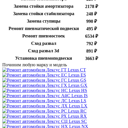
Замена стойки амортизатора
2178 ₽
Замена стойки стабилизатора
248 ₽
Замена ступицы
990 ₽
Ремонт пневматической подвески
495 ₽
Ремонт пневмостоек
6534 ₽
Сход развал
792 ₽
Сход развал 3d
891 ₽
Установка пневмоподвески
3663 ₽
Починим любую марку и модель
Lexus CT
Lexus ES
Lexus GS
Lexus GX
Lexus HS
Lexus IS
Lexus LS
Lexus LX
Lexus RC
Lexus RX
Lexus SC
Lexus NX