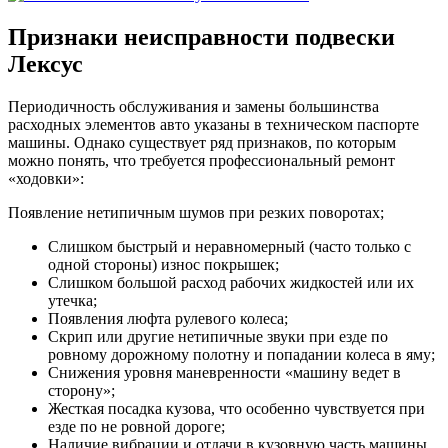
Признаки неисправности подвески
Лексус
Периодичность обслуживания и замены большинства
расходных элементов авто указаны в техническом паспорте
машины. Однако существует ряд признаков, по которым
можно понять, что требуется профессиональный ремонт
«ходовки»:
Появление нетипичным шумов при резких поворотах;
Слишком быстрый и неравномерный (часто только с
одной стороны) износ покрышек;
Слишком большой расход рабочих жидкостей или их
утечка;
Появления люфта рулевого колеса;
Скрип или другие нетипичные звуки при езде по
ровному дорожному полотну и попадании колеса в яму;
Снижения уровня маневренности «машину ведет в
сторону»;
Жесткая посадка кузова, что особенно чувствуется при
езде по не ровной дороге;
Наличие вибрации и отдачи в кузовную часть машины