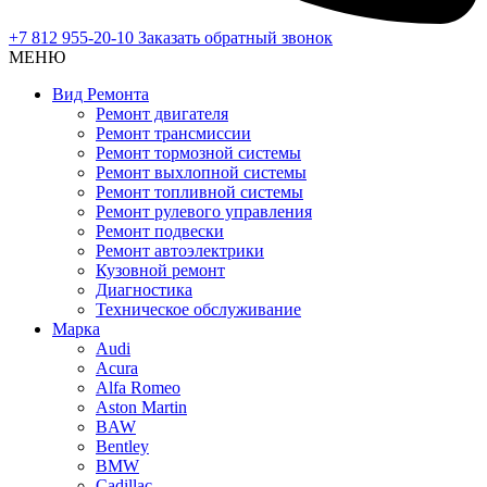
+7 812 955-20-10
Заказать обратный звонок
МЕНЮ
Вид Ремонта
Ремонт двигателя
Ремонт трансмиссии
Ремонт тормозной системы
Ремонт выхлопной системы
Ремонт топливной системы
Ремонт рулевого управления
Ремонт подвески
Ремонт автоэлектрики
Кузовной ремонт
Диагностика
Техническое обслуживание
Марка
Audi
Acura
Alfa Romeo
Aston Martin
BAW
Bentley
BMW
Cadillac