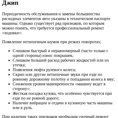
Джип
Периодичность обслуживания и замены большинства
расходных элементов авто указаны в техническом паспорте
машины. Однако существует ряд признаков, по которым
можно понять, что требуется профессиональный ремонт
«ходовки»:
Появление нетипичным шумов при резких поворотах;
Слишком быстрый и неравномерный (часто только с
одной стороны) износ покрышек;
Слишком большой расход рабочих жидкостей или их
утечка;
Появления люфта рулевого колеса;
Скрип или другие нетипичные звуки при езде по
ровному дорожному полотну и попадании колеса в яму;
Снижения уровня маневренности «машину ведет в
сторону»;
Жесткая посадка кузова, что особенно чувствуется при
езде по не ровной дороге;
Наличие вибрации и отдачи в кузовную часть машины
или в руль.
При наличии таких признаков необходим срочный ремонт