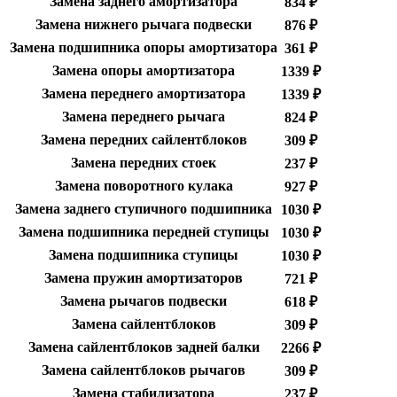
Замена заднего амортизатора
834 ₽
Замена нижнего рычага подвески
876 ₽
Замена подшипника опоры амортизатора
361 ₽
Замена опоры амортизатора
1339 ₽
Замена переднего амортизатора
1339 ₽
Замена переднего рычага
824 ₽
Замена передних сайлентблоков
309 ₽
Замена передних стоек
237 ₽
Замена поворотного кулака
927 ₽
Замена заднего ступичного подшипника
1030 ₽
Замена подшипника передней ступицы
1030 ₽
Замена подшипника ступицы
1030 ₽
Замена пружин амортизаторов
721 ₽
Замена рычагов подвески
618 ₽
Замена сайлентблоков
309 ₽
Замена сайлентблоков задней балки
2266 ₽
Замена сайлентблоков рычагов
309 ₽
Замена стабилизатора
237 ₽