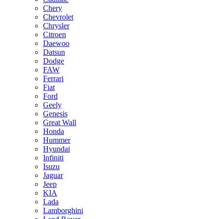
Chery
Chevrolet
Chrysler
Citroen
Daewoo
Datsun
Dodge
FAW
Ferrari
Fiat
Ford
Geely
Genesis
Great Wall
Honda
Hummer
Hyundai
Infiniti
Isuzu
Jaguar
Jeep
KIA
Lada
Lamborghini