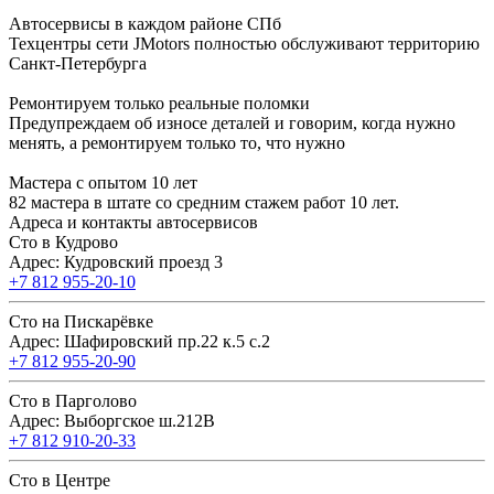
Автосервисы в каждом районе СПб
Техцентры сети JMotors полностью обслуживают территорию
Санкт-Петербурга
Ремонтируем только реальные поломки
Предупреждаем об износе деталей и говорим, когда нужно
менять, а ремонтируем только то, что нужно
Мастера с опытом 10 лет
82 мастера в штате со средним стажем работ 10 лет.
Адреса и контакты автосервисов
Сто в Кудрово
Адрес: Кудровский проезд 3
+7 812 955-20-10
Сто на Пискарёвке
Адрес: Шафировский пр.22 к.5 с.2
+7 812 955-20-90
Сто в Парголово
Адрес: Выборгское ш.212В
+7 812 910-20-33
Сто в Центре