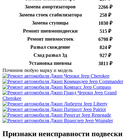
Замена амортизаторов
2266 ₽
Замена стоек стабилизатора
258 ₽
Замена ступицы
1030 ₽
Ремонт пневмоподвески
515 ₽
Ремонт пневмостоек
6798 ₽
Развал схождение
824 ₽
Сход развал 3д
927 ₽
Установка пневмы
3811 ₽
Починим любую марку и модель
Jeep Cherokee
Jeep Commander
Jeep Compass
Jeep Grand
Cherokee
Jeep Liberty
Jeep Patriot
Jeep Renegade
Jeep Wrangler
Признаки неисправности подвески