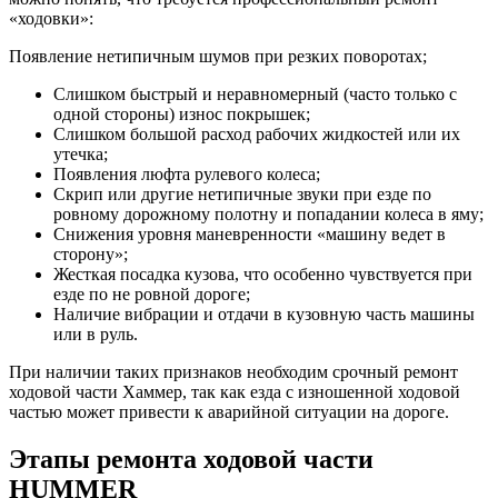
«ходовки»:
Появление нетипичным шумов при резких поворотах;
Слишком быстрый и неравномерный (часто только с
одной стороны) износ покрышек;
Слишком большой расход рабочих жидкостей или их
утечка;
Появления люфта рулевого колеса;
Скрип или другие нетипичные звуки при езде по
ровному дорожному полотну и попадании колеса в яму;
Снижения уровня маневренности «машину ведет в
сторону»;
Жесткая посадка кузова, что особенно чувствуется при
езде по не ровной дороге;
Наличие вибрации и отдачи в кузовную часть машины
или в руль.
При наличии таких признаков необходим срочный ремонт
ходовой части Хаммер, так как езда с изношенной ходовой
частью может привести к аварийной ситуации на дороге.
Этапы ремонта ходовой части
HUMMER