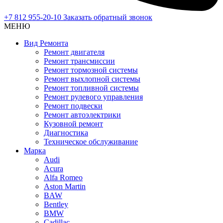
+7 812 955-20-10
Заказать обратный звонок
МЕНЮ
Вид Ремонта
Ремонт двигателя
Ремонт трансмиссии
Ремонт тормозной системы
Ремонт выхлопной системы
Ремонт топливной системы
Ремонт рулевого управления
Ремонт подвески
Ремонт автоэлектрики
Кузовной ремонт
Диагностика
Техническое обслуживание
Марка
Audi
Acura
Alfa Romeo
Aston Martin
BAW
Bentley
BMW
Cadillac