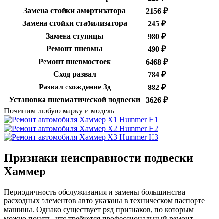
Замена стойки амортизатора
2156 ₽
Замена стойки стабилизатора
245 ₽
Замена ступицы
980 ₽
Ремонт пневмы
490 ₽
Ремонт пневмостоек
6468 ₽
Сход развал
784 ₽
Развал схождение 3д
882 ₽
Установка пневматической подвески
3626 ₽
Починим любую марку и модель
Hummer H1
Hummer H2
Hummer H3
Признаки неисправности подвески
Хаммер
Периодичность обслуживания и замены большинства
расходных элементов авто указаны в техническом паспорте
машины. Однако существует ряд признаков, по которым
можно понять, что требуется профессиональный ремонт