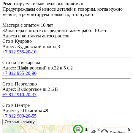
Ремонтируем только реальные поломки
Предупреждаем об износе деталей и говорим, когда нужно
менять, а ремонтируем только то, что нужно
Мастера с опытом 10 лет
82 мастера в штате со средним стажем работ 10 лет.
Адреса и контакты автосервисов
Сто в Кудрово
Адрес: Кудровский проезд 3
+7 812 955-20-10
Сто на Пискарёвке
Адрес: Шафировский пр.22 к.5 с.2
+7 812 955-20-90
Сто в Парголово
Адрес: Выборгское ш.212В
+7 812 910-20-33
Сто в Центре
Адрес: ул.Шкапина 48
+7 812 900-20-55
Оставить заявку