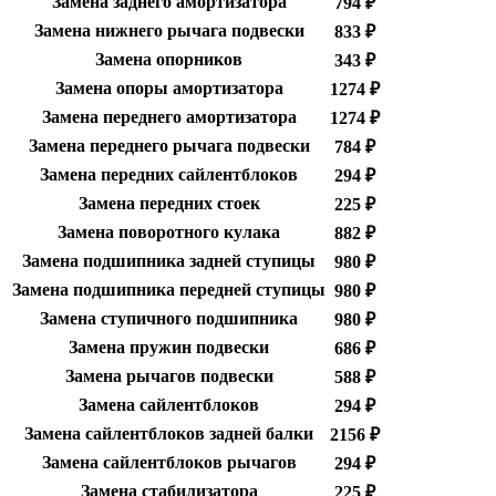
Замена заднего амортизатора
794 ₽
Замена нижнего рычага подвески
833 ₽
Замена опорников
343 ₽
Замена опоры амортизатора
1274 ₽
Замена переднего амортизатора
1274 ₽
Замена переднего рычага подвески
784 ₽
Замена передних сайлентблоков
294 ₽
Замена передних стоек
225 ₽
Замена поворотного кулака
882 ₽
Замена подшипника задней ступицы
980 ₽
Замена подшипника передней ступицы
980 ₽
Замена ступичного подшипника
980 ₽
Замена пружин подвески
686 ₽
Замена рычагов подвески
588 ₽
Замена сайлентблоков
294 ₽
Замена сайлентблоков задней балки
2156 ₽
Замена сайлентблоков рычагов
294 ₽
Замена стабилизатора
225 ₽