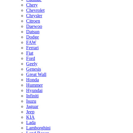
Chery
Chevrolet
Chrysler
Citroen
Daewoo
Datsun
Dodge
FAW
Ferrari
Fiat
Ford
Geely
Genesis
Great Wall
Honda
Hummer
Hyundai
Infiniti
Isuzu
Jaguar
Jeep
KIA
Lada
Lamborghini