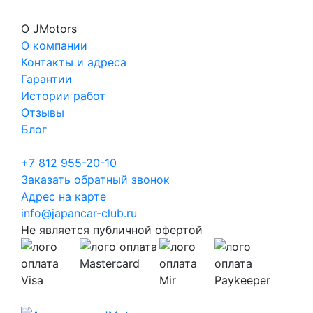
О JMotors
О компании
Контакты и адреса
Гарантии
Истории работ
Отзывы
Блог
+7 812 955-20-10
Заказать обратный звонок
Адрес на карте
info@japancar-club.ru
Не является публичной офертой