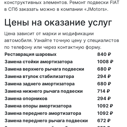
конструктивных элементов. Ремонт подвески FIAT
в СПб заказать можно в компании «JMotors».
Цены на оказание услуг
Цена зависит от марки и модификации
автомобиля. Узнайте точную цену у специалистов
по телефону или через контактную форму.
Реставрация шаровых
840 ₽
Замена стойки амортизатора
1008 ₽
Замена верхнего рычага подвески
680 ₽
Замена втулок стабилизатора
294 ₽
Замена заднего амортизатора
680 ₽
Замена нижнего рычага подвески
714 ₽
Замена опорников
294 ₽
Замена опоры амортизатора
1092 ₽
Замена переднего амортизатора
1092 ₽
Замена переднего рычага подвески
672 ₽