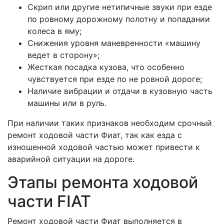
Скрип или другие нетипичные звуки при езде
по ровному дорожному полотну и попадании
колеса в яму;
Снижения уровня маневренности «машину
ведет в сторону»;
Жесткая посадка кузова, что особенно
чувствуется при езде по не ровной дороге;
Наличие вибрации и отдачи в кузовную часть
машины или в руль.
При наличии таких признаков необходим срочный
ремонт ходовой части Фиат, так как езда с
изношенной ходовой частью может привести к
аварийной ситуации на дороге.
Этапы ремонта ходовой
части FIAT
Ремонт ходовой части Фиат выполняется в