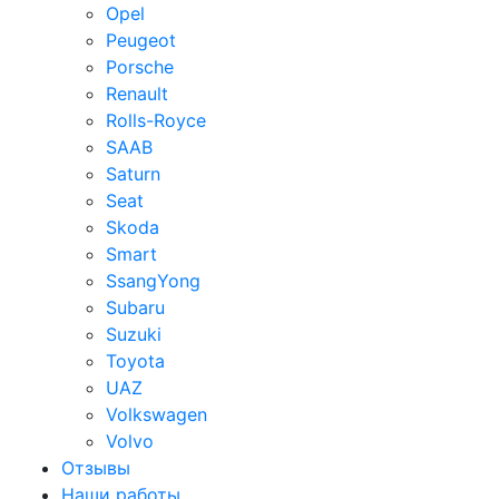
Opel
Peugeot
Porsche
Renault
Rolls-Royce
SAAB
Saturn
Seat
Skoda
Smart
SsangYong
Subaru
Suzuki
Toyota
UAZ
Volkswagen
Volvo
Отзывы
Наши работы