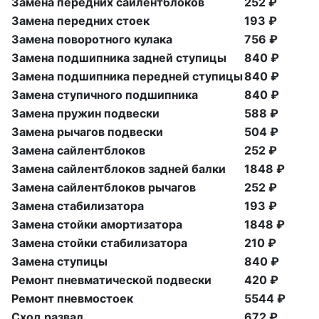
Замена передних сайлентблоков
252 ₽
Замена передних стоек
193 ₽
Замена поворотного кулака
756 ₽
Замена подшипника задней ступицы
840 ₽
Замена подшипника передней ступицы
840 ₽
Замена ступичного подшипника
840 ₽
Замена пружин подвески
588 ₽
Замена рычагов подвески
504 ₽
Замена сайлентблоков
252 ₽
Замена сайлентблоков задней балки
1848 ₽
Замена сайлентблоков рычагов
252 ₽
Замена стабилизатора
193 ₽
Замена стойки амортизатора
1848 ₽
Замена стойки стабилизатора
210 ₽
Замена ступицы
840 ₽
Ремонт пневматической подвески
420 ₽
Ремонт пневмостоек
5544 ₽
Сход развал
672 ₽