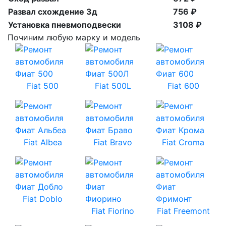
Развал схождение 3д
756 ₽
Установка пневмоподвески
3108 ₽
Починим любую марку и модель
Fiat 500
Fiat 500L
Fiat 600
Fiat Albea
Fiat Bravo
Fiat Croma
Fiat Doblo
Fiat Fiorino
Fiat Freemont