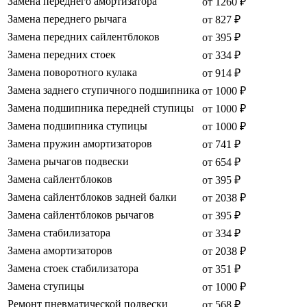
Замена переднего амортизатора
от 1260 ₽
Замена переднего рычага
от 827 ₽
Замена передних сайлентблоков
от 395 ₽
Замена передних стоек
от 334 ₽
Замена поворотного кулака
от 914 ₽
Замена заднего ступичного подшипника
от 1000 ₽
Замена подшипника передней ступицы
от 1000 ₽
Замена подшипника ступицы
от 1000 ₽
Замена пружин амортизаторов
от 741 ₽
Замена рычагов подвески
от 654 ₽
Замена сайлентблоков
от 395 ₽
Замена сайлентблоков задней балки
от 2038 ₽
Замена сайлентблоков рычагов
от 395 ₽
Замена стабилизатора
от 334 ₽
Замена амортизаторов
от 2038 ₽
Замена стоек стабилизатора
от 351 ₽
Замена ступицы
от 1000 ₽
Ремонт пневматической подвески
от 568 ₽