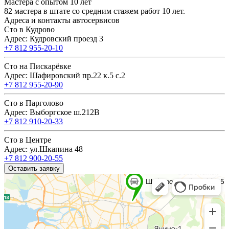
Мастера с опытом 10 лет
82 мастера в штате со средним стажем работ 10 лет.
Адреса и контакты автосервисов
Сто в Кудрово
Адрес: Кудровский проезд 3
+7 812 955-20-10
Сто на Пискарёвке
Адрес: Шафировский пр.22 к.5 с.2
+7 812 955-20-90
Сто в Парголово
Адрес: Выборгское ш.212В
+7 812 910-20-33
Сто в Центре
Адрес: ул.Шкапина 48
+7 812 900-20-55
Оставить заявку