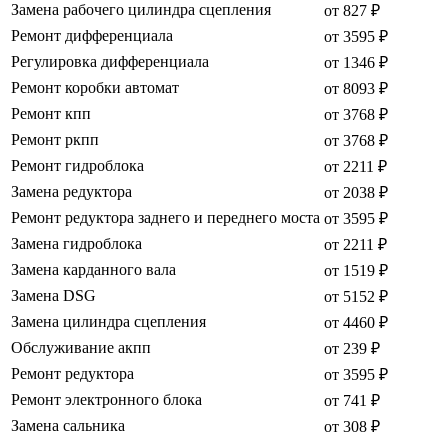
Замена рабочего цилиндра сцепления
от 827 ₽
Ремонт дифференциала
от 3595 ₽
Регулировка дифференциала
от 1346 ₽
Ремонт коробки автомат
от 8093 ₽
Ремонт кпп
от 3768 ₽
Ремонт ркпп
от 3768 ₽
Ремонт гидроблока
от 2211 ₽
Замена редуктора
от 2038 ₽
Ремонт редуктора заднего и переднего моста
от 3595 ₽
Замена гидроблока
от 2211 ₽
Замена карданного вала
от 1519 ₽
Замена DSG
от 5152 ₽
Замена цилиндра сцепления
от 4460 ₽
Обслуживание акпп
от 239 ₽
Ремонт редуктора
от 3595 ₽
Ремонт электронного блока
от 741 ₽
Замена сальника
от 308 ₽