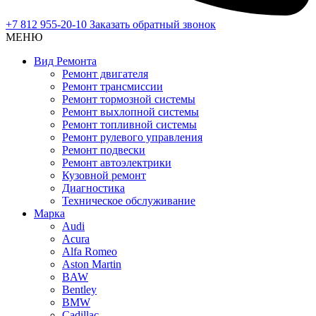
+7 812 955-20-10
Заказать обратный звонок
МЕНЮ
Вид Ремонта
Ремонт двигателя
Ремонт трансмиссии
Ремонт тормозной системы
Ремонт выхлопной системы
Ремонт топливной системы
Ремонт рулевого управления
Ремонт подвески
Ремонт автоэлектрики
Кузовной ремонт
Диагностика
Техническое обслуживание
Марка
Audi
Acura
Alfa Romeo
Aston Martin
BAW
Bentley
BMW
Cadillac