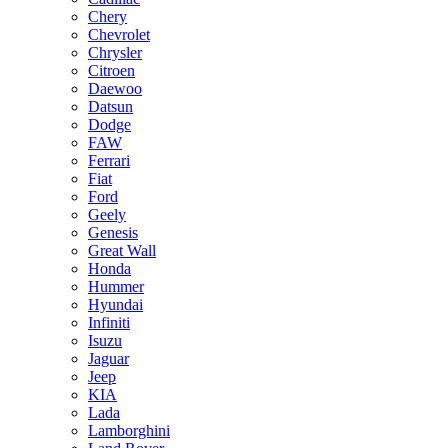
Chery
Chevrolet
Chrysler
Citroen
Daewoo
Datsun
Dodge
FAW
Ferrari
Fiat
Ford
Geely
Genesis
Great Wall
Honda
Hummer
Hyundai
Infiniti
Isuzu
Jaguar
Jeep
KIA
Lada
Lamborghini