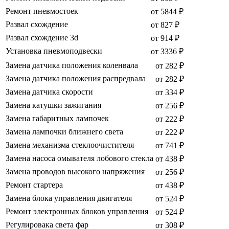
Ремонт пневмостоек
от 5844 ₽
Развал схождение
от 827 ₽
Развал схождение 3d
от 914 ₽
Установка пневмоподвески
от 3336 ₽
Замена датчика положения коленвала
от 282 ₽
Замена датчика положения распредвала
от 282 ₽
Замена датчика скорости
от 334 ₽
Замена катушки зажигания
от 256 ₽
Замена габаритных лампочек
от 222 ₽
Замена лампочки ближнего света
от 222 ₽
Замена механизма стеклоочистителя
от 741 ₽
Замена насоса омывателя лобового стекла
от 438 ₽
Замена проводов высокого напряжения
от 256 ₽
Ремонт стартера
от 438 ₽
Замена блока управления двигателя
от 524 ₽
Ремонт электронных блоков управления
от 524 ₽
Регулировака света фар
от 308 ₽