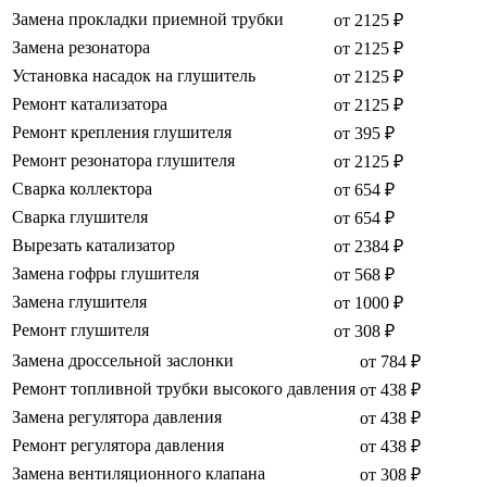
Замена прокладки приемной трубки
от 2125 ₽
Замена резонатора
от 2125 ₽
Установка насадок на глушитель
от 2125 ₽
Ремонт катализатора
от 2125 ₽
Ремонт крепления глушителя
от 395 ₽
Ремонт резонатора глушителя
от 2125 ₽
Сварка коллектора
от 654 ₽
Сварка глушителя
от 654 ₽
Вырезать катализатор
от 2384 ₽
Замена гофры глушителя
от 568 ₽
Замена глушителя
от 1000 ₽
Ремонт глушителя
от 308 ₽
Замена дроссельной заслонки
от 784 ₽
Ремонт топливной трубки высокого давления
от 438 ₽
Замена регулятора давления
от 438 ₽
Ремонт регулятора давления
от 438 ₽
Замена вентиляционного клапана
от 308 ₽