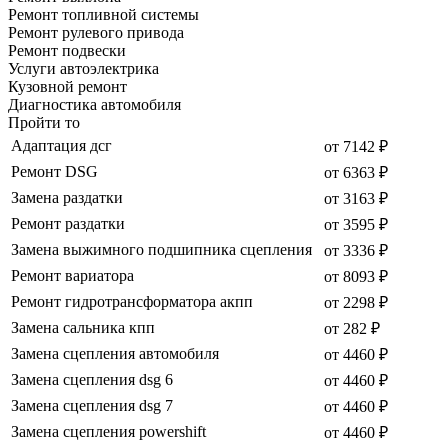
Ремонт топливной системы
Ремонт рулевого привода
Ремонт подвески
Услуги автоэлектрика
Кузовной ремонт
Диагностика автомобиля
Пройти то
Адаптация дсг
от 7142 ₽
Ремонт DSG
от 6363 ₽
Замена раздатки
от 3163 ₽
Ремонт раздатки
от 3595 ₽
Замена выжимного подшипника сцепления
от 3336 ₽
Ремонт вариатора
от 8093 ₽
Ремонт гидротрансформатора акпп
от 2298 ₽
Замена сальника кпп
от 282 ₽
Замена сцепления автомобиля
от 4460 ₽
Замена сцепления dsg 6
от 4460 ₽
Замена сцепления dsg 7
от 4460 ₽
Замена сцепления powershift
от 4460 ₽