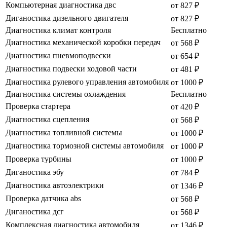
Компьютерная диагностика двс
от 827 ₽
Диганостика дизельного двигателя
от 827 ₽
Диагностика климат контроля
Бесплатно
Диагностика механической коробки передач
от 568 ₽
Диагностика пневмоподвески
от 654 ₽
Диагностика подвески ходовой части
от 481 ₽
Диагностика рулевого управления автомобиля
от 1000 ₽
Диагностика системы охлаждения
Бесплатно
Проверка стартера
от 420 ₽
Диагностика сцепления
от 568 ₽
Диагностика топливной системы
от 1000 ₽
Диагностика тормозной системы автомобиля
от 1000 ₽
Проверка турбины
от 1000 ₽
Диганостика эбу
от 784 ₽
Диагностика автоэлектрики
от 1346 ₽
Проверка датчика abs
от 568 ₽
Диганостика дсг
от 568 ₽
Комплексная диагностика автомобиля
от 1346 ₽