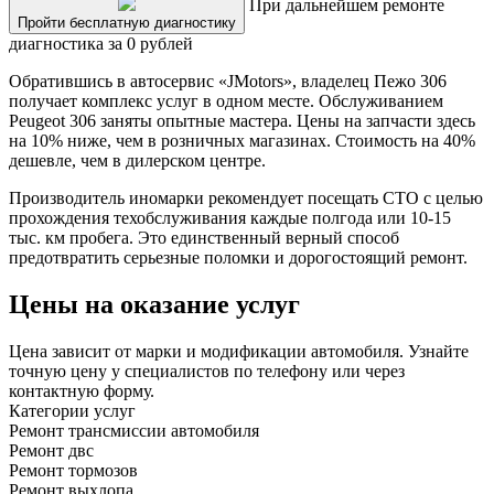
При дальнейшем ремонте
Пройти бесплатную диагностику
диагностика за 0 рублей
Обратившись в автосервис «JMotors», владелец Пежо 306
получает комплекс услуг в одном месте. Обслуживанием
Peugeot 306 заняты опытные мастера. Цены на запчасти здесь
на 10% ниже, чем в розничных магазинах. Стоимость на 40%
дешевле, чем в дилерском центре.
Производитель иномарки рекомендует посещать СТО с целью
прохождения техобслуживания каждые полгода или 10-15
тыс. км пробега. Это единственный верный способ
предотвратить серьезные поломки и дорогостоящий ремонт.
Цены на оказание услуг
Цена зависит от марки и модификации автомобиля. Узнайте
точную цену у специалистов по телефону или через
контактную форму.
Категории услуг
Ремонт трансмиссии автомобиля
Ремонт двс
Ремонт тормозов
Ремонт выхлопа