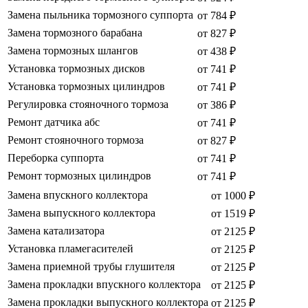
Замена пыльника тормозного суппорта
от 784 ₽
Замена тормозного барабана
от 827 ₽
Замена тормозных шлангов
от 438 ₽
Установка тормозных дисков
от 741 ₽
Установка тормозных цилиндров
от 741 ₽
Регулировка стояночного тормоза
от 386 ₽
Ремонт датчика абс
от 741 ₽
Ремонт стояночного тормоза
от 827 ₽
Переборка суппорта
от 741 ₽
Ремонт тормозных цилиндров
от 741 ₽
Замена впускного коллектора
от 1000 ₽
Замена выпускного коллектора
от 1519 ₽
Замена катализатора
от 2125 ₽
Установка пламегасителей
от 2125 ₽
Замена приемной трубы глушителя
от 2125 ₽
Замена прокладки впускного коллектора
от 2125 ₽
Замена прокладки выпускного коллектора
от 2125 ₽