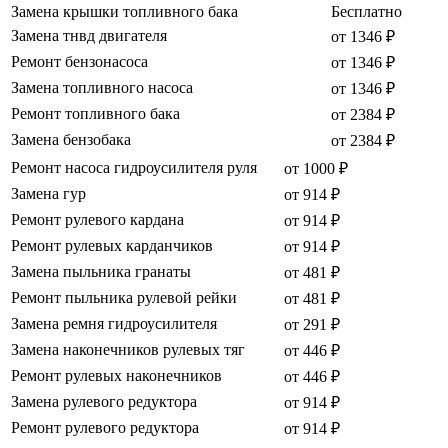
Замена крышки топливного бака
Бесплатно
Замена тнвд двигателя
от 1346 ₽
Ремонт бензонасоса
от 1346 ₽
Замена топливного насоса
от 1346 ₽
Ремонт топливного бака
от 2384 ₽
Замена бензобака
от 2384 ₽
Ремонт насоса гидроусилителя руля
от 1000 ₽
Замена гур
от 914 ₽
Ремонт рулевого кардана
от 914 ₽
Ремонт рулевых карданчиков
от 914 ₽
Замена пыльника гранаты
от 481 ₽
Ремонт пыльника рулевой рейки
от 481 ₽
Замена ремня гидроусилителя
от 291 ₽
Замена наконечников рулевых тяг
от 446 ₽
Ремонт рулевых наконечников
от 446 ₽
Замена рулевого редуктора
от 914 ₽
Ремонт рулевого редуктора
от 914 ₽