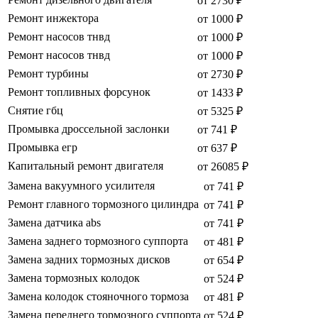
от 2730 ₽
Ремонт инжектора
от 1000 ₽
Ремонт насосов тнвд
от 1000 ₽
Ремонт насосов тнвд
от 1000 ₽
Ремонт турбины
от 2730 ₽
Ремонт топливных форсунок
от 1433 ₽
Снятие гбц
от 5325 ₽
Промывка дроссельной заслонки
от 741 ₽
Промывка егр
от 637 ₽
Капитальный ремонт двигателя
от 26085 ₽
Замена вакуумного усилителя
от 741 ₽
Ремонт главного тормозного цилиндра
от 741 ₽
Замена датчика abs
от 741 ₽
Замена заднего тормозного суппорта
от 481 ₽
Замена задних тормозных дисков
от 654 ₽
Замена тормозных колодок
от 524 ₽
Замена колодок стояночного тормоза
от 481 ₽
Замена переднего тормозного суппорта
от 524 ₽