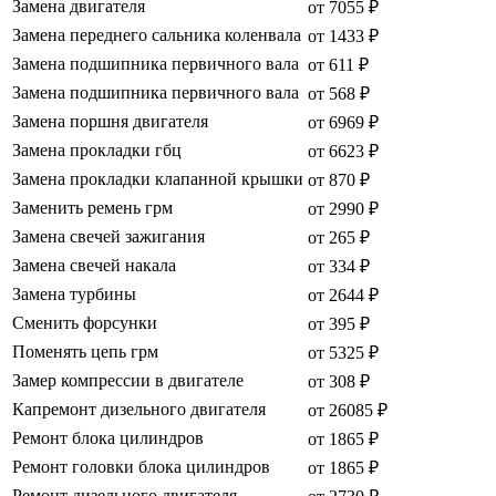
Замена двигателя
от 7055 ₽
Замена переднего сальника коленвала
от 1433 ₽
Замена подшипника первичного вала
от 611 ₽
Замена подшипника первичного вала
от 568 ₽
Замена поршня двигателя
от 6969 ₽
Замена прокладки гбц
от 6623 ₽
Замена прокладки клапанной крышки
от 870 ₽
Заменить ремень грм
от 2990 ₽
Замена свечей зажигания
от 265 ₽
Замена свечей накала
от 334 ₽
Замена турбины
от 2644 ₽
Сменить форсунки
от 395 ₽
Поменять цепь грм
от 5325 ₽
Замер компрессии в двигателе
от 308 ₽
Капремонт дизельного двигателя
от 26085 ₽
Ремонт блока цилиндров
от 1865 ₽
Ремонт головки блока цилиндров
от 1865 ₽
Ремонт дизельного двигателя