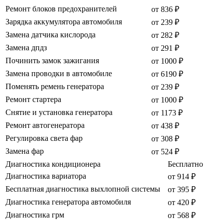
Ремонт блоков предохранителей
от 836 ₽
Зарядка аккумулятора автомобиля
от 239 ₽
Замена датчика кислорода
от 282 ₽
Замена дпдз
от 291 ₽
Починить замок зажигания
от 1000 ₽
Замена проводки в автомобиле
от 6190 ₽
Поменять ремень генератора
от 239 ₽
Ремонт стартера
от 1000 ₽
Снятие и установка генератора
от 1173 ₽
Ремонт автогенератора
от 438 ₽
Регулировка света фар
от 308 ₽
Замена фар
от 524 ₽
Диагностика кондиционера
Бесплатно
Диагностика вариатора
от 914 ₽
Бесплатная диагностика выхлопной системы
от 395 ₽
Диагностика генератора автомобиля
от 420 ₽
Диагностика грм
от 568 ₽