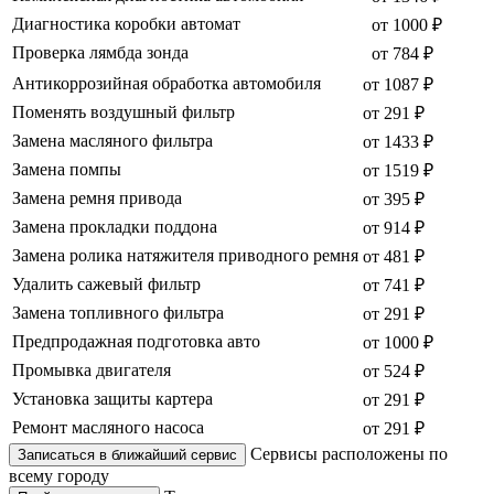
Диагностика коробки автомат
от 1000 ₽
Проверка лямбда зонда
от 784 ₽
Антикоррозийная обработка автомобиля
от 1087 ₽
Поменять воздушный фильтр
от 291 ₽
Замена масляного фильтра
от 1433 ₽
Замена помпы
от 1519 ₽
Замена ремня привода
от 395 ₽
Замена прокладки поддона
от 914 ₽
Замена ролика натяжителя приводного ремня
от 481 ₽
Удалить сажевый фильтр
от 741 ₽
Замена топливного фильтра
от 291 ₽
Предпродажная подготовка авто
от 1000 ₽
Промывка двигателя
от 524 ₽
Установка защиты картера
от 291 ₽
Ремонт масляного насоса
от 291 ₽
Сервисы расположены по
Записаться в ближайший сервис
всему городу