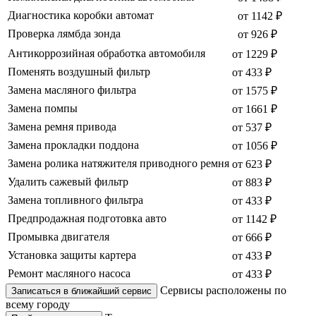
Диагностика коробки автомат
от 1142 ₽
Проверка лямбда зонда
от 926 ₽
Антикоррозийная обработка автомобиля
от 1229 ₽
Поменять воздушный фильтр
от 433 ₽
Замена масляного фильтра
от 1575 ₽
Замена помпы
от 1661 ₽
Замена ремня привода
от 537 ₽
Замена прокладки поддона
от 1056 ₽
Замена ролика натяжителя приводного ремня
от 623 ₽
Удалить сажевый фильтр
от 883 ₽
Замена топливного фильтра
от 433 ₽
Предпродажная подготовка авто
от 1142 ₽
Промывка двигателя
от 666 ₽
Установка защиты картера
от 433 ₽
Ремонт масляного насоса
от 433 ₽
Сервисы расположены по
Записаться в ближайший сервис
всему городу