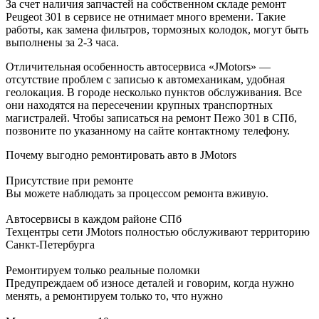
За счет наличия запчастей на собственном складе ремонт
Peugeot 301 в сервисе не отнимает много времени. Такие
работы, как замена фильтров, тормозных колодок, могут быть
выполнены за 2-3 часа.
Отличительная особенность автосервиса «JMotors» —
отсутствие проблем с записью к автомеханикам, удобная
геолокация. В городе несколько пунктов обслуживания. Все
они находятся на пересечении крупных транспортных
магистралей. Чтобы записаться на ремонт Пежо 301 в СПб,
позвоните по указанному на сайте контактному телефону.
Почему выгодно ремонтировать авто в JMotors
Присутствие при ремонте
Вы можете наблюдать за процессом ремонта вживую.
Автосервисы в каждом районе СПб
Техцентры сети JMotors полностью обслуживают территорию
Санкт-Петербурга
Ремонтируем только реальные поломки
Предупреждаем об износе деталей и говорим, когда нужно
менять, а ремонтируем только то, что нужно