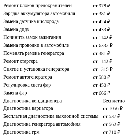
Ремонт блоков предохранителей
от 978 ₽
Зарядка аккумулятора автомобиля
от 381 ₽
Замена датчика кислорода
от 424 ₽
Замена дпдз
от 433 ₽
Починить замок зажигания
от 1142 ₽
Замена проводки в автомобиле
от 6332 ₽
Поменять ремень генератора
от 381 ₽
Ремонт стартера
от 1142 ₽
Снятие и установка генератора
от 1315 ₽
Ремонт автогенератора
от 580 ₽
Регулировка света фар
от 450 ₽
Замена фар
от 666 ₽
Диагностика кондиционера
Бесплатно
Диагностика вариатора
от 1056 ₽
Бесплатная диагностика выхлопной системы
от 537 ₽
Диагностика генератора автомобиля
от 562 ₽
Диагностика грм
от 710 ₽