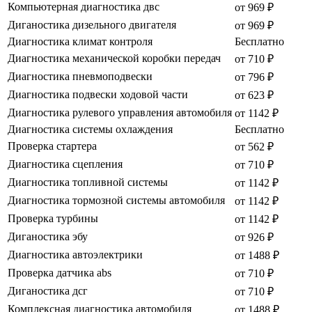
Компьютерная диагностика двс
от 969 ₽
Диганостика дизельного двигателя
от 969 ₽
Диагностика климат контроля
Бесплатно
Диагностика механической коробки передач
от 710 ₽
Диагностика пневмоподвески
от 796 ₽
Диагностика подвески ходовой части
от 623 ₽
Диагностика рулевого управления автомобиля
от 1142 ₽
Диагностика системы охлаждения
Бесплатно
Проверка стартера
от 562 ₽
Диагностика сцепления
от 710 ₽
Диагностика топливной системы
от 1142 ₽
Диагностика тормозной системы автомобиля
от 1142 ₽
Проверка турбины
от 1142 ₽
Диганостика эбу
от 926 ₽
Диагностика автоэлектрики
от 1488 ₽
Проверка датчика abs
от 710 ₽
Диганостика дсг
от 710 ₽
Комплексная диагностика автомобиля
от 1488 ₽