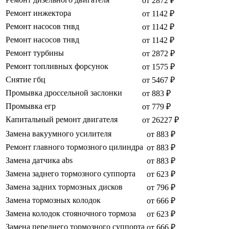
от 2872 ₽
Ремонт инжектора
от 1142 ₽
Ремонт насосов тнвд
от 1142 ₽
Ремонт насосов тнвд
от 1142 ₽
Ремонт турбины
от 2872 ₽
Ремонт топливных форсунок
от 1575 ₽
Снятие гбц
от 5467 ₽
Промывка дроссельной заслонки
от 883 ₽
Промывка егр
от 779 ₽
Капитальный ремонт двигателя
от 26227 ₽
Замена вакуумного усилителя
от 883 ₽
Ремонт главного тормозного цилиндра
от 883 ₽
Замена датчика abs
от 883 ₽
Замена заднего тормозного суппорта
от 623 ₽
Замена задних тормозных дисков
от 796 ₽
Замена тормозных колодок
от 666 ₽
Замена колодок стояночного тормоза
от 623 ₽
Замена переднего тормозного суппорта
от 666 ₽