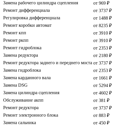
Замена рабочего цилиндра сцепления
от 969 ₽
Ремонт дифференциала
от 3737 ₽
Регулировка дифференциала
от 1488 ₽
Ремонт коробки автомат
от 8235 ₽
Ремонт кпп
от 3910 ₽
Ремонт ркпп
от 3910 ₽
Ремонт гидроблока
от 2353 ₽
Замена редуктора
от 2180 ₽
Ремонт редуктора заднего и переднего моста
от 3737 ₽
Замена гидроблока
от 2353 ₽
Замена карданного вала
от 1661 ₽
Замена DSG
от 5294 ₽
Замена цилиндра сцепления
от 4602 ₽
Обслуживание акпп
от 381 ₽
Ремонт редуктора
от 3737 ₽
Ремонт электронного блока
от 883 ₽
Замена сальника
от 450 ₽