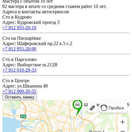
Мастера с опытом 10 лет
82 мастера в штате со средним стажем работ 10 лет.
Адреса и контакты автосервисов
Сто в Кудрово
Адрес: Кудровский проезд 3
+7 812 955-20-10
Сто на Пискарёвке
Адрес: Шафировский пр.22 к.5 с.2
+7 812 955-20-90
Сто в Парголово
Адрес: Выборгское ш.212В
+7 812 910-20-33
Сто в Центре
Адрес: ул.Шкапина 48
+7 812 900-20-55
Оставить заявку