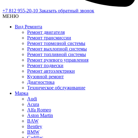
+7 812 955-20-10
Заказать обратный звонок
МЕНЮ
Вид Ремонта
Ремонт двигателя
Ремонт трансмиссии
Ремонт тормозной системы
Ремонт выхлопной системы
Ремонт топливной системы
Ремонт рулевого управления
Ремонт подвески
Ремонт автоэлектрики
Кузовной ремонт
Диагностика
Техническое обслуживание
Марка
Audi
Acura
Alfa Romeo
Aston Martin
BAW
Bentley
BMW
Cadillac