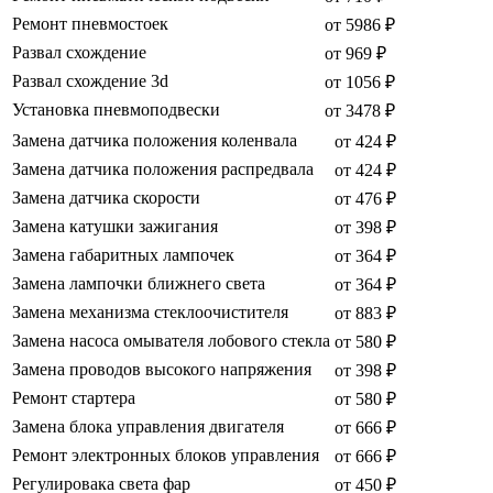
Ремонт пневмостоек
от 5986 ₽
Развал схождение
от 969 ₽
Развал схождение 3d
от 1056 ₽
Установка пневмоподвески
от 3478 ₽
Замена датчика положения коленвала
от 424 ₽
Замена датчика положения распредвала
от 424 ₽
Замена датчика скорости
от 476 ₽
Замена катушки зажигания
от 398 ₽
Замена габаритных лампочек
от 364 ₽
Замена лампочки ближнего света
от 364 ₽
Замена механизма стеклоочистителя
от 883 ₽
Замена насоса омывателя лобового стекла
от 580 ₽
Замена проводов высокого напряжения
от 398 ₽
Ремонт стартера
от 580 ₽
Замена блока управления двигателя
от 666 ₽
Ремонт электронных блоков управления
от 666 ₽
Регулировака света фар
от 450 ₽