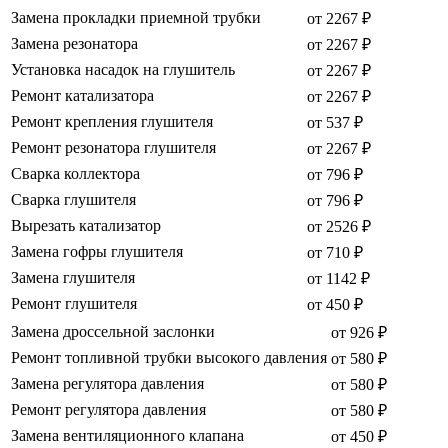
Замена прокладки приемной трубки
от 2267 ₽
Замена резонатора
от 2267 ₽
Установка насадок на глушитель
от 2267 ₽
Ремонт катализатора
от 2267 ₽
Ремонт крепления глушителя
от 537 ₽
Ремонт резонатора глушителя
от 2267 ₽
Сварка коллектора
от 796 ₽
Сварка глушителя
от 796 ₽
Вырезать катализатор
от 2526 ₽
Замена гофры глушителя
от 710 ₽
Замена глушителя
от 1142 ₽
Ремонт глушителя
от 450 ₽
Замена дроссельной заслонки
от 926 ₽
Ремонт топливной трубки высокого давления
от 580 ₽
Замена регулятора давления
от 580 ₽
Ремонт регулятора давления
от 580 ₽
Замена вентиляционного клапана
от 450 ₽