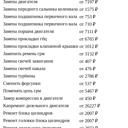
Замена двигателя
от 7197 ₽
Замена переднего сальника коленвала
от 1575 ₽
Замена подшипника первичного вала
от 753 ₽
Замена подшипника первичного вала
от 710 ₽
Замена поршня двигателя
от 7111 ₽
Замена прокладки гбц
от 6765 ₽
Замена прокладки клапанной крышки
от 1012 ₽
Заменить ремень грм
от 3132 ₽
Замена свечей зажигания
от 407 ₽
Замена свечей накала
от 476 ₽
Замена турбины
от 2786 ₽
Сменить форсунки
от 537 ₽
Поменять цепь грм
от 5467 ₽
Замер компрессии в двигателе
от 450 ₽
Капремонт дизельного двигателя
от 26227 ₽
Ремонт блока цилиндров
от 2007 ₽
Ремонт головки блока цилиндров
от 2007 ₽
Ремонт дизельного двигателя