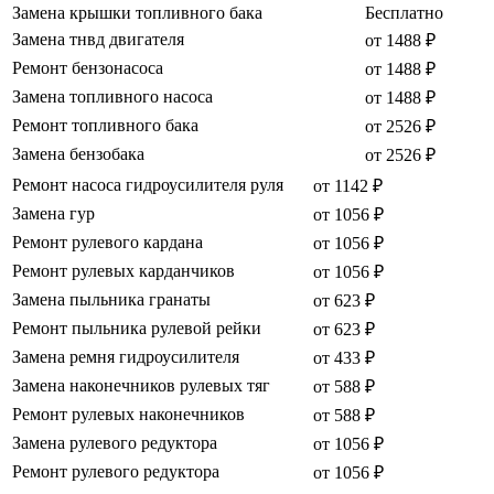
Замена крышки топливного бака
Бесплатно
Замена тнвд двигателя
от 1488 ₽
Ремонт бензонасоса
от 1488 ₽
Замена топливного насоса
от 1488 ₽
Ремонт топливного бака
от 2526 ₽
Замена бензобака
от 2526 ₽
Ремонт насоса гидроусилителя руля
от 1142 ₽
Замена гур
от 1056 ₽
Ремонт рулевого кардана
от 1056 ₽
Ремонт рулевых карданчиков
от 1056 ₽
Замена пыльника гранаты
от 623 ₽
Ремонт пыльника рулевой рейки
от 623 ₽
Замена ремня гидроусилителя
от 433 ₽
Замена наконечников рулевых тяг
от 588 ₽
Ремонт рулевых наконечников
от 588 ₽
Замена рулевого редуктора
от 1056 ₽
Ремонт рулевого редуктора
от 1056 ₽