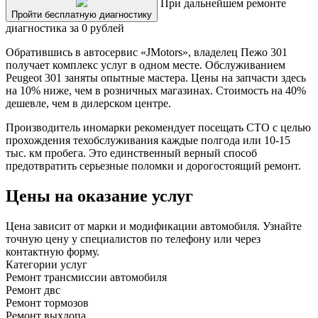
При дальнейшем ремонте
Пройти бесплатную диагностику
диагностика за 0 рублей
Обратившись в автосервис «JMotors», владелец Пежо 301
получает комплекс услуг в одном месте. Обслуживанием
Peugeot 301 заняты опытные мастера. Цены на запчасти здесь
на 10% ниже, чем в розничных магазинах. Стоимость на 40%
дешевле, чем в дилерском центре.
Производитель иномарки рекомендует посещать СТО с целью
прохождения техобслуживания каждые полгода или 10-15
тыс. км пробега. Это единственный верный способ
предотвратить серьезные поломки и дорогостоящий ремонт.
Цены на оказание услуг
Цена зависит от марки и модификации автомобиля. Узнайте
точную цену у специалистов по телефону или через
контактную форму.
Категории услуг
Ремонт трансмиссии автомобиля
Ремонт двс
Ремонт тормозов
Ремонт выхлопа