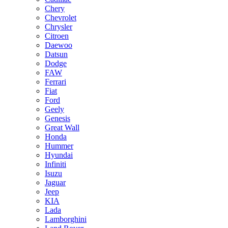
Chery
Chevrolet
Chrysler
Citroen
Daewoo
Datsun
Dodge
FAW
Ferrari
Fiat
Ford
Geely
Genesis
Great Wall
Honda
Hummer
Hyundai
Infiniti
Isuzu
Jaguar
Jeep
KIA
Lada
Lamborghini