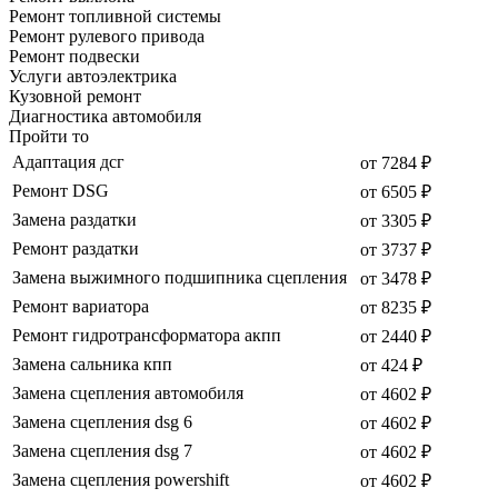
Ремонт топливной системы
Ремонт рулевого привода
Ремонт подвески
Услуги автоэлектрика
Кузовной ремонт
Диагностика автомобиля
Пройти то
Адаптация дсг
от 7284 ₽
Ремонт DSG
от 6505 ₽
Замена раздатки
от 3305 ₽
Ремонт раздатки
от 3737 ₽
Замена выжимного подшипника сцепления
от 3478 ₽
Ремонт вариатора
от 8235 ₽
Ремонт гидротрансформатора акпп
от 2440 ₽
Замена сальника кпп
от 424 ₽
Замена сцепления автомобиля
от 4602 ₽
Замена сцепления dsg 6
от 4602 ₽
Замена сцепления dsg 7
от 4602 ₽
Замена сцепления powershift
от 4602 ₽