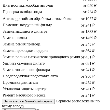
Диагностика коробки автомат
от 950 ₽
Проверка лямбда зонда
от 734 ₽
Антикоррозийная обработка автомобиля
от 1037 ₽
Поменять воздушный фильтр
от 241 ₽
Замена масляного фильтра
от 1383 ₽
Замена помпы
от 1469 ₽
Замена ремня привода
от 345 ₽
Замена прокладки поддона
от 864 ₽
Замена ролика натяжителя приводного ремня
от 431 ₽
Удалить сажевый фильтр
от 691 ₽
Замена топливного фильтра
от 241 ₽
Предпродажная подготовка авто
от 950 ₽
Промывка двигателя
от 474 ₽
Установка защиты картера
от 241 ₽
Ремонт масляного насоса
от 241 ₽
Сервисы расположены по
Записаться в ближайший сервис
всему городу