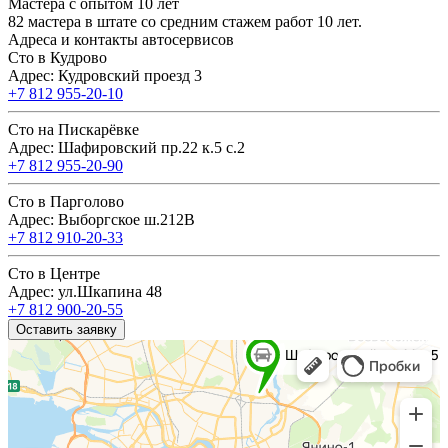
Мастера с опытом 10 лет
82 мастера в штате со средним стажем работ 10 лет.
Адреса и контакты автосервисов
Сто в Кудрово
Адрес: Кудровский проезд 3
+7 812 955-20-10
Сто на Пискарёвке
Адрес: Шафировский пр.22 к.5 с.2
+7 812 955-20-90
Сто в Парголово
Адрес: Выборгское ш.212В
+7 812 910-20-33
Сто в Центре
Адрес: ул.Шкапина 48
+7 812 900-20-55
Оставить заявку