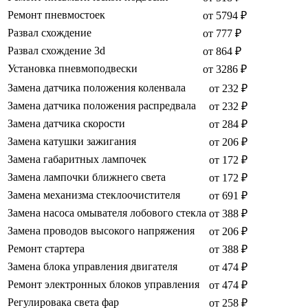
Ремонт пневмостоек
от 5794 ₽
Развал схождение
от 777 ₽
Развал схождение 3d
от 864 ₽
Установка пневмоподвески
от 3286 ₽
Замена датчика положения коленвала
от 232 ₽
Замена датчика положения распредвала
от 232 ₽
Замена датчика скорости
от 284 ₽
Замена катушки зажигания
от 206 ₽
Замена габаритных лампочек
от 172 ₽
Замена лампочки ближнего света
от 172 ₽
Замена механизма стеклоочистителя
от 691 ₽
Замена насоса омывателя лобового стекла
от 388 ₽
Замена проводов высокого напряжения
от 206 ₽
Ремонт стартера
от 388 ₽
Замена блока управления двигателя
от 474 ₽
Ремонт электронных блоков управления
от 474 ₽
Регулировака света фар
от 258 ₽