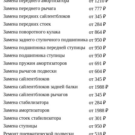
Замена переднего амортизатора
от 1210 ₽
Замена переднего рычага
от 777 ₽
Замена передних сайлентблоков
от 345 ₽
Замена передних стоек
от 284 ₽
Замена поворотного кулака
от 864 ₽
Замена заднего ступичного подшипника
от 950 ₽
Замена подшипника передней ступицы
от 950 ₽
Замена подшипника ступицы
от 950 ₽
Замена пружин амортизаторов
от 691 ₽
Замена рычагов подвески
от 604 ₽
Замена сайлентблоков
от 345 ₽
Замена сайлентблоков задней балки
от 1988 ₽
Замена сайлентблоков рычагов
от 345 ₽
Замена стабилизатора
от 284 ₽
Замена амортизаторов
от 1988 ₽
Замена стоек стабилизатора
от 301 ₽
Замена ступицы
от 950 ₽
Ремонт пневматической подвески
от 518 ₽