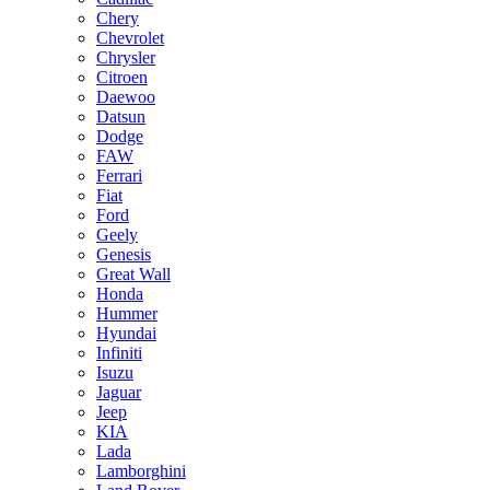
Chery
Chevrolet
Chrysler
Citroen
Daewoo
Datsun
Dodge
FAW
Ferrari
Fiat
Ford
Geely
Genesis
Great Wall
Honda
Hummer
Hyundai
Infiniti
Isuzu
Jaguar
Jeep
KIA
Lada
Lamborghini