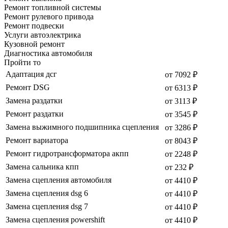
Ремонт топливной системы
Ремонт рулевого привода
Ремонт подвески
Услуги автоэлектрика
Кузовной ремонт
Диагностика автомобиля
Пройти то
Адаптация дсг
от 7092 ₽
Ремонт DSG
от 6313 ₽
Замена раздатки
от 3113 ₽
Ремонт раздатки
от 3545 ₽
Замена выжимного подшипника сцепления
от 3286 ₽
Ремонт вариатора
от 8043 ₽
Ремонт гидротрансформатора акпп
от 2248 ₽
Замена сальника кпп
от 232 ₽
Замена сцепления автомобиля
от 4410 ₽
Замена сцепления dsg 6
от 4410 ₽
Замена сцепления dsg 7
от 4410 ₽
Замена сцепления powershift
от 4410 ₽