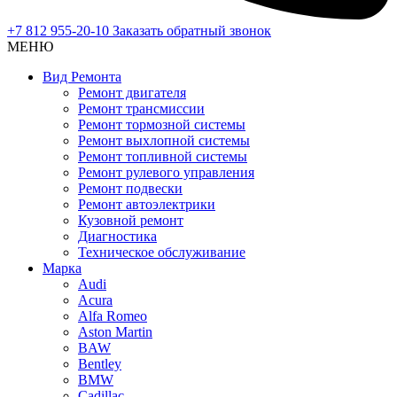
+7 812 955-20-10
Заказать обратный звонок
МЕНЮ
Вид Ремонта
Ремонт двигателя
Ремонт трансмиссии
Ремонт тормозной системы
Ремонт выхлопной системы
Ремонт топливной системы
Ремонт рулевого управления
Ремонт подвески
Ремонт автоэлектрики
Кузовной ремонт
Диагностика
Техническое обслуживание
Марка
Audi
Acura
Alfa Romeo
Aston Martin
BAW
Bentley
BMW
Cadillac