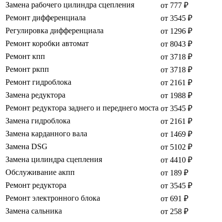
Замена рабочего цилиндра сцепления
от 777 ₽
Ремонт дифференциала
от 3545 ₽
Регулировка дифференциала
от 1296 ₽
Ремонт коробки автомат
от 8043 ₽
Ремонт кпп
от 3718 ₽
Ремонт ркпп
от 3718 ₽
Ремонт гидроблока
от 2161 ₽
Замена редуктора
от 1988 ₽
Ремонт редуктора заднего и переднего моста
от 3545 ₽
Замена гидроблока
от 2161 ₽
Замена карданного вала
от 1469 ₽
Замена DSG
от 5102 ₽
Замена цилиндра сцепления
от 4410 ₽
Обслуживание акпп
от 189 ₽
Ремонт редуктора
от 3545 ₽
Ремонт электронного блока
от 691 ₽
Замена сальника
от 258 ₽