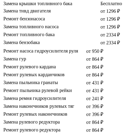
Замена крышки топливного бака
Бесплатно
Замена тнвд двигателя
от 1296 ₽
Ремонт бензонасоса
от 1296 ₽
Замена топливного насоса
от 1296 ₽
Ремонт топливного бака
от 2334 ₽
Замена бензобака
от 2334 ₽
Ремонт насоса гидроусилителя руля
от 950 ₽
Замена гур
от 864 ₽
Ремонт рулевого кардана
от 864 ₽
Ремонт рулевых карданчиков
от 864 ₽
Замена пыльника гранаты
от 431 ₽
Ремонт пыльника рулевой рейки
от 431 ₽
Замена ремня гидроусилителя
от 241 ₽
Замена наконечников рулевых тяг
от 396 ₽
Ремонт рулевых наконечников
от 396 ₽
Замена рулевого редуктора
от 864 ₽
Ремонт рулевого редуктора
от 864 ₽