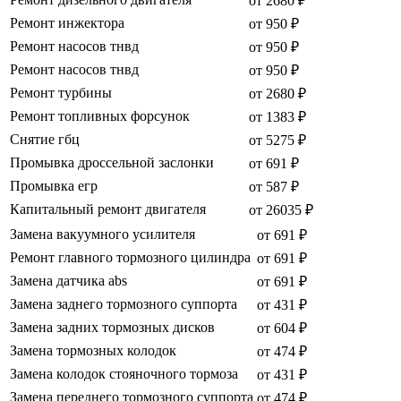
от 2680 ₽
Ремонт инжектора
от 950 ₽
Ремонт насосов тнвд
от 950 ₽
Ремонт насосов тнвд
от 950 ₽
Ремонт турбины
от 2680 ₽
Ремонт топливных форсунок
от 1383 ₽
Снятие гбц
от 5275 ₽
Промывка дроссельной заслонки
от 691 ₽
Промывка егр
от 587 ₽
Капитальный ремонт двигателя
от 26035 ₽
Замена вакуумного усилителя
от 691 ₽
Ремонт главного тормозного цилиндра
от 691 ₽
Замена датчика abs
от 691 ₽
Замена заднего тормозного суппорта
от 431 ₽
Замена задних тормозных дисков
от 604 ₽
Замена тормозных колодок
от 474 ₽
Замена колодок стояночного тормоза
от 431 ₽
Замена переднего тормозного суппорта
от 474 ₽