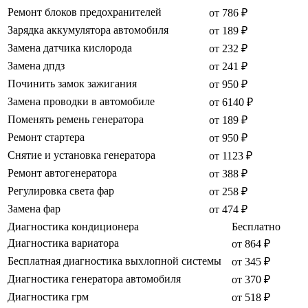
Ремонт блоков предохранителей
от 786 ₽
Зарядка аккумулятора автомобиля
от 189 ₽
Замена датчика кислорода
от 232 ₽
Замена дпдз
от 241 ₽
Починить замок зажигания
от 950 ₽
Замена проводки в автомобиле
от 6140 ₽
Поменять ремень генератора
от 189 ₽
Ремонт стартера
от 950 ₽
Снятие и установка генератора
от 1123 ₽
Ремонт автогенератора
от 388 ₽
Регулировка света фар
от 258 ₽
Замена фар
от 474 ₽
Диагностика кондиционера
Бесплатно
Диагностика вариатора
от 864 ₽
Бесплатная диагностика выхлопной системы
от 345 ₽
Диагностика генератора автомобиля
от 370 ₽
Диагностика грм
от 518 ₽