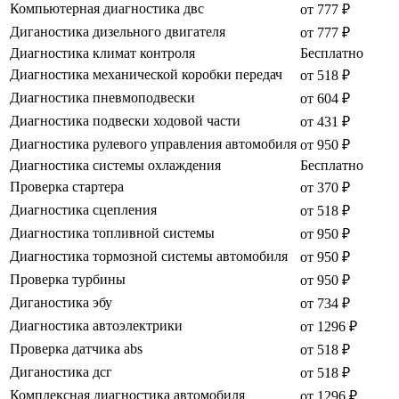
Компьютерная диагностика двс
от 777 ₽
Диганостика дизельного двигателя
от 777 ₽
Диагностика климат контроля
Бесплатно
Диагностика механической коробки передач
от 518 ₽
Диагностика пневмоподвески
от 604 ₽
Диагностика подвески ходовой части
от 431 ₽
Диагностика рулевого управления автомобиля
от 950 ₽
Диагностика системы охлаждения
Бесплатно
Проверка стартера
от 370 ₽
Диагностика сцепления
от 518 ₽
Диагностика топливной системы
от 950 ₽
Диагностика тормозной системы автомобиля
от 950 ₽
Проверка турбины
от 950 ₽
Диганостика эбу
от 734 ₽
Диагностика автоэлектрики
от 1296 ₽
Проверка датчика abs
от 518 ₽
Диганостика дсг
от 518 ₽
Комплексная диагностика автомобиля
от 1296 ₽