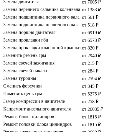
Замена двигателя
от 7005 ₽
Замена переднего сальника коленвала
от 1383 ₽
Замена подшипника первичного вала
от 561 ₽
Замена подшипника первичного вала
от 518 ₽
Замена поршня двигателя
от 6919 ₽
Замена прокладки гбц
от 6573 ₽
Замена прокладки клапанной крышки
от 820 ₽
Заменить ремень грм
от 2940 ₽
Замена свечей зажигания
от 215 ₽
Замена свечей накала
от 284 ₽
Замена турбины
от 2594 ₽
Сменить форсунки
от 345 ₽
Поменять цепь грм
от 5275 ₽
Замер компрессии в двигателе
от 258 ₽
Капремонт дизельного двигателя
от 26035 ₽
Ремонт блока цилиндров
от 1815 ₽
Ремонт головки блока цилиндров
от 1815 ₽
Ремонт дизельного двигателя