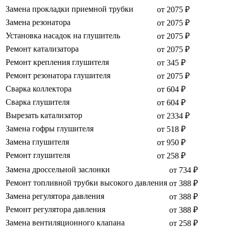
Замена прокладки приемной трубки
от 2075 ₽
Замена резонатора
от 2075 ₽
Установка насадок на глушитель
от 2075 ₽
Ремонт катализатора
от 2075 ₽
Ремонт крепления глушителя
от 345 ₽
Ремонт резонатора глушителя
от 2075 ₽
Сварка коллектора
от 604 ₽
Сварка глушителя
от 604 ₽
Вырезать катализатор
от 2334 ₽
Замена гофры глушителя
от 518 ₽
Замена глушителя
от 950 ₽
Ремонт глушителя
от 258 ₽
Замена дроссельной заслонки
от 734 ₽
Ремонт топливной трубки высокого давления
от 388 ₽
Замена регулятора давления
от 388 ₽
Ремонт регулятора давления
от 388 ₽
Замена вентиляционного клапана
от 258 ₽