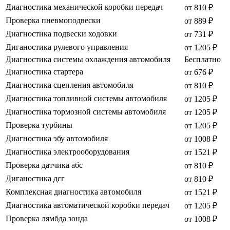
Диагностика механической коробки передач
от 810 ₽
Проверка пневмоподвески
от 889 ₽
Диагностика подвески ходовки
от 731 ₽
Диганостика рулевого управления
от 1205 ₽
Диагностика системы охлаждения автомобиля
Бесплатно
Диагностика стартера
от 676 ₽
Диагностика сцепления автомобиля
от 810 ₽
Диагностика топливной системы автомобиля
от 1205 ₽
Диагностика тормозной системы автомобиля
от 1205 ₽
Проверка турбины
от 1205 ₽
Диагностика эбу автомобиля
от 1008 ₽
Диагностика электрооборудования
от 1521 ₽
Проверка датчика абс
от 810 ₽
Диганостика дсг
от 810 ₽
Комплексная диагностика автомобиля
от 1521 ₽
Диагностика автоматической коробки передач
от 1205 ₽
Проверка лямбда зонда
от 1008 ₽