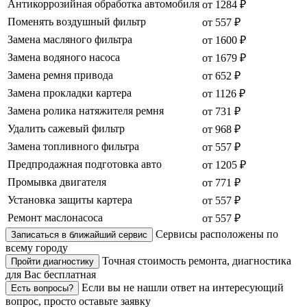
Антикоррозийная обработка автомобиля
от 1284 ₽
Поменять воздушный фильтр
от 557 ₽
Замена масляного фильтра
от 1600 ₽
Замена водяного насоса
от 1679 ₽
Замена ремня привода
от 652 ₽
Замена прокладки картера
от 1126 ₽
Замена ролика натяжителя ремня
от 731 ₽
Удалить сажевый фильтр
от 968 ₽
Замена топливного фильтра
от 557 ₽
Предпродажная подготовка авто
от 1205 ₽
Промывка двигателя
от 771 ₽
Установка защиты картера
от 557 ₽
Ремонт маслонасоса
от 557 ₽
Сервисы расположены по
Записаться в ближайший сервис
всему городу
Точная стоимость ремонта, диагностика
Пройти диагностику
для Вас бесплатная
Если вы не нашли ответ на интересующий
Есть вопросы?
вопрос, просто оставьте заявку