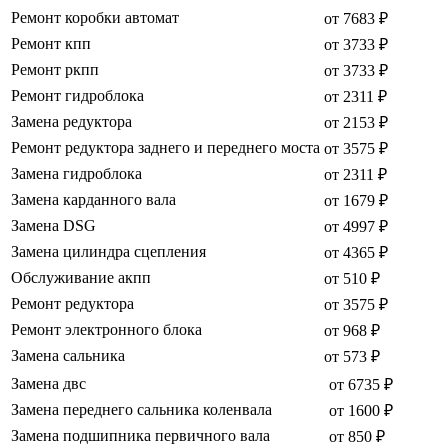
Ремонт коробки автомат
от 7683 ₽
Ремонт кпп
от 3733 ₽
Ремонт ркпп
от 3733 ₽
Ремонт гидроблока
от 2311 ₽
Замена редуктора
от 2153 ₽
Ремонт редуктора заднего и переднего моста
от 3575 ₽
Замена гидроблока
от 2311 ₽
Замена карданного вала
от 1679 ₽
Замена DSG
от 4997 ₽
Замена цилиндра сцепления
от 4365 ₽
Обслуживание акпп
от 510 ₽
Ремонт редуктора
от 3575 ₽
Ремонт электронного блока
от 968 ₽
Замена сальника
от 573 ₽
Замена двс
от 6735 ₽
Замена переднего сальника коленвала
от 1600 ₽
Замена подшипника первичного вала
от 850 ₽