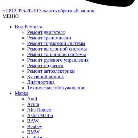
+7 812 955-20-10
Заказать обратный звонок
МЕНЮ
Вид Ремонта
Ремонт двигателя
Ремонт трансмиссии
Ремонт тормозной системы
Ремонт выхлопной системы
Ремонт топливной системы
Ремонт рулевого управления
Ремонт подвески
Ремонт автоэлектрики
Кузовной ремонт
Диагностика
Техническое обслуживание
Марка
Audi
Acura
Alfa Romeo
Aston Martin
BAW
Bentley
BMW
Cadillac