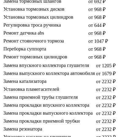
Замена тормозных шлангов
от 692 ₽
Установка тормозных дисков
от 968 ₽
Установка тормозных цилиндров
от 968 ₽
Регулировка троса ручника
от 644 ₽
Ремонт датчика abs
от 968 ₽
Ремонт стояночного тормоза
от 1047 ₽
Переборка суппорта
от 968 ₽
Ремонт тормозных цилиндров
от 968 ₽
Замена впускного коллектора глушителя
от 1205 ₽
Замена выпускного коллектора автомобиля
от 1679 ₽
Замена катализатора
от 2232 ₽
Установка пламегасителей
от 2232 ₽
Замена приемной трубы глушителя
от 2232 ₽
Замена прокладки впускного коллектора
от 2232 ₽
Замена прокладки выпускного коллектора
от 2232 ₽
Замена прокладки приемной трубки
от 2232 ₽
Замена резонатора
от 2232 ₽
Установка насадок на глушитель