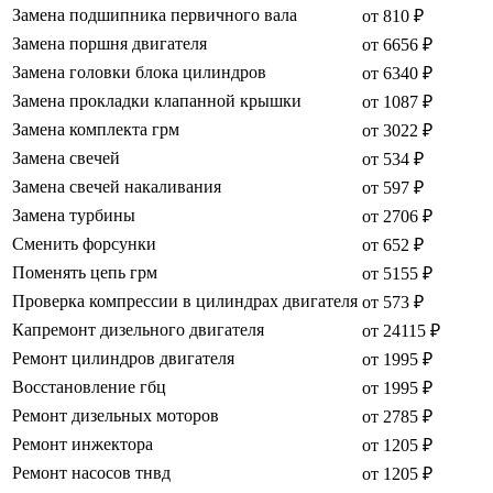
Замена подшипника первичного вала
от 810 ₽
Замена поршня двигателя
от 6656 ₽
Замена головки блока цилиндров
от 6340 ₽
Замена прокладки клапанной крышки
от 1087 ₽
Замена комплекта грм
от 3022 ₽
Замена свечей
от 534 ₽
Замена свечей накаливания
от 597 ₽
Замена турбины
от 2706 ₽
Сменить форсунки
от 652 ₽
Поменять цепь грм
от 5155 ₽
Проверка компрессии в цилиндрах двигателя
от 573 ₽
Капремонт дизельного двигателя
от 24115 ₽
Ремонт цилиндров двигателя
от 1995 ₽
Восстановление гбц
от 1995 ₽
Ремонт дизельных моторов
от 2785 ₽
Ремонт инжектора
от 1205 ₽
Ремонт насосов тнвд
от 1205 ₽