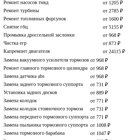
Ремонт насосов тнвд
от 1205 ₽
Ремонт турбины
от 2785 ₽
Ремонт топливных форсунок
от 1600 ₽
Снятие гбц
от 5155 ₽
Промывка дроссельной заслонки
от 968 ₽
Чистка егр
от 873 ₽
Капремонт двигателя
от 24115 ₽
Замена вакуумного усилителя тормозов
от 968 ₽
Ремонт главного тормозного цилиндра
от 968 ₽
Замена датчика abs
от 968 ₽
Замена заднего тормозного суппорта
от 731 ₽
Установка задних дисков
от 889 ₽
Замена колодок
от 771 ₽
Замена колодок стояночного тормоза
от 731 ₽
Замена переднего тормозного суппорта
от 771 ₽
Замена пыльника тормозного суппорта
от 1008 ₽
Замена тормозного барабана
от 1047 ₽