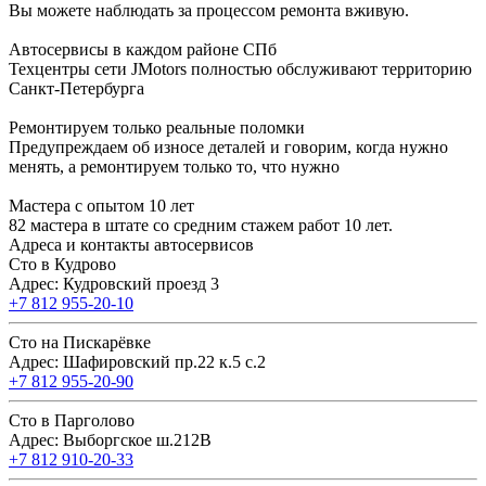
Вы можете наблюдать за процессом ремонта вживую.
Автосервисы в каждом районе СПб
Техцентры сети JMotors полностью обслуживают территорию
Санкт-Петербурга
Ремонтируем только реальные поломки
Предупреждаем об износе деталей и говорим, когда нужно
менять, а ремонтируем только то, что нужно
Мастера с опытом 10 лет
82 мастера в штате со средним стажем работ 10 лет.
Адреса и контакты автосервисов
Сто в Кудрово
Адрес: Кудровский проезд 3
+7 812 955-20-10
Сто на Пискарёвке
Адрес: Шафировский пр.22 к.5 с.2
+7 812 955-20-90
Сто в Парголово
Адрес: Выборгское ш.212В
+7 812 910-20-33