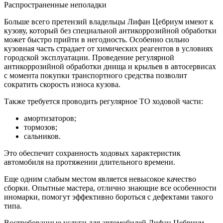
Распространенные неполадки
Больше всего претензий владельцы Лифан Цебриум имеют к
кузову, который без специальной антикоррозийной обработки
может быстро прийти в негодность. Особенно сильно
кузовная часть страдает от химических реагентов в условиях
городской эксплуатации. Проведение регулярной
антикоррозийной обработки днища и крыльев в автосервисах
с момента покупки транспортного средства позволит
сократить скорость износа кузова.
Также требуется проводить регулярное ТО ходовой части:
амортизаторов;
тормозов;
сальников.
Это обеспечит сохранность ходовых характеристик
автомобиля на протяжении длительного времени.
Еще одним слабым местом является невысокое качество
сборки. Опытные мастера, отлично знающие все особенности
иномарки, помогут эффективно бороться с дефектами такого
типа.
Востребованные услуги для автомобилей Лифан Цебриум