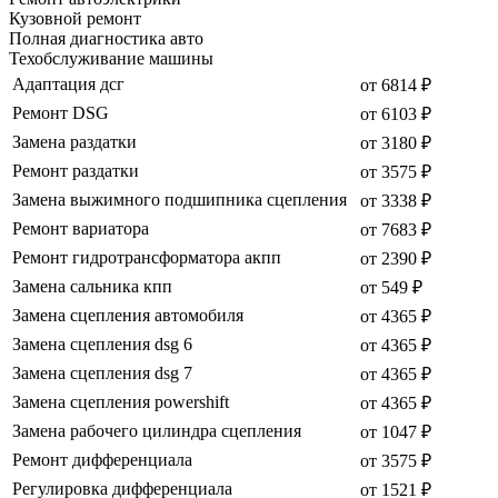
Кузовной ремонт
Полная диагностика авто
Техобслуживание машины
Адаптация дсг
от 6814 ₽
Ремонт DSG
от 6103 ₽
Замена раздатки
от 3180 ₽
Ремонт раздатки
от 3575 ₽
Замена выжимного подшипника сцепления
от 3338 ₽
Ремонт вариатора
от 7683 ₽
Ремонт гидротрансформатора акпп
от 2390 ₽
Замена сальника кпп
от 549 ₽
Замена сцепления автомобиля
от 4365 ₽
Замена сцепления dsg 6
от 4365 ₽
Замена сцепления dsg 7
от 4365 ₽
Замена сцепления powershift
от 4365 ₽
Замена рабочего цилиндра сцепления
от 1047 ₽
Ремонт дифференциала
от 3575 ₽
Регулировка дифференциала
от 1521 ₽