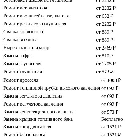
от 2232 ₽
Ремонт катализатора
от 2232 ₽
Ремонт кронштейна глушителя
от 652 ₽
Ремонт резонатора глушителя
от 2232 ₽
Сварка коллектора
от 889 ₽
Сварка выхлопа
от 889 ₽
Вырезать катализатор
от 2469 ₽
Замена гофры
от 810 ₽
Замена глушителя
от 1205 ₽
Ремонт глушителя
от 573 ₽
Ремонт дросселя
от 1008 ₽
Ремонт топливной трубки высокого давления
от 692 ₽
Замена регулятора давления
от 692 ₽
Ремонт регулятора давления
от 692 ₽
Замена вентиляционного клапана
от 573 ₽
Замена крышки топливного бака
Бесплатно
Замена тнвд двигателя
от 1521 ₽
Ремонт бензонасоса
от 1521 ₽