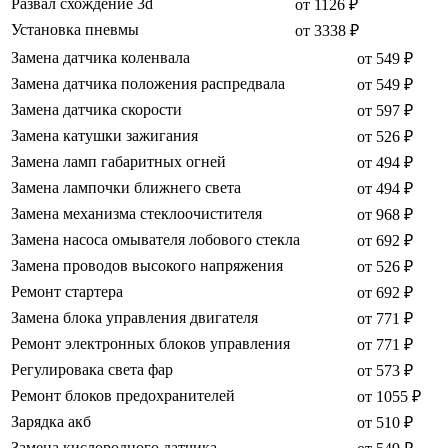
Развал схождение 3d
от 1126 ₽
Установка пневмы
от 3338 ₽
Замена датчика коленвала
от 549 ₽
Замена датчика положения распредвала
от 549 ₽
Замена датчика скорости
от 597 ₽
Замена катушки зажигания
от 526 ₽
Замена ламп габаритных огней
от 494 ₽
Замена лампочки ближнего света
от 494 ₽
Замена механизма стеклоочистителя
от 968 ₽
Замена насоса омывателя лобового стекла
от 692 ₽
Замена проводов высокого напряжения
от 526 ₽
Ремонт стартера
от 692 ₽
Замена блока управления двигателя
от 771 ₽
Ремонт электронных блоков управления
от 771 ₽
Регулировака света фар
от 573 ₽
Ремонт блоков предохранителей
от 1055 ₽
Зарядка акб
от 510 ₽
Замена кислородного датчика