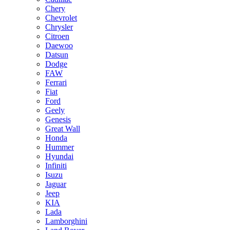
Chery
Chevrolet
Chrysler
Citroen
Daewoo
Datsun
Dodge
FAW
Ferrari
Fiat
Ford
Geely
Genesis
Great Wall
Honda
Hummer
Hyundai
Infiniti
Isuzu
Jaguar
Jeep
KIA
Lada
Lamborghini