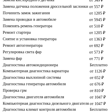
от 549 ₽
Замена датчика положения дроссельной заслонки
от 557 ₽
Починить замок зажигания
от 1205 ₽
Замена проводки в автомобиле
от 5945 ₽
Поменять ремень генератора
от 510 ₽
Ремонт стартера
от 1205 ₽
Снятие и установка генератора
от 1363 ₽
Ремонт автогенератора
от 692 ₽
Регулировка света фар
от 573 ₽
Замена фар
от 771 ₽
Диагностика автокондиционера
Бесплатно
Компьютерная диагностика вариатора
от 1126 ₽
Диагностика выхлопной системы
от 652 ₽
Диагностика генератора автомобиля
от 676 ₽
Проверка грм
от 810 ₽
Диагностика двигателя автомобиля
от 1047 ₽
Компьютерная диагностика дизельного двигателя
от 1047 ₽
Диагностика климат контроля автомобиля
Бесплатно