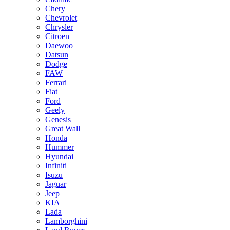
Chery
Chevrolet
Chrysler
Citroen
Daewoo
Datsun
Dodge
FAW
Ferrari
Fiat
Ford
Geely
Genesis
Great Wall
Honda
Hummer
Hyundai
Infiniti
Isuzu
Jaguar
Jeep
KIA
Lada
Lamborghini