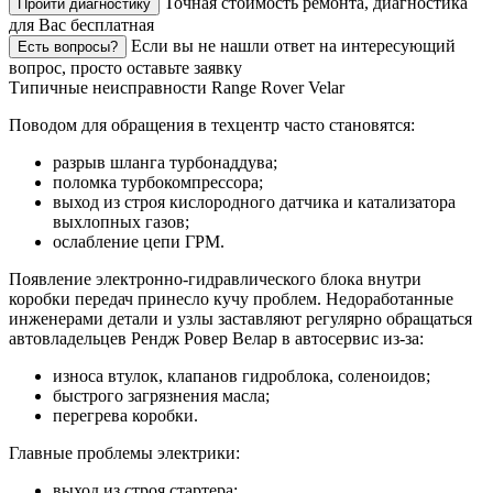
Точная стоимость ремонта, диагностика
Пройти диагностику
для Вас бесплатная
Если вы не нашли ответ на интересующий
Есть вопросы?
вопрос, просто оставьте заявку
Типичные неисправности Range Rover Velar
Поводом для обращения в техцентр часто становятся:
разрыв шланга турбонаддува;
поломка турбокомпрессора;
выход из строя кислородного датчика и катализатора
выхлопных газов;
ослабление цепи ГРМ.
Появление электронно-гидравлического блока внутри
коробки передач принесло кучу проблем. Недоработанные
инженерами детали и узлы заставляют регулярно обращаться
автовладельцев Рендж Ровер Велар в автосервис из-за:
износа втулок, клапанов гидроблока, соленоидов;
быстрого загрязнения масла;
перегрева коробки.
Главные проблемы электрики:
выход из строя стартера;