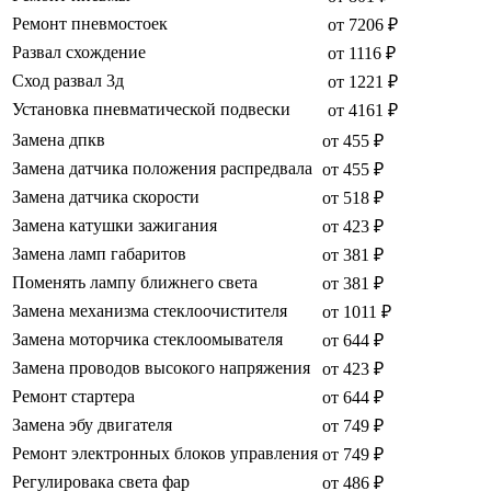
Ремонт пневмостоек
от 7206 ₽
Развал схождение
от 1116 ₽
Сход развал 3д
от 1221 ₽
Установка пневматической подвески
от 4161 ₽
Замена дпкв
от 455 ₽
Замена датчика положения распредвала
от 455 ₽
Замена датчика скорости
от 518 ₽
Замена катушки зажигания
от 423 ₽
Замена ламп габаритов
от 381 ₽
Поменять лампу ближнего света
от 381 ₽
Замена механизма стеклоочистителя
от 1011 ₽
Замена моторчика стеклоомывателя
от 644 ₽
Замена проводов высокого напряжения
от 423 ₽
Ремонт стартера
от 644 ₽
Замена эбу двигателя
от 749 ₽
Ремонт электронных блоков управления
от 749 ₽
Регулировака света фар
от 486 ₽