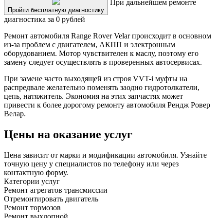
При дальнейшем ремонте
Пройти бесплатную диагностику
диагностика за 0 рублей
Ремонт автомобиля Range Rover Velar происходит в основном
из-за проблем с двигателем, АКПП и электронным
оборудованием. Мотор чувствителен к маслу, поэтому его
замену следует осуществлять в проверенных автосервисах.
При замене часто выходящей из строя VVT-i муфты на
распредвале желательно поменять заодно гидротолкатели,
цепь, натяжитель. Экономия на этих запчастях может
привести к более дорогому ремонту автомобиля Рендж Ровер
Велар.
Цены на оказание услуг
Цена зависит от марки и модификации автомобиля. Узнайте
точную цену у специалистов по телефону или через
контактную форму.
Категории услуг
Ремонт агрегатов трансмиссии
Отремонтировать двигатель
Ремонт тормозов
Ремонт выхлопной