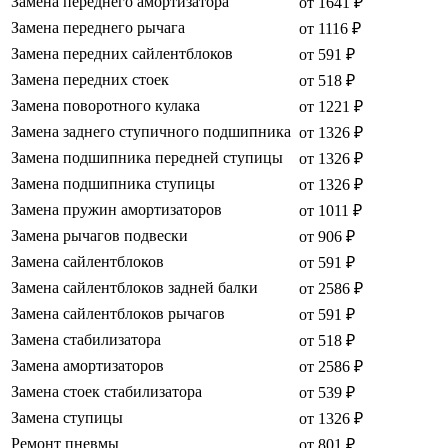
Замена переднего амортизатора
от 1641 ₽
Замена переднего рычага
от 1116 ₽
Замена передних сайлентблоков
от 591 ₽
Замена передних стоек
от 518 ₽
Замена поворотного кулака
от 1221 ₽
Замена заднего ступичного подшипника
от 1326 ₽
Замена подшипника передней ступицы
от 1326 ₽
Замена подшипника ступицы
от 1326 ₽
Замена пружин амортизаторов
от 1011 ₽
Замена рычагов подвески
от 906 ₽
Замена сайлентблоков
от 591 ₽
Замена сайлентблоков задней балки
от 2586 ₽
Замена сайлентблоков рычагов
от 591 ₽
Замена стабилизатора
от 518 ₽
Замена амортизаторов
от 2586 ₽
Замена стоек стабилизатора
от 539 ₽
Замена ступицы
от 1326 ₽
Ремонт пневмы
от 801 ₽