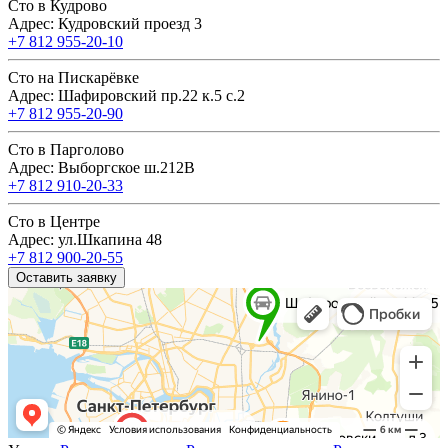
Сто в Кудрово
Адрес: Кудровский проезд 3
+7 812 955-20-10
Сто на Пискарёвке
Адрес: Шафировский пр.22 к.5 с.2
+7 812 955-20-90
Сто в Парголово
Адрес: Выборгское ш.212В
+7 812 910-20-33
Сто в Центре
Адрес: ул.Шкапина 48
+7 812 900-20-55
Оставить заявку