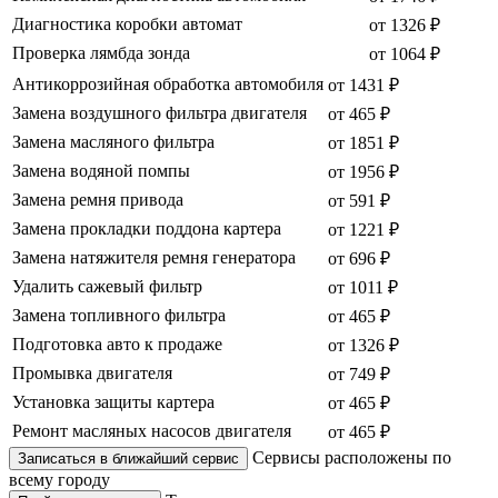
Диагностика коробки автомат
от 1326 ₽
Проверка лямбда зонда
от 1064 ₽
Антикоррозийная обработка автомобиля
от 1431 ₽
Замена воздушного фильтра двигателя
от 465 ₽
Замена масляного фильтра
от 1851 ₽
Замена водяной помпы
от 1956 ₽
Замена ремня привода
от 591 ₽
Замена прокладки поддона картера
от 1221 ₽
Замена натяжителя ремня генератора
от 696 ₽
Удалить сажевый фильтр
от 1011 ₽
Замена топливного фильтра
от 465 ₽
Подготовка авто к продаже
от 1326 ₽
Промывка двигателя
от 749 ₽
Установка защиты картера
от 465 ₽
Ремонт масляных насосов двигателя
от 465 ₽
Сервисы расположены по
Записаться в ближайший сервис
всему городу