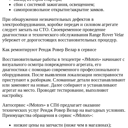
сбои с системой зажигания, освещением;
самопроизвольное открытие/закрытие замков.
При обнаружении незначительных дефектов в
электрооборудовании, коробке передач и силовом агрегате
следует заехать на СТО. Своевременное проведение
диагностики и технического обслуживания Range Rover Velar
убережет от дорогостоящих восстановительных процедур.
Как ремонтируют Рендж Ровер Велар в сервисе
Восстановительные работы в техцентре «JMotors» начинают с
визуального осмотра поврежденного агрегата, его
диагностики с помощью современного профессионального
оборудования. После выявления локализации неисправности
приступают к разборкам. Сломанные детали восстанавливают
или заменяют на новые. Далее собирают и устанавливают
агрегат на место. Проводят тестирование, выполняют
настройку.
Автосервис «JMotors» в СПб предлагает оказание
технических услуг Рендж Ровер Велар на выгодных условиях.
Преимущества обращения в сервис «JMotors»:
низкие цены на запчасти (ниже чем в магазинах);