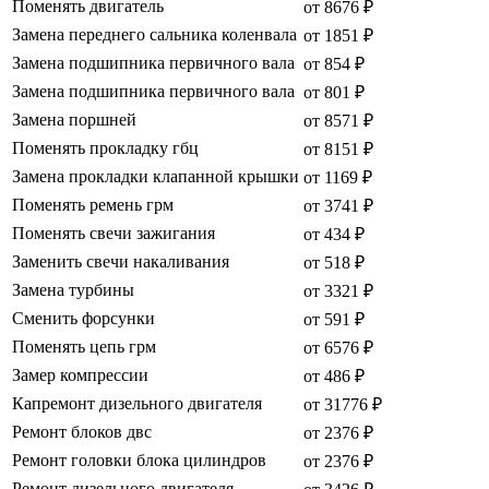
Поменять двигатель
от 8676 ₽
Замена переднего сальника коленвала
от 1851 ₽
Замена подшипника первичного вала
от 854 ₽
Замена подшипника первичного вала
от 801 ₽
Замена поршней
от 8571 ₽
Поменять прокладку гбц
от 8151 ₽
Замена прокладки клапанной крышки
от 1169 ₽
Поменять ремень грм
от 3741 ₽
Поменять свечи зажигания
от 434 ₽
Заменить свечи накаливания
от 518 ₽
Замена турбины
от 3321 ₽
Сменить форсунки
от 591 ₽
Поменять цепь грм
от 6576 ₽
Замер компрессии
от 486 ₽
Капремонт дизельного двигателя
от 31776 ₽
Ремонт блоков двс
от 2376 ₽
Ремонт головки блока цилиндров
от 2376 ₽
Ремонт дизельного двигателя