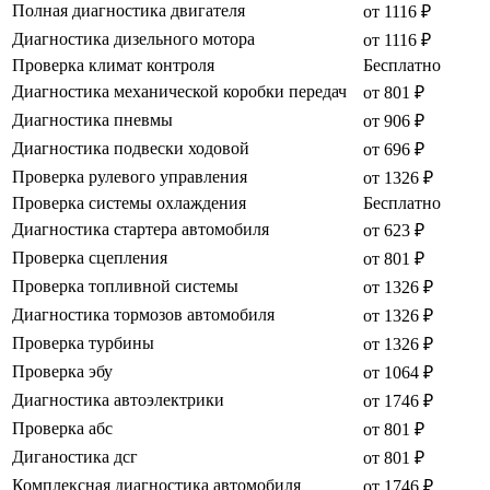
Полная диагностика двигателя
от 1116 ₽
Диагностика дизельного мотора
от 1116 ₽
Проверка климат контроля
Бесплатно
Диагностика механической коробки передач
от 801 ₽
Диагностика пневмы
от 906 ₽
Диагностика подвески ходовой
от 696 ₽
Проверка рулевого управления
от 1326 ₽
Проверка системы охлаждения
Бесплатно
Диагностика стартера автомобиля
от 623 ₽
Проверка сцепления
от 801 ₽
Проверка топливной системы
от 1326 ₽
Диагностика тормозов автомобиля
от 1326 ₽
Проверка турбины
от 1326 ₽
Проверка эбу
от 1064 ₽
Диагностика автоэлектрики
от 1746 ₽
Проверка абс
от 801 ₽
Диганостика дсг
от 801 ₽
Комплексная диагностика автомобиля
от 1746 ₽