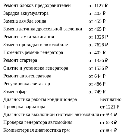
Ремонт блоков предохранителей
от 1127 ₽
Зарядка аккумулятора
от 402 ₽
Замена лямбда зонда
от 455 ₽
Замена датчика дроссельной заслонки
от 465 ₽
Ремонт замка зажигания
от 1326 ₽
Замена проводки в автомобиле
от 7626 ₽
Поменять ремень генератора
от 402 ₽
Ремонт стартера
от 1326 ₽
Снятие и установка генератора
от 1536 ₽
Ремонт автогенератора
от 644 ₽
Регулировка света фар
от 486 ₽
Замена фар
от 749 ₽
Диагностика работы кондиционера
Бесплатно
Проверка вариатора
от 1221 ₽
Диагностика выхлопной системы автомобиля
от 591 ₽
Проверка генератора автомобиля
от 623 ₽
Компьютерная диагностика грм
от 801 ₽