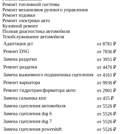
Ремонт топливной системы
Ремонт механизмов рулевого управления
Ремонт ходовки
Ремонт электрики авто
Кузовной ремонт
Полная диагностика автомобиля
Техобслуживание автомобиля
Адаптация дсг
от 8781 ₽
Ремонт DSG
от 7836 ₽
Замена раздатки
от 3951 ₽
Ремонт раздатки
от 4476 ₽
Замена выжимного подшипника сцепления
от 4161 ₽
Ремонт вариатора
от 9936 ₽
Ремонт гидротрансформатора акпп
от 2901 ₽
Замена сальника кпп
от 455 ₽
Замена сцепления автомобиля
от 5526 ₽
Замена сцепления dsg 6
от 5526 ₽
Замена сцепления dsg 7
от 5526 ₽
Замена сцепления powershift
от 5526 ₽