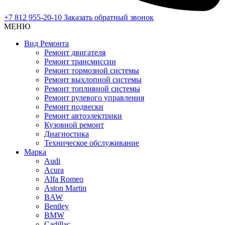
+7 812 955-20-10
Заказать обратный звонок
МЕНЮ
Вид Ремонта
Ремонт двигателя
Ремонт трансмиссии
Ремонт тормозной системы
Ремонт выхлопной системы
Ремонт топливной системы
Ремонт рулевого управления
Ремонт подвески
Ремонт автоэлектрики
Кузовной ремонт
Диагностика
Техническое обслуживание
Марка
Audi
Acura
Alfa Romeo
Aston Martin
BAW
Bentley
BMW
Cadillac