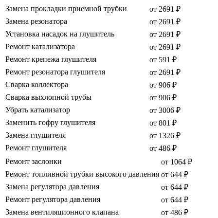
Замена прокладки приемной трубки
от 2691 ₽
Замена резонатора
от 2691 ₽
Установка насадок на глушитель
от 2691 ₽
Ремонт катализатора
от 2691 ₽
Ремонт крепежа глушителя
от 591 ₽
Ремонт резонатора глушителя
от 2691 ₽
Сварка коллектора
от 906 ₽
Сварка выхлопной трубы
от 906 ₽
Убрать катализатор
от 3006 ₽
Заменить гофру глушителя
от 801 ₽
Замена глушителя
от 1326 ₽
Ремонт глушителя
от 486 ₽
Ремонт заслонки
от 1064 ₽
Ремонт топливной трубки высокого давления
от 644 ₽
Замена регулятора давления
от 644 ₽
Ремонт регулятора давления
от 644 ₽
Замена вентиляционного клапана
от 486 ₽