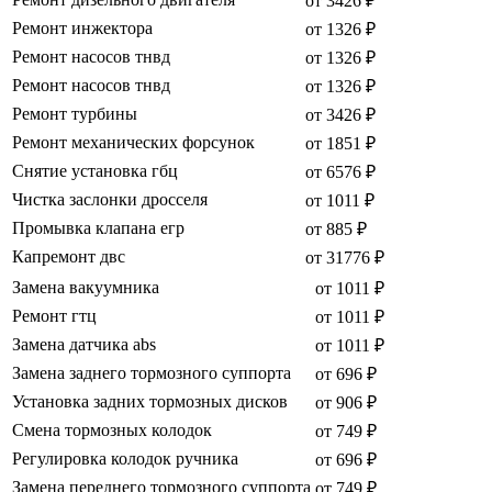
от 3426 ₽
Ремонт инжектора
от 1326 ₽
Ремонт насосов тнвд
от 1326 ₽
Ремонт насосов тнвд
от 1326 ₽
Ремонт турбины
от 3426 ₽
Ремонт механических форсунок
от 1851 ₽
Снятие установка гбц
от 6576 ₽
Чистка заслонки дросселя
от 1011 ₽
Промывка клапана егр
от 885 ₽
Капремонт двс
от 31776 ₽
Замена вакуумника
от 1011 ₽
Ремонт гтц
от 1011 ₽
Замена датчика abs
от 1011 ₽
Замена заднего тормозного суппорта
от 696 ₽
Установка задних тормозных дисков
от 906 ₽
Смена тормозных колодок
от 749 ₽
Регулировка колодок ручника
от 696 ₽
Замена переднего тормозного суппорта
от 749 ₽