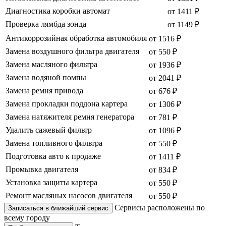
Диагностика коробки автомат
от 1411 ₽
Проверка лямбда зонда
от 1149 ₽
Антикоррозийная обработка автомобиля
от 1516 ₽
Замена воздушного фильтра двигателя
от 550 ₽
Замена масляного фильтра
от 1936 ₽
Замена водяной помпы
от 2041 ₽
Замена ремня привода
от 676 ₽
Замена прокладки поддона картера
от 1306 ₽
Замена натяжителя ремня генератора
от 781 ₽
Удалить сажевый фильтр
от 1096 ₽
Замена топливного фильтра
от 550 ₽
Подготовка авто к продаже
от 1411 ₽
Промывка двигателя
от 834 ₽
Установка защиты картера
от 550 ₽
Ремонт масляных насосов двигателя
от 550 ₽
Сервисы расположены по
Записаться в ближайший сервис
всему городу