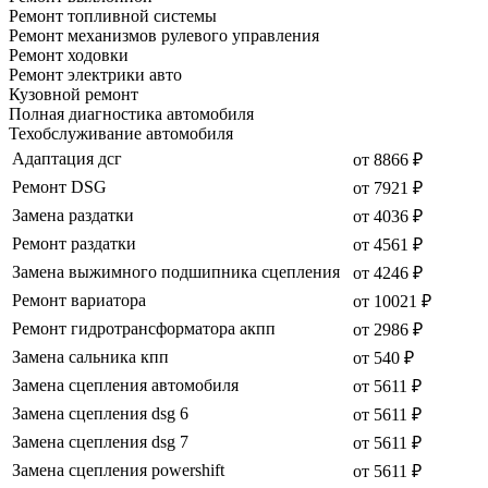
Ремонт топливной системы
Ремонт механизмов рулевого управления
Ремонт ходовки
Ремонт электрики авто
Кузовной ремонт
Полная диагностика автомобиля
Техобслуживание автомобиля
Адаптация дсг
от 8866 ₽
Ремонт DSG
от 7921 ₽
Замена раздатки
от 4036 ₽
Ремонт раздатки
от 4561 ₽
Замена выжимного подшипника сцепления
от 4246 ₽
Ремонт вариатора
от 10021 ₽
Ремонт гидротрансформатора акпп
от 2986 ₽
Замена сальника кпп
от 540 ₽
Замена сцепления автомобиля
от 5611 ₽
Замена сцепления dsg 6
от 5611 ₽
Замена сцепления dsg 7
от 5611 ₽
Замена сцепления powershift
от 5611 ₽