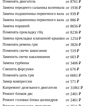
Поменять двигатель
от 8761 ₽
Замена переднего сальника коленвала
от 1936 ₽
Замена подшипника первичного вала
от 939 ₽
Замена подшипника первичного вала
от 886 ₽
Замена поршней
от 8656 ₽
Поменять прокладку гбц
от 8236 ₽
Замена прокладки клапанной крышки
от 1254 ₽
Поменять ремень грм
от 3826 ₽
Поменять свечи зажигания
от 519 ₽
Заменить свечи накаливания
от 603 ₽
Замена турбины
от 3406 ₽
Сменить форсунки
от 676 ₽
Поменять цепь грм
от 6661 ₽
Замер компрессии
от 571 ₽
Капремонт дизельного двигателя
от 31861 ₽
Ремонт блоков двс
от 2461 ₽
Ремонт головки блока цилиндров
от 2461 ₽
Ремонт дизельного двигателя