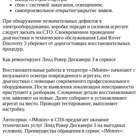
сбои с системой зажигания, освещением;
самопроизвольное открытие/закрытие замков.
При обнаружении незначительных дефектов в
электрооборудовании, коробке передач и силовом агрегате
следует заехать на СТО. Своевременное проведение
диагностики и технического обслуживания Land Rover
Discovery 3 убережет от дорогостоящих восстановительных
процедур.
Как ремонтируют Ленд Ровер Дискавери 3 в сервисе
Восстановительные работы в техцентре «JMotors» начинают с
визуального осмотра поврежденного агрегата, его
диагностики с помощью современного профессионального
оборудования. После выявления локализации неисправности
приступают к разборкам. Сломанные детали восстанавливают
или заменяют на новые. Далее собирают и устанавливают
агрегат на место. Проводят тестирование, выполняют
настройку.
Автосервис «JMotors» в СПб предлагает оказание
технических услуг Ленд Ровер Дискавери 3 на выгодных
условиях. Преимущества обращения в сервис «JMotors»: