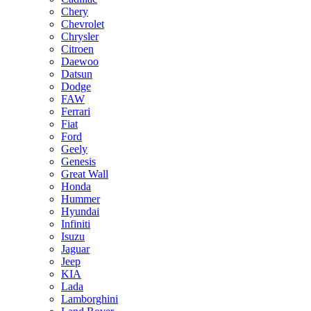
Chery
Chevrolet
Chrysler
Citroen
Daewoo
Datsun
Dodge
FAW
Ferrari
Fiat
Ford
Geely
Genesis
Great Wall
Honda
Hummer
Hyundai
Infiniti
Isuzu
Jaguar
Jeep
KIA
Lada
Lamborghini