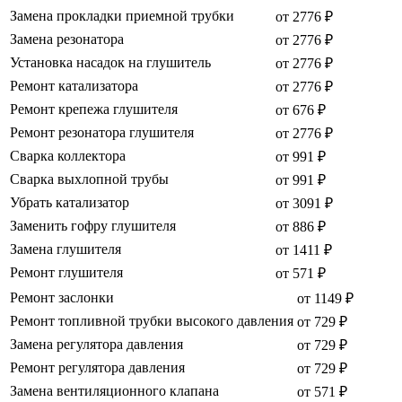
Замена прокладки приемной трубки
от 2776 ₽
Замена резонатора
от 2776 ₽
Установка насадок на глушитель
от 2776 ₽
Ремонт катализатора
от 2776 ₽
Ремонт крепежа глушителя
от 676 ₽
Ремонт резонатора глушителя
от 2776 ₽
Сварка коллектора
от 991 ₽
Сварка выхлопной трубы
от 991 ₽
Убрать катализатор
от 3091 ₽
Заменить гофру глушителя
от 886 ₽
Замена глушителя
от 1411 ₽
Ремонт глушителя
от 571 ₽
Ремонт заслонки
от 1149 ₽
Ремонт топливной трубки высокого давления
от 729 ₽
Замена регулятора давления
от 729 ₽
Ремонт регулятора давления
от 729 ₽
Замена вентиляционного клапана
от 571 ₽