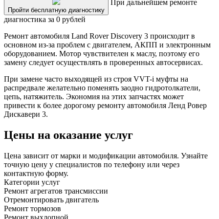
При дальнейшем ремонте
Пройти бесплатную диагностику
диагностика за 0 рублей
Ремонт автомобиля Land Rover Discovery 3 происходит в
основном из-за проблем с двигателем, АКПП и электронным
оборудованием. Мотор чувствителен к маслу, поэтому его
замену следует осуществлять в проверенных автосервисах.
При замене часто выходящей из строя VVT-i муфты на
распредвале желательно поменять заодно гидротолкатели,
цепь, натяжитель. Экономия на этих запчастях может
привести к более дорогому ремонту автомобиля Ленд Ровер
Дискавери 3.
Цены на оказание услуг
Цена зависит от марки и модификации автомобиля. Узнайте
точную цену у специалистов по телефону или через
контактную форму.
Категории услуг
Ремонт агрегатов трансмиссии
Отремонтировать двигатель
Ремонт тормозов
Ремонт выхлопной