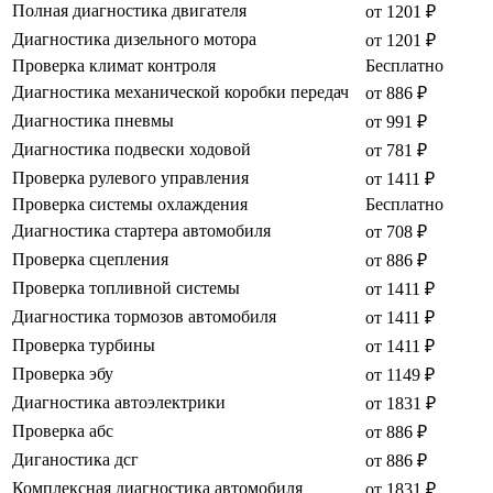
Полная диагностика двигателя
от 1201 ₽
Диагностика дизельного мотора
от 1201 ₽
Проверка климат контроля
Бесплатно
Диагностика механической коробки передач
от 886 ₽
Диагностика пневмы
от 991 ₽
Диагностика подвески ходовой
от 781 ₽
Проверка рулевого управления
от 1411 ₽
Проверка системы охлаждения
Бесплатно
Диагностика стартера автомобиля
от 708 ₽
Проверка сцепления
от 886 ₽
Проверка топливной системы
от 1411 ₽
Диагностика тормозов автомобиля
от 1411 ₽
Проверка турбины
от 1411 ₽
Проверка эбу
от 1149 ₽
Диагностика автоэлектрики
от 1831 ₽
Проверка абс
от 886 ₽
Диганостика дсг
от 886 ₽
Комплексная диагностика автомобиля
от 1831 ₽