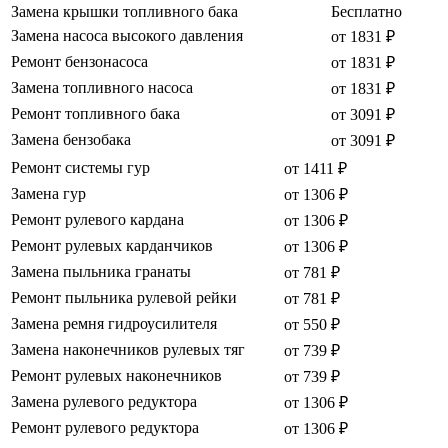
Замена крышки топливного бака
Бесплатно
Замена насоса высокого давления
от 1831 ₽
Ремонт бензонасоса
от 1831 ₽
Замена топливного насоса
от 1831 ₽
Ремонт топливного бака
от 3091 ₽
Замена бензобака
от 3091 ₽
Ремонт системы гур
от 1411 ₽
Замена гур
от 1306 ₽
Ремонт рулевого кардана
от 1306 ₽
Ремонт рулевых карданчиков
от 1306 ₽
Замена пыльника гранаты
от 781 ₽
Ремонт пыльника рулевой рейки
от 781 ₽
Замена ремня гидроусилителя
от 550 ₽
Замена наконечников рулевых тяг
от 739 ₽
Ремонт рулевых наконечников
от 739 ₽
Замена рулевого редуктора
от 1306 ₽
Ремонт рулевого редуктора
от 1306 ₽