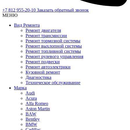
+7 812 955-20-10
Заказать обратный звонок
МЕНЮ
Вид Ремонта
Ремонт двигателя
Ремонт трансмиссии
Ремонт тормозной системы
Ремонт выхлопной системы
Ремонт топливной системы
Ремонт рулевого управления
Ремонт подвески
Ремонт автоэлектрики
Кузовной ремонт
Диагностика
Техническое обслуживание
Марка
Audi
Acura
Alfa Romeo
Aston Martin
BAW
Bentley
BMW
Cadillac