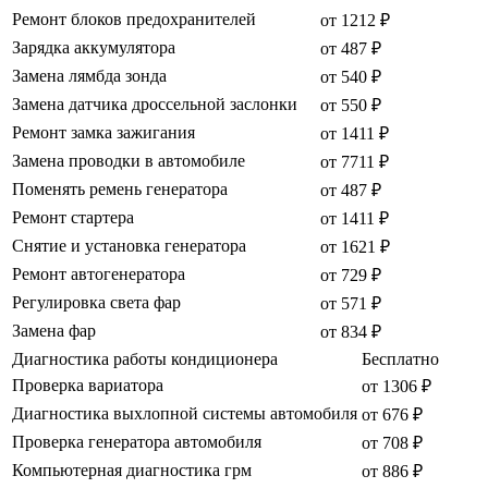
Ремонт блоков предохранителей
от 1212 ₽
Зарядка аккумулятора
от 487 ₽
Замена лямбда зонда
от 540 ₽
Замена датчика дроссельной заслонки
от 550 ₽
Ремонт замка зажигания
от 1411 ₽
Замена проводки в автомобиле
от 7711 ₽
Поменять ремень генератора
от 487 ₽
Ремонт стартера
от 1411 ₽
Снятие и установка генератора
от 1621 ₽
Ремонт автогенератора
от 729 ₽
Регулировка света фар
от 571 ₽
Замена фар
от 834 ₽
Диагностика работы кондиционера
Бесплатно
Проверка вариатора
от 1306 ₽
Диагностика выхлопной системы автомобиля
от 676 ₽
Проверка генератора автомобиля
от 708 ₽
Компьютерная диагностика грм
от 886 ₽