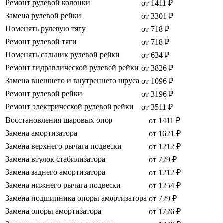
Ремонт рулевой колонки
от 1411 ₽
Замена рулевой рейки
от 3301 ₽
Поменять рулевую тягу
от 718 ₽
Ремонт рулевой тяги
от 718 ₽
Поменять сальник рулевой рейки
от 634 ₽
Ремонт гидравлической рулевой рейки
от 3826 ₽
Замена внешнего и внутреннего шруса
от 1096 ₽
Ремонт рулевой рейки
от 3196 ₽
Ремонт электрической рулевой рейки
от 3511 ₽
Восстановления шаровых опор
от 1411 ₽
Замена амортизатора
от 1621 ₽
Замена верхнего рычага подвески
от 1212 ₽
Замена втулок стабилизатора
от 729 ₽
Замена заднего амортизатора
от 1212 ₽
Замена нижнего рычага подвески
от 1254 ₽
Замена подшипника опоры амортизатора
от 729 ₽
Замена опоры амортизатора
от 1726 ₽