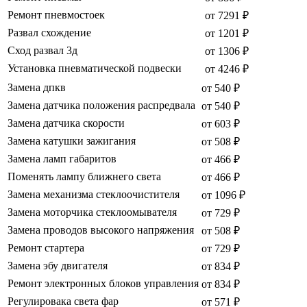
Ремонт пневмостоек
от 7291 ₽
Развал схождение
от 1201 ₽
Сход развал 3д
от 1306 ₽
Установка пневматической подвески
от 4246 ₽
Замена дпкв
от 540 ₽
Замена датчика положения распредвала
от 540 ₽
Замена датчика скорости
от 603 ₽
Замена катушки зажигания
от 508 ₽
Замена ламп габаритов
от 466 ₽
Поменять лампу ближнего света
от 466 ₽
Замена механизма стеклоочистителя
от 1096 ₽
Замена моторчика стеклоомывателя
от 729 ₽
Замена проводов высокого напряжения
от 508 ₽
Ремонт стартера
от 729 ₽
Замена эбу двигателя
от 834 ₽
Ремонт электронных блоков управления
от 834 ₽
Регулировака света фар
от 571 ₽