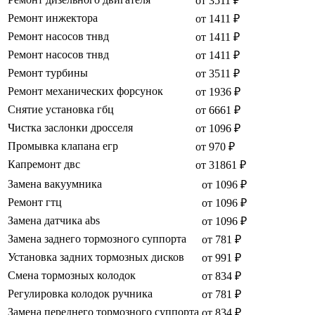
от 3511 ₽
Ремонт инжектора
от 1411 ₽
Ремонт насосов тнвд
от 1411 ₽
Ремонт насосов тнвд
от 1411 ₽
Ремонт турбины
от 3511 ₽
Ремонт механических форсунок
от 1936 ₽
Снятие установка гбц
от 6661 ₽
Чистка заслонки дросселя
от 1096 ₽
Промывка клапана егр
от 970 ₽
Капремонт двс
от 31861 ₽
Замена вакуумника
от 1096 ₽
Ремонт гтц
от 1096 ₽
Замена датчика abs
от 1096 ₽
Замена заднего тормозного суппорта
от 781 ₽
Установка задних тормозных дисков
от 991 ₽
Смена тормозных колодок
от 834 ₽
Регулировка колодок ручника
от 781 ₽
Замена переднего тормозного суппорта
от 834 ₽