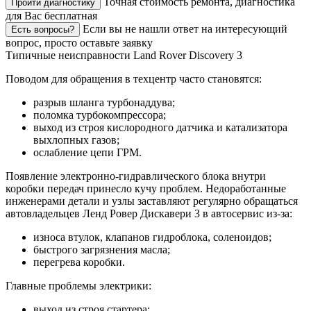
Точная стоимость ремонта, диагностика
Пройти диагностику
для Вас бесплатная
Если вы не нашли ответ на интересующий
Есть вопросы?
вопрос, просто оставьте заявку
Типичные неисправности Land Rover Discovery 3
Поводом для обращения в техцентр часто становятся:
разрыв шланга турбонаддува;
поломка турбокомпрессора;
выход из строя кислородного датчика и катализатора
выхлопных газов;
ослабление цепи ГРМ.
Появление электронно-гидравлического блока внутри
коробки передач принесло кучу проблем. Недоработанные
инженерами детали и узлы заставляют регулярно обращаться
автовладельцев Ленд Ровер Дискавери 3 в автосервис из-за:
износа втулок, клапанов гидроблока, соленоидов;
быстрого загрязнения масла;
перегрева коробки.
Главные проблемы электрики:
выход из строя стартера;