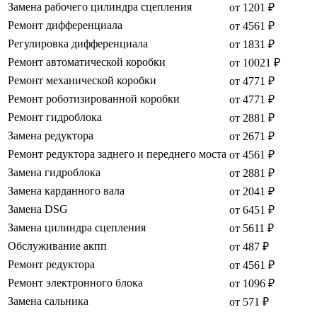
Замена рабочего цилиндра сцепления
от 1201 ₽
Ремонт дифференциала
от 4561 ₽
Регулировка дифференциала
от 1831 ₽
Ремонт автоматической коробки
от 10021 ₽
Ремонт механической коробки
от 4771 ₽
Ремонт роботизированной коробки
от 4771 ₽
Ремонт гидроблока
от 2881 ₽
Замена редуктора
от 2671 ₽
Ремонт редуктора заднего и переднего моста
от 4561 ₽
Замена гидроблока
от 2881 ₽
Замена карданного вала
от 2041 ₽
Замена DSG
от 6451 ₽
Замена цилиндра сцепления
от 5611 ₽
Обслуживание акпп
от 487 ₽
Ремонт редуктора
от 4561 ₽
Ремонт электронного блока
от 1096 ₽
Замена сальника
от 571 ₽