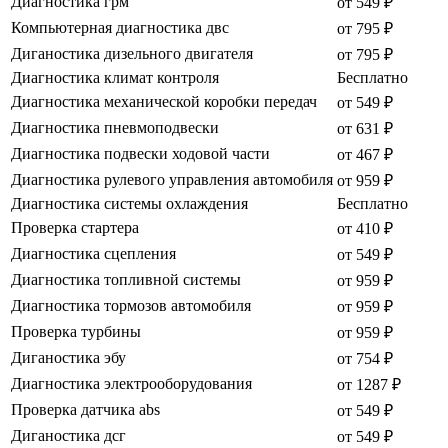
Диагностика грм
от 549 ₽
Компьютерная диагностика двс
от 795 ₽
Диганостика дизельного двигателя
от 795 ₽
Диагностика климат контроля
Бесплатно
Диагностика механической коробки передач
от 549 ₽
Диагностика пневмоподвески
от 631 ₽
Диагностика подвески ходовой части
от 467 ₽
Диагностика рулевого управления автомобиля
от 959 ₽
Диагностика системы охлаждения
Бесплатно
Проверка стартера
от 410 ₽
Диагностика сцепления
от 549 ₽
Диагностика топливной системы
от 959 ₽
Диагностика тормозов автомобиля
от 959 ₽
Проверка турбины
от 959 ₽
Диганостика эбу
от 754 ₽
Диагностика электрооборудования
от 1287 ₽
Проверка датчика abs
от 549 ₽
Диганостика дсг
от 549 ₽