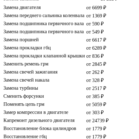
Замена двигателя
от 6699 ₽
Замена переднего сальника коленвала
от 1369 ₽
Замена подшипника первичного вала
от 590 ₽
Замена подшипника первичного вала
от 549 ₽
Замена поршней
от 6617 ₽
Замена прокладки гбц
от 6289 ₽
Замена прокладки клапанной крышки
от 836 ₽
Заменить ремень грм
от 2845 ₽
Замена свечей зажигания
от 262 ₽
Замена свечей накала
от 328 ₽
Замена турбины
от 2517 ₽
Сменить форсунки
от 385 ₽
Поменять цепь грм
от 5059 ₽
Замер компрессии в двигателе
от 303 ₽
Капремонт дизельного двигателя
от 24739 ₽
Восстановление блока цилиндров
от 1779 ₽
Восстановление гбц
от 1779 ₽