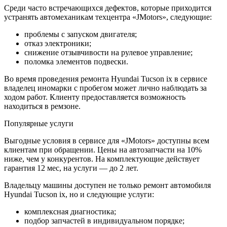
Среди часто встречающихся дефектов, которые приходится
устранять автомеханикам техцентра «JMotors», следующие:
проблемы с запуском двигателя;
отказ электроники;
снижение отзывчивости на рулевое управление;
поломка элементов подвески.
Во время проведения ремонта Hyundai Tucson ix в сервисе
владелец иномарки с пробегом может лично наблюдать за
ходом работ. Клиенту предоставляется возможность
находиться в ремзоне.
Популярные услуги
Выгодные условия в сервисе для «JMotors» доступны всем
клиентам при обращении. Цены на автозапчасти на 10%
ниже, чем у конкурентов. На комплектующие действует
гарантия 12 мес, на услуги — до 2 лет.
Владельцу машины доступен не только ремонт автомобиля
Hyundai Tucson ix, но и следующие услуги:
комплексная диагностика;
подбор запчастей в индивидуальном порядке;