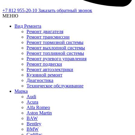
+7 812 955-20-10
Заказать обратный звонок
МЕНЮ
Вид Ремонта
Ремонт двигателя
Ремонт трансмиссии
Ремонт тормозной системы
Ремонт выхлопной системы
Ремонт топливной системы
Ремонт рулевого управления
Ремонт подвески
Ремонт автоэлектрики
Кузовной ремонт
Диагностика
Техническое обслуживание
Марка
Audi
Acura
Alfa Romeo
Aston Martin
BAW
Bentley
BMW
Cadillac