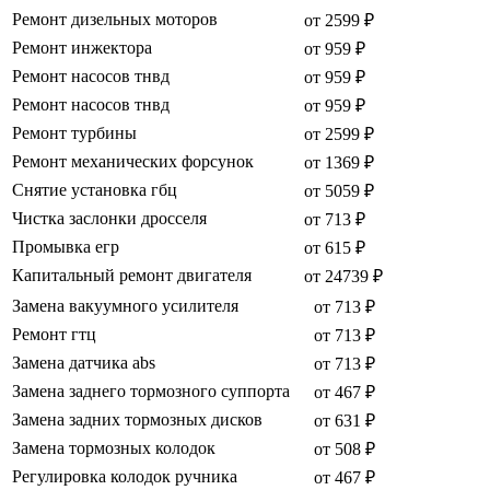
Ремонт дизельных моторов
от 2599 ₽
Ремонт инжектора
от 959 ₽
Ремонт насосов тнвд
от 959 ₽
Ремонт насосов тнвд
от 959 ₽
Ремонт турбины
от 2599 ₽
Ремонт механических форсунок
от 1369 ₽
Снятие установка гбц
от 5059 ₽
Чистка заслонки дросселя
от 713 ₽
Промывка егр
от 615 ₽
Капитальный ремонт двигателя
от 24739 ₽
Замена вакуумного усилителя
от 713 ₽
Ремонт гтц
от 713 ₽
Замена датчика abs
от 713 ₽
Замена заднего тормозного суппорта
от 467 ₽
Замена задних тормозных дисков
от 631 ₽
Замена тормозных колодок
от 508 ₽
Регулировка колодок ручника
от 467 ₽