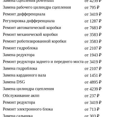
Замена сцепления powershift
от 4239 ₽
Замена рабочего цилиндра сцепления
от 795 ₽
Ремонт дифференциала
от 3419 ₽
Регулировка дифференциала
от 1287 ₽
Ремонт автоматической коробки
от 7683 ₽
Ремонт механической коробки
от 3583 ₽
Ремонт роботизированной коробки
от 3583 ₽
Ремонт гидроблока
от 2107 ₽
Замена редуктора
от 1943 ₽
Ремонт редуктора заднего и переднего моста
от 3419 ₽
Замена гидроблока
от 2107 ₽
Замена карданного вала
от 1451 ₽
Замена DSG
от 4895 ₽
Замена цилиндра сцепления
от 4239 ₽
Обслуживание акпп
от 237 ₽
Ремонт редуктора
от 3419 ₽
Ремонт электронного блока
от 713 ₽
Замена сальника
от 303 ₽