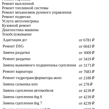
Ремонт выхлопной
Ремонт топливной системы
Ремонт механизмов рулевого управления
Ремонт подвески
Услуги автоэлектрика
Кузовной ремонт
Диагностика машины
Техобслуживание
Адаптация дсг
от 6781 ₽
Ремонт DSG
от 6043 ₽
Замена раздатки
от 3009 ₽
Ремонт раздатки
от 3419 ₽
Замена выжимного подшипника сцепления
от 3173 ₽
Ремонт вариатора
от 7683 ₽
Ремонт гидротрансформатора акпп
от 2189 ₽
Замена сальника кпп
от 278 ₽
Замена сцепления автомобиля
от 4239 ₽
Замена сцепления dsg 6
от 4239 ₽
Замена сцепления dsg 7
от 4239 ₽