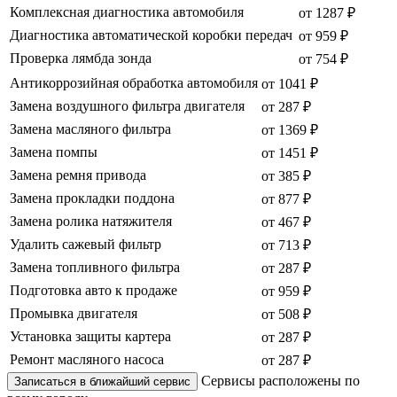
Комплексная диагностика автомобиля
от 1287 ₽
Диагностика автоматической коробки передач
от 959 ₽
Проверка лямбда зонда
от 754 ₽
Антикоррозийная обработка автомобиля
от 1041 ₽
Замена воздушного фильтра двигателя
от 287 ₽
Замена масляного фильтра
от 1369 ₽
Замена помпы
от 1451 ₽
Замена ремня привода
от 385 ₽
Замена прокладки поддона
от 877 ₽
Замена ролика натяжителя
от 467 ₽
Удалить сажевый фильтр
от 713 ₽
Замена топливного фильтра
от 287 ₽
Подготовка авто к продаже
от 959 ₽
Промывка двигателя
от 508 ₽
Установка защиты картера
от 287 ₽
Ремонт масляного насоса
от 287 ₽
Сервисы расположены по
Записаться в ближайший сервис