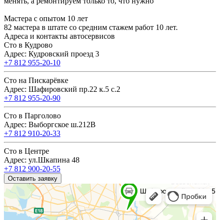
менять, а ремонтируем только то, что нужно
Мастера с опытом 10 лет
82 мастера в штате со средним стажем работ 10 лет.
Адреса и контакты автосервисов
Сто в Кудрово
Адрес: Кудровский проезд 3
+7 812 955-20-10
Сто на Пискарёвке
Адрес: Шафировский пр.22 к.5 с.2
+7 812 955-20-90
Сто в Парголово
Адрес: Выборгское ш.212В
+7 812 910-20-33
Сто в Центре
Адрес: ул.Шкапина 48
+7 812 900-20-55
Оставить заявку