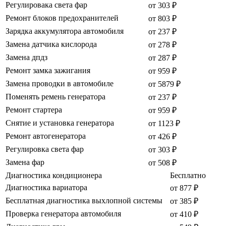
Регулировака света фар
от 303 ₽
Ремонт блоков предохранителей
от 803 ₽
Зарядка аккумулятора автомобиля
от 237 ₽
Замена датчика кислорода
от 278 ₽
Замена дпдз
от 287 ₽
Ремонт замка зажигания
от 959 ₽
Замена проводки в автомобиле
от 5879 ₽
Поменять ремень генератора
от 237 ₽
Ремонт стартера
от 959 ₽
Снятие и установка генератора
от 1123 ₽
Ремонт автогенератора
от 426 ₽
Регулировка света фар
от 303 ₽
Замена фар
от 508 ₽
Диагностика кондиционера
Бесплатно
Диагностика вариатора
от 877 ₽
Бесплатная диагностика выхлопной системы
от 385 ₽
Проверка генератора автомобиля
от 410 ₽