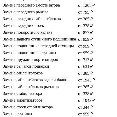
Замена переднего амортизатора
от 1205 ₽
Замена переднего рычага
от 795 ₽
Замена передних сайлентблоков
от 385 ₽
Замена передних стоек
от 328 ₽
Замена поворотного кулака
от 877 ₽
Замена заднего ступичного подшипника
от 959 ₽
Замена подшипника передней ступицы
от 959 ₽
Замена подшипника ступицы
от 959 ₽
Замена пружин амортизаторов
от 713 ₽
Замена рычагов подвески
от 631 ₽
Замена сайлентблоков
от 385 ₽
Замена сайлентблоков задней балки
от 1943 ₽
Замена сайлентблоков рычагов
от 385 ₽
Замена стабилизатора
от 328 ₽
Замена амортизаторов
от 1943 ₽
Замена стоек стабилизатора
от 344 ₽
Замена ступицы
от 959 ₽