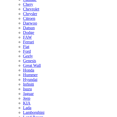
Chery
Chevrolet
Chrysler
Citroen
Daewoo
Datsun
Dodge
FAW
Ferrari
Fiat
Ford
Geely
Genesis
Great Wall
Honda
Hummer
Hyundai
Infiniti
Isuzu
Jaguar
Jeep
KIA
Lada
Lamborghini