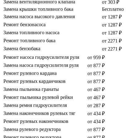
Замена вентиляционного клапана
от 303 ₽
Замена крышки топливного бака
Бесплатно
Замена насоса высокого давления
от 1287 ₽
Ремонт бензонасоса
от 1287 ₽
Замена топливного насоса
от 1287 ₽
Ремонт топливного бака
от 2271 ₽
Замена бензобака
от 2271 ₽
Ремонт насоса гидроусилителя руля
от 959 ₽
Замена насоса гидроусилителя руля
от 877 ₽
Ремонт рулевого кардана
от 877 ₽
Ремонт рулевых карданчиков
от 877 ₽
Замена пыльника гранаты
от 467 ₽
Ремонт пыльника рулевой рейки
от 467 ₽
Замена ремня гидроусилителя
от 287 ₽
Замена наконечников рулевых тяг
от 434 ₽
Ремонт рулевых наконечников
от 434 ₽
Замена рулевого редуктора
от 877 ₽
Ремонт рулевого редуктора
от 877 ₽