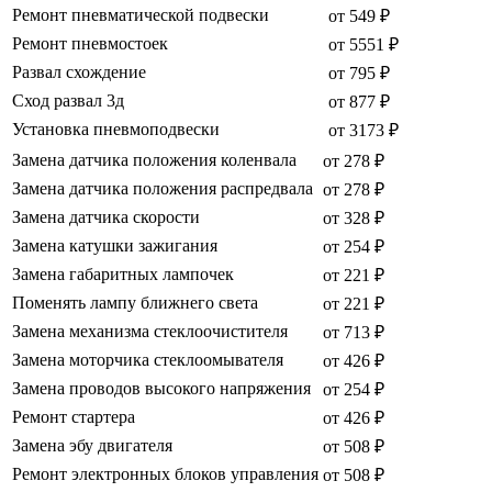
Ремонт пневматической подвески
от 549 ₽
Ремонт пневмостоек
от 5551 ₽
Развал схождение
от 795 ₽
Сход развал 3д
от 877 ₽
Установка пневмоподвески
от 3173 ₽
Замена датчика положения коленвала
от 278 ₽
Замена датчика положения распредвала
от 278 ₽
Замена датчика скорости
от 328 ₽
Замена катушки зажигания
от 254 ₽
Замена габаритных лампочек
от 221 ₽
Поменять лампу ближнего света
от 221 ₽
Замена механизма стеклоочистителя
от 713 ₽
Замена моторчика стеклоомывателя
от 426 ₽
Замена проводов высокого напряжения
от 254 ₽
Ремонт стартера
от 426 ₽
Замена эбу двигателя
от 508 ₽
Ремонт электронных блоков управления
от 508 ₽