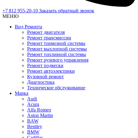
+7 812 955-20-10
Заказать обратный звонок
МЕНЮ
Вид Ремонта
Ремонт двигателя
Ремонт трансмиссии
Ремонт тормозной системы
Ремонт выхлопной системы
Ремонт топливной системы
Ремонт рулевого управления
Ремонт подвески
Ремонт автоэлектрики
Кузовной ремонт
Диагностика
Техническое обслуживание
Марка
Audi
Acura
Alfa Romeo
Aston Martin
BAW
Bentley
BMW
Cadillac