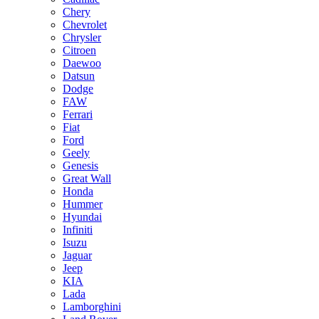
Chery
Chevrolet
Chrysler
Citroen
Daewoo
Datsun
Dodge
FAW
Ferrari
Fiat
Ford
Geely
Genesis
Great Wall
Honda
Hummer
Hyundai
Infiniti
Isuzu
Jaguar
Jeep
KIA
Lada
Lamborghini