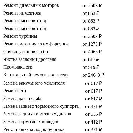
Ремонт дизельных моторов
от 2503 ₽
Ремонт инжектора
от 863 ₽
Ремонт насосов тнвд
от 863 ₽
Ремонт насосов тнвд
от 863 ₽
Ремонт турбины
от 2503 ₽
Ремонт механических форсунок
от 1273 ₽
Снятие установка гбц
от 4963 ₽
Чистка заслонки дросселя
от 617 ₽
Промывка егр
от 519 ₽
Капитальный ремонт двигателя
от 24643 ₽
Замена вакуумного усилителя
от 617 ₽
Ремонт гтц
от 617 ₽
Замена датчика abs
от 617 ₽
Замена заднего тормозного суппорта
от 371 ₽
Замена задних тормозных дисков
от 535 ₽
Замена тормозных колодок
от 412 ₽
Регулировка колодок ручника
от 371 ₽