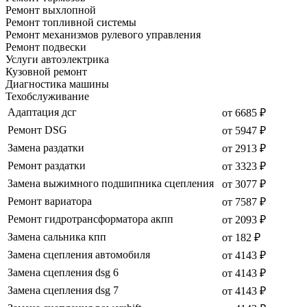
Ремонт выхлопной
Ремонт топливной системы
Ремонт механизмов рулевого управления
Ремонт подвески
Услуги автоэлектрика
Кузовной ремонт
Диагностика машины
Техобслуживание
Адаптация дсг
от 6685 ₽
Ремонт DSG
от 5947 ₽
Замена раздатки
от 2913 ₽
Ремонт раздатки
от 3323 ₽
Замена выжимного подшипника сцепления
от 3077 ₽
Ремонт вариатора
от 7587 ₽
Ремонт гидротрансформатора акпп
от 2093 ₽
Замена сальника кпп
от 182 ₽
Замена сцепления автомобиля
от 4143 ₽
Замена сцепления dsg 6
от 4143 ₽
Замена сцепления dsg 7
от 4143 ₽