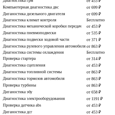
Диагностика грм
от 453 ₽
Компьютерная диагностика двс
от 699 ₽
Диганостика дизельного двигателя
от 699 ₽
Диагностика климат контроля
Бесплатно
Диагностика механической коробки передач
от 453 ₽
Диагностика пневмоподвески
от 535 ₽
Диагностика подвески ходовой части
от 371 ₽
Диагностика рулевого управления автомобиля
от 863 ₽
Диагностика системы охлаждения
Бесплатно
Проверка стартера
от 314 ₽
Диагностика сцепления
от 453 ₽
Диагностика топливной системы
от 863 ₽
Диагностика тормозов автомобиля
от 863 ₽
Проверка турбины
от 863 ₽
Диганостика эбу
от 658 ₽
Диагностика электрооборудования
от 1191 ₽
Проверка датчика abs
от 453 ₽
Диганостика дсг
от 453 ₽