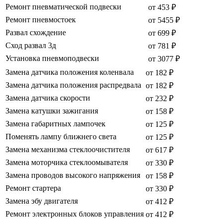
Ремонт пневматической подвески
от 453 ₽
Ремонт пневмостоек
от 5455 ₽
Развал схождение
от 699 ₽
Сход развал 3д
от 781 ₽
Установка пневмоподвески
от 3077 ₽
Замена датчика положения коленвала
от 182 ₽
Замена датчика положения распредвала
от 182 ₽
Замена датчика скорости
от 232 ₽
Замена катушки зажигания
от 158 ₽
Замена габаритных лампочек
от 125 ₽
Поменять лампу ближнего света
от 125 ₽
Замена механизма стеклоочистителя
от 617 ₽
Замена моторчика стеклоомывателя
от 330 ₽
Замена проводов высокого напряжения
от 158 ₽
Ремонт стартера
от 330 ₽
Замена эбу двигателя
от 412 ₽
Ремонт электронных блоков управления
от 412 ₽