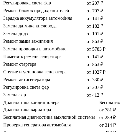
Регулировака света фар
от 207 ₽
Ремонт блоков предохранителей
от 707 ₽
Зарядка аккумулятора автомобиля
от 141 ₽
Замена датчика кислорода
от 182 ₽
Замена дпдз
от 191 ₽
Ремонт замка зажигания
от 863 ₽
Замена проводки в автомобиле
от 5783 ₽
Поменять ремень генератора
от 141 ₽
Ремонт стартера
от 863 ₽
Снятие и установка генератора
от 1027 ₽
Ремонт автогенератора
от 330 ₽
Регулировка света фар
от 207 ₽
Замена фар
от 412 ₽
Диагностика кондиционера
Бесплатно
Диагностика вариатора
от 781 ₽
Бесплатная диагностика выхлопной системы
от 289 ₽
Проверка генератора автомобиля
от 314 ₽