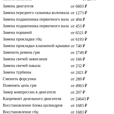
Замена двигателя
от 6603 ₽
Замена переднего сальника коленвала
от 1273 ₽
Замена подшипника первичного вала
от 494 ₽
Замена подшипника первичного вала
от 453 ₽
Замена поршней
от 6521 ₽
Замена прокладки гбц
от 6193 ₽
Замена прокладки клапанной крышки
от 740 ₽
Заменить ремень грм
от 2749 ₽
Замена свечей зажигания
от 166 ₽
Замена свечей накала
от 232 ₽
Замена турбины
от 2421 ₽
Сменить форсунки
от 289 ₽
Поменять цепь грм
от 4963 ₽
Замер компрессии в двигателе
от 207 ₽
Капремонт дизельного двигателя
от 24643 ₽
Восстановление блока цилиндров
от 1683 ₽
Восстановление гбц
от 1683 ₽