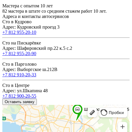
Мастера с опытом 10 лет
82 мастера в штате со средним стажем работ 10 лет.
Адреса и контакты автосервисов
Сто в Кудрово
Адрес: Кудровский проезд 3
+7 812 955-20-10
Сто на Пискарёвке
Адрес: Шафировский пр.22 к.5 с.2
+7 812 955-20-90
Сто в Парголово
Адрес: Выборгское ш.212В
+7 812 910-20-33
Сто в Центре
Адрес: ул.Шкапина 48
+7 812 900-20-55
Оставить заявку