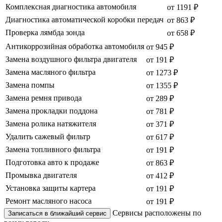
Комплексная диагностика автомобиля
от 1191 ₽
Диагностика автоматической коробки передач
от 863 ₽
Проверка лямбда зонда
от 658 ₽
Антикоррозийная обработка автомобиля
от 945 ₽
Замена воздушного фильтра двигателя
от 191 ₽
Замена масляного фильтра
от 1273 ₽
Замена помпы
от 1355 ₽
Замена ремня привода
от 289 ₽
Замена прокладки поддона
от 781 ₽
Замена ролика натяжителя
от 371 ₽
Удалить сажевый фильтр
от 617 ₽
Замена топливного фильтра
от 191 ₽
Подготовка авто к продаже
от 863 ₽
Промывка двигателя
от 412 ₽
Установка защиты картера
от 191 ₽
Ремонт масляного насоса
от 191 ₽
Сервисы расположены по
Записаться в ближайший сервис