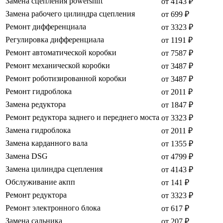
Замена сцепления powershift
от 4143 ₽
Замена рабочего цилиндра сцепления
от 699 ₽
Ремонт дифференциала
от 3323 ₽
Регулировка дифференциала
от 1191 ₽
Ремонт автоматической коробки
от 7587 ₽
Ремонт механической коробки
от 3487 ₽
Ремонт роботизированной коробки
от 3487 ₽
Ремонт гидроблока
от 2011 ₽
Замена редуктора
от 1847 ₽
Ремонт редуктора заднего и переднего моста
от 3323 ₽
Замена гидроблока
от 2011 ₽
Замена карданного вала
от 1355 ₽
Замена DSG
от 4799 ₽
Замена цилиндра сцепления
от 4143 ₽
Обслуживание акпп
от 141 ₽
Ремонт редуктора
от 3323 ₽
Ремонт электронного блока
от 617 ₽
Замена сальника
от 207 ₽