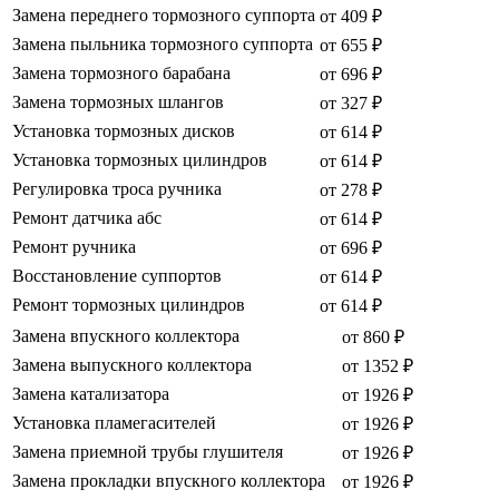
Замена переднего тормозного суппорта
от 409 ₽
Замена пыльника тормозного суппорта
от 655 ₽
Замена тормозного барабана
от 696 ₽
Замена тормозных шлангов
от 327 ₽
Установка тормозных дисков
от 614 ₽
Установка тормозных цилиндров
от 614 ₽
Регулировка троса ручника
от 278 ₽
Ремонт датчика абс
от 614 ₽
Ремонт ручника
от 696 ₽
Восстановление суппортов
от 614 ₽
Ремонт тормозных цилиндров
от 614 ₽
Замена впускного коллектора
от 860 ₽
Замена выпускного коллектора
от 1352 ₽
Замена катализатора
от 1926 ₽
Установка пламегасителей
от 1926 ₽
Замена приемной трубы глушителя
от 1926 ₽
Замена прокладки впускного коллектора
от 1926 ₽