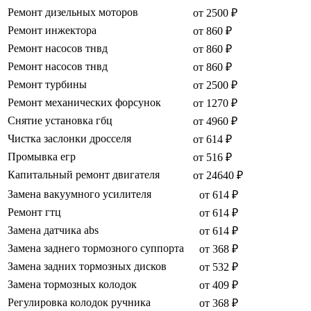
Ремонт дизельных моторов
от 2500 ₽
Ремонт инжектора
от 860 ₽
Ремонт насосов тнвд
от 860 ₽
Ремонт насосов тнвд
от 860 ₽
Ремонт турбины
от 2500 ₽
Ремонт механических форсунок
от 1270 ₽
Снятие установка гбц
от 4960 ₽
Чистка заслонки дросселя
от 614 ₽
Промывка егр
от 516 ₽
Капитальный ремонт двигателя
от 24640 ₽
Замена вакуумного усилителя
от 614 ₽
Ремонт гтц
от 614 ₽
Замена датчика abs
от 614 ₽
Замена заднего тормозного суппорта
от 368 ₽
Замена задних тормозных дисков
от 532 ₽
Замена тормозных колодок
от 409 ₽
Регулировка колодок ручника
от 368 ₽