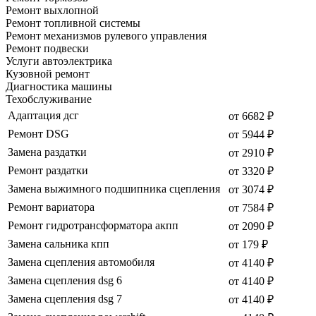
Ремонт выхлопной
Ремонт топливной системы
Ремонт механизмов рулевого управления
Ремонт подвески
Услуги автоэлектрика
Кузовной ремонт
Диагностика машины
Техобслуживание
Адаптация дсг
от 6682 ₽
Ремонт DSG
от 5944 ₽
Замена раздатки
от 2910 ₽
Ремонт раздатки
от 3320 ₽
Замена выжимного подшипника сцепления
от 3074 ₽
Ремонт вариатора
от 7584 ₽
Ремонт гидротрансформатора акпп
от 2090 ₽
Замена сальника кпп
от 179 ₽
Замена сцепления автомобиля
от 4140 ₽
Замена сцепления dsg 6
от 4140 ₽
Замена сцепления dsg 7
от 4140 ₽