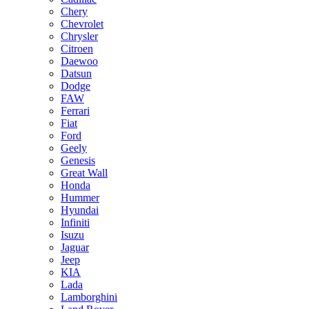
Chery
Chevrolet
Chrysler
Citroen
Daewoo
Datsun
Dodge
FAW
Ferrari
Fiat
Ford
Geely
Genesis
Great Wall
Honda
Hummer
Hyundai
Infiniti
Isuzu
Jaguar
Jeep
KIA
Lada
Lamborghini