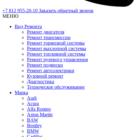
+7 812 955-20-10
Заказать обратный звонок
МЕНЮ
Вид Ремонта
Ремонт двигателя
Ремонт трансмиссии
Ремонт тормозной системы
Ремонт выхлопной системы
Ремонт топливной системы
Ремонт рулевого управления
Ремонт подвески
Ремонт автоэлектрики
Кузовной ремонт
Диагностика
Техническое обслуживание
Марка
Audi
Acura
Alfa Romeo
Aston Martin
BAW
Bentley
BMW
Cadillac