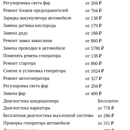
Регулировака света фар
от 204 ₽
Ремонт блоков предохранителей
от 704 ₽
Зарядка аккумулятора автомобиля
от 138 ₽
Замена датчика кислорода
от 179 ₽
Замена дпдз
от 188 ₽
Ремонт замка зажигания
от 860 ₽
Замена проводки в автомобиле
от 5780 ₽
Поменять ремень генератора
от 138 ₽
Ремонт стартера
от 860 ₽
Снятие и установка генератора
от 1024 ₽
Ремонт автогенератора
от 327 ₽
Регулировка света фар
от 204 ₽
Замена фар
от 409 ₽
Диагностика кондиционера
Бесплатно
Диагностика вариатора
от 778 ₽
Бесплатная диагностика выхлопной системы
от 286 ₽
Проверка генератора автомобиля
от 311 ₽