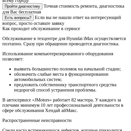
всему городу
Точная стоимость ремонта, диагностика
Пройти диагностику
для Вас бесплатная
Если вы не нашли ответ на интересующий
Есть вопросы?
вопрос, просто оставьте заявку
Как проходит обслуживание в сервисе
Обслуживание в техцентре для Hyundai iMax осуществляется
поэтапно. Сразу при обращении проводится диагностика.
Использование компьютеризированного оборудования
позволяет:
выявить большинство поломок на начальной стадии;
обозначить слабые места в функционировании
автомобильных систем;
предложить собственнику транспортного средства
недорогой способ устранения проблемы.
В автосервисе «JMotors» работает 82 мастера. У каждого за
плечами минимум 10 лет профессиональной деятельности в
сфере обслуживания Хендай айМакс.
Распространенные неисправности
Среди часто встречающихся дефектов, которые приходится