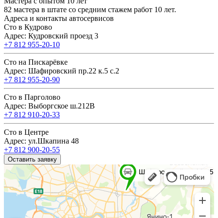
Мастера с опытом 10 лет
82 мастера в штате со средним стажем работ 10 лет.
Адреса и контакты автосервисов
Сто в Кудрово
Адрес: Кудровский проезд 3
+7 812 955-20-10
Сто на Пискарёвке
Адрес: Шафировский пр.22 к.5 с.2
+7 812 955-20-90
Сто в Парголово
Адрес: Выборгское ш.212В
+7 812 910-20-33
Сто в Центре
Адрес: ул.Шкапина 48
+7 812 900-20-55
Оставить заявку