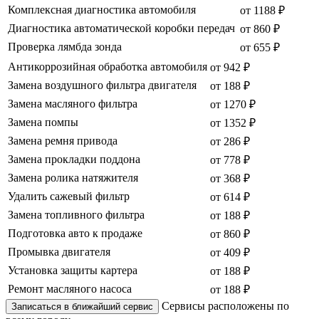
Комплексная диагностика автомобиля
от 1188 ₽
Диагностика автоматической коробки передач
от 860 ₽
Проверка лямбда зонда
от 655 ₽
Антикоррозийная обработка автомобиля
от 942 ₽
Замена воздушного фильтра двигателя
от 188 ₽
Замена масляного фильтра
от 1270 ₽
Замена помпы
от 1352 ₽
Замена ремня привода
от 286 ₽
Замена прокладки поддона
от 778 ₽
Замена ролика натяжителя
от 368 ₽
Удалить сажевый фильтр
от 614 ₽
Замена топливного фильтра
от 188 ₽
Подготовка авто к продаже
от 860 ₽
Промывка двигателя
от 409 ₽
Установка защиты картера
от 188 ₽
Ремонт масляного насоса
от 188 ₽
Сервисы расположены по
Записаться в ближайший сервис