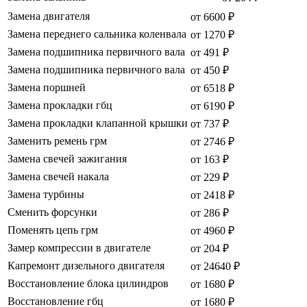
Замена двигателя
от 6600 ₽
Замена переднего сальника коленвала
от 1270 ₽
Замена подшипника первичного вала
от 491 ₽
Замена подшипника первичного вала
от 450 ₽
Замена поршней
от 6518 ₽
Замена прокладки гбц
от 6190 ₽
Замена прокладки клапанной крышки
от 737 ₽
Заменить ремень грм
от 2746 ₽
Замена свечей зажигания
от 163 ₽
Замена свечей накала
от 229 ₽
Замена турбины
от 2418 ₽
Сменить форсунки
от 286 ₽
Поменять цепь грм
от 4960 ₽
Замер компрессии в двигателе
от 204 ₽
Капремонт дизельного двигателя
от 24640 ₽
Восстановление блока цилиндров
от 1680 ₽
Восстановление гбц
от 1680 ₽