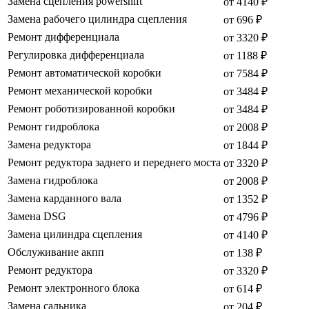
Замена сцепления powershift
от 4140 ₽
Замена рабочего цилиндра сцепления
от 696 ₽
Ремонт дифференциала
от 3320 ₽
Регулировка дифференциала
от 1188 ₽
Ремонт автоматической коробки
от 7584 ₽
Ремонт механической коробки
от 3484 ₽
Ремонт роботизированной коробки
от 3484 ₽
Ремонт гидроблока
от 2008 ₽
Замена редуктора
от 1844 ₽
Ремонт редуктора заднего и переднего моста
от 3320 ₽
Замена гидроблока
от 2008 ₽
Замена карданного вала
от 1352 ₽
Замена DSG
от 4796 ₽
Замена цилиндра сцепления
от 4140 ₽
Обслуживание акпп
от 138 ₽
Ремонт редуктора
от 3320 ₽
Ремонт электронного блока
от 614 ₽
Замена сальника
от 204 ₽