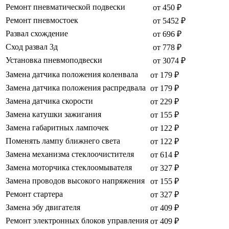
Ремонт пневматической подвески
от 450 ₽
Ремонт пневмостоек
от 5452 ₽
Развал схождение
от 696 ₽
Сход развал 3д
от 778 ₽
Установка пневмоподвески
от 3074 ₽
Замена датчика положения коленвала
от 179 ₽
Замена датчика положения распредвала
от 179 ₽
Замена датчика скорости
от 229 ₽
Замена катушки зажигания
от 155 ₽
Замена габаритных лампочек
от 122 ₽
Поменять лампу ближнего света
от 122 ₽
Замена механизма стеклоочистителя
от 614 ₽
Замена моторчика стеклоомывателя
от 327 ₽
Замена проводов высокого напряжения
от 155 ₽
Ремонт стартера
от 327 ₽
Замена эбу двигателя
от 409 ₽
Ремонт электронных блоков управления
от 409 ₽