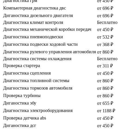
Диагностика грм
от 450 ₽
Компьютерная диагностика двс
от 696 ₽
Диганостика дизельного двигателя
от 696 ₽
Диагностика климат контроля
Бесплатно
Диагностика механической коробки передач
от 450 ₽
Диагностика пневмоподвески
от 532 ₽
Диагностика подвески ходовой части
от 368 ₽
Диагностика рулевого управления автомобиля
от 860 ₽
Диагностика системы охлаждения
Бесплатно
Проверка стартера
от 311 ₽
Диагностика сцепления
от 450 ₽
Диагностика топливной системы
от 860 ₽
Диагностика тормозов автомобиля
от 860 ₽
Проверка турбины
от 860 ₽
Диганостика эбу
от 655 ₽
Диагностика электрооборудования
от 1188 ₽
Проверка датчика abs
от 450 ₽
Диганостика дсг
от 450 ₽