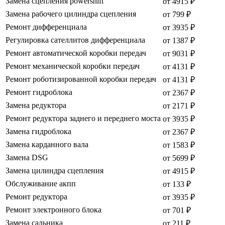
Замена сцепления powershift
от 4915 ₽
Замена рабочего цилиндра сцепления
от 799 ₽
Ремонт дифференциала
от 3935 ₽
Регулировка сателлитов дифференциала
от 1387 ₽
Ремонт автоматической коробки передач
от 9031 ₽
Ремонт механической коробки передач
от 4131 ₽
Ремонт роботизированной коробки передач
от 4131 ₽
Ремонт гидроблока
от 2367 ₽
Замена редуктора
от 2171 ₽
Ремонт редуктора заднего и переднего моста
от 3935 ₽
Замена гидроблока
от 2367 ₽
Замена карданного вала
от 1583 ₽
Замена DSG
от 5699 ₽
Замена цилиндра сцепления
от 4915 ₽
Обслуживание акпп
от 133 ₽
Ремонт редуктора
от 3935 ₽
Ремонт электронного блока
от 701 ₽
Замена сальника
от 211 ₽