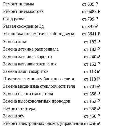
Ремонт пневмы
от 505 ₽
Ремонт пневмостоек
от 6483 ₽
Сход развал
от 799 ₽
Развал схождение 3д
от 897 ₽
Установка пневматической подвески
от 3641 ₽
Замена дпкв
от 182 ₽
Замена датчика распредвала
от 182 ₽
Замена датчика скорости
от 240 ₽
Замена катушки зажигания
от 152 ₽
Замена ламп габаритов
от 113 ₽
Поменять лампочку ближнего света
от 113 ₽
Замена механизма стеклоочистителя
от 701 ₽
Замена насоса омывателя
от 358 ₽
Замена высоковольтных проводов
от 152 ₽
Ремонт стартера
от 358 ₽
Замена эбу
от 456 ₽
Ремонт электронных блоков управления
от 456 ₽