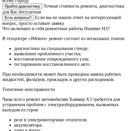
всему городу
Точная стоимость ремонта, диагностика
Пройти диагностику
для Вас бесплатная
Если вы не нашли ответ на интересующий
Есть вопросы?
вопрос, просто оставьте заявку
Что включают в себя ремонтные работы Hummer H3?
В техцентре «JMotors» ремонт состоит из нескольких этапов:
диагностики на специальном стенде;
выявлении проблемного участка;
восстановление поврежденного узла;
тестировании восстановленного авто.
При необходимости может быть проведена замена рабочих
жидкостей, фильтров, прокладок и других расходников.
Типичные неисправности
Чаще всего ремонт автомобилям Хаммер Х3 требуется для
устранения проблем с электрооборудованием, вызванных
выходом из строя:
реле в электромоторчике отопителя;
аккумулятора;
ламп в фарах;