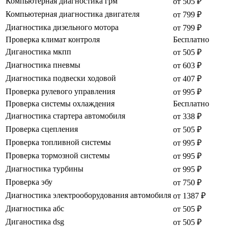
Компьютерная диагностика грм
от 505 ₽
Компьютерная диагностика двигателя
от 799 ₽
Диагностика дизельного мотора
от 799 ₽
Проверка климат контроля
Бесплатно
Диганостика мкпп
от 505 ₽
Диагностика пневмы
от 603 ₽
Диагностика подвески ходовой
от 407 ₽
Проверка рулевого управления
от 995 ₽
Проверка системы охлаждения
Бесплатно
Диагностика стартера автомобиля
от 338 ₽
Проверка сцепления
от 505 ₽
Проверка топливной системы
от 995 ₽
Проверка тормозной системы
от 995 ₽
Диагностика турбины
от 995 ₽
Проверка эбу
от 750 ₽
Диагностика электрооборудования автомобиля
от 1387 ₽
Диагностика абс
от 505 ₽
Диганостика dsg
от 505 ₽