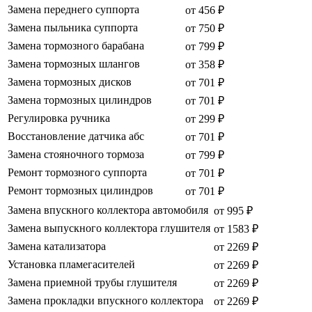
Замена переднего суппорта
от 456 ₽
Замена пыльника суппорта
от 750 ₽
Замена тормозного барабана
от 799 ₽
Замена тормозных шлангов
от 358 ₽
Замена тормозных дисков
от 701 ₽
Замена тормозных цилиндров
от 701 ₽
Регулировка ручника
от 299 ₽
Восстановление датчика абс
от 701 ₽
Замена стояночного тормоза
от 799 ₽
Ремонт тормозного суппорта
от 701 ₽
Ремонт тормозных цилиндров
от 701 ₽
Замена впускного коллектора автомобиля
от 995 ₽
Замена выпускного коллектора глушителя
от 1583 ₽
Замена катализатора
от 2269 ₽
Установка пламегасителей
от 2269 ₽
Замена приемной трубы глушителя
от 2269 ₽
Замена прокладки впускного коллектора
от 2269 ₽