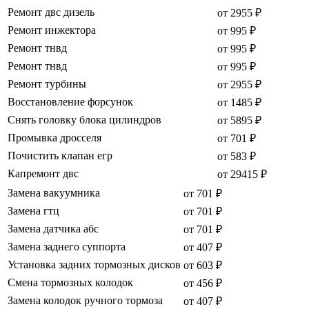
Ремонт двс дизель
от 2955 ₽
Ремонт инжектора
от 995 ₽
Ремонт тнвд
от 995 ₽
Ремонт тнвд
от 995 ₽
Ремонт турбины
от 2955 ₽
Восстановление форсунок
от 1485 ₽
Снять головку блока цилиндров
от 5895 ₽
Промывка дросселя
от 701 ₽
Почистить клапан егр
от 583 ₽
Капремонт двс
от 29415 ₽
Замена вакуумника
от 701 ₽
Замена гтц
от 701 ₽
Замена датчика абс
от 701 ₽
Замена заднего суппорта
от 407 ₽
Установка задних тормозных дисков
от 603 ₽
Смена тормозных колодок
от 456 ₽
Замена колодок ручного тормоза
от 407 ₽