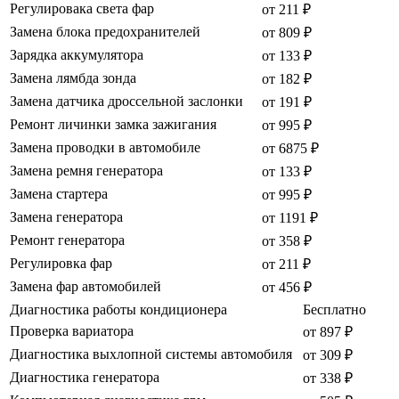
Регулировака света фар
от 211 ₽
Замена блока предохранителей
от 809 ₽
Зарядка аккумулятора
от 133 ₽
Замена лямбда зонда
от 182 ₽
Замена датчика дроссельной заслонки
от 191 ₽
Ремонт личинки замка зажигания
от 995 ₽
Замена проводки в автомобиле
от 6875 ₽
Замена ремня генератора
от 133 ₽
Замена стартера
от 995 ₽
Замена генератора
от 1191 ₽
Ремонт генератора
от 358 ₽
Регулировка фар
от 211 ₽
Замена фар автомобилей
от 456 ₽
Диагностика работы кондиционера
Бесплатно
Проверка вариатора
от 897 ₽
Диагностика выхлопной системы автомобиля
от 309 ₽
Диагностика генератора
от 338 ₽