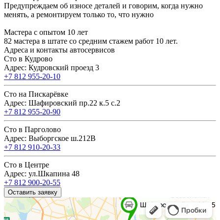
Предупреждаем об износе деталей и говорим, когда нужно
менять, а ремонтируем только то, что нужно
Мастера с опытом 10 лет
82 мастера в штате со средним стажем работ 10 лет.
Адреса и контакты автосервисов
Сто в Кудрово
Адрес: Кудровский проезд 3
+7 812 955-20-10
Сто на Пискарёвке
Адрес: Шафировский пр.22 к.5 с.2
+7 812 955-20-90
Сто в Парголово
Адрес: Выборгское ш.212В
+7 812 910-20-33
Сто в Центре
Адрес: ул.Шкапина 48
+7 812 900-20-55
Оставить заявку