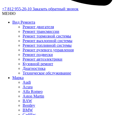
+7 812 955-20-10
Заказать обратный звонок
МЕНЮ
Вид Ремонта
Ремонт двигателя
Ремонт трансмиссии
Ремонт тормозной системы
Ремонт выхлопной системы
Ремонт топливной системы
Ремонт рулевого управления
Ремонт подвески
Ремонт автоэлектрики
Кузовной ремонт
Диагностика
Техническое обслуживание
Марка
Audi
Acura
Alfa Romeo
Aston Martin
BAW
Bentley
BMW
Cadillac