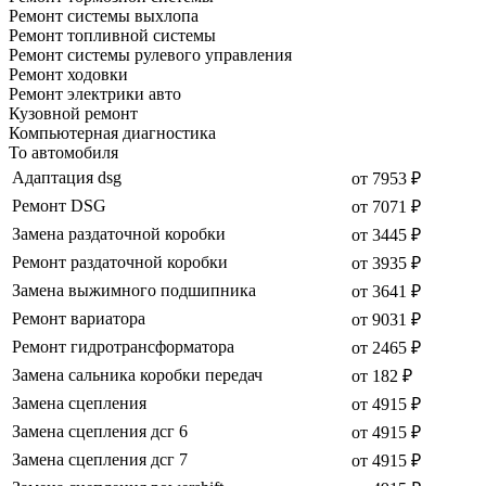
Ремонт системы выхлопа
Ремонт топливной системы
Ремонт системы рулевого управления
Ремонт ходовки
Ремонт электрики авто
Кузовной ремонт
Компьютерная диагностика
То автомобиля
Адаптация dsg
от 7953 ₽
Ремонт DSG
от 7071 ₽
Замена раздаточной коробки
от 3445 ₽
Ремонт раздаточной коробки
от 3935 ₽
Замена выжимного подшипника
от 3641 ₽
Ремонт вариатора
от 9031 ₽
Ремонт гидротрансформатора
от 2465 ₽
Замена сальника коробки передач
от 182 ₽
Замена сцепления
от 4915 ₽
Замена сцепления дсг 6
от 4915 ₽
Замена сцепления дсг 7
от 4915 ₽