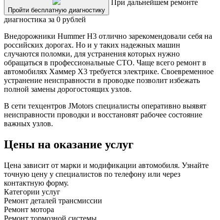
При дальнейшем ремонте
Пройти бесплатную диагностику
диагностика за 0 рублей
Внедорожники Hummer H3 отлично зарекомендовали себя на
российских дорогах. Но и у таких надежных машин
случаются поломки, для устранения которых нужно
обращаться в профессиональные СТО. Чаще всего ремонт в
автомобилях Хаммер Х3 требуется электрике. Своевременное
устранение неисправности в проводке позволит избежать
полной замены дорогостоящих узлов.
В сети техцентров JMotors специалисты оперативно выявят
неисправности проводки и восстановят рабочее состояние
важных узлов.
Цены на оказание услуг
Цена зависит от марки и модификации автомобиля. Узнайте
точную цену у специалистов по телефону или через
контактную форму.
Категории услуг
Ремонт деталей трансмиссии
Ремонт мотора
Ремонт тормозной системы