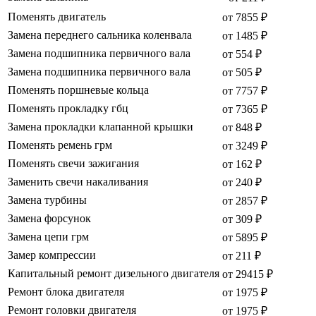
Поменять двигатель
от 7855 ₽
Замена переднего сальника коленвала
от 1485 ₽
Замена подшипника первичного вала
от 554 ₽
Замена подшипника первичного вала
от 505 ₽
Поменять поршневые кольца
от 7757 ₽
Поменять прокладку гбц
от 7365 ₽
Замена прокладки клапанной крышки
от 848 ₽
Поменять ремень грм
от 3249 ₽
Поменять свечи зажигания
от 162 ₽
Заменить свечи накаливания
от 240 ₽
Замена турбины
от 2857 ₽
Замена форсунок
от 309 ₽
Замена цепи грм
от 5895 ₽
Замер компрессии
от 211 ₽
Капитальный ремонт дизельного двигателя
от 29415 ₽
Ремонт блока двигателя
от 1975 ₽
Ремонт головки двигателя
от 1975 ₽