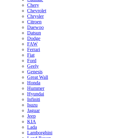
Chery
Chevrolet
Chrysler
Citroen
Daewoo
Datsun
Dodge
FAW
Ferrari
Fiat
Ford
Geely
Genesis
Great Wall
Honda
Hummer
Hyundai
Infiniti
Isuzu
Jaguar
Jeep
KIA
Lada
Lamborghini