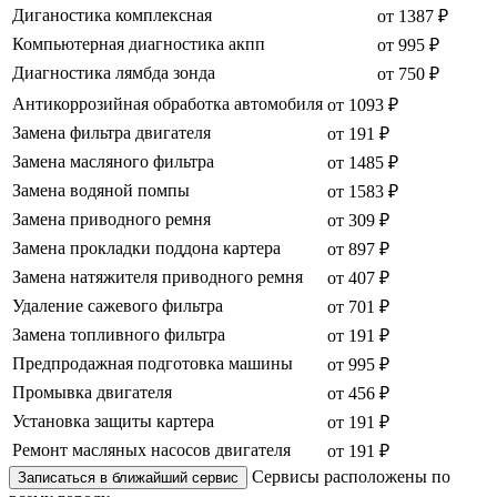
Диганостика комплексная
от 1387 ₽
Компьютерная диагностика акпп
от 995 ₽
Диагностика лямбда зонда
от 750 ₽
Антикоррозийная обработка автомобиля
от 1093 ₽
Замена фильтра двигателя
от 191 ₽
Замена масляного фильтра
от 1485 ₽
Замена водяной помпы
от 1583 ₽
Замена приводного ремня
от 309 ₽
Замена прокладки поддона картера
от 897 ₽
Замена натяжителя приводного ремня
от 407 ₽
Удаление сажевого фильтра
от 701 ₽
Замена топливного фильтра
от 191 ₽
Предпродажная подготовка машины
от 995 ₽
Промывка двигателя
от 456 ₽
Установка защиты картера
от 191 ₽
Ремонт масляных насосов двигателя
от 191 ₽
Сервисы расположены по
Записаться в ближайший сервис