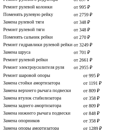
Ремонт рулевой колонки
от 995 ₽
Поменять рулевую рейку
от 2759 ₽
Замена рулевой тяги
от 348 ₽
Ремонт рулевой тяги
от 348 ₽
Поменять сальник рейки
от 270 ₽
Ремонт гидравлики рулевой рейки
от 3249 ₽
Замена шруса
от 701 ₽
Ремонт рулевой рейки
от 2661 ₽
Ремонт электроусилителя руля
от 2955 ₽
Ремонт шаровой опоры
от 995 ₽
Замена стойки амортизатора
от 1191 ₽
Замена верхнего рычага подвески
от 809 ₽
Замена втулок стабилизатора
от 358 ₽
Замена заднего амортизатора
от 809 ₽
Замена нижнего рычага подвески
от 848 ₽
Замена опорников
от 358 ₽
Замена опоры амортизатора
от 1289 ₽