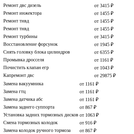
Ремонт двс дизель
от 3415 ₽
Ремонт инжектора
от 1455 ₽
Ремонт тнвд
от 1455 ₽
Ремонт тнвд
от 1455 ₽
Ремонт турбины
от 3415 ₽
Восстановление форсунок
от 1945 ₽
Снять головку блока цилиндров
от 6355 ₽
Промывка дросселя
от 1161 ₽
Почистить клапан егр
от 1043 ₽
Капремонт двс
от 29875 ₽
Замена вакуумника
от 1161 ₽
Замена гтц
от 1161 ₽
Замена датчика абс
от 1161 ₽
Замена заднего суппорта
от 867 ₽
Установка задних тормозных дисков
от 1063 ₽
Смена тормозных колодок
от 916 ₽
Замена колодок ручного тормоза
от 867 ₽