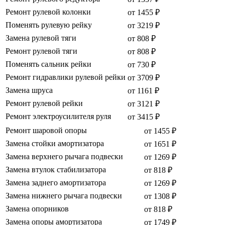
Ремонт рулевой колонки
от 1455 ₽
Поменять рулевую рейку
от 3219 ₽
Замена рулевой тяги
от 808 ₽
Ремонт рулевой тяги
от 808 ₽
Поменять сальник рейки
от 730 ₽
Ремонт гидравлики рулевой рейки
от 3709 ₽
Замена шруса
от 1161 ₽
Ремонт рулевой рейки
от 3121 ₽
Ремонт электроусилителя руля
от 3415 ₽
Ремонт шаровой опоры
от 1455 ₽
Замена стойки амортизатора
от 1651 ₽
Замена верхнего рычага подвески
от 1269 ₽
Замена втулок стабилизатора
от 818 ₽
Замена заднего амортизатора
от 1269 ₽
Замена нижнего рычага подвески
от 1308 ₽
Замена опорников
от 818 ₽
Замена опоры амортизатора
от 1749 ₽