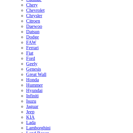
Chery
Chevrolet
Chrysler
Citroen
Daewoo
Datsun
Dodge
FAW
Ferrari
Fiat
Ford
Geely
Genesis
Great Wall
Honda
Hummer
Hyundai
Infiniti
Isuzu
Jaguar
Jeep
KIA
Lada
Lamborghini