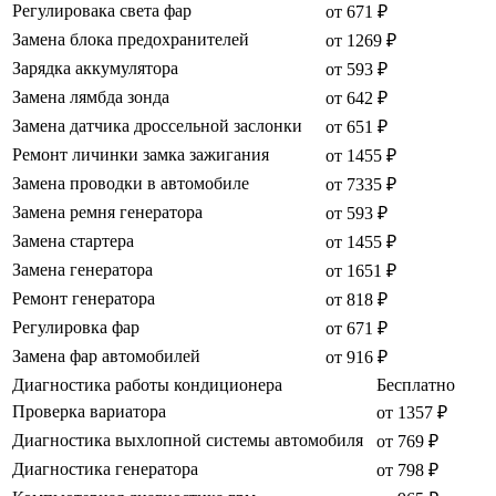
Регулировака света фар
от 671 ₽
Замена блока предохранителей
от 1269 ₽
Зарядка аккумулятора
от 593 ₽
Замена лямбда зонда
от 642 ₽
Замена датчика дроссельной заслонки
от 651 ₽
Ремонт личинки замка зажигания
от 1455 ₽
Замена проводки в автомобиле
от 7335 ₽
Замена ремня генератора
от 593 ₽
Замена стартера
от 1455 ₽
Замена генератора
от 1651 ₽
Ремонт генератора
от 818 ₽
Регулировка фар
от 671 ₽
Замена фар автомобилей
от 916 ₽
Диагностика работы кондиционера
Бесплатно
Проверка вариатора
от 1357 ₽
Диагностика выхлопной системы автомобиля
от 769 ₽
Диагностика генератора
от 798 ₽