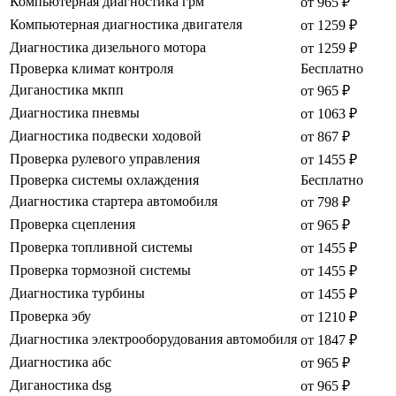
Компьютерная диагностика грм
от 965 ₽
Компьютерная диагностика двигателя
от 1259 ₽
Диагностика дизельного мотора
от 1259 ₽
Проверка климат контроля
Бесплатно
Диганостика мкпп
от 965 ₽
Диагностика пневмы
от 1063 ₽
Диагностика подвески ходовой
от 867 ₽
Проверка рулевого управления
от 1455 ₽
Проверка системы охлаждения
Бесплатно
Диагностика стартера автомобиля
от 798 ₽
Проверка сцепления
от 965 ₽
Проверка топливной системы
от 1455 ₽
Проверка тормозной системы
от 1455 ₽
Диагностика турбины
от 1455 ₽
Проверка эбу
от 1210 ₽
Диагностика электрооборудования автомобиля
от 1847 ₽
Диагностика абс
от 965 ₽
Диганостика dsg
от 965 ₽