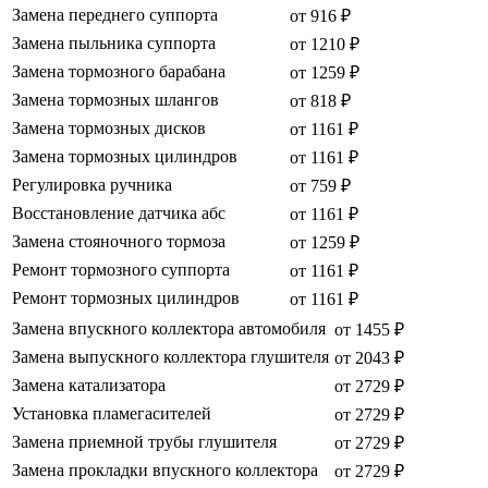
Замена переднего суппорта
от 916 ₽
Замена пыльника суппорта
от 1210 ₽
Замена тормозного барабана
от 1259 ₽
Замена тормозных шлангов
от 818 ₽
Замена тормозных дисков
от 1161 ₽
Замена тормозных цилиндров
от 1161 ₽
Регулировка ручника
от 759 ₽
Восстановление датчика абс
от 1161 ₽
Замена стояночного тормоза
от 1259 ₽
Ремонт тормозного суппорта
от 1161 ₽
Ремонт тормозных цилиндров
от 1161 ₽
Замена впускного коллектора автомобиля
от 1455 ₽
Замена выпускного коллектора глушителя
от 2043 ₽
Замена катализатора
от 2729 ₽
Установка пламегасителей
от 2729 ₽
Замена приемной трубы глушителя
от 2729 ₽
Замена прокладки впускного коллектора
от 2729 ₽