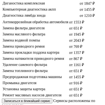
Диганостика комплексная
от 1847 ₽
Компьютерная диагностика акпп
от 1455 ₽
Диагностика лямбда зонда
от 1210 ₽
Антикоррозийная обработка автомобиля
от 1553 ₽
Замена фильтра двигателя
от 651 ₽
Замена масляного фильтра
от 1945 ₽
Замена водяной помпы
от 2043 ₽
Замена приводного ремня
от 769 ₽
Замена прокладки поддона картера
от 1357 ₽
Замена натяжителя приводного ремня
от 867 ₽
Удаление сажевого фильтра
от 1161 ₽
Замена топливного фильтра
от 651 ₽
Предпродажная подготовка машины
от 1455 ₽
Промывка двигателя
от 916 ₽
Установка защиты картера
от 651 ₽
Ремонт масляных насосов двигателя
от 651 ₽
Сервисы расположены по
Записаться в ближайший сервис