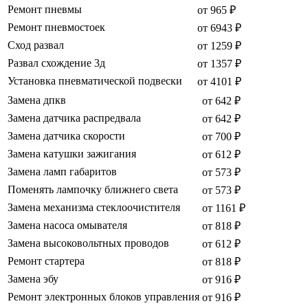
Ремонт пневмы
от 965 ₽
Ремонт пневмостоек
от 6943 ₽
Сход развал
от 1259 ₽
Развал схождение 3д
от 1357 ₽
Установка пневматической подвески
от 4101 ₽
Замена дпкв
от 642 ₽
Замена датчика распредвала
от 642 ₽
Замена датчика скорости
от 700 ₽
Замена катушки зажигания
от 612 ₽
Замена ламп габаритов
от 573 ₽
Поменять лампочку ближнего света
от 573 ₽
Замена механизма стеклоочистителя
от 1161 ₽
Замена насоса омывателя
от 818 ₽
Замена высоковольтных проводов
от 612 ₽
Ремонт стартера
от 818 ₽
Замена эбу
от 916 ₽
Ремонт электронных блоков управления
от 916 ₽