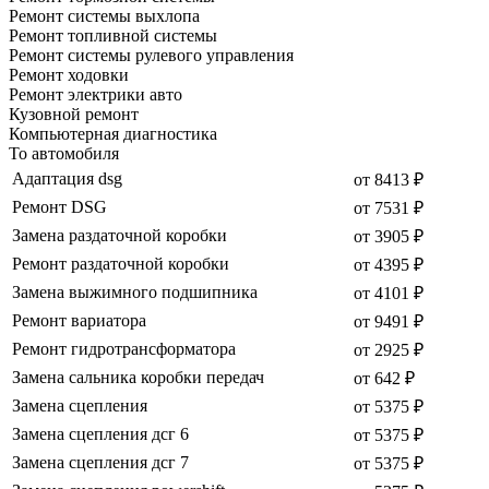
Ремонт системы выхлопа
Ремонт топливной системы
Ремонт системы рулевого управления
Ремонт ходовки
Ремонт электрики авто
Кузовной ремонт
Компьютерная диагностика
То автомобиля
Адаптация dsg
от 8413 ₽
Ремонт DSG
от 7531 ₽
Замена раздаточной коробки
от 3905 ₽
Ремонт раздаточной коробки
от 4395 ₽
Замена выжимного подшипника
от 4101 ₽
Ремонт вариатора
от 9491 ₽
Ремонт гидротрансформатора
от 2925 ₽
Замена сальника коробки передач
от 642 ₽
Замена сцепления
от 5375 ₽
Замена сцепления дсг 6
от 5375 ₽
Замена сцепления дсг 7
от 5375 ₽