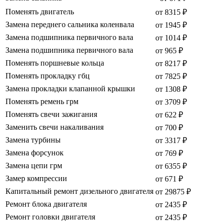
Поменять двигатель
от 8315 ₽
Замена переднего сальника коленвала
от 1945 ₽
Замена подшипника первичного вала
от 1014 ₽
Замена подшипника первичного вала
от 965 ₽
Поменять поршневые кольца
от 8217 ₽
Поменять прокладку гбц
от 7825 ₽
Замена прокладки клапанной крышки
от 1308 ₽
Поменять ремень грм
от 3709 ₽
Поменять свечи зажигания
от 622 ₽
Заменить свечи накаливания
от 700 ₽
Замена турбины
от 3317 ₽
Замена форсунок
от 769 ₽
Замена цепи грм
от 6355 ₽
Замер компрессии
от 671 ₽
Капитальный ремонт дизельного двигателя
от 29875 ₽
Ремонт блока двигателя
от 2435 ₽
Ремонт головки двигателя
от 2435 ₽