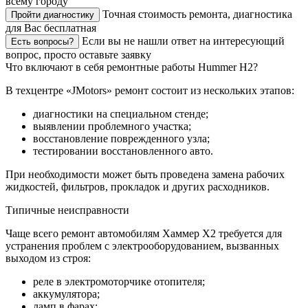
всему городу
Точная стоимость ремонта, диагностика
Пройти диагностику
для Вас бесплатная
Если вы не нашли ответ на интересующий
Есть вопросы?
вопрос, просто оставьте заявку
Что включают в себя ремонтные работы Hummer H2?
В техцентре «JMotors» ремонт состоит из нескольких этапов:
диагностики на специальном стенде;
выявлении проблемного участка;
восстановление поврежденного узла;
тестировании восстановленного авто.
При необходимости может быть проведена замена рабочих
жидкостей, фильтров, прокладок и других расходников.
Типичные неисправности
Чаще всего ремонт автомобилям Хаммер Х2 требуется для
устранения проблем с электрооборудованием, вызванных
выходом из строя:
реле в электромоторчике отопителя;
аккумулятора;
ламп в фарах;