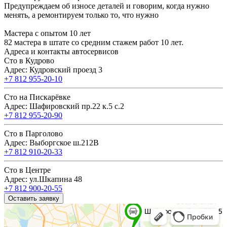
Предупреждаем об износе деталей и говорим, когда нужно
менять, а ремонтируем только то, что нужно
Мастера с опытом 10 лет
82 мастера в штате со средним стажем работ 10 лет.
Адреса и контакты автосервисов
Сто в Кудрово
Адрес: Кудровский проезд 3
+7 812 955-20-10
Сто на Пискарёвке
Адрес: Шафировский пр.22 к.5 с.2
+7 812 955-20-90
Сто в Парголово
Адрес: Выборгское ш.212В
+7 812 910-20-33
Сто в Центре
Адрес: ул.Шкапина 48
+7 812 900-20-55
Оставить заявку