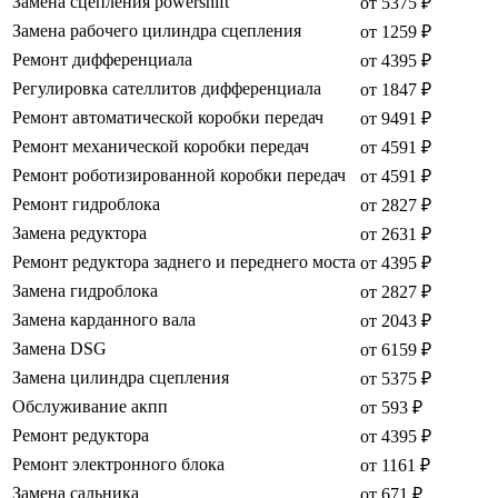
Замена сцепления powershift
от 5375 ₽
Замена рабочего цилиндра сцепления
от 1259 ₽
Ремонт дифференциала
от 4395 ₽
Регулировка сателлитов дифференциала
от 1847 ₽
Ремонт автоматической коробки передач
от 9491 ₽
Ремонт механической коробки передач
от 4591 ₽
Ремонт роботизированной коробки передач
от 4591 ₽
Ремонт гидроблока
от 2827 ₽
Замена редуктора
от 2631 ₽
Ремонт редуктора заднего и переднего моста
от 4395 ₽
Замена гидроблока
от 2827 ₽
Замена карданного вала
от 2043 ₽
Замена DSG
от 6159 ₽
Замена цилиндра сцепления
от 5375 ₽
Обслуживание акпп
от 593 ₽
Ремонт редуктора
от 4395 ₽
Ремонт электронного блока
от 1161 ₽
Замена сальника
от 671 ₽