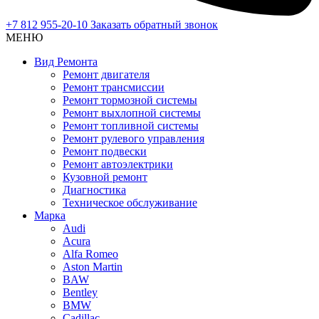
+7 812 955-20-10
Заказать обратный звонок
МЕНЮ
Вид Ремонта
Ремонт двигателя
Ремонт трансмиссии
Ремонт тормозной системы
Ремонт выхлопной системы
Ремонт топливной системы
Ремонт рулевого управления
Ремонт подвески
Ремонт автоэлектрики
Кузовной ремонт
Диагностика
Техническое обслуживание
Марка
Audi
Acura
Alfa Romeo
Aston Martin
BAW
Bentley
BMW
Cadillac