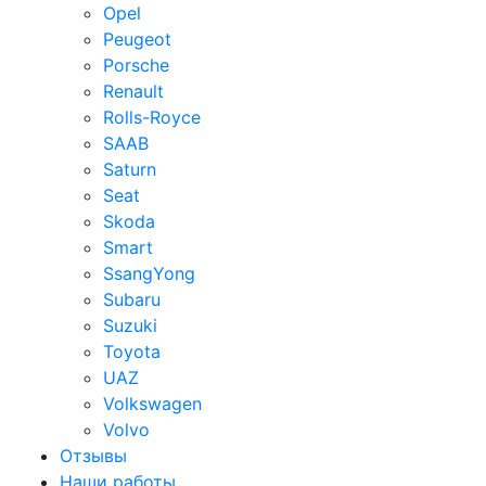
Opel
Peugeot
Porsche
Renault
Rolls-Royce
SAAB
Saturn
Seat
Skoda
Smart
SsangYong
Subaru
Suzuki
Toyota
UAZ
Volkswagen
Volvo
Отзывы
Наши работы