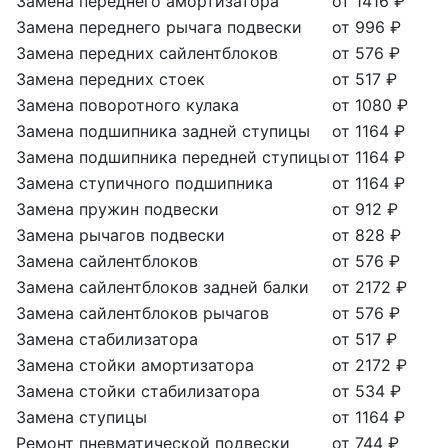
Замена переднего амортизатора
от 1416 ₽
Замена переднего рычага подвески
от 996 ₽
Замена передних сайлентблоков
от 576 ₽
Замена передних стоек
от 517 ₽
Замена поворотного кулака
от 1080 ₽
Замена подшипника задней ступицы
от 1164 ₽
Замена подшипника передней ступицы
от 1164 ₽
Замена ступичного подшипника
от 1164 ₽
Замена пружин подвески
от 912 ₽
Замена рычагов подвески
от 828 ₽
Замена сайлентблоков
от 576 ₽
Замена сайлентблоков задней балки
от 2172 ₽
Замена сайлентблоков рычагов
от 576 ₽
Замена стабилизатора
от 517 ₽
Замена стойки амортизатора
от 2172 ₽
Замена стойки стабилизатора
от 534 ₽
Замена ступицы
от 1164 ₽
Ремонт пневматической подвески
от 744 ₽