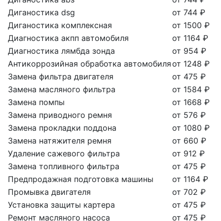
Диганостика dsg
от 744 ₽
Диганостика комплексная
от 1500 ₽
Диагностика акпп автомобиля
от 1164 ₽
Диагностика лямбда зонда
от 954 ₽
Антикоррозийная обработка автомобиля
от 1248 ₽
Замена фильтра двигателя
от 475 ₽
Замена масляного фильтра
от 1584 ₽
Замена помпы
от 1668 ₽
Замена приводного ремня
от 576 ₽
Замена прокладки поддона
от 1080 ₽
Замена натяжителя ремня
от 660 ₽
Удаление сажевого фильтра
от 912 ₽
Замена топливного фильтра
от 475 ₽
Предпродажная подготовка машины
от 1164 ₽
Промывка двигателя
от 702 ₽
Установка защиты картера
от 475 ₽
Ремонт масляного насоса
от 475 ₽