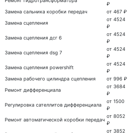
Ремонт гидротрансформатора
₽
Замена сальника коробки передач
от 467 ₽
от 4524
Замена сцепления
₽
от 4524
Замена сцепления дсг 6
₽
от 4524
Замена сцепления dsg 7
₽
от 4524
Замена сцепления powershift
₽
Замена рабочего цилиндра сцепления
от 996 ₽
от 3684
Ремонт дифференциала
₽
от 1500
Регулировка сателлитов дифференциала
₽
от 8052
Ремонт автоматической коробки передач
₽
от 3852