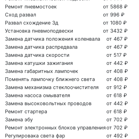
Ремонт пневмостоек
от 5868 ₽
Сход развал
от 996 ₽
Развал схождение 3д
от 1080 ₽
Установка пневмоподвески
от 3432 ₽
Замена датчика положения коленвала
от 467 ₽
Замена датчика распредвала
от 467 ₽
Замена датчика скорости
от 517 ₽
Замена катушки зажигания
от 442 ₽
Замена габаритных лампочек
от 408 ₽
Поменять лампочку ближнего света
от 408 ₽
Замена механизма стеклоочистителя
от 912 ₽
Замена насоса омывателя
от 618 ₽
Замена высоковольтных проводов
от 442 ₽
Ремонт стартера
от 618 ₽
Замена эбу
от 702 ₽
Ремонт электронных блоков управления
от 702 ₽
Регулировака света фар
от 492 ₽