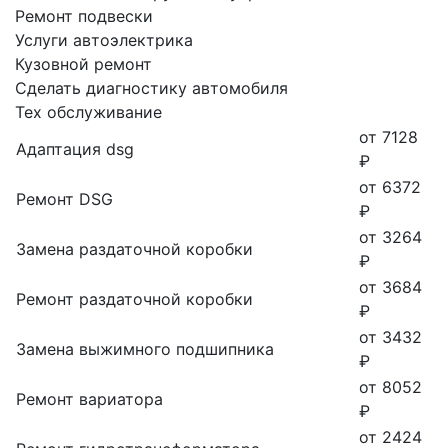
Ремонт подвески
Услуги автоэлектрика
Кузовной ремонт
Сделать диагностику автомобиля
Тех обслуживание
от 7128
Адаптация dsg
₽
от 6372
Ремонт DSG
₽
от 3264
Замена раздаточной коробки
₽
от 3684
Ремонт раздаточной коробки
₽
от 3432
Замена выжимного подшипника
₽
от 8052
Ремонт вариатора
₽
от 2424