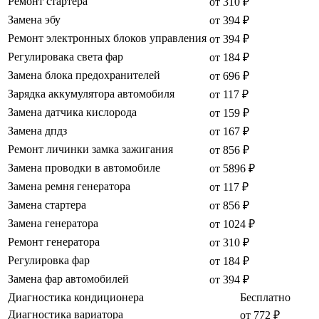
Ремонт стартера
от 310 ₽
Замена эбу
от 394 ₽
Ремонт электронных блоков управления
от 394 ₽
Регулировака света фар
от 184 ₽
Замена блока предохранителей
от 696 ₽
Зарядка аккумулятора автомобиля
от 117 ₽
Замена датчика кислорода
от 159 ₽
Замена дпдз
от 167 ₽
Ремонт личинки замка зажигания
от 856 ₽
Замена проводки в автомобиле
от 5896 ₽
Замена ремня генератора
от 117 ₽
Замена стартера
от 856 ₽
Замена генератора
от 1024 ₽
Ремонт генератора
от 310 ₽
Регулировка фар
от 184 ₽
Замена фар автомобилей
от 394 ₽
Диагностика кондиционера
Бесплатно
Диагностика вариатора
от 772 ₽