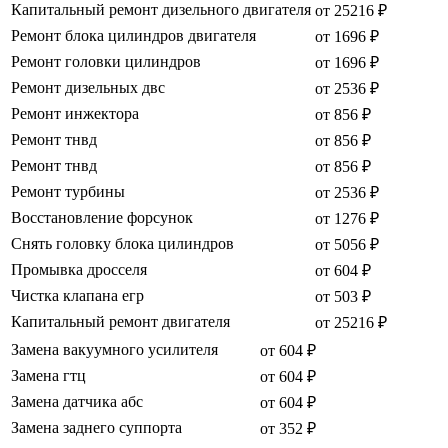
Капитальный ремонт дизельного двигателя
от 25216 ₽
Ремонт блока цилиндров двигателя
от 1696 ₽
Ремонт головки цилиндров
от 1696 ₽
Ремонт дизельных двс
от 2536 ₽
Ремонт инжектора
от 856 ₽
Ремонт тнвд
от 856 ₽
Ремонт тнвд
от 856 ₽
Ремонт турбины
от 2536 ₽
Восстановление форсунок
от 1276 ₽
Снять головку блока цилиндров
от 5056 ₽
Промывка дросселя
от 604 ₽
Чистка клапана егр
от 503 ₽
Капитальный ремонт двигателя
от 25216 ₽
Замена вакуумного усилителя
от 604 ₽
Замена гтц
от 604 ₽
Замена датчика абс
от 604 ₽
Замена заднего суппорта
от 352 ₽