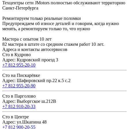
Техцентры сети JMotors полностью обслуживают территорию
Санкт-Петербурга
Ремонтируем только реальные поломки
Предупреждаем об износе деталей и говорим, когда нужно
менять, а ремонтируем только то, что нужно
Мастера с опытом 10 лет
82 мастера в штате со средним стажем работ 10 лет.
Адреса и контакты автосервисов
Сто в Кудрово
Адрес: Кудровский проезд 3
+7 812 955-20-10
Сто на Пискарёвке
Адрес: Шафировский пр.22 к.5 с.2
+7 812 955-20-90
Сто в Парголово
Адрес: Выборгское ш.212В
+7 812 910-20-33
Сто в Центре
Адрес: ул.Шкапина 48
+7 812 900-20-55