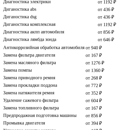
Диагностика электрики
от 1192 ₽
Диганостика abs
от 436 ₽
Диганостика dsg
от 436 ₽
Диганостика комплексная
от 1192 ₽
Диагностика акпп автомобиля
от 856 ₽
Диагностика лямбда зонда
от 646 ₽
Антикоррозийная обработка автомобиля
от 940 ₽
Замена фильтра двигателя
от 167 ₽
Замена масляного фильтра
от 1276 ₽
Замена помпы
от 1360 ₽
Замена приводного ремня
от 268 ₽
Замена прокладки поддона
от 772 ₽
Замена натяжителя ремня
от 352 ₽
Удаление сажевого фильтра
от 604 ₽
Замена топливного фильтра
от 167 ₽
Предпродажная подготовка машины
от 856 ₽
Промывка двигателя
от 394 ₽