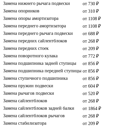
Замена нижнего рычага подвески
от 730 ₽
Замена опорников
от 310 ₽
Замена опоры амортизатора
от 1108 ₽
Замена переднего амортизатора
от 1108 ₽
Замена переднего рычага подвески
от 688 ₽
Замена передних сайлентблоков
от 268 ₽
Замена передних стоек
от 209 ₽
Замена поворотного кулака
от 772 ₽
Замена подшипника задней ступицы
от 856 ₽
Замена подшипника передней ступицы
от 856 ₽
Замена ступичного подшипника
от 856 ₽
Замена пружин подвески
от 604 ₽
Замена рычагов подвески
от 520 ₽
Замена сайлентблоков
от 268 ₽
Замена сайлентблоков задней балки
от 1864 ₽
Замена сайлентблоков рычагов
от 268 ₽
Замена стабилизатора
от 209 ₽