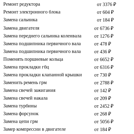
Ремонт редуктора
от 3376 ₽
Ремонт электронного блока
от 604 ₽
Замена сальника
от 184 ₽
Замена двигателя
от 6736 ₽
Замена переднего сальника коленвала
от 1276 ₽
Замена подшипника первичного вала
от 478 ₽
Замена подшипника первичного вала
от 436 ₽
Поменять поршневые кольца
от 6652 ₽
Замена прокладки гбц
от 6316 ₽
Замена прокладки клапанной крышки
от 730 ₽
Заменить ремень грм
от 2788 ₽
Замена свечей зажигания
от 142 ₽
Замена свечей накала
от 209 ₽
Замена турбины
от 2452 ₽
Замена форсунок
от 268 ₽
Замена цепи грм
от 5056 ₽
Замер компрессии в двигателе
от 184 ₽