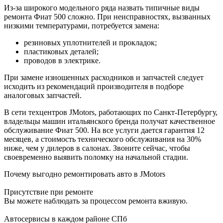
Из-за широкого модельного ряда назвать типичные виды
ремонта Фиат 500 сложно. При неисправностях, вызванных
низкими температурами, потребуется замена:
резиновых уплотнителей и прокладок;
пластиковых деталей;
проводов в электрике.
При замене изношенных расходников и запчастей следует
исходить из рекомендаций производителя в подборе
аналоговых запчастей.
В сети техцентров JMotors, работающих по Санкт-Петербургу,
владельцы машин итальянского бренда получат качественное
обслуживание Фиат 500. На все услуги дается гарантия 12
месяцев, а стоимость технического обслуживания на 30%
ниже, чем у дилеров в салонах. Звоните сейчас, чтобы
своевременно выявить поломку на начальной стадии.
Почему выгодно ремонтировать авто в JMotors
Присутствие при ремонте
Вы можете наблюдать за процессом ремонта вживую.
Автосервисы в каждом районе СПб