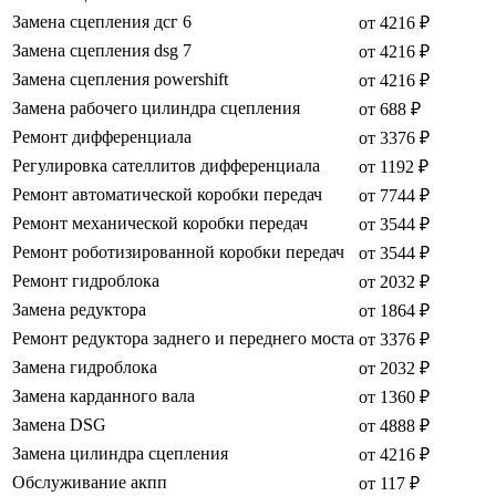
Замена сцепления дсг 6
от 4216 ₽
Замена сцепления dsg 7
от 4216 ₽
Замена сцепления powershift
от 4216 ₽
Замена рабочего цилиндра сцепления
от 688 ₽
Ремонт дифференциала
от 3376 ₽
Регулировка сателлитов дифференциала
от 1192 ₽
Ремонт автоматической коробки передач
от 7744 ₽
Ремонт механической коробки передач
от 3544 ₽
Ремонт роботизированной коробки передач
от 3544 ₽
Ремонт гидроблока
от 2032 ₽
Замена редуктора
от 1864 ₽
Ремонт редуктора заднего и переднего моста
от 3376 ₽
Замена гидроблока
от 2032 ₽
Замена карданного вала
от 1360 ₽
Замена DSG
от 4888 ₽
Замена цилиндра сцепления
от 4216 ₽
Обслуживание акпп
от 117 ₽