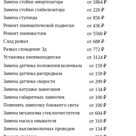
Замена стойки амортизатора
от 1864 ₽
Замена стойки стабилизатора
от 226 ₽
Замена ступицы
от 856 ₽
Ремонт пневматической подвески
от 436 ₽
Ремонт пневмостоек
от 5560 ₽
Сход развал
от 688 ₽
Развал схождение 3д
от 772 ₽
Установка пневмоподвески
от 3124 ₽
Замена датчика положения коленвала
от 159 ₽
Замена датчика распредвала
от 159 ₽
Замена датчика скорости
от 209 ₽
Замена катушки зажигания
от 134 ₽
Замена габаритных лампочек
от 100 ₽
Поменять лампочку ближнего света
от 100 ₽
Замена механизма стеклоочистителя
от 604 ₽
Замена насоса омывателя
от 310 ₽
Замена высоковольтных проводов
от 134 ₽