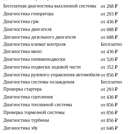
Бесплатная диагностика выхлопной системы
от 268 ₽
Диагностика генератора
от 293 ₽
Диагностика грм
от 436 ₽
Диагностика двигателя
от 688 ₽
Диганостика дизельного двигателя
от 688 ₽
Диагностика климат контроля
Бесплатно
Диганостика мкпп
от 436 ₽
Диагностика пневмоподвески
от 520 ₽
Диагностика подвески ходовой части
от 352 ₽
Диагностика рулевого управления автомобиля
от 856 ₽
Диагностика системы охлаждения
Бесплатно
Проверка стартера
от 293 ₽
Диагностика сцепления
от 436 ₽
Диагностика топливной системы
от 856 ₽
Проверка тормозной системы
от 856 ₽
Диагностика турбины
от 856 ₽
Диганостика эбу
от 646 ₽