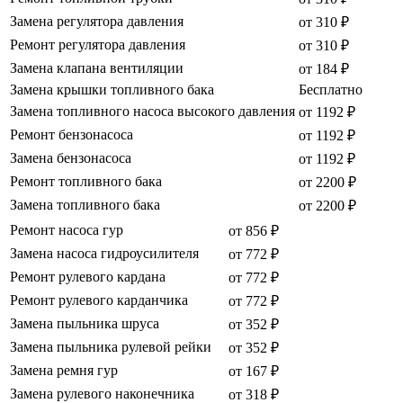
Замена регулятора давления
от 310 ₽
Ремонт регулятора давления
от 310 ₽
Замена клапана вентиляции
от 184 ₽
Замена крышки топливного бака
Бесплатно
Замена топливного насоса высокого давления
от 1192 ₽
Ремонт бензонасоса
от 1192 ₽
Замена бензонасоса
от 1192 ₽
Ремонт топливного бака
от 2200 ₽
Замена топливного бака
от 2200 ₽
Ремонт насоса гур
от 856 ₽
Замена насоса гидроусилителя
от 772 ₽
Ремонт рулевого кардана
от 772 ₽
Ремонт рулевого карданчика
от 772 ₽
Замена пыльника шруса
от 352 ₽
Замена пыльника рулевой рейки
от 352 ₽
Замена ремня гур
от 167 ₽
Замена рулевого наконечника
от 318 ₽