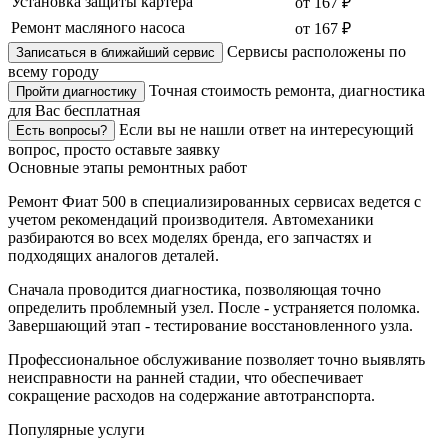
Установка защиты картера
от 167 ₽
Ремонт масляного насоса
от 167 ₽
Сервисы расположены по
Записаться в ближайший сервис
всему городу
Точная стоимость ремонта, диагностика
Пройти диагностику
для Вас бесплатная
Если вы не нашли ответ на интересующий
Есть вопросы?
вопрос, просто оставьте заявку
Основные этапы ремонтных работ
Ремонт Фиат 500 в специализированных сервисах ведется с
учетом рекомендаций производителя. Автомеханики
разбираются во всех моделях бренда, его запчастях и
подходящих аналогов деталей.
Сначала проводится диагностика, позволяющая точно
определить проблемный узел. После - устраняется поломка.
Завершающий этап - тестирование восстановленного узла.
Профессиональное обслуживание позволяет точно выявлять
неисправности на ранней стадии, что обеспечивает
сокращение расходов на содержание автотранспорта.
Популярные услуги