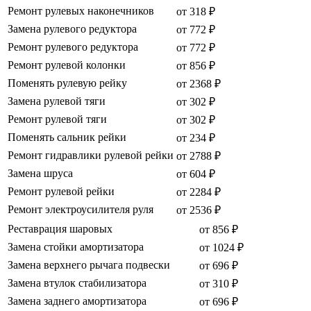
Ремонт рулевых наконечников
от 318 ₽
Замена рулевого редуктора
от 772 ₽
Ремонт рулевого редуктора
от 772 ₽
Ремонт рулевой колонки
от 856 ₽
Поменять рулевую рейку
от 2368 ₽
Замена рулевой тяги
от 302 ₽
Ремонт рулевой тяги
от 302 ₽
Поменять сальник рейки
от 234 ₽
Ремонт гидравлики рулевой рейки
от 2788 ₽
Замена шруса
от 604 ₽
Ремонт рулевой рейки
от 2284 ₽
Ремонт электроусилителя руля
от 2536 ₽
Реставрация шаровых
от 856 ₽
Замена стойки амортизатора
от 1024 ₽
Замена верхнего рычага подвески
от 696 ₽
Замена втулок стабилизатора
от 310 ₽
Замена заднего амортизатора
от 696 ₽