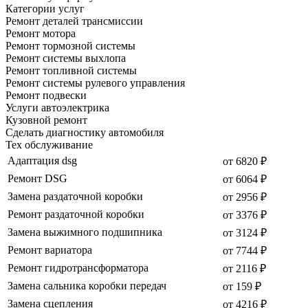
Категории услуг
Ремонт деталей трансмиссии
Ремонт мотора
Ремонт тормозной системы
Ремонт системы выхлопа
Ремонт топливной системы
Ремонт системы рулевого управления
Ремонт подвески
Услуги автоэлектрика
Кузовной ремонт
Сделать диагностику автомобиля
Тех обслуживание
Адаптация dsg
от 6820 ₽
Ремонт DSG
от 6064 ₽
Замена раздаточной коробки
от 2956 ₽
Ремонт раздаточной коробки
от 3376 ₽
Замена выжимного подшипника
от 3124 ₽
Ремонт вариатора
от 7744 ₽
Ремонт гидротрансформатора
от 2116 ₽
Замена сальника коробки передач
от 159 ₽
Замена сцепления
от 4216 ₽