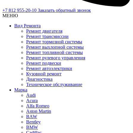
+7 812 955-20-10
Заказать обратный звонок
МЕНЮ
Вид Ремонта
Ремонт двигателя
Ремонт трансмиссии
Ремонт тормозной системы
Ремонт выхлопной системы
Ремонт топливной системы
Ремонт рулевого управления
Ремонт подвески
Ремонт автоэлектрики
Кузовной ремонт
Диагностика
Техническое обслуживание
Марка
Audi
Acura
Alfa Romeo
Aston Martin
BAW
Bentley
BMW
Cadillac