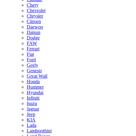
Chery
Chevrolet
Chrysler
Citroen
Daewoo
Datsun
Dodge
FAW
Ferrari
Fiat
Ford
Geely
Genesis
Great Wall
Honda
Hummer
Hyundai
Infiniti
Isuzu
Jaguar
Jeep
KIA
Lada
Lamborghini