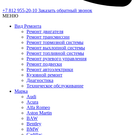
+7 812 955-20-10
Заказать обратный звонок
МЕНЮ
Вид Ремонта
Ремонт двигателя
Ремонт трансмиссии
Ремонт тормозной системы
Ремонт выхлопной системы
Ремонт топливной системы
Ремонт рулевого управления
Ремонт подвески
Ремонт автоэлектрики
Кузовной ремонт
Диагностика
Техническое обслуживание
Марка
Audi
Acura
Alfa Romeo
Aston Martin
BAW
Bentley
BMW
Cadillac