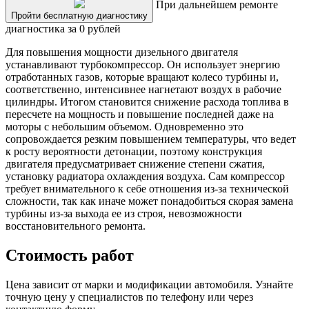
При дальнейшем ремонте
Пройти бесплатную диагностику
диагностика за 0 рублей
Для повышения мощности дизельного двигателя
устанавливают турбокомпрессор. Он использует энергию
отработанных газов, которые вращают колесо турбины и,
соответственно, интенсивнее нагнетают воздух в рабочие
цилиндры. Итогом становится снижение расхода топлива в
пересчете на мощность и повышение последней даже на
моторы с небольшим объемом. Одновременно это
сопровождается резким повышением температуры, что ведет
к росту вероятности детонации, поэтому конструкция
двигателя предусматривает снижение степени сжатия,
установку радиатора охлаждения воздуха. Сам компрессор
требует внимательного к себе отношения из-за технической
сложности, так как иначе может понадобиться скорая замена
турбины из-за выхода ее из строя, невозможности
восстановительного ремонта.
Стоимость работ
Цена зависит от марки и модификации автомобиля. Узнайте
точную цену у специалистов по телефону или через