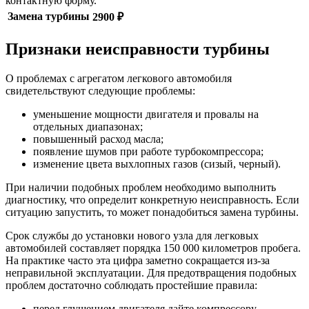
контактную форму.
Замена турбины
2900 ₽
Признаки неисправности турбины
О проблемах с агрегатом легкового автомобиля
свидетельствуют следующие проблемы:
уменьшение мощности двигателя и провалы на
отдельных диапазонах;
повышенный расход масла;
появление шумов при работе турбокомпрессора;
изменение цвета выхлопных газов (сизый, черный).
При наличии подобных проблем необходимо выполнить
диагностику, что определит конкретную неисправность. Если
ситуацию запустить, то может понадобиться замена турбины.
Срок службы до установки нового узла для легковых
автомобилей составляет порядка 150 000 километров пробега.
На практике часто эта цифра заметно сокращается из-за
неправильной эксплуатации. Для предотвращения подобных
проблем достаточно соблюдать простейшие правила:
перед глушением двигателя дайте компрессору