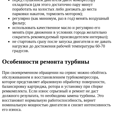
охладиться (для этого достаточно пару минут
поработать на холостых либо доезжать до места
парковки накатом, тормозить мотором);
регулярно (как минимум, раз в год) менять воздушный
фильтр;
использовать качественное масло и регулярно его
менять (при движении в условиях города желательно
сократить рекомендуемый производителем интервал);
не стартовать сразу после запуска двигателя и не давать
нагрузки до достижения рабочей температуры 60-70
градусов.
Особенности ремонта турбины
При своевременном обращении на сервис можно обойтись
обслуживанием и восстановлением турбокомпрессора,
которое представляет абразивную обработку поверхности,
балансировку картриджа, ротора и установку при сборке
ремкомплекта. Если износ серьезный и ремонт не даст
должного результата, то необходима замена турбины. Это
восстановит нормальную работоспособность, вернет
номинальную мощностью двигателя и снизит интенсивность
его износа.