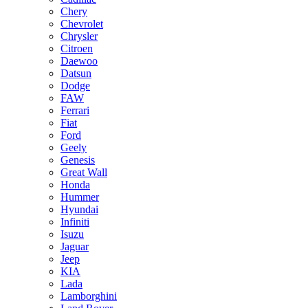
Chery
Chevrolet
Chrysler
Citroen
Daewoo
Datsun
Dodge
FAW
Ferrari
Fiat
Ford
Geely
Genesis
Great Wall
Honda
Hummer
Hyundai
Infiniti
Isuzu
Jaguar
Jeep
KIA
Lada
Lamborghini