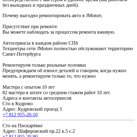
без выходных и праздничных дней).
Почему выгодно ремонтировать авто в JMotors
Присутствие при ремонте
Вы можете наблюдать за процессом ремонта вживую.
Автосервисы в каждом районе СПб
Техцентры сети JMotors полностью обслуживают территорию
Санкт-Петербурга
Ремонтируем только реальные поломки
Предупреждаем об износе деталей и говорим, когда нужно
менять, а ремонтируем только то, что нужно
Мастера с опытом 10 лет
82 мастера в штате со средним стажем работ 10 лет.
Адреса и контакты автосервисов
Сто в Кудрово
Адрес: Кудровский проезд 3
+7 812 955-20-10
Сто на Пискарёвке
Адрес: Шафировский пр.22 к.5 с.2
+7 812 955-20-90