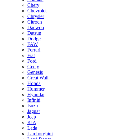
Chery
Chevrolet
Chrysler
Citroen
Daewoo
Datsun
Dodge
FAW
Ferrari
Fiat
Ford
Geely
Genesis
Great Wall
Honda
Hummer
Hyundai
Infiniti
Isuzu
Jaguar
Jeep
KIA
Lada
Lamborghini