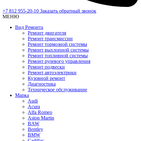
+7 812 955-20-10
Заказать обратный звонок
МЕНЮ
Вид Ремонта
Ремонт двигателя
Ремонт трансмиссии
Ремонт тормозной системы
Ремонт выхлопной системы
Ремонт топливной системы
Ремонт рулевого управления
Ремонт подвески
Ремонт автоэлектрики
Кузовной ремонт
Диагностика
Техническое обслуживание
Марка
Audi
Acura
Alfa Romeo
Aston Martin
BAW
Bentley
BMW
Cadillac