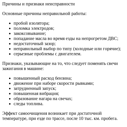
Причины и признаки неисправности
Основные причины неправильной работы:
пробой изолятора;
поломка электродов;
закоксовывание;
попадание масла во время езды на непрогретом ДВС;
недостаточный зазор;
неправильный выбор по типу (холодные или горячие);
серьезные проблемы с двигателем.
Признаки, указывающие на то, что следует поменять свечи
зажигания в машине:
повышенный расход бензина;
движение при наборе скорости рывками;
затрудненный запуск;
повышенная вибрация;
образование нагара на свечах;
следы топлива.
Эффект самоочищения возникает при достаточной
температуре, при езде по трассе, после 10 тыс. км. пробега.