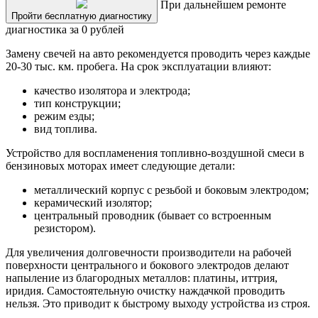
При дальнейшем ремонте
Пройти бесплатную диагностику
диагностика за 0 рублей
Замену свечей на авто рекомендуется проводить через каждые
20-30 тыс. км. пробега. На срок эксплуатации влияют:
качество изолятора и электрода;
тип конструкции;
режим езды;
вид топлива.
Устройство для воспламенения топливно-воздушной смеси в
бензиновых моторах имеет следующие детали:
металлический корпус с резьбой и боковым электродом;
керамический изолятор;
центральный проводник (бывает со встроенным
резистором).
Для увеличения долговечности производители на рабочей
поверхности центрального и бокового электродов делают
напыление из благородных металлов: платины, иттрия,
иридия. Самостоятельную очистку наждачкой проводить
нельзя. Это приводит к быстрому выходу устройства из строя.