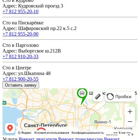
Сто в Кудрово
Адрес: Кудровский проезд 3
+7 812 955-20-10
Сто на Пискарёвке
Адрес: Шафировский пр.22 к.5 с.2
+7 812 955-20-90
Сто в Парголово
Адрес: Выборгское ш.212В
+7 812 910-20-33
Сто в Центре
Адрес: ул.Шкапина 48
+7 812 900-20-55
Оставить заявку
Услуги
Ремонт двигателя
Ремонт трансмиссии
Ремонт