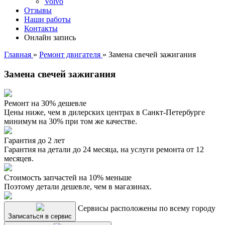
Volvo
Отзывы
Наши работы
Контакты
Онлайн запись
Главная
»
Ремонт двигателя
»
Замена свечей зажигания
Замена свечей зажигания
Ремонт на 30% дешевле
Цены ниже, чем в дилерских центрах в Санкт-Петербурге
минимум на 30% при том же качестве.
Гарантия до 2 лет
Гарантия на детали до 24 месяца, на услуги ремонта от 12
месяцев.
Стоимость запчастей на 10% меньше
Поэтому детали дешевле, чем в магазинах.
Сервисы расположены по всему городу
Записаться в сервис