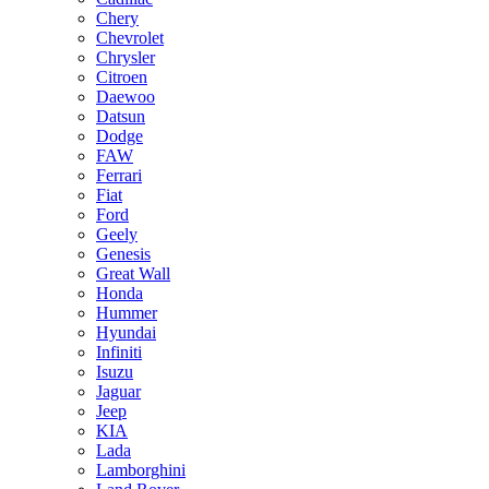
Chery
Chevrolet
Chrysler
Citroen
Daewoo
Datsun
Dodge
FAW
Ferrari
Fiat
Ford
Geely
Genesis
Great Wall
Honda
Hummer
Hyundai
Infiniti
Isuzu
Jaguar
Jeep
KIA
Lada
Lamborghini