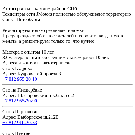
Автосервисы в каждом районе СПб
Техцентры сети JMotors полностью обслуживают территорию
Санкт-Петербурга
Ремонтируем только реальные поломки
Предупреждаем об износе деталей и говорим, когда нужно
менять, а ремонтируем только то, что нужно
Мастера с опытом 10 лет
82 мастера в штате со средним стажем работ 10 лет.
Адреса и контакты автосервисов
Сто в Кудрово
Адрес: Кудровский проезд 3
+7 812 955-20-10
Сто на Пискарёвке
Адрес: Шафировский пр.22 к.5 с.2
+7 812 955-20-90
Сто в Парголово
Адрес: Выборгское ш.212В
+7 812 910-20-33
Сто в Центре