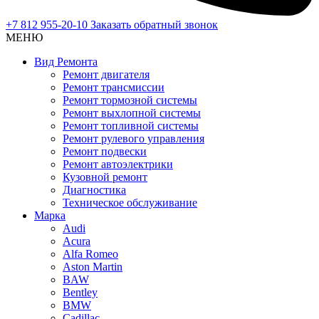
+7 812 955-20-10
Заказать обратный звонок
МЕНЮ
Вид Ремонта
Ремонт двигателя
Ремонт трансмиссии
Ремонт тормозной системы
Ремонт выхлопной системы
Ремонт топливной системы
Ремонт рулевого управления
Ремонт подвески
Ремонт автоэлектрики
Кузовной ремонт
Диагностика
Техническое обслуживание
Марка
Audi
Acura
Alfa Romeo
Aston Martin
BAW
Bentley
BMW
Cadillac