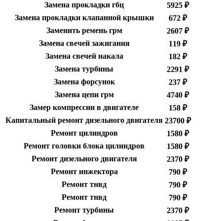
Замена прокладки гбц
5925 ₽
Замена прокладки клапанной крышки
672 ₽
Заменить ремень грм
2607 ₽
Замена свечей зажигания
119 ₽
Замена свечей накала
182 ₽
Замена турбины
2291 ₽
Замена форсунок
237 ₽
Замена цепи грм
4740 ₽
Замер компрессии в двигателе
158 ₽
Капитальный ремонт дизельного двигателя
23700 ₽
Ремонт цилиндров
1580 ₽
Ремонт головки блока цилиндров
1580 ₽
Ремонт дизельного двигателя
2370 ₽
Ремонт инжектора
790 ₽
Ремонт тнвд
790 ₽
Ремонт тнвд
790 ₽
Ремонт турбины
2370 ₽