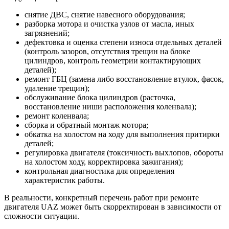
снятие ДВС, снятие навесного оборудования;
разборка мотора и очистка узлов от масла, иных
загрязнений;
дефектовка и оценка степени износа отдельных деталей
(контроль зазоров, отсутствия трещин на блоке
цилиндров, контроль геометрии контактирующих
деталей);
ремонт ГБЦ (замена либо восстановление втулок, фасок,
удаление трещин);
обслуживание блока цилиндров (расточка,
восстановление ниши расположения коленвала);
ремонт коленвала;
сборка и обратный монтаж мотора;
обкатка на холостом на ходу для выполнения притирки
деталей;
регулировка двигателя (токсичность выхлопов, обороты
на холостом ходу, корректировка зажигания);
контрольная диагностика для определения
характеристик работы.
В реальности, конкретный перечень работ при ремонте
двигателя UAZ может быть скорректирован в зависимости от
сложности ситуации.