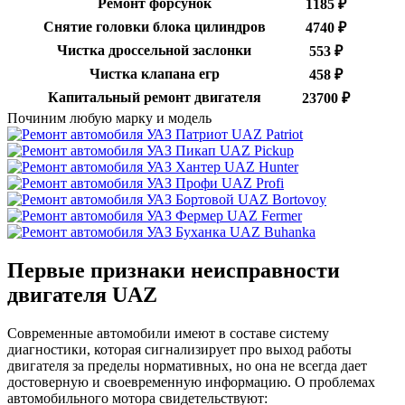
Ремонт форсунок
1185 ₽
Снятие головки блока цилиндров
4740 ₽
Чистка дроссельной заслонки
553 ₽
Чистка клапана егр
458 ₽
Капитальный ремонт двигателя
23700 ₽
Починим любую марку и модель
UAZ Patriot
UAZ Pickup
UAZ Hunter
UAZ Profi
UAZ Bortovoy
UAZ Fermer
UAZ Buhanka
Первые признаки неисправности
двигателя UAZ
Современные автомобили имеют в составе систему
диагностики, которая сигнализирует про выход работы
двигателя за пределы нормативных, но она не всегда дает
достоверную и своевременную информацию. О проблемах
автомобильного мотора свидетельствуют: