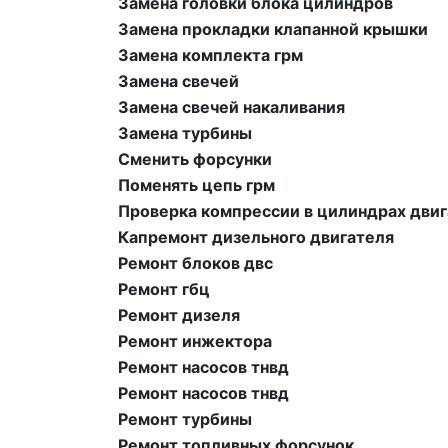
Замена головки блока цилиндров
Замена прокладки клапанной крышки
Замена комплекта грм
Замена свечей
Замена свечей накаливания
Замена турбины
Сменить форсунки
Поменять цепь грм
Проверка компрессии в цилиндрах дви
Капремонт дизельного двигателя
Ремонт блоков двс
Ремонт гбц
Ремонт дизеля
Ремонт инжектора
Ремонт насосов тнвд
Ремонт насосов тнвд
Ремонт турбины
Ремонт топливных форсунок