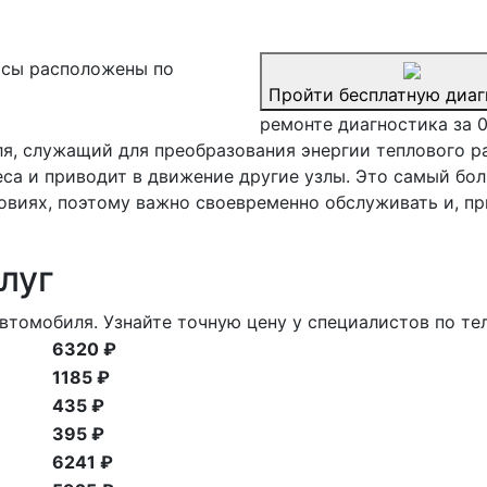
сы расположены по
Пройти бесплатную диаг
ремонте диагностика за 
ля, служащий для преобразования энергии теплового 
еса и приводит в движение другие узлы. Это самый бо
овиях, поэтому важно своевременно обслуживать и, п
луг
втомобиля. Узнайте точную цену у специалистов по те
6320 ₽
1185 ₽
435 ₽
395 ₽
6241 ₽