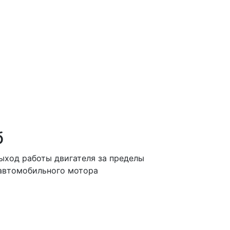
б
ыход работы двигателя за пределы
 автомобильного мотора