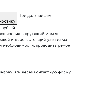
При дальнейшем
ностику
0 рублей
расширения в крутящий момент
льшой и дорогостоящий узел из-за
ри необходимости, проводить ремонт
лефону или через контактную форму.