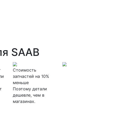
ля SAAB
т
Стоимость
ли
запчастей на 10%
меньше
т
Поэтому детали
дешевле, чем в
магазинах.