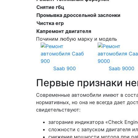
Снятие гбц
Промывка дроссельной заслонки
Чистка егр
Капремонт двигателя
Починим любую марку и модель
Saab 900
Saab 9000
Первые признаки не
Современные автомобили имеют в состав
нормативных, но она не всегда дает д
свидетельствуют:
загорание индикатора «Check Engin
сложности с запуском двигателя и
снижение мощности мотора при раб