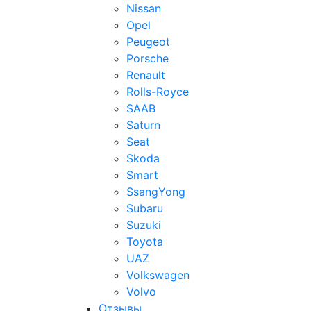
Nissan
Opel
Peugeot
Porsche
Renault
Rolls-Royce
SAAB
Saturn
Seat
Skoda
Smart
SsangYong
Subaru
Suzuki
Toyota
UAZ
Volkswagen
Volvo
Отзывы