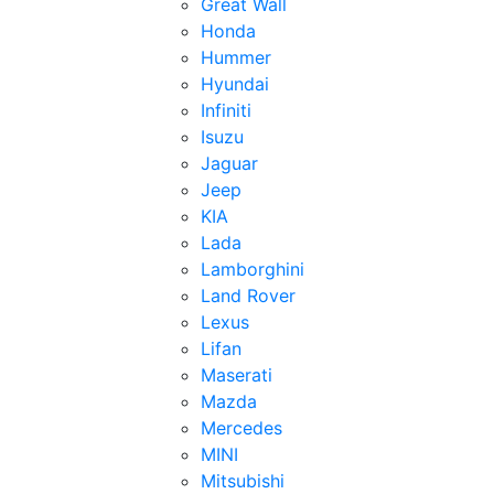
Great Wall
Honda
Hummer
Hyundai
Infiniti
Isuzu
Jaguar
Jeep
KIA
Lada
Lamborghini
Land Rover
Lexus
Lifan
Maserati
Mazda
Mercedes
MINI
Mitsubishi