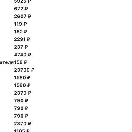
5925 ₽
672 ₽
2607 ₽
119 ₽
182 ₽
2291 ₽
237 ₽
4740 ₽
гателя
158 ₽
23700 ₽
1580 ₽
1580 ₽
2370 ₽
790 ₽
790 ₽
790 ₽
2370 ₽
1185 ₽