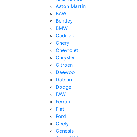
Aston Martin
BAW
Bentley
BMW
Cadillac
Chery
Chevrolet
Chrysler
Citroen
Daewoo
Datsun
Dodge
FAW
Ferrari
Fiat
Ford
Geely
Genesis