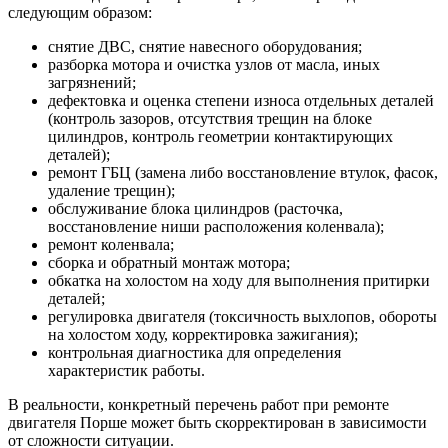
следующим образом:
снятие ДВС, снятие навесного оборудования;
разборка мотора и очистка узлов от масла, иных
загрязнений;
дефектовка и оценка степени износа отдельных деталей
(контроль зазоров, отсутствия трещин на блоке
цилиндров, контроль геометрии контактирующих
деталей);
ремонт ГБЦ (замена либо восстановление втулок, фасок,
удаление трещин);
обслуживание блока цилиндров (расточка,
восстановление ниши расположения коленвала);
ремонт коленвала;
сборка и обратный монтаж мотора;
обкатка на холостом на ходу для выполнения притирки
деталей;
регулировка двигателя (токсичность выхлопов, обороты
на холостом ходу, корректировка зажигания);
контрольная диагностика для определения
характеристик работы.
В реальности, конкретный перечень работ при ремонте
двигателя Порше может быть скорректирован в зависимости
от сложности ситуации.