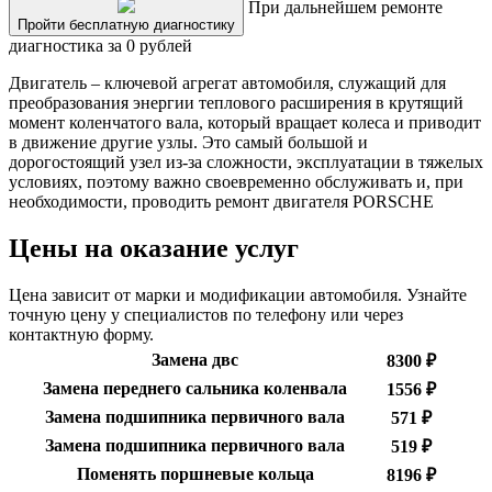
При дальнейшем ремонте
Пройти бесплатную диагностику
диагностика за 0 рублей
Двигатель – ключевой агрегат автомобиля, служащий для
преобразования энергии теплового расширения в крутящий
момент коленчатого вала, который вращает колеса и приводит
в движение другие узлы. Это самый большой и
дорогостоящий узел из-за сложности, эксплуатации в тяжелых
условиях, поэтому важно своевременно обслуживать и, при
необходимости, проводить ремонт двигателя PORSCHE
Цены на оказание услуг
Цена зависит от марки и модификации автомобиля. Узнайте
точную цену у специалистов по телефону или через
контактную форму.
Замена двс
8300 ₽
Замена переднего сальника коленвала
1556 ₽
Замена подшипника первичного вала
571 ₽
Замена подшипника первичного вала
519 ₽
Поменять поршневые кольца
8196 ₽