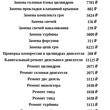
Замена головки блока цилиндров
7781 ₽
Замена прокладки клапанной крышки
882 ₽
Замена комплекта грм
3424 ₽
Замена свечей
156 ₽
Замена свечей накаливания
239 ₽
Замена турбины
3009 ₽
Замена форсунок
311 ₽
Замена цепи грм
6225 ₽
Проверка компрессии в цилиндрах двигателя
208 ₽
Капитальный ремонт дизельного двигателя
31125 ₽
Ремонт цилиндров
2075 ₽
Ремонт головки двигателя
2075 ₽
Ремонт двс дизель
3113 ₽
Ремонт инжектора
1038 ₽
Ремонт тнвд
1038 ₽
Ремонт тнвд
1038 ₽
Ремонт турбины
3113 ₽