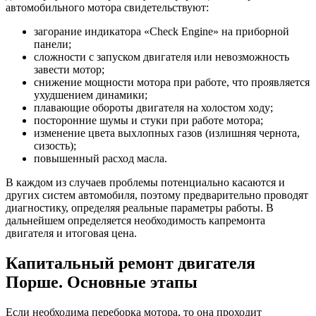
автомобильного мотора свидетельствуют:
загорание индикатора «Check Engine» на приборной
панели;
сложности с запуском двигателя или невозможность
завести мотор;
снижение мощности мотора при работе, что проявляется
ухудшением динамики;
плавающие обороты двигателя на холостом ходу;
посторонние шумы и стуки при работе мотора;
изменение цвета выхлопных газов (излишняя чернота,
сизость);
повышенный расход масла.
В каждом из случаев проблемы потенциально касаются и
других систем автомобиля, поэтому предварительно проводят
диагностику, определяя реальные параметры работы. В
дальнейшем определяется необходимость капремонта
двигателя и итоговая цена.
Капитальный ремонт двигателя
Порше. Основные этапы
Если необходима переборка мотора, то она проходит