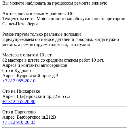
Вы можете наблюдать за процессом ремонта вживую.
Автосервисы в каждом районе СПб
Техцентры сети JMotors полностью обслуживают территорию
Санкт-Петербурга
Ремонтируем только реальные поломки
Предупреждаем об износе деталей и говорим, когда нужно
менять, а ремонтируем только то, что нужно
Мастера с опытом 10 лет
82 мастера в штате со средним стажем работ 10 лет.
Адреса и контакты автосервисов
Сто в Кудрово
Адрес: Кудровский проезд 3
+7 812 955-20-10
Сто на Пискарёвке
Адрес: Шафировский пр.22 к.5 с.2
+7 812 955-20-90
Сто в Парголово
Адрес: Выборгское ш.212В
+7 812 910-20-33