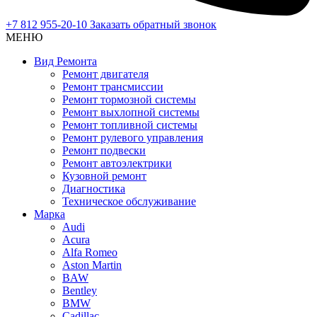
+7 812 955-20-10
Заказать обратный звонок
МЕНЮ
Вид Ремонта
Ремонт двигателя
Ремонт трансмиссии
Ремонт тормозной системы
Ремонт выхлопной системы
Ремонт топливной системы
Ремонт рулевого управления
Ремонт подвески
Ремонт автоэлектрики
Кузовной ремонт
Диагностика
Техническое обслуживание
Марка
Audi
Acura
Alfa Romeo
Aston Martin
BAW
Bentley
BMW
Cadillac