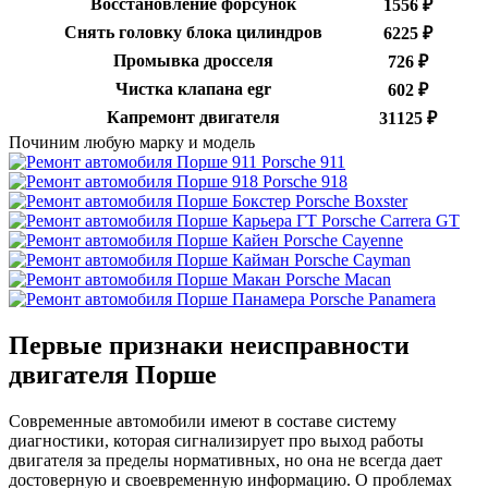
Восстановление форсунок
1556 ₽
Снять головку блока цилиндров
6225 ₽
Промывка дросселя
726 ₽
Чистка клапана egr
602 ₽
Капремонт двигателя
31125 ₽
Починим любую марку и модель
Porsche 911
Porsche 918
Porsche Boxster
Porsche Carrera GT
Porsche Cayenne
Porsche Cayman
Porsche Macan
Porsche Panamera
Первые признаки неисправности
двигателя Порше
Современные автомобили имеют в составе систему
диагностики, которая сигнализирует про выход работы
двигателя за пределы нормативных, но она не всегда дает
достоверную и своевременную информацию. О проблемах