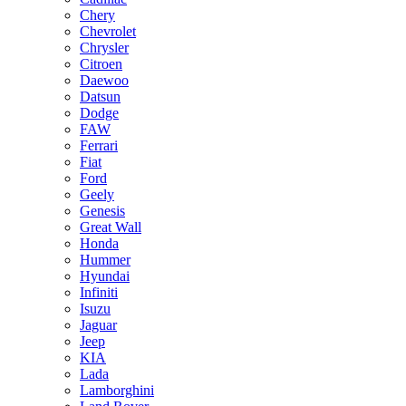
Chery
Chevrolet
Chrysler
Citroen
Daewoo
Datsun
Dodge
FAW
Ferrari
Fiat
Ford
Geely
Genesis
Great Wall
Honda
Hummer
Hyundai
Infiniti
Isuzu
Jaguar
Jeep
KIA
Lada
Lamborghini