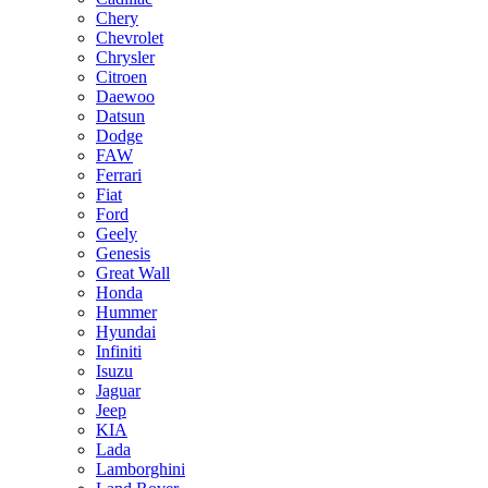
Chery
Chevrolet
Chrysler
Citroen
Daewoo
Datsun
Dodge
FAW
Ferrari
Fiat
Ford
Geely
Genesis
Great Wall
Honda
Hummer
Hyundai
Infiniti
Isuzu
Jaguar
Jeep
KIA
Lada
Lamborghini