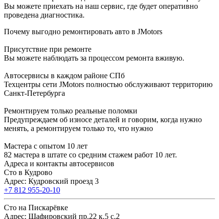
Вы можете приехать на наш сервис, где будет оперативно
проведена диагностика.
Почему выгодно ремонтировать авто в JMotors
Присутствие при ремонте
Вы можете наблюдать за процессом ремонта вживую.
Автосервисы в каждом районе СПб
Техцентры сети JMotors полностью обслуживают территорию
Санкт-Петербурга
Ремонтируем только реальные поломки
Предупреждаем об износе деталей и говорим, когда нужно
менять, а ремонтируем только то, что нужно
Мастера с опытом 10 лет
82 мастера в штате со средним стажем работ 10 лет.
Адреса и контакты автосервисов
Сто в Кудрово
Адрес: Кудровский проезд 3
+7 812 955-20-10
Сто на Пискарёвке
Адрес: Шафировский пр.22 к.5 с.2