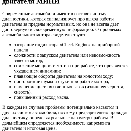
двигателя МИНИ
Современные автомобили имеют в составе систему
диагностики, которая сигнализирует про выход работы
двигателя за пределы нормативных, но она не всегда дает
достоверную и своевременную информацию. О проблемах
автомобильного мотора свидетельствуют:
загорание индикатора «Check Engine» на приборной
панели;
сложности с запуском двигателя или невозможность
завести мотор;
снижение мощности мотора при работе, что проявляется
ухудшением динамики;
плавающие обороты двигателя на холостом ходу;
посторонние шумы и стуки при работе мотора;
изменение цвета выхлопных газов (излишняя чернота,
сизость);
повышенный расход масла.
В каждом из случаев проблемы потенциально касаются и
других систем автомобиля, поэтому предварительно проводят
диагностику, определяя реальные параметры работы. В
дальнейшем определяется необходимость капремонта
двигателя и итоговая цена.