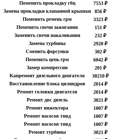
Поменять прокладку гбц
7553 ₽
Замена прокладки клапанной крышки
856 ₽
Поменять ремень грм
3323 ₽
Поменять свечи зажигания
151 ₽
Заменить свечи накаливания
232 ₽
Замена турбины
2920 ₽
Сменить форсунки
302 ₽
Поменять цепь грм
6042 ₽
Замер компрессии
201 ₽
Капремонт дизельного двигателя
30210 ₽
Восстановление блока цилиндров
2014 ₽
Ремонт головки двигателя
2014 ₽
Ремонт двс дизель
3021 ₽
Ремонт инжектора
1007 ₽
Ремонт насосов тнвд
1007 ₽
Ремонт насосов тнвд
1007 ₽
Ремонт турбины
3021 ₽