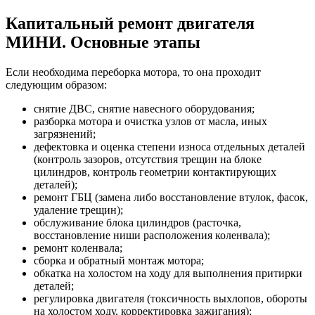
Капитальный ремонт двигателя
МИНИ. Основные этапы
Если необходима переборка мотора, то она проходит
следующим образом:
снятие ДВС, снятие навесного оборудования;
разборка мотора и очистка узлов от масла, иных
загрязнений;
дефектовка и оценка степени износа отдельных деталей
(контроль зазоров, отсутствия трещин на блоке
цилиндров, контроль геометрии контактирующих
деталей);
ремонт ГБЦ (замена либо восстановление втулок, фасок,
удаление трещин);
обслуживание блока цилиндров (расточка,
восстановление ниши расположения коленвала);
ремонт коленвала;
сборка и обратный монтаж мотора;
обкатка на холостом на ходу для выполнения притирки
деталей;
регулировка двигателя (токсичность выхлопов, обороты
на холостом ходу, корректировка зажигания);