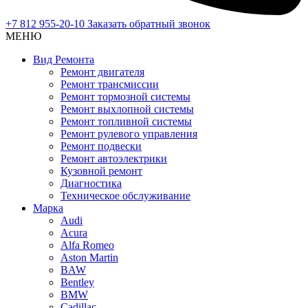
+7 812 955-20-10
Заказать обратный звонок
МЕНЮ
Вид Ремонта
Ремонт двигателя
Ремонт трансмиссии
Ремонт тормозной системы
Ремонт выхлопной системы
Ремонт топливной системы
Ремонт рулевого управления
Ремонт подвески
Ремонт автоэлектрики
Кузовной ремонт
Диагностика
Техническое обслуживание
Марка
Audi
Acura
Alfa Romeo
Aston Martin
BAW
Bentley
BMW
Cadillac