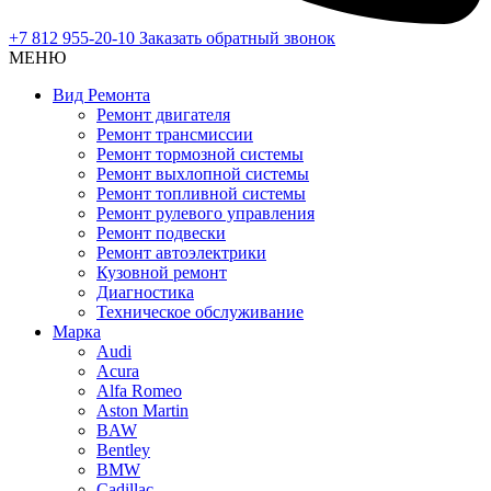
+7 812 955-20-10
Заказать обратный звонок
МЕНЮ
Вид Ремонта
Ремонт двигателя
Ремонт трансмиссии
Ремонт тормозной системы
Ремонт выхлопной системы
Ремонт топливной системы
Ремонт рулевого управления
Ремонт подвески
Ремонт автоэлектрики
Кузовной ремонт
Диагностика
Техническое обслуживание
Марка
Audi
Acura
Alfa Romeo
Aston Martin
BAW
Bentley
BMW
Cadillac