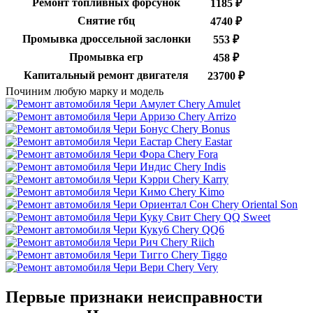
Ремонт топливных форсунок
1185 ₽
Снятие гбц
4740 ₽
Промывка дроссельной заслонки
553 ₽
Промывка егр
458 ₽
Капитальный ремонт двигателя
23700 ₽
Починим любую марку и модель
Chery Amulet
Chery Arrizo
Chery Bonus
Chery Eastar
Chery Fora
Chery Indis
Chery Karry
Chery Kimo
Chery Oriental Son
Chery QQ Sweet
Chery QQ6
Chery Riich
Chery Tiggo
Chery Very
Первые признаки неисправности