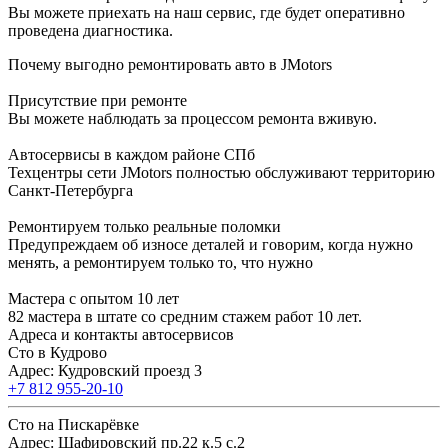
Вы можете приехать на наш сервис, где будет оперативно
проведена диагностика.
Почему выгодно ремонтировать авто в JMotors
Присутствие при ремонте
Вы можете наблюдать за процессом ремонта вживую.
Автосервисы в каждом районе СПб
Техцентры сети JMotors полностью обслуживают территорию
Санкт-Петербурга
Ремонтируем только реальные поломки
Предупреждаем об износе деталей и говорим, когда нужно
менять, а ремонтируем только то, что нужно
Мастера с опытом 10 лет
82 мастера в штате со средним стажем работ 10 лет.
Адреса и контакты автосервисов
Сто в Кудрово
Адрес: Кудровский проезд 3
+7 812 955-20-10
Сто на Пискарёвке
Адрес: Шафировский пр.22 к.5 с.2