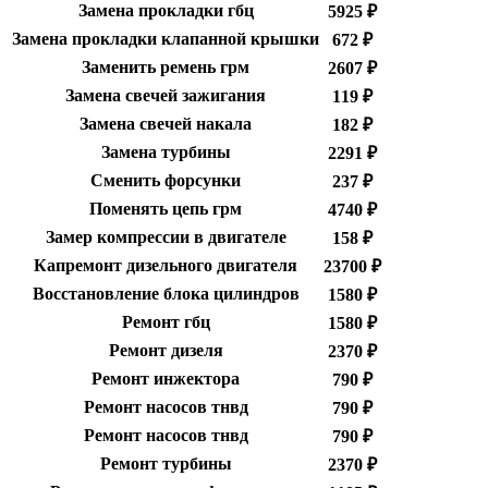
Замена прокладки гбц
5925 ₽
Замена прокладки клапанной крышки
672 ₽
Заменить ремень грм
2607 ₽
Замена свечей зажигания
119 ₽
Замена свечей накала
182 ₽
Замена турбины
2291 ₽
Сменить форсунки
237 ₽
Поменять цепь грм
4740 ₽
Замер компрессии в двигателе
158 ₽
Капремонт дизельного двигателя
23700 ₽
Восстановление блока цилиндров
1580 ₽
Ремонт гбц
1580 ₽
Ремонт дизеля
2370 ₽
Ремонт инжектора
790 ₽
Ремонт насосов тнвд
790 ₽
Ремонт насосов тнвд
790 ₽
Ремонт турбины
2370 ₽