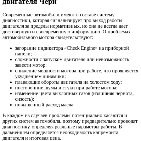
двигателя Чери
Современные автомобили имеют в составе систему
диагностики, которая сигнализирует про выход работы
двигателя за пределы нормативных, но она не всегда дает
достоверную и своевременную информацию. О проблемах
автомобильного мотора свидетельствуют:
загорание индикатора «Check Engine» на приборной
панели;
сложности с запуском двигателя или невозможность
завести мотор;
снижение мощности мотора при работе, что проявляется
ухудшением динамики;
плавающие обороты двигателя на холостом ходу;
посторонние шумы и стуки при работе мотора;
изменение цвета выхлопных газов (излишняя чернота,
сизость);
повышенный расход масла.
В каждом из случаев проблемы потенциально касаются и
других систем автомобиля, поэтому предварительно проводят
диагностику, определяя реальные параметры работы. В
дальнейшем определяется необходимость капремонта
двигателя и итоговая цена.