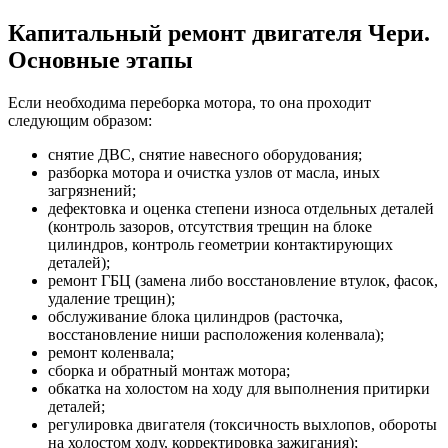
Капитальный ремонт двигателя Чери.
Основные этапы
Если необходима переборка мотора, то она проходит
следующим образом:
снятие ДВС, снятие навесного оборудования;
разборка мотора и очистка узлов от масла, иных
загрязнений;
дефектовка и оценка степени износа отдельных деталей
(контроль зазоров, отсутствия трещин на блоке
цилиндров, контроль геометрии контактирующих
деталей);
ремонт ГБЦ (замена либо восстановление втулок, фасок,
удаление трещин);
обслуживание блока цилиндров (расточка,
восстановление ниши расположения коленвала);
ремонт коленвала;
сборка и обратный монтаж мотора;
обкатка на холостом на ходу для выполнения притирки
деталей;
регулировка двигателя (токсичность выхлопов, обороты
на холостом ходу, корректировка зажигания);