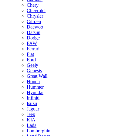
Chery
Chevrolet
Chrysler
Citroen
Daewoo
Datsun
Dodge
FAW
Ferrari
Fiat
Ford
Geely
Genesis
Great Wall
Honda
Hummer
Hyundai
Infiniti
Isuzu
Jaguar
Jeep
KIA
Lada
Lamborghini