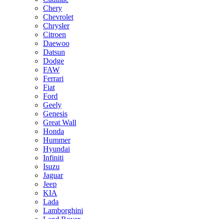
Chery
Chevrolet
Chrysler
Citroen
Daewoo
Datsun
Dodge
FAW
Ferrari
Fiat
Ford
Geely
Genesis
Great Wall
Honda
Hummer
Hyundai
Infiniti
Isuzu
Jaguar
Jeep
KIA
Lada
Lamborghini