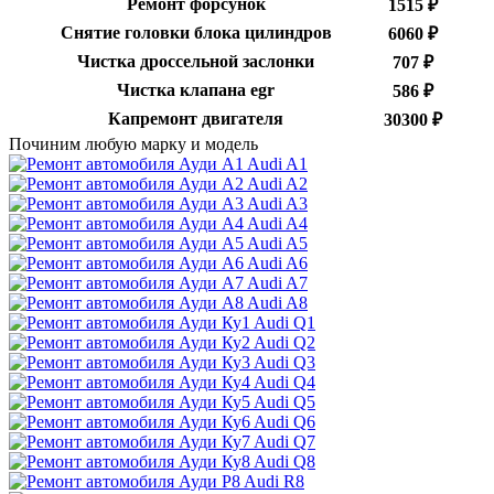
Ремонт форсунок
1515 ₽
Снятие головки блока цилиндров
6060 ₽
Чистка дроссельной заслонки
707 ₽
Чистка клапана egr
586 ₽
Капремонт двигателя
30300 ₽
Починим любую марку и модель
Audi A1
Audi A2
Audi A3
Audi A4
Audi A5
Audi A6
Audi A7
Audi A8
Audi Q1
Audi Q2
Audi Q3
Audi Q4
Audi Q5
Audi Q6
Audi Q7
Audi Q8
Audi R8