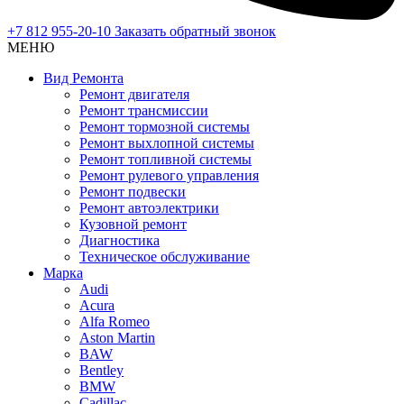
+7 812 955-20-10
Заказать обратный звонок
МЕНЮ
Вид Ремонта
Ремонт двигателя
Ремонт трансмиссии
Ремонт тормозной системы
Ремонт выхлопной системы
Ремонт топливной системы
Ремонт рулевого управления
Ремонт подвески
Ремонт автоэлектрики
Кузовной ремонт
Диагностика
Техническое обслуживание
Марка
Audi
Acura
Alfa Romeo
Aston Martin
BAW
Bentley
BMW
Cadillac