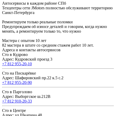
Автосервисы в каждом районе СПб
Техцентры сети JMotors полностью обслуживают территорию
Санкт-Петербурга
Ремонтируем только реальные поломки
Предупреждаем об износе деталей и говорим, когда нужно
менять, а ремонтируем только то, что нужно
Мастера с опытом 10 лет
82 мастера в штате со средним стажем работ 10 лет.
Адреса и контакты автосервисов
Сто в Кудрово
Адрес: Кудровский проезд 3
+7 812 955-20-10
Сто на Пискарёвке
Адрес: Шафировский пр.22 к.5 с.2
+7 812 955-20-90
Сто в Парголово
Адрес: Выборгское ш.212В
+7 812 910-20-33
Сто в Центре
Адрес: ул.Шкапина 48