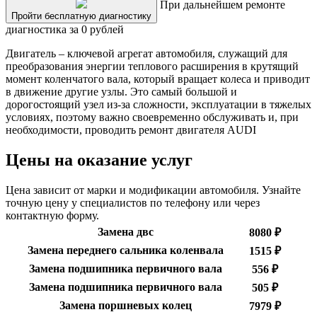
При дальнейшем ремонте
Пройти бесплатную диагностику
диагностика за 0 рублей
Двигатель – ключевой агрегат автомобиля, служащий для
преобразования энергии теплового расширения в крутящий
момент коленчатого вала, который вращает колеса и приводит
в движение другие узлы. Это самый большой и
дорогостоящий узел из-за сложности, эксплуатации в тяжелых
условиях, поэтому важно своевременно обслуживать и, при
необходимости, проводить ремонт двигателя AUDI
Цены на оказание услуг
Цена зависит от марки и модификации автомобиля. Узнайте
точную цену у специалистов по телефону или через
контактную форму.
Замена двс
8080 ₽
Замена переднего сальника коленвала
1515 ₽
Замена подшипника первичного вала
556 ₽
Замена подшипника первичного вала
505 ₽
Замена поршневых колец
7979 ₽