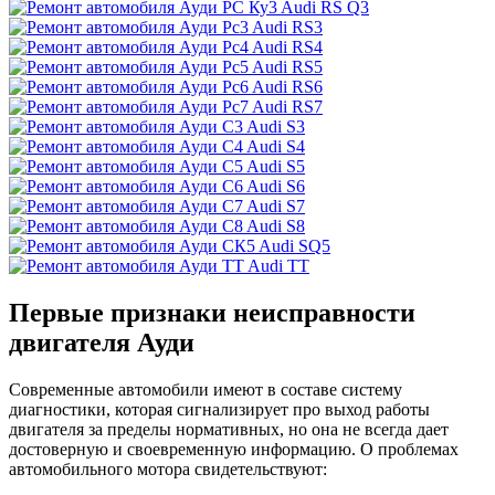
Audi RS Q3
Audi RS3
Audi RS4
Audi RS5
Audi RS6
Audi RS7
Audi S3
Audi S4
Audi S5
Audi S6
Audi S7
Audi S8
Audi SQ5
Audi TT
Первые признаки неисправности
двигателя Ауди
Современные автомобили имеют в составе систему
диагностики, которая сигнализирует про выход работы
двигателя за пределы нормативных, но она не всегда дает
достоверную и своевременную информацию. О проблемах
автомобильного мотора свидетельствуют: