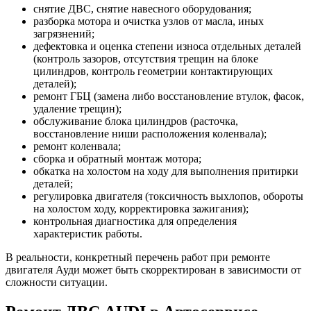
снятие ДВС, снятие навесного оборудования;
разборка мотора и очистка узлов от масла, иных
загрязнений;
дефектовка и оценка степени износа отдельных деталей
(контроль зазоров, отсутствия трещин на блоке
цилиндров, контроль геометрии контактирующих
деталей);
ремонт ГБЦ (замена либо восстановление втулок, фасок,
удаление трещин);
обслуживание блока цилиндров (расточка,
восстановление ниши расположения коленвала);
ремонт коленвала;
сборка и обратный монтаж мотора;
обкатка на холостом на ходу для выполнения притирки
деталей;
регулировка двигателя (токсичность выхлопов, обороты
на холостом ходу, корректировка зажигания);
контрольная диагностика для определения
характеристик работы.
В реальности, конкретный перечень работ при ремонте
двигателя Ауди может быть скорректирован в зависимости от
сложности ситуации.