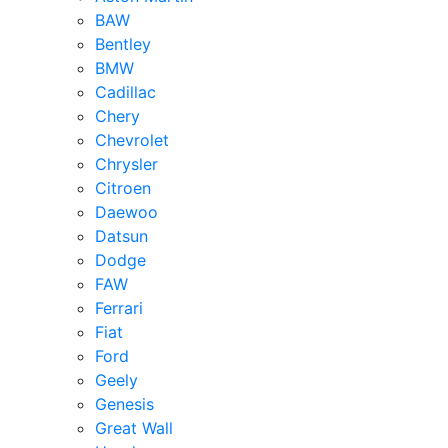
BAW
Bentley
BMW
Cadillac
Chery
Chevrolet
Chrysler
Citroen
Daewoo
Datsun
Dodge
FAW
Ferrari
Fiat
Ford
Geely
Genesis
Great Wall