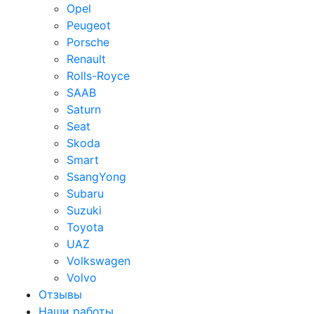
Opel
Peugeot
Porsche
Renault
Rolls-Royce
SAAB
Saturn
Seat
Skoda
Smart
SsangYong
Subaru
Suzuki
Toyota
UAZ
Volkswagen
Volvo
Отзывы
Наши работы