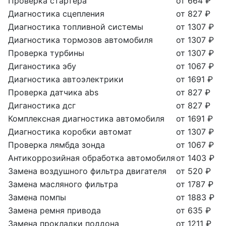
Проверка стартера
от 664 ₽
Диагностика сцепления
от 827 ₽
Диагностика топливной системы
от 1307 ₽
Диагностика тормозов автомобиля
от 1307 ₽
Проверка турбины
от 1307 ₽
Диганостика эбу
от 1067 ₽
Диагностика автоэлектрики
от 1691 ₽
Проверка датчика abs
от 827 ₽
Диганостика дсг
от 827 ₽
Комплексная диагностика автомобиля
от 1691 ₽
Диагностика коробки автомат
от 1307 ₽
Проверка лямбда зонда
от 1067 ₽
Антикоррозийная обработка автомобиля
от 1403 ₽
Замена воздушного фильтра двигателя
от 520 ₽
Замена масляного фильтра
от 1787 ₽
Замена помпы
от 1883 ₽
Замена ремня привода
от 635 ₽
Замена прокладки поддона
от 1211 ₽