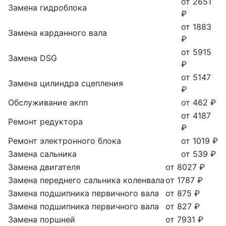
от 2651
Замена гидроблока
₽
от 1883
Замена карданного вала
₽
от 5915
Замена DSG
₽
от 5147
Замена цилиндра сцепления
₽
Обслуживание акпп
от 462 ₽
от 4187
Ремонт редуктора
₽
Ремонт электронного блока
от 1019 ₽
Замена сальника
от 539 ₽
Замена двигателя
от 8027 ₽
Замена переднего сальника коленвала
от 1787 ₽
Замена подшипника первичного вала
от 875 ₽
Замена подшипника первичного вала
от 827 ₽
Замена поршней
от 7931 ₽