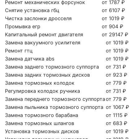
Ремонт механических форсунок
от 1787 ₽
Снятие установка гбц
от 6107 ₽
Чистка заслонки дросселя
от 1019 ₽
Промывка егр
от 904 ₽
Капитальный ремонт двигателя
от 29147 ₽
Замена вакуумного усилителя
от 1019 ₽
Ремонт гтц
от 1019 ₽
Замена датчика abs
от 1019 ₽
Замена заднего тормозного суппорта
от 731 ₽
Замена задних тормозных дисков
от 923 ₽
Замена тормозных колодок
от 779 ₽
Регулировка колодок ручника
от 731 ₽
Замена переднего тормозного суппорта
от 779 ₽
Замена пыльника тормозного суппорта
от 1067 ₽
Замена тормозного барабана
от 1115 ₽
Замена тормозных шлангов
от 683 ₽
Установка тормозных дисков
от 1019 ₽