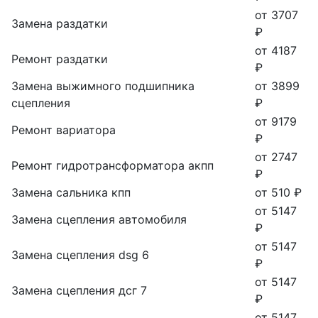
от 3707
Замена раздатки
₽
от 4187
Ремонт раздатки
₽
Замена выжимного подшипника
от 3899
сцепления
₽
от 9179
Ремонт вариатора
₽
от 2747
Ремонт гидротрансформатора акпп
₽
Замена сальника кпп
от 510 ₽
от 5147
Замена сцепления автомобиля
₽
от 5147
Замена сцепления dsg 6
₽
от 5147
Замена сцепления дсг 7
₽
от 5147