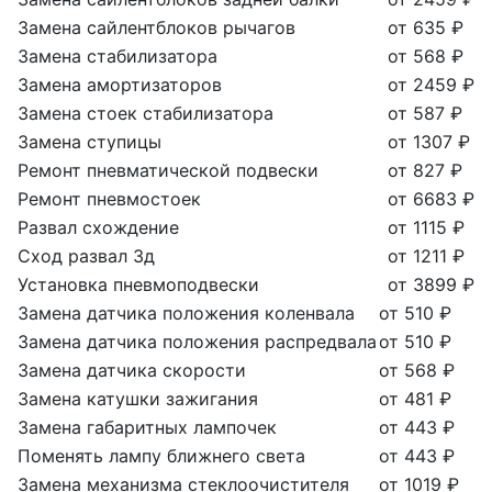
Замена сайлентблоков рычагов
от 635 ₽
Замена стабилизатора
от 568 ₽
Замена амортизаторов
от 2459 ₽
Замена стоек стабилизатора
от 587 ₽
Замена ступицы
от 1307 ₽
Ремонт пневматической подвески
от 827 ₽
Ремонт пневмостоек
от 6683 ₽
Развал схождение
от 1115 ₽
Сход развал 3д
от 1211 ₽
Установка пневмоподвески
от 3899 ₽
Замена датчика положения коленвала
от 510 ₽
Замена датчика положения распредвала
от 510 ₽
Замена датчика скорости
от 568 ₽
Замена катушки зажигания
от 481 ₽
Замена габаритных лампочек
от 443 ₽
Поменять лампу ближнего света
от 443 ₽
Замена механизма стеклоочистителя
от 1019 ₽