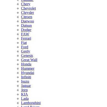
Chery
Chevrolet
Chrysler
Citroen
Daewoo
Datsun
Dodge
FAW
Ferrari
Fiat
Ford
Geely
Genesis
Great Wall
Honda
Hummer
Hyundai
Infiniti
Isuzu
Jaguar
Jeep
KIA
Lada
Lamborghini