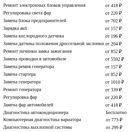
Ремонт электронных блоков управления
от 418 ₽
Регулировака света фар
от 220 ₽
Замена блока предохранителей
от 702 ₽
Зарядка акб
от 157 ₽
Замена кислородного датчика
от 196 ₽
Замена датчика положения дроссельной заслонки
от 204 ₽
Ремонт личинки замка зажигания
от 852 ₽
Замена проводки в автомобиле
от 5592 ₽
Замена ремня генератора
от 157 ₽
Замена стартера
от 852 ₽
Замена генератора
от 1010 ₽
Ремонт генератора
от 339 ₽
Регулировка фар
от 220 ₽
Замена фар автомобилей
от 418 ₽
Диагностика автокондиционера
Бесплатно
Компьютерная диагностика вариатора
от 773 ₽
Диагностика выхлопной системы
от 299 ₽