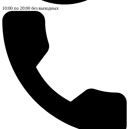
10:00 по 20:00
без выходных