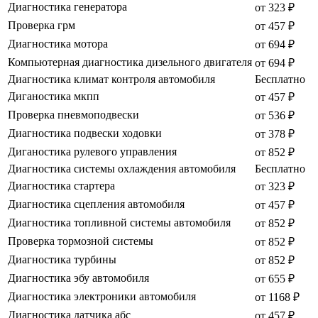
Диагностика генератора
от 323 ₽
Проверка грм
от 457 ₽
Диагностика мотора
от 694 ₽
Компьютерная диагностика дизельного двигателя
от 694 ₽
Диагностика климат контроля автомобиля
Бесплатно
Диганостика мкпп
от 457 ₽
Проверка пневмоподвески
от 536 ₽
Диагностика подвески ходовки
от 378 ₽
Диганостика рулевого управления
от 852 ₽
Диагностика системы охлаждения автомобиля
Бесплатно
Диагностика стартера
от 323 ₽
Диагностика сцепления автомобиля
от 457 ₽
Диагностика топливной системы автомобиля
от 852 ₽
Проверка тормозной системы
от 852 ₽
Диагностика турбины
от 852 ₽
Диагностика эбу автомобиля
от 655 ₽
Диагностика электроники автомобиля
от 1168 ₽
Диагностика датчика абс
от 457 ₽