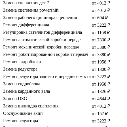
Замена сцепления дсг 7
от 4012 ₽
Замена сцепления powershift
от 4012 ₽
Замена рабочего цилиндра сцепления
от 694 ₽
Ремонт дифференциала
от 3222 ₽
Регулировка сателлитов дифференциала
от 1168 ₽
Ремонт автоматической коробки передач
от 7330 ₽
Ремонт механической коробки передач
от 3380 ₽
Ремонт роботизированной коробки передач
от 3380 ₽
Ремонт гидроблока
от 1958 ₽
Замена редуктора
от 1800 ₽
Ремонт редуктора заднего и переднего моста
от 3222 ₽
Замена гидроблока
от 1958 ₽
Замена карданного вала
от 1326 ₽
Замена DSG
от 4644 ₽
Замена цилиндра сцепления
от 4012 ₽
Обслуживание акпп
от 157 ₽
Ремонт редуктора
от 3222 ₽