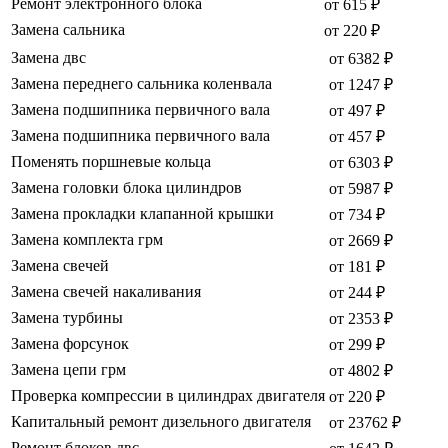
Ремонт электронного блока
от 615 ₽
Замена сальника
от 220 ₽
Замена двс
от 6382 ₽
Замена переднего сальника коленвала
от 1247 ₽
Замена подшипника первичного вала
от 497 ₽
Замена подшипника первичного вала
от 457 ₽
Поменять поршневые кольца
от 6303 ₽
Замена головки блока цилиндров
от 5987 ₽
Замена прокладки клапанной крышки
от 734 ₽
Замена комплекта грм
от 2669 ₽
Замена свечей
от 181 ₽
Замена свечей накаливания
от 244 ₽
Замена турбины
от 2353 ₽
Замена форсунок
от 299 ₽
Замена цепи грм
от 4802 ₽
Проверка компрессии в цилиндрах двигателя
от 220 ₽
Капитальный ремонт дизельного двигателя
от 23762 ₽
Ремонт блоков двс