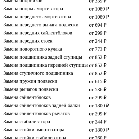
Замена опорников
от 339 ₽
Замена опоры амортизатора
от 1089 ₽
Замена переднего амортизатора
от 1089 ₽
Замена переднего рычага подвески
от 694 ₽
Замена передних сайлентблоков
от 299 ₽
Замена передних стоек
от 244 ₽
Замена поворотного кулака
от 773 ₽
Замена подшипника задней ступицы
от 852 ₽
Замена подшипника передней ступицы
от 852 ₽
Замена ступичного подшипника
от 852 ₽
Замена пружин подвески
от 615 ₽
Замена рычагов подвески
от 536 ₽
Замена сайлентблоков
от 299 ₽
Замена сайлентблоков задней балки
от 1800 ₽
Замена сайлентблоков рычагов
от 299 ₽
Замена стабилизатора
от 244 ₽
Замена стойки амортизатора
от 1800 ₽
Замена стойки стабилизатора
от 260 ₽