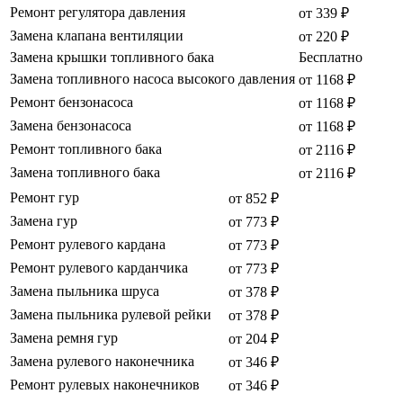
Ремонт регулятора давления
от 339 ₽
Замена клапана вентиляции
от 220 ₽
Замена крышки топливного бака
Бесплатно
Замена топливного насоса высокого давления
от 1168 ₽
Ремонт бензонасоса
от 1168 ₽
Замена бензонасоса
от 1168 ₽
Ремонт топливного бака
от 2116 ₽
Замена топливного бака
от 2116 ₽
Ремонт гур
от 852 ₽
Замена гур
от 773 ₽
Ремонт рулевого кардана
от 773 ₽
Ремонт рулевого карданчика
от 773 ₽
Замена пыльника шруса
от 378 ₽
Замена пыльника рулевой рейки
от 378 ₽
Замена ремня гур
от 204 ₽
Замена рулевого наконечника
от 346 ₽
Ремонт рулевых наконечников
от 346 ₽