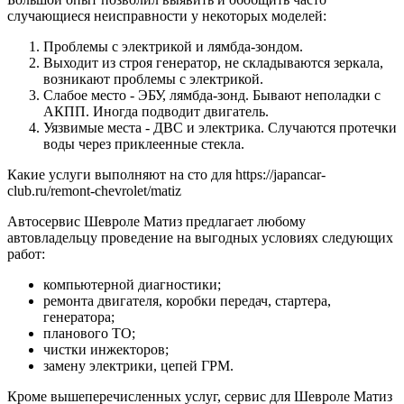
случающиеся неисправности у некоторых моделей:
Проблемы с электрикой и лямбда-зондом.
Выходит из строя генератор, не складываются зеркала,
возникают проблемы с электрикой.
Слабое место - ЭБУ, лямбда-зонд. Бывают неполадки с
АКПП. Иногда подводит двигатель.
Уязвимые места - ДВС и электрика. Случаются протечки
воды через приклеенные стекла.
Какие услуги выполняют на сто для https://japancar-
club.ru/remont-chevrolet/matiz
Автосервис Шевроле Матиз предлагает любому
автовладельцу проведение на выгодных условиях следующих
работ:
компьютерной диагностики;
ремонта двигателя, коробки передач, стартера,
генератора;
планового ТО;
чистки инжекторов;
замену электрики, цепей ГРМ.
Кроме вышеперечисленных услуг, сервис для Шевроле Матиз