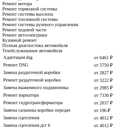
Ремонт мотора
Ремонт тормозной системы
Ремонт системы выхлопа
Ремонт топливной системы
Ремонт системы рулевого управления
Ремонт ходовой части
Ремонт автоэлектрики
Кузовной ремонт
Полная диагностика автомобиля
Техобслуживание автомобиля
Адаптация dsg
от 6461 ₽
Ремонт DSG
от 5750 ₽
Замена раздаточной коробки
от 2827 ₽
Ремонт раздаточной коробки
от 3222 ₽
Замена выжимного подшипника
от 2985 ₽
Ремонт вариатора
от 7330 ₽
Ремонт гидротрансформатора
от 2037 ₽
Замена сальника коробки передач
от 196 ₽
Замена сцепления
от 4012 ₽
Замена сцепления дсг 6
от 4012 ₽