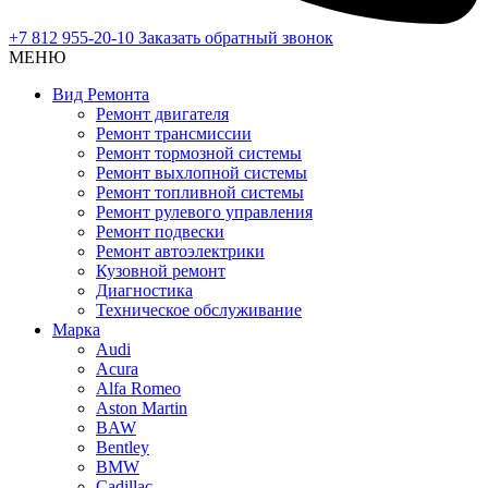
+7 812 955-20-10
Заказать обратный звонок
МЕНЮ
Вид Ремонта
Ремонт двигателя
Ремонт трансмиссии
Ремонт тормозной системы
Ремонт выхлопной системы
Ремонт топливной системы
Ремонт рулевого управления
Ремонт подвески
Ремонт автоэлектрики
Кузовной ремонт
Диагностика
Техническое обслуживание
Марка
Audi
Acura
Alfa Romeo
Aston Martin
BAW
Bentley
BMW
Cadillac