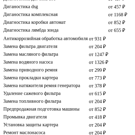
Диганостика dsg
от 457 ₽
Диганостика комплексная
от 1168 ₽
Диагностика коробки автомат
от 852 ₽
Диагностика лямбда зонда
от 655 ₽
Антикоррозийная обработка автомобиля
от 931 ₽
Замена фильтра двигателя
от 204 ₽
Замена масляного фильтра
от 1247 ₽
Замена водяного насоса
от 1326 ₽
Замена приводного ремня
от 299 ₽
Замена прокладки картера
от 773 ₽
Замена натяжителя ремня генератора
от 378 ₽
Удаление сажевого фильтра
от 615 ₽
Замена топливного фильтра
от 204 ₽
Предпродажная подготовка машины
от 852 ₽
Промывка двигателя
от 418 ₽
Установка защиты картера
от 204 ₽
Ремонт маслонасоса
от 204 ₽