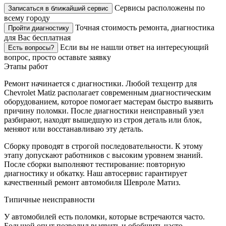
Сервисы расположены по
Записаться в ближайший сервис
всему городу
Точная стоимость ремонта, диагностика
Пройти диагностику
для Вас бесплатная
Если вы не нашли ответ на интересующий
Есть вопросы?
вопрос, просто оставьте заявку
Этапы работ
Ремонт начинается с диагностики. Любой техцентр для
Chevrolet Matiz располагает современным диагностическим
оборудованием, которое помогает мастерам быстро выявить
причину поломки. После диагностики неисправный узел
разбирают, находят вышедшую из строя деталь или блок,
меняют или восстанавливаю эту деталь.
Сборку проводят в строгой последовательности. К этому
этапу допускают работников с высоким уровнем знаний.
После сборки выполняют тестирование: повторную
диагностику и обкатку. Наш автосервис гарантирует
качественный ремонт автомобиля Шевроле Матиз.
Типичные неисправности
У автомобилей есть поломки, которые встречаются часто.
Большой опыт позволил выявить и обобщить часто