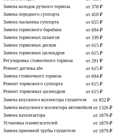
Замена колодок ручного тормоза
от 378 ₽
Замена переднего суппорта
от 418 ₽
Замена пыльника суппорта
от 655 ₽
Замена тормозного барабана
от 694 ₽
Замена тормозных шлангов
от 339 ₽
Замена тормозных дисков
от 615 ₽
Замена тормозных цилиндров
от 615 ₽
Регулировка стояночного тормоза
от 291 ₽
Ремонт датчика abs
от 615 ₽
Замена стояночного тормоза
от 694 ₽
Ремонт тормозного суппорта
от 615 ₽
Ремонт тормозных цилиндров
от 615 ₽
Замена впускного коллектора глушителя
от 852 ₽
Замена выпускного коллектора автомобиля
от 1326 ₽
Замена катализатора
от 1879 ₽
Установка пламегасителей
от 1879 ₽
Замена приемной трубы глушителя
от 1879 ₽