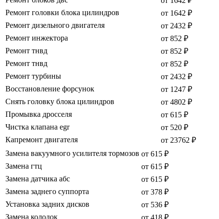
от 1642 ₽
Ремонт головки блока цилиндров
от 1642 ₽
Ремонт дизельного двигателя
от 2432 ₽
Ремонт инжектора
от 852 ₽
Ремонт тнвд
от 852 ₽
Ремонт тнвд
от 852 ₽
Ремонт турбины
от 2432 ₽
Восстановление форсунок
от 1247 ₽
Снять головку блока цилиндров
от 4802 ₽
Промывка дросселя
от 615 ₽
Чистка клапана egr
от 520 ₽
Капремонт двигателя
от 23762 ₽
Замена вакуумного усилителя тормозов
от 615 ₽
Замена гтц
от 615 ₽
Замена датчика абс
от 615 ₽
Замена заднего суппорта
от 378 ₽
Установка задних дисков
от 536 ₽
Замена колодок
от 418 ₽