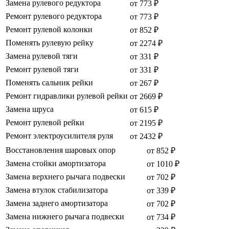
Замена рулевого редуктора
от 773 ₽
Ремонт рулевого редуктора
от 773 ₽
Ремонт рулевой колонки
от 852 ₽
Поменять рулевую рейку
от 2274 ₽
Замена рулевой тяги
от 331 ₽
Ремонт рулевой тяги
от 331 ₽
Поменять сальник рейки
от 267 ₽
Ремонт гидравлики рулевой рейки
от 2669 ₽
Замена шруса
от 615 ₽
Ремонт рулевой рейки
от 2195 ₽
Ремонт электроусилителя руля
от 2432 ₽
Восстановления шаровых опор
от 852 ₽
Замена стойки амортизатора
от 1010 ₽
Замена верхнего рычага подвески
от 702 ₽
Замена втулок стабилизатора
от 339 ₽
Замена заднего амортизатора
от 702 ₽
Замена нижнего рычага подвески
от 734 ₽