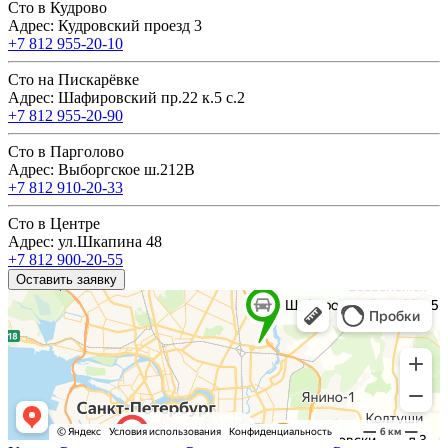
Сто в Кудрово
Адрес: Кудровский проезд 3
+7 812 955-20-10
Сто на Пискарёвке
Адрес: Шафировский пр.22 к.5 с.2
+7 812 955-20-90
Сто в Парголово
Адрес: Выборгское ш.212В
+7 812 910-20-33
Сто в Центре
Адрес: ул.Шкапина 48
+7 812 900-20-55
Оставить заявку