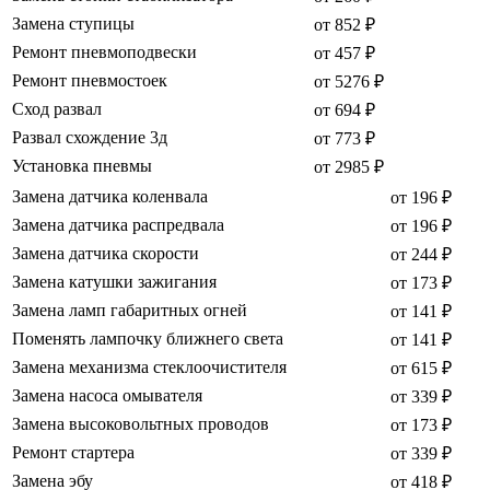
Замена ступицы
от 852 ₽
Ремонт пневмоподвески
от 457 ₽
Ремонт пневмостоек
от 5276 ₽
Сход развал
от 694 ₽
Развал схождение 3д
от 773 ₽
Установка пневмы
от 2985 ₽
Замена датчика коленвала
от 196 ₽
Замена датчика распредвала
от 196 ₽
Замена датчика скорости
от 244 ₽
Замена катушки зажигания
от 173 ₽
Замена ламп габаритных огней
от 141 ₽
Поменять лампочку ближнего света
от 141 ₽
Замена механизма стеклоочистителя
от 615 ₽
Замена насоса омывателя
от 339 ₽
Замена высоковольтных проводов
от 173 ₽
Ремонт стартера
от 339 ₽
Замена эбу
от 418 ₽