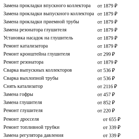
Замена прокладки впускного коллектора
от 1879 ₽
Замена прокладки выпускного коллектора
от 1879 ₽
Замена прокладки приемной трубы
от 1879 ₽
Замена резонатора глушителя
от 1879 ₽
Установка насадок на глушитель
от 1879 ₽
Ремонт катализатора
от 1879 ₽
Ремонт кронштейна глушителя
от 299 ₽
Ремонт резонатора
от 1879 ₽
Сварка выпускных коллекторов
от 536 ₽
Сварка выхлопной трубы
от 536 ₽
Снять катализатор
от 2116 ₽
Замена гофры
от 457 ₽
Замена глушителя
от 852 ₽
Ремонт глушителя
от 220 ₽
Ремонт дросселя
от 655 ₽
Ремонт топливной трубки
от 339 ₽
Замена регулятора давления
от 339 ₽