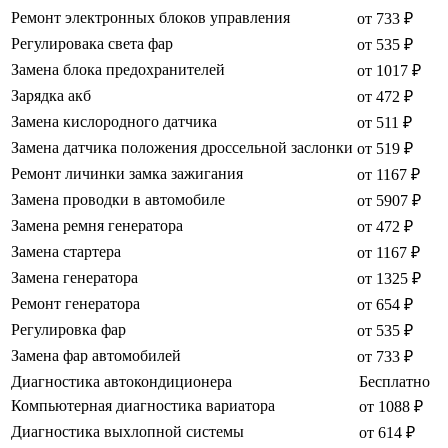
Ремонт электронных блоков управления
от 733 ₽
Регулировака света фар
от 535 ₽
Замена блока предохранителей
от 1017 ₽
Зарядка акб
от 472 ₽
Замена кислородного датчика
от 511 ₽
Замена датчика положения дроссельной заслонки
от 519 ₽
Ремонт личинки замка зажигания
от 1167 ₽
Замена проводки в автомобиле
от 5907 ₽
Замена ремня генератора
от 472 ₽
Замена стартера
от 1167 ₽
Замена генератора
от 1325 ₽
Ремонт генератора
от 654 ₽
Регулировка фар
от 535 ₽
Замена фар автомобилей
от 733 ₽
Диагностика автокондиционера
Бесплатно
Компьютерная диагностика вариатора
от 1088 ₽
Диагностика выхлопной системы
от 614 ₽