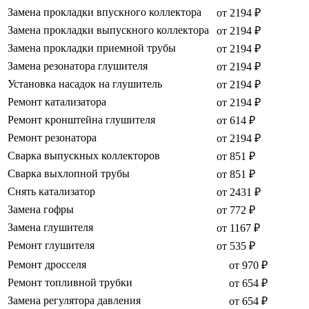
Замена прокладки впускного коллектора
от 2194 ₽
Замена прокладки выпускного коллектора
от 2194 ₽
Замена прокладки приемной трубы
от 2194 ₽
Замена резонатора глушителя
от 2194 ₽
Установка насадок на глушитель
от 2194 ₽
Ремонт катализатора
от 2194 ₽
Ремонт кронштейна глушителя
от 614 ₽
Ремонт резонатора
от 2194 ₽
Сварка выпускных коллекторов
от 851 ₽
Сварка выхлопной трубы
от 851 ₽
Снять катализатор
от 2431 ₽
Замена гофры
от 772 ₽
Замена глушителя
от 1167 ₽
Ремонт глушителя
от 535 ₽
Ремонт дросселя
от 970 ₽
Ремонт топливной трубки
от 654 ₽
Замена регулятора давления
от 654 ₽