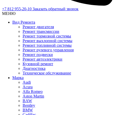
+7 812 955-20-10
Заказать обратный звонок
МЕНЮ
Вид Ремонта
Ремонт двигателя
Ремонт трансмиссии
Ремонт тормозной системы
Ремонт выхлопной системы
Ремонт топливной системы
Ремонт рулевого управления
Ремонт подвески
Ремонт автоэлектрики
Кузовной ремонт
Диагностика
Техническое обслуживание
Марка
Audi
Acura
Alfa Romeo
Aston Martin
BAW
Bentley
BMW
Cadillac