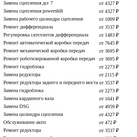
Замена сцепления дсг 7
от 4327 ₽
Замена сцепления powershift
от 4327 ₽
Замена рабочего цилиндра сцепления
от 1009 ₽
Ремонт дифференциала
от 3537 ₽
Регулировка сателлитов дифференциала
от 1483 ₽
Ремонт автоматической коробки передач
от 7645 ₽
Ремонт механической коробки передач
от 3695 ₽
Ремонт роботизированной коробки передач
от 3695 ₽
Ремонт гидроблока
от 2273 ₽
Замена редуктора
от 2115 ₽
Ремонт редуктора заднего и переднего моста
от 3537 ₽
Замена гидроблока
от 2273 ₽
Замена карданного вала
от 1641 ₽
Замена DSG
от 4959 ₽
Замена цилиндра сцепления
от 4327 ₽
Обслуживание акпп
от 472 ₽
Ремонт редуктора
от 3537 ₽