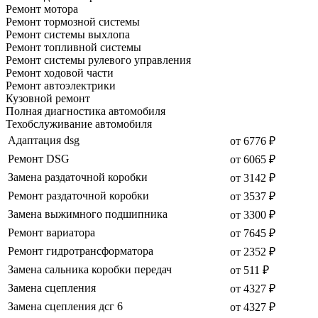
Ремонт мотора
Ремонт тормозной системы
Ремонт системы выхлопа
Ремонт топливной системы
Ремонт системы рулевого управления
Ремонт ходовой части
Ремонт автоэлектрики
Кузовной ремонт
Полная диагностика автомобиля
Техобслуживание автомобиля
Адаптация dsg
от 6776 ₽
Ремонт DSG
от 6065 ₽
Замена раздаточной коробки
от 3142 ₽
Ремонт раздаточной коробки
от 3537 ₽
Замена выжимного подшипника
от 3300 ₽
Ремонт вариатора
от 7645 ₽
Ремонт гидротрансформатора
от 2352 ₽
Замена сальника коробки передач
от 511 ₽
Замена сцепления
от 4327 ₽
Замена сцепления дсг 6
от 4327 ₽