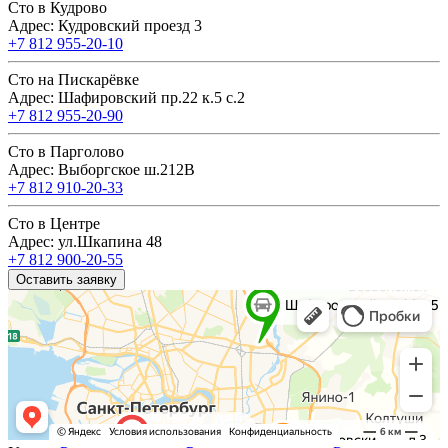
Сто в Кудрово
Адрес: Кудровский проезд 3
+7 812 955-20-10
Сто на Пискарёвке
Адрес: Шафировский пр.22 к.5 с.2
+7 812 955-20-90
Сто в Парголово
Адрес: Выборгское ш.212В
+7 812 910-20-33
Сто в Центре
Адрес: ул.Шкапина 48
+7 812 900-20-55
Оставить заявку