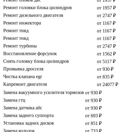
от 1957 ₽
Ремонт головки блока цилиндров
от 1957 ₽
Ремонт дизельного двигателя
от 2747 ₽
Ремонт инжектора
от 1167 ₽
Ремонт тнвд
от 1167 ₽
Ремонт тнвд
от 1167 ₽
Ремонт турбины
от 2747 ₽
Восстановление форсунок
от 1562 ₽
Снять головку блока цилиндров
от 5117 ₽
Промывка дросселя
от 930 ₽
Чистка клапана egr
от 835 ₽
Капремонт двигателя
от 24077 ₽
Замена вакуумного усилителя тормозов
от 930 ₽
Замена гтц
от 930 ₽
Замена датчика абс
от 930 ₽
Замена заднего суппорта
от 693 ₽
Установка задних дисков
от 851 ₽
Замена колодок
от 733 ₽