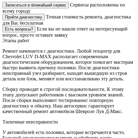
Сервисы расположены по
Записаться в ближайший сервис
всему городу
Точная стоимость ремонта, диагностика
Пройти диагностику
для Вас бесплатная
Если вы не нашли ответ на интересующий
Есть вопросы?
вопрос, просто оставьте заявку
Этапы работ
Ремонт начинается с диагностики. Любой техцентр для
Chevrolet LUV D-MAX располагает современным
диагностическим оборудованием, которое помогает мастерам
быстро выявить причину поломки. После диагностики
неисправный узел разбирают, находят вышедшую из строя
деталь или блок, меняют или восстанавливаю эту деталь.
Сборку проводят в строгой последовательности. К этому
этапу допускают работников с высоким уровнем знаний.
После сборки выполняют тестирование: повторную
диагностику и обкатку. Наш автосервис гарантирует
качественный ремонт автомобиля Шевроле Лув Д-Макс.
Типичные неисправности
У автомобилей есть поломки, которые встречаются часто.
Большой опыт позволил выявить и обобщить часто