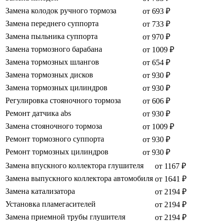
Замена колодок ручного тормоза
от 693 ₽
Замена переднего суппорта
от 733 ₽
Замена пыльника суппорта
от 970 ₽
Замена тормозного барабана
от 1009 ₽
Замена тормозных шлангов
от 654 ₽
Замена тормозных дисков
от 930 ₽
Замена тормозных цилиндров
от 930 ₽
Регулировка стояночного тормоза
от 606 ₽
Ремонт датчика abs
от 930 ₽
Замена стояночного тормоза
от 1009 ₽
Ремонт тормозного суппорта
от 930 ₽
Ремонт тормозных цилиндров
от 930 ₽
Замена впускного коллектора глушителя
от 1167 ₽
Замена выпускного коллектора автомобиля
от 1641 ₽
Замена катализатора
от 2194 ₽
Установка пламегасителей
от 2194 ₽
Замена приемной трубы глушителя
от 2194 ₽