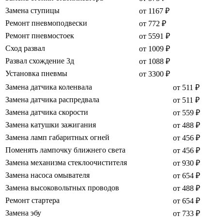
Замена ступицы
от 1167 ₽
Ремонт пневмоподвески
от 772 ₽
Ремонт пневмостоек
от 5591 ₽
Сход развал
от 1009 ₽
Развал схождение 3д
от 1088 ₽
Установка пневмы
от 3300 ₽
Замена датчика коленвала
от 511 ₽
Замена датчика распредвала
от 511 ₽
Замена датчика скорости
от 559 ₽
Замена катушки зажигания
от 488 ₽
Замена ламп габаритных огней
от 456 ₽
Поменять лампочку ближнего света
от 456 ₽
Замена механизма стеклоочистителя
от 930 ₽
Замена насоса омывателя
от 654 ₽
Замена высоковольтных проводов
от 488 ₽
Ремонт стартера
от 654 ₽
Замена эбу
от 733 ₽