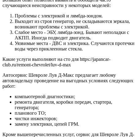
случающиеся неисправности у некоторых моделей:
Проблемы с электрикой и лямбда-зондом.
Выходит из строя генератор, не складываются зеркала,
возникают проблемы с электрикой.
Слабое место - ЭБУ, лямбда-зонд. Бывают неполадки с
АКПП. Иногда подводит двигатель.
Уязвимые места - ДВС и электрика. Случаются протечки
воды через приклеенные стекла.
Какие услуги выполняют на сто для https://japancar-
club.ru/remont-chevrolet/luv-d-max
Автосервис Шевроле Лув Д-Макс предлагает любому
автовладельцу проведение на выгодных условиях следующих
работ:
компьютерной диагностики;
ремонта двигателя, коробки передач, стартера,
генератора;
планового ТО;
чистки инжекторов;
замену электрики, цепей ГРМ.
Кроме вышеперечисленных услуг, сервис для Шевроле Лув Д-