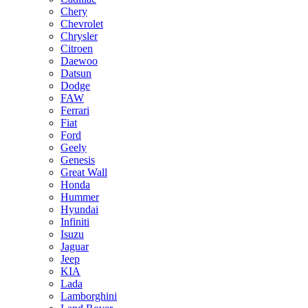
Chery
Chevrolet
Chrysler
Citroen
Daewoo
Datsun
Dodge
FAW
Ferrari
Fiat
Ford
Geely
Genesis
Great Wall
Honda
Hummer
Hyundai
Infiniti
Isuzu
Jaguar
Jeep
KIA
Lada
Lamborghini