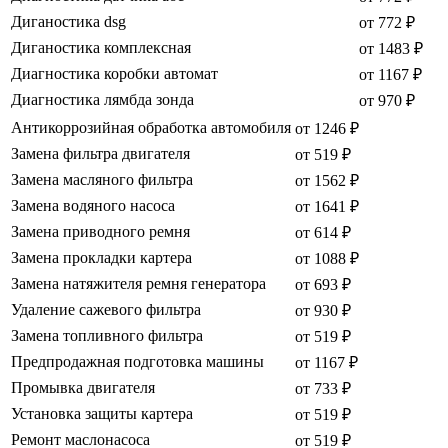
Диганостика dsg
от 772 ₽
Диганостика комплексная
от 1483 ₽
Диагностика коробки автомат
от 1167 ₽
Диагностика лямбда зонда
от 970 ₽
Антикоррозийная обработка автомобиля
от 1246 ₽
Замена фильтра двигателя
от 519 ₽
Замена масляного фильтра
от 1562 ₽
Замена водяного насоса
от 1641 ₽
Замена приводного ремня
от 614 ₽
Замена прокладки картера
от 1088 ₽
Замена натяжителя ремня генератора
от 693 ₽
Удаление сажевого фильтра
от 930 ₽
Замена топливного фильтра
от 519 ₽
Предпродажная подготовка машины
от 1167 ₽
Промывка двигателя
от 733 ₽
Установка защиты картера
от 519 ₽
Ремонт маслонасоса
от 519 ₽