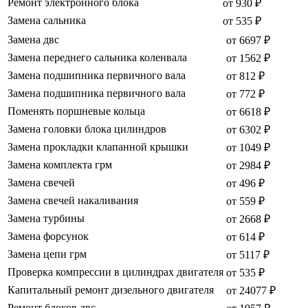
Ремонт электронного блока
от 930 ₽
Замена сальника
от 535 ₽
Замена двс
от 6697 ₽
Замена переднего сальника коленвала
от 1562 ₽
Замена подшипника первичного вала
от 812 ₽
Замена подшипника первичного вала
от 772 ₽
Поменять поршневые кольца
от 6618 ₽
Замена головки блока цилиндров
от 6302 ₽
Замена прокладки клапанной крышки
от 1049 ₽
Замена комплекта грм
от 2984 ₽
Замена свечей
от 496 ₽
Замена свечей накаливания
от 559 ₽
Замена турбины
от 2668 ₽
Замена форсунок
от 614 ₽
Замена цепи грм
от 5117 ₽
Проверка компрессии в цилиндрах двигателя
от 535 ₽
Капитальный ремонт дизельного двигателя
от 24077 ₽
Ремонт блоков двс