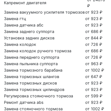
Капремонт двигателя
₽
Замена вакуумного усилителя тормозов
от 923 ₽
Замена гтц
от 923 ₽
Замена датчика абс
от 923 ₽
Замена заднего суппорта
от 686 ₽
Установка задних дисков
от 844 ₽
Замена колодок
от 726 ₽
Замена колодок ручного тормоза
от 686 ₽
Замена переднего суппорта
от 726 ₽
Замена пыльника суппорта
от 963 ₽
Замена тормозного барабана
от 1002 ₽
Замена тормозных шлангов
от 647 ₽
Замена тормозных дисков
от 923 ₽
Замена тормозных цилиндров
от 923 ₽
Регулировка стояночного тормоза
от 599 ₽
Ремонт датчика abs
от 923 ₽
Замена стояночного тормоза
от 1002 ₽