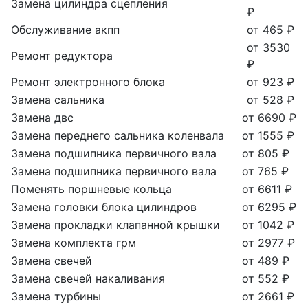
Замена цилиндра сцепления
₽
Обслуживание акпп
от 465 ₽
от 3530
Ремонт редуктора
₽
Ремонт электронного блока
от 923 ₽
Замена сальника
от 528 ₽
Замена двс
от 6690 ₽
Замена переднего сальника коленвала
от 1555 ₽
Замена подшипника первичного вала
от 805 ₽
Замена подшипника первичного вала
от 765 ₽
Поменять поршневые кольца
от 6611 ₽
Замена головки блока цилиндров
от 6295 ₽
Замена прокладки клапанной крышки
от 1042 ₽
Замена комплекта грм
от 2977 ₽
Замена свечей
от 489 ₽
Замена свечей накаливания
от 552 ₽
Замена турбины
от 2661 ₽