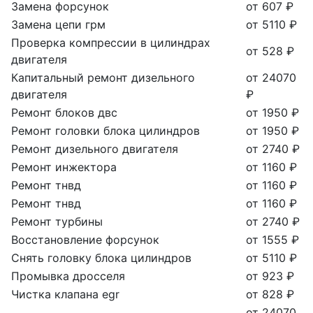
Замена форсунок
от 607 ₽
Замена цепи грм
от 5110 ₽
Проверка компрессии в цилиндрах
от 528 ₽
двигателя
Капитальный ремонт дизельного
от 24070
двигателя
₽
Ремонт блоков двс
от 1950 ₽
Ремонт головки блока цилиндров
от 1950 ₽
Ремонт дизельного двигателя
от 2740 ₽
Ремонт инжектора
от 1160 ₽
Ремонт тнвд
от 1160 ₽
Ремонт тнвд
от 1160 ₽
Ремонт турбины
от 2740 ₽
Восстановление форсунок
от 1555 ₽
Снять головку блока цилиндров
от 5110 ₽
Промывка дросселя
от 923 ₽
Чистка клапана egr
от 828 ₽
от 24070