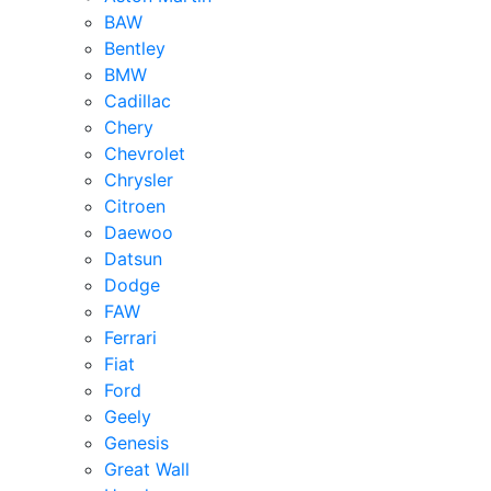
BAW
Bentley
BMW
Cadillac
Chery
Chevrolet
Chrysler
Citroen
Daewoo
Datsun
Dodge
FAW
Ferrari
Fiat
Ford
Geely
Genesis
Great Wall