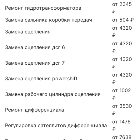
от 2345
Ремонт гидротрансформатора
₽
Замена сальника коробки передач
от 504 ₽
от 4320
Замена сцепления
₽
от 4320
Замена сцепления дсг 6
₽
от 4320
Замена сцепления дсг 7
₽
от 4320
Замена сцепления powershift
₽
от 1002
Замена рабочего цилиндра сцепления
₽
от 3530
Ремонт дифференциала
₽
от 1476
Регулировка сателлитов дифференциала
₽
от 7638