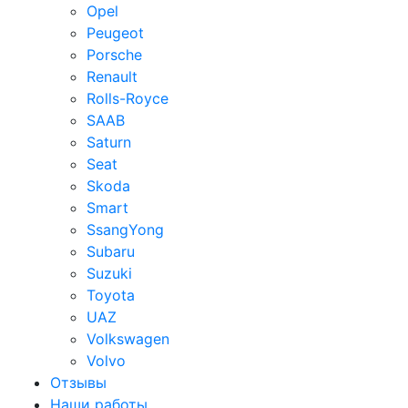
Opel
Peugeot
Porsche
Renault
Rolls-Royce
SAAB
Saturn
Seat
Skoda
Smart
SsangYong
Subaru
Suzuki
Toyota
UAZ
Volkswagen
Volvo
Отзывы
Наши работы