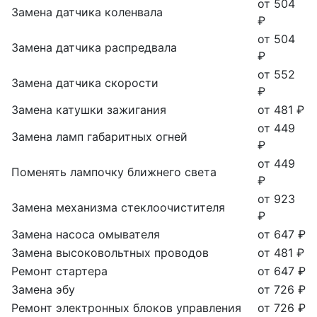
от 504
Замена датчика коленвала
₽
от 504
Замена датчика распредвала
₽
от 552
Замена датчика скорости
₽
Замена катушки зажигания
от 481 ₽
от 449
Замена ламп габаритных огней
₽
от 449
Поменять лампочку ближнего света
₽
от 923
Замена механизма стеклоочистителя
₽
Замена насоса омывателя
от 647 ₽
Замена высоковольтных проводов
от 481 ₽
Ремонт стартера
от 647 ₽
Замена эбу
от 726 ₽
Ремонт электронных блоков управления
от 726 ₽