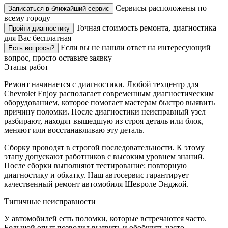
Сервисы расположены по
Записаться в ближайший сервис
всему городу
Точная стоимость ремонта, диагностика
Пройти диагностику
для Вас бесплатная
Если вы не нашли ответ на интересующий
Есть вопросы?
вопрос, просто оставьте заявку
Этапы работ
Ремонт начинается с диагностики. Любой техцентр для
Chevrolet Enjoy располагает современным диагностическим
оборудованием, которое помогает мастерам быстро выявить
причину поломки. После диагностики неисправный узел
разбирают, находят вышедшую из строя деталь или блок,
меняют или восстанавливаю эту деталь.
Сборку проводят в строгой последовательности. К этому
этапу допускают работников с высоким уровнем знаний.
После сборки выполняют тестирование: повторную
диагностику и обкатку. Наш автосервис гарантирует
качественный ремонт автомобиля Шевроле Энджой.
Типичные неисправности
У автомобилей есть поломки, которые встречаются часто.
Большой опыт позволил выявить и обобщить часто