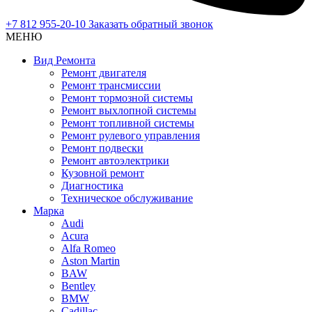
+7 812 955-20-10
Заказать обратный звонок
МЕНЮ
Вид Ремонта
Ремонт двигателя
Ремонт трансмиссии
Ремонт тормозной системы
Ремонт выхлопной системы
Ремонт топливной системы
Ремонт рулевого управления
Ремонт подвески
Ремонт автоэлектрики
Кузовной ремонт
Диагностика
Техническое обслуживание
Марка
Audi
Acura
Alfa Romeo
Aston Martin
BAW
Bentley
BMW
Cadillac