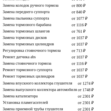
Замена колодок ручного тормоза
от 800 ₽
Замена переднего суппорта
от 840 ₽
Замена пыльника суппорта
от 1077 ₽
Замена тормозного барабана
от 1116 ₽
Замена тормозных шлангов
от 761 ₽
Замена тормозных дисков
от 1037 ₽
Замена тормозных цилиндров
от 1037 ₽
Регулировка стояночного тормоза
от 713 ₽
Ремонт датчика abs
от 1037 ₽
Замена стояночного тормоза
от 1116 ₽
Ремонт тормозного суппорта
от 1037 ₽
Ремонт тормозных цилиндров
от 1037 ₽
Замена впускного коллектора глушителя
от 1274 ₽
Замена выпускного коллектора автомобиля
от 1748 ₽
Замена катализатора
от 2301 ₽
Установка пламегасителей
от 2301 ₽
Замена приемной трубы глушителя
от 2301 ₽