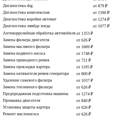
Диганостика dsg
от 879 ₽
Диганостика комплексная
от 1590 ₽
Диагностика коробки автомат
от 1274 ₽
Диагностика лямбда зонда
от 1077 ₽
Антикоррозийная обработка автомобиля
от 1353 ₽
Замена фильтра двигателя
от 626 ₽
Замена масляного фильтра
от 1669 ₽
Замена водяного насоса
от 1748 ₽
Замена приводного ремня
от 721 ₽
Замена прокладки картера
от 1195 ₽
Замена натяжителя ремня генератора
от 800 ₽
Удаление сажевого фильтра
от 1037 ₽
Замена топливного фильтра
от 626 ₽
Предпродажная подготовка машины
от 1274 ₽
Промывка двигателя
от 840 ₽
Установка защиты картера
от 626 ₽
Ремонт маслонасоса
от 626 ₽