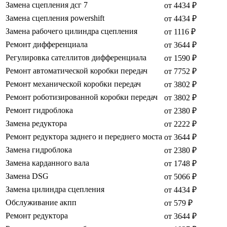
Замена сцепления дсг 7
от 4434 ₽
Замена сцепления powershift
от 4434 ₽
Замена рабочего цилиндра сцепления
от 1116 ₽
Ремонт дифференциала
от 3644 ₽
Регулировка сателлитов дифференциала
от 1590 ₽
Ремонт автоматической коробки передач
от 7752 ₽
Ремонт механической коробки передач
от 3802 ₽
Ремонт роботизированной коробки передач
от 3802 ₽
Ремонт гидроблока
от 2380 ₽
Замена редуктора
от 2222 ₽
Ремонт редуктора заднего и переднего моста
от 3644 ₽
Замена гидроблока
от 2380 ₽
Замена карданного вала
от 1748 ₽
Замена DSG
от 5066 ₽
Замена цилиндра сцепления
от 4434 ₽
Обслуживание акпп
от 579 ₽
Ремонт редуктора
от 3644 ₽