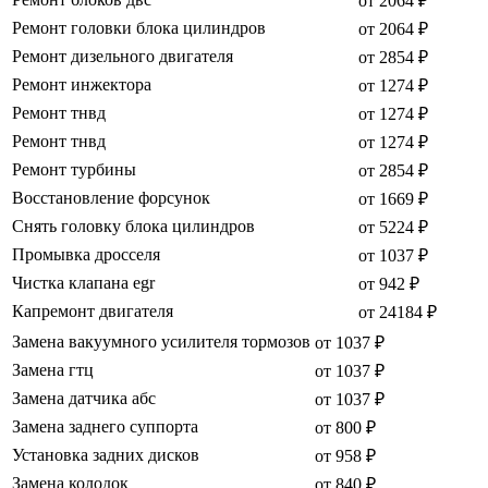
от 2064 ₽
Ремонт головки блока цилиндров
от 2064 ₽
Ремонт дизельного двигателя
от 2854 ₽
Ремонт инжектора
от 1274 ₽
Ремонт тнвд
от 1274 ₽
Ремонт тнвд
от 1274 ₽
Ремонт турбины
от 2854 ₽
Восстановление форсунок
от 1669 ₽
Снять головку блока цилиндров
от 5224 ₽
Промывка дросселя
от 1037 ₽
Чистка клапана egr
от 942 ₽
Капремонт двигателя
от 24184 ₽
Замена вакуумного усилителя тормозов
от 1037 ₽
Замена гтц
от 1037 ₽
Замена датчика абс
от 1037 ₽
Замена заднего суппорта
от 800 ₽
Установка задних дисков
от 958 ₽
Замена колодок
от 840 ₽