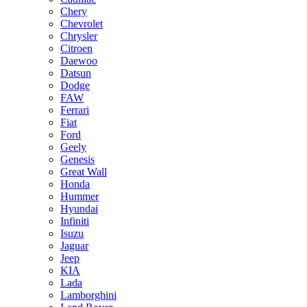
Chery
Chevrolet
Chrysler
Citroen
Daewoo
Datsun
Dodge
FAW
Ferrari
Fiat
Ford
Geely
Genesis
Great Wall
Honda
Hummer
Hyundai
Infiniti
Isuzu
Jaguar
Jeep
KIA
Lada
Lamborghini