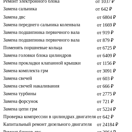
Ремонт электронного блока
от 1037 ₽
Замена сальника
от 642 ₽
Замена двс
от 6804 ₽
Замена переднего сальника коленвала
от 1669 ₽
Замена подшипника первичного вала
от 919 ₽
Замена подшипника первичного вала
от 879 ₽
Поменять поршневые кольца
от 6725 ₽
Замена головки блока цилиндров
от 6409 ₽
Замена прокладки клапанной крышки
от 1156 ₽
Замена комплекта грм
от 3091 ₽
Замена свечей
от 603 ₽
Замена свечей накаливания
от 666 ₽
Замена турбины
от 2775 ₽
Замена форсунок
от 721 ₽
Замена цепи грм
от 5224 ₽
Проверка компрессии в цилиндрах двигателя
от 642 ₽
Капитальный ремонт дизельного двигателя
от 24184 ₽
Ремонт блоков двс