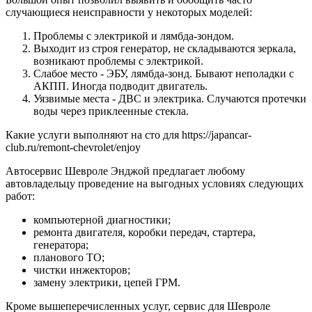
случающиеся неисправности у некоторых моделей:
Проблемы с электрикой и лямбда-зондом.
Выходит из строя генератор, не складываются зеркала,
возникают проблемы с электрикой.
Слабое место - ЭБУ, лямбда-зонд. Бывают неполадки с
АКПП. Иногда подводит двигатель.
Уязвимые места - ДВС и электрика. Случаются протечки
воды через приклеенные стекла.
Какие услуги выполняют на сто для https://japancar-
club.ru/remont-chevrolet/enjoy
Автосервис Шевроле Энджой предлагает любому
автовладельцу проведение на выгодных условиях следующих
работ:
компьютерной диагностики;
ремонта двигателя, коробки передач, стартера,
генератора;
планового ТО;
чистки инжекторов;
замену электрики, цепей ГРМ.
Кроме вышеперечисленных услуг, сервис для Шевроле