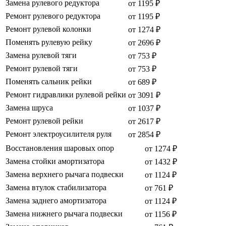
Замена рулевого редуктора
от 1195 ₽
Ремонт рулевого редуктора
от 1195 ₽
Ремонт рулевой колонки
от 1274 ₽
Поменять рулевую рейку
от 2696 ₽
Замена рулевой тяги
от 753 ₽
Ремонт рулевой тяги
от 753 ₽
Поменять сальник рейки
от 689 ₽
Ремонт гидравлики рулевой рейки
от 3091 ₽
Замена шруса
от 1037 ₽
Ремонт рулевой рейки
от 2617 ₽
Ремонт электроусилителя руля
от 2854 ₽
Восстановления шаровых опор
от 1274 ₽
Замена стойки амортизатора
от 1432 ₽
Замена верхнего рычага подвески
от 1124 ₽
Замена втулок стабилизатора
от 761 ₽
Замена заднего амортизатора
от 1124 ₽
Замена нижнего рычага подвески
от 1156 ₽