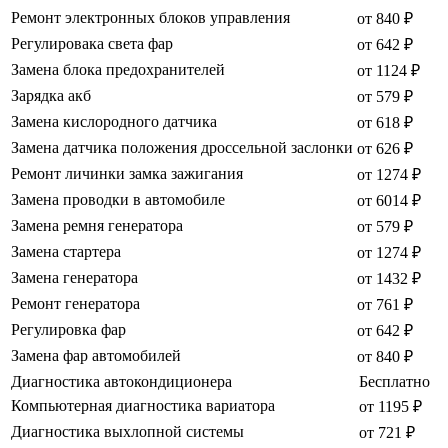
Ремонт электронных блоков управления
от 840 ₽
Регулировака света фар
от 642 ₽
Замена блока предохранителей
от 1124 ₽
Зарядка акб
от 579 ₽
Замена кислородного датчика
от 618 ₽
Замена датчика положения дроссельной заслонки
от 626 ₽
Ремонт личинки замка зажигания
от 1274 ₽
Замена проводки в автомобиле
от 6014 ₽
Замена ремня генератора
от 579 ₽
Замена стартера
от 1274 ₽
Замена генератора
от 1432 ₽
Ремонт генератора
от 761 ₽
Регулировка фар
от 642 ₽
Замена фар автомобилей
от 840 ₽
Диагностика автокондиционера
Бесплатно
Компьютерная диагностика вариатора
от 1195 ₽
Диагностика выхлопной системы
от 721 ₽