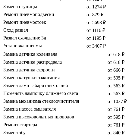
Замена ступицы
от 1274 ₽
Ремонт пневмоподвески
от 879 ₽
Ремонт пневмостоек
от 5698 ₽
Сход развал
от 1116 ₽
Развал схождение 3д
от 1195 ₽
Установка пневмы
от 3407 ₽
Замена датчика коленвала
от 618 ₽
Замена датчика распредвала
от 618 ₽
Замена датчика скорости
от 666 ₽
Замена катушки зажигания
от 595 ₽
Замена ламп габаритных огней
от 563 ₽
Поменять лампочку ближнего света
от 563 ₽
Замена механизма стеклоочистителя
от 1037 ₽
Замена насоса омывателя
от 761 ₽
Замена высоковольтных проводов
от 595 ₽
Ремонт стартера
от 761 ₽
Замена эбу
от 840 ₽