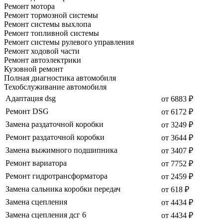
Ремонт мотора
Ремонт тормозной системы
Ремонт системы выхлопа
Ремонт топливной системы
Ремонт системы рулевого управления
Ремонт ходовой части
Ремонт автоэлектрики
Кузовной ремонт
Полная диагностика автомобиля
Техобслуживание автомобиля
Адаптация dsg
от 6883 ₽
Ремонт DSG
от 6172 ₽
Замена раздаточной коробки
от 3249 ₽
Ремонт раздаточной коробки
от 3644 ₽
Замена выжимного подшипника
от 3407 ₽
Ремонт вариатора
от 7752 ₽
Ремонт гидротрансформатора
от 2459 ₽
Замена сальника коробки передач
от 618 ₽
Замена сцепления
от 4434 ₽
Замена сцепления дсг 6
от 4434 ₽