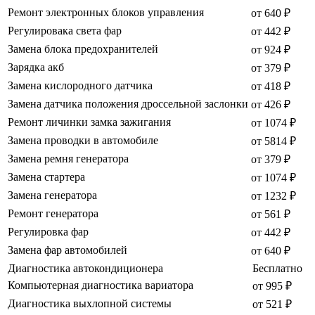
Ремонт электронных блоков управления
от 640 ₽
Регулировака света фар
от 442 ₽
Замена блока предохранителей
от 924 ₽
Зарядка акб
от 379 ₽
Замена кислородного датчика
от 418 ₽
Замена датчика положения дроссельной заслонки
от 426 ₽
Ремонт личинки замка зажигания
от 1074 ₽
Замена проводки в автомобиле
от 5814 ₽
Замена ремня генератора
от 379 ₽
Замена стартера
от 1074 ₽
Замена генератора
от 1232 ₽
Ремонт генератора
от 561 ₽
Регулировка фар
от 442 ₽
Замена фар автомобилей
от 640 ₽
Диагностика автокондиционера
Бесплатно
Компьютерная диагностика вариатора
от 995 ₽
Диагностика выхлопной системы
от 521 ₽