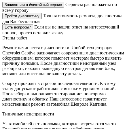
Сервисы расположены по
Записаться в ближайший сервис
всему городу
Точная стоимость ремонта, диагностика
Пройти диагностику
для Вас бесплатная
Если вы не нашли ответ на интересующий
Есть вопросы?
вопрос, просто оставьте заявку
Этапы работ
Ремонт начинается с диагностики. Любой техцентр для
Chevrolet Captiva располагает современным диагностическим
оборудованием, которое помогает мастерам быстро выявить
причину поломки. После диагностики неисправный узел
разбирают, находят вышедшую из строя деталь или блок,
меняют или восстанавливаю эту деталь.
Сборку проводят в строгой последовательности. К этому
этапу допускают работников с высоким уровнем знаний.
После сборки выполняют тестирование: повторную
диагностику и обкатку. Наш автосервис гарантирует
качественный ремонт автомобиля Шевроле Каптива.
Типичные неисправности
У автомобилей есть поломки, которые встречаются часто.
Большой опыт позволил выявить и обобщить часто