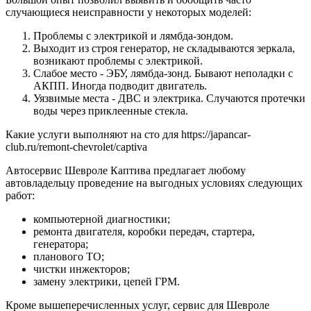
случающиеся неисправности у некоторых моделей:
Проблемы с электрикой и лямбда-зондом.
Выходит из строя генератор, не складываются зеркала,
возникают проблемы с электрикой.
Слабое место - ЭБУ, лямбда-зонд. Бывают неполадки с
АКПП. Иногда подводит двигатель.
Уязвимые места - ДВС и электрика. Случаются протечки
воды через приклеенные стекла.
Какие услуги выполняют на сто для https://japancar-
club.ru/remont-chevrolet/captiva
Автосервис Шевроле Каптива предлагает любому
автовладельцу проведение на выгодных условиях следующих
работ:
компьютерной диагностики;
ремонта двигателя, коробки передач, стартера,
генератора;
планового ТО;
чистки инжекторов;
замену электрики, цепей ГРМ.
Кроме вышеперечисленных услуг, сервис для Шевроле