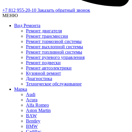
+7 812 955-20-10
Заказать обратный звонок
МЕНЮ
Вид Ремонта
Ремонт двигателя
Ремонт трансмиссии
Ремонт тормозной системы
Ремонт выхлопной системы
Ремонт топливной системы
Ремонт рулевого управления
Ремонт подвески
Ремонт автоэлектрики
Кузовной ремонт
Диагностика
Техническое обслуживание
Марка
Audi
Acura
Alfa Romeo
Aston Martin
BAW
Bentley
BMW
Cadillac