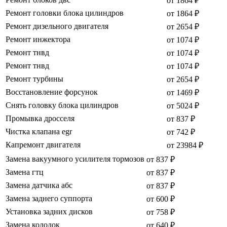
от 1864 ₽
Ремонт головки блока цилиндров
от 1864 ₽
Ремонт дизельного двигателя
от 2654 ₽
Ремонт инжектора
от 1074 ₽
Ремонт тнвд
от 1074 ₽
Ремонт тнвд
от 1074 ₽
Ремонт турбины
от 2654 ₽
Восстановление форсунок
от 1469 ₽
Снять головку блока цилиндров
от 5024 ₽
Промывка дросселя
от 837 ₽
Чистка клапана egr
от 742 ₽
Капремонт двигателя
от 23984 ₽
Замена вакуумного усилителя тормозов
от 837 ₽
Замена гтц
от 837 ₽
Замена датчика абс
от 837 ₽
Замена заднего суппорта
от 600 ₽
Установка задних дисков
от 758 ₽
Замена колодок
от 640 ₽