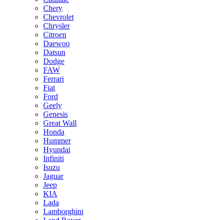
Chery
Chevrolet
Chrysler
Citroen
Daewoo
Datsun
Dodge
FAW
Ferrari
Fiat
Ford
Geely
Genesis
Great Wall
Honda
Hummer
Hyundai
Infiniti
Isuzu
Jaguar
Jeep
KIA
Lada
Lamborghini