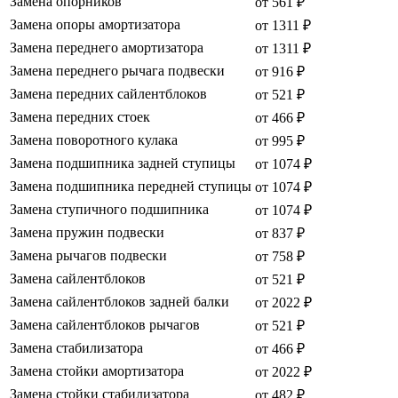
Замена опорников
от 561 ₽
Замена опоры амортизатора
от 1311 ₽
Замена переднего амортизатора
от 1311 ₽
Замена переднего рычага подвески
от 916 ₽
Замена передних сайлентблоков
от 521 ₽
Замена передних стоек
от 466 ₽
Замена поворотного кулака
от 995 ₽
Замена подшипника задней ступицы
от 1074 ₽
Замена подшипника передней ступицы
от 1074 ₽
Замена ступичного подшипника
от 1074 ₽
Замена пружин подвески
от 837 ₽
Замена рычагов подвески
от 758 ₽
Замена сайлентблоков
от 521 ₽
Замена сайлентблоков задней балки
от 2022 ₽
Замена сайлентблоков рычагов
от 521 ₽
Замена стабилизатора
от 466 ₽
Замена стойки амортизатора
от 2022 ₽
Замена стойки стабилизатора
от 482 ₽