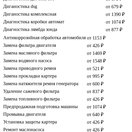
Диганостика dsg
от 679 ₽
Диганостика комплексная
от 1390 ₽
Диагностика коробки автомат
от 1074 ₽
Диагностика лямбда зонда
от 877 ₽
Антикоррозийная обработка автомобиля
от 1153 ₽
Замена фильтра двигателя
от 426 ₽
Замена масляного фильтра
от 1469 ₽
Замена водяного насоса
от 1548 ₽
Замена приводного ремня
от 521 ₽
Замена прокладки картера
от 995 ₽
Замена натяжителя ремня генератора
от 600 ₽
Удаление сажевого фильтра
от 837 ₽
Замена топливного фильтра
от 426 ₽
Предпродажная подготовка машины
от 1074 ₽
Промывка двигателя
от 640 ₽
Установка защиты картера
от 426 ₽
Ремонт маслонасоса
от 426 ₽