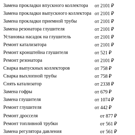
Замена прокладки впускного коллектора
от 2101 ₽
Замена прокладки выпускного коллектора
от 2101 ₽
Замена прокладки приемной трубы
от 2101 ₽
Замена резонатора глушителя
от 2101 ₽
Установка насадок на глушитель
от 2101 ₽
Ремонт катализатора
от 2101 ₽
Ремонт кронштейна глушителя
от 521 ₽
Ремонт резонатора
от 2101 ₽
Сварка выпускных коллекторов
от 758 ₽
Сварка выхлопной трубы
от 758 ₽
Снять катализатор
от 2338 ₽
Замена гофры
от 679 ₽
Замена глушителя
от 1074 ₽
Ремонт глушителя
от 442 ₽
Ремонт дросселя
от 877 ₽
Ремонт топливной трубки
от 561 ₽
Замена регулятора давления
от 561 ₽