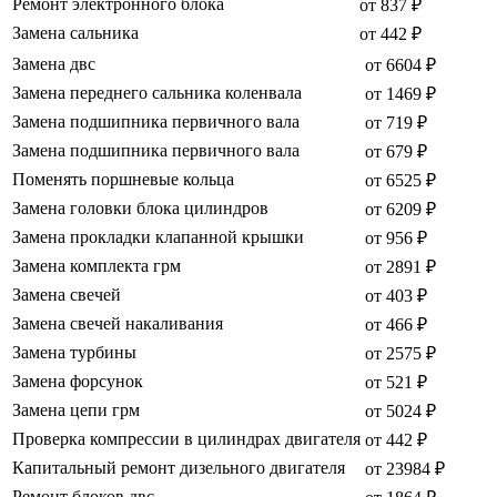
Ремонт электронного блока
от 837 ₽
Замена сальника
от 442 ₽
Замена двс
от 6604 ₽
Замена переднего сальника коленвала
от 1469 ₽
Замена подшипника первичного вала
от 719 ₽
Замена подшипника первичного вала
от 679 ₽
Поменять поршневые кольца
от 6525 ₽
Замена головки блока цилиндров
от 6209 ₽
Замена прокладки клапанной крышки
от 956 ₽
Замена комплекта грм
от 2891 ₽
Замена свечей
от 403 ₽
Замена свечей накаливания
от 466 ₽
Замена турбины
от 2575 ₽
Замена форсунок
от 521 ₽
Замена цепи грм
от 5024 ₽
Проверка компрессии в цилиндрах двигателя
от 442 ₽
Капитальный ремонт дизельного двигателя
от 23984 ₽
Ремонт блоков двс