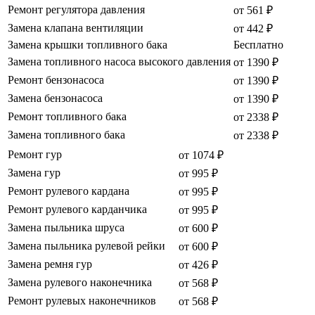
Ремонт регулятора давления
от 561 ₽
Замена клапана вентиляции
от 442 ₽
Замена крышки топливного бака
Бесплатно
Замена топливного насоса высокого давления
от 1390 ₽
Ремонт бензонасоса
от 1390 ₽
Замена бензонасоса
от 1390 ₽
Ремонт топливного бака
от 2338 ₽
Замена топливного бака
от 2338 ₽
Ремонт гур
от 1074 ₽
Замена гур
от 995 ₽
Ремонт рулевого кардана
от 995 ₽
Ремонт рулевого карданчика
от 995 ₽
Замена пыльника шруса
от 600 ₽
Замена пыльника рулевой рейки
от 600 ₽
Замена ремня гур
от 426 ₽
Замена рулевого наконечника
от 568 ₽
Ремонт рулевых наконечников
от 568 ₽