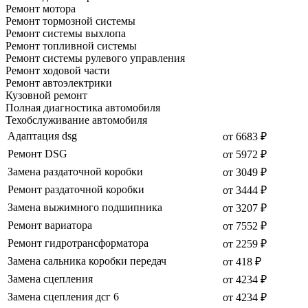
Ремонт мотора
Ремонт тормозной системы
Ремонт системы выхлопа
Ремонт топливной системы
Ремонт системы рулевого управления
Ремонт ходовой части
Ремонт автоэлектрики
Кузовной ремонт
Полная диагностика автомобиля
Техобслуживание автомобиля
Адаптация dsg
от 6683 ₽
Ремонт DSG
от 5972 ₽
Замена раздаточной коробки
от 3049 ₽
Ремонт раздаточной коробки
от 3444 ₽
Замена выжимного подшипника
от 3207 ₽
Ремонт вариатора
от 7552 ₽
Ремонт гидротрансформатора
от 2259 ₽
Замена сальника коробки передач
от 418 ₽
Замена сцепления
от 4234 ₽
Замена сцепления дсг 6
от 4234 ₽