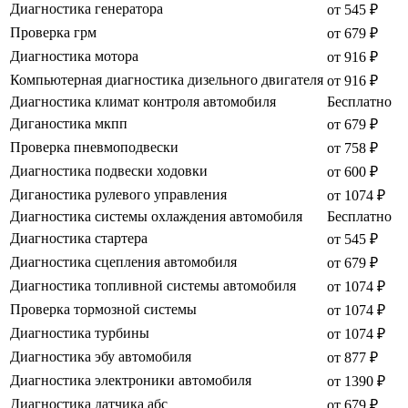
Диагностика генератора
от 545 ₽
Проверка грм
от 679 ₽
Диагностика мотора
от 916 ₽
Компьютерная диагностика дизельного двигателя
от 916 ₽
Диагностика климат контроля автомобиля
Бесплатно
Диганостика мкпп
от 679 ₽
Проверка пневмоподвески
от 758 ₽
Диагностика подвески ходовки
от 600 ₽
Диганостика рулевого управления
от 1074 ₽
Диагностика системы охлаждения автомобиля
Бесплатно
Диагностика стартера
от 545 ₽
Диагностика сцепления автомобиля
от 679 ₽
Диагностика топливной системы автомобиля
от 1074 ₽
Проверка тормозной системы
от 1074 ₽
Диагностика турбины
от 1074 ₽
Диагностика эбу автомобиля
от 877 ₽
Диагностика электроники автомобиля
от 1390 ₽
Диагностика датчика абс
от 679 ₽