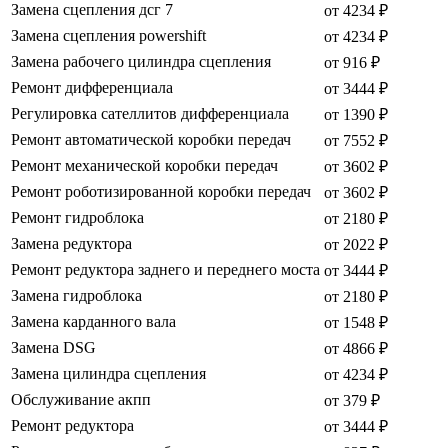
Замена сцепления дсг 7
от 4234 ₽
Замена сцепления powershift
от 4234 ₽
Замена рабочего цилиндра сцепления
от 916 ₽
Ремонт дифференциала
от 3444 ₽
Регулировка сателлитов дифференциала
от 1390 ₽
Ремонт автоматической коробки передач
от 7552 ₽
Ремонт механической коробки передач
от 3602 ₽
Ремонт роботизированной коробки передач
от 3602 ₽
Ремонт гидроблока
от 2180 ₽
Замена редуктора
от 2022 ₽
Ремонт редуктора заднего и переднего моста
от 3444 ₽
Замена гидроблока
от 2180 ₽
Замена карданного вала
от 1548 ₽
Замена DSG
от 4866 ₽
Замена цилиндра сцепления
от 4234 ₽
Обслуживание акпп
от 379 ₽
Ремонт редуктора
от 3444 ₽