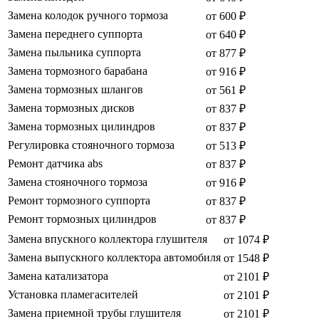
Замена колодок ручного тормоза
от 600 ₽
Замена переднего суппорта
от 640 ₽
Замена пыльника суппорта
от 877 ₽
Замена тормозного барабана
от 916 ₽
Замена тормозных шлангов
от 561 ₽
Замена тормозных дисков
от 837 ₽
Замена тормозных цилиндров
от 837 ₽
Регулировка стояночного тормоза
от 513 ₽
Ремонт датчика abs
от 837 ₽
Замена стояночного тормоза
от 916 ₽
Ремонт тормозного суппорта
от 837 ₽
Ремонт тормозных цилиндров
от 837 ₽
Замена впускного коллектора глушителя
от 1074 ₽
Замена выпускного коллектора автомобиля
от 1548 ₽
Замена катализатора
от 2101 ₽
Установка пламегасителей
от 2101 ₽
Замена приемной трубы глушителя
от 2101 ₽