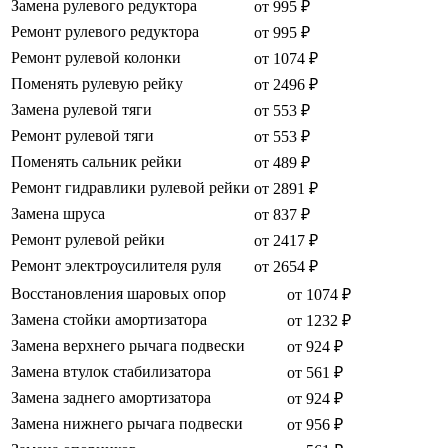
Замена рулевого редуктора
от 995 ₽
Ремонт рулевого редуктора
от 995 ₽
Ремонт рулевой колонки
от 1074 ₽
Поменять рулевую рейку
от 2496 ₽
Замена рулевой тяги
от 553 ₽
Ремонт рулевой тяги
от 553 ₽
Поменять сальник рейки
от 489 ₽
Ремонт гидравлики рулевой рейки
от 2891 ₽
Замена шруса
от 837 ₽
Ремонт рулевой рейки
от 2417 ₽
Ремонт электроусилителя руля
от 2654 ₽
Восстановления шаровых опор
от 1074 ₽
Замена стойки амортизатора
от 1232 ₽
Замена верхнего рычага подвески
от 924 ₽
Замена втулок стабилизатора
от 561 ₽
Замена заднего амортизатора
от 924 ₽
Замена нижнего рычага подвески
от 956 ₽