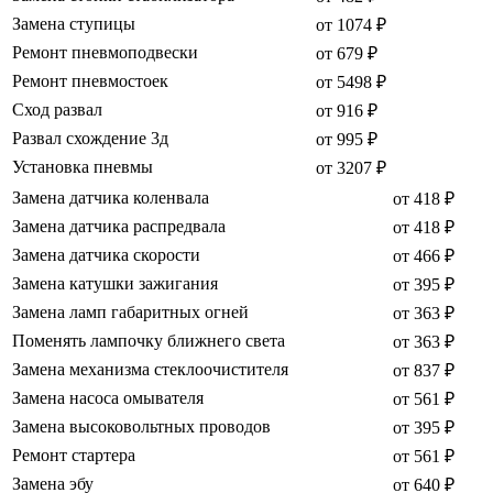
Замена ступицы
от 1074 ₽
Ремонт пневмоподвески
от 679 ₽
Ремонт пневмостоек
от 5498 ₽
Сход развал
от 916 ₽
Развал схождение 3д
от 995 ₽
Установка пневмы
от 3207 ₽
Замена датчика коленвала
от 418 ₽
Замена датчика распредвала
от 418 ₽
Замена датчика скорости
от 466 ₽
Замена катушки зажигания
от 395 ₽
Замена ламп габаритных огней
от 363 ₽
Поменять лампочку ближнего света
от 363 ₽
Замена механизма стеклоочистителя
от 837 ₽
Замена насоса омывателя
от 561 ₽
Замена высоковольтных проводов
от 395 ₽
Ремонт стартера
от 561 ₽
Замена эбу
от 640 ₽