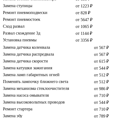
Замена ступицы
от 1223 ₽
Ремонт пневмоподвески
от 828 ₽
Ремонт пневмостоек
от 5647 ₽
Сход развал
от 1065 ₽
Развал схождение 3д
от 1144 ₽
Установка пневмы
от 3356 ₽
Замена датчика коленвала
от 567 ₽
Замена датчика распредвала
от 567 ₽
Замена датчика скорости
от 615 ₽
Замена катушки зажигания
от 544 ₽
Замена ламп габаритных огней
от 512 ₽
Поменять лампочку ближнего света
от 512 ₽
Замена механизма стеклоочистителя
от 986 ₽
Замена насоса омывателя
от 710 ₽
Замена высоковольтных проводов
от 544 ₽
Ремонт стартера
от 710 ₽
Замена эбу
от 789 ₽