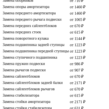
Замена опорников
от 710 ₽
Замена опоры амортизатора
от 1460 ₽
Замена переднего амортизатора
от 1460 ₽
Замена переднего рычага подвески
от 1065 ₽
Замена передних сайлентблоков
от 670 ₽
Замена передних стоек
от 615 ₽
Замена поворотного кулака
от 1144 ₽
Замена подшипника задней ступицы
от 1223 ₽
Замена подшипника передней ступицы
от 1223 ₽
Замена ступичного подшипника
от 1223 ₽
Замена пружин подвески
от 986 ₽
Замена рычагов подвески
от 907 ₽
Замена сайлентблоков
от 670 ₽
Замена сайлентблоков задней балки
от 2171 ₽
Замена сайлентблоков рычагов
от 670 ₽
Замена стабилизатора
от 615 ₽
Замена стойки амортизатора
от 2171 ₽
Замена стойки стабилизатора
от 631 ₽