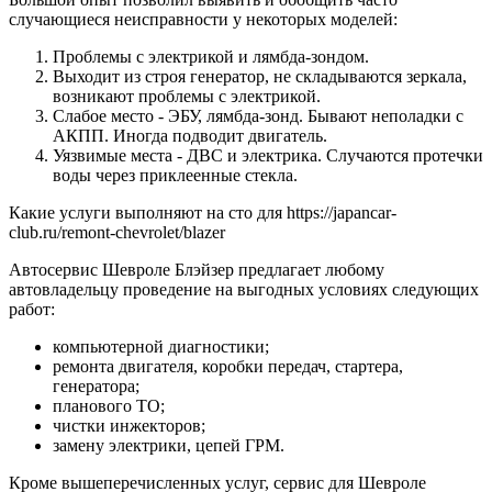
случающиеся неисправности у некоторых моделей:
Проблемы с электрикой и лямбда-зондом.
Выходит из строя генератор, не складываются зеркала,
возникают проблемы с электрикой.
Слабое место - ЭБУ, лямбда-зонд. Бывают неполадки с
АКПП. Иногда подводит двигатель.
Уязвимые места - ДВС и электрика. Случаются протечки
воды через приклеенные стекла.
Какие услуги выполняют на сто для https://japancar-
club.ru/remont-chevrolet/blazer
Автосервис Шевроле Блэйзер предлагает любому
автовладельцу проведение на выгодных условиях следующих
работ:
компьютерной диагностики;
ремонта двигателя, коробки передач, стартера,
генератора;
планового ТО;
чистки инжекторов;
замену электрики, цепей ГРМ.
Кроме вышеперечисленных услуг, сервис для Шевроле