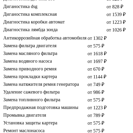
Диганостика dsg
от 828 ₽
Диганостика комплексная
от 1539 ₽
Диагностика коробки автомат
от 1223 ₽
Диагностика лямбда зонда
от 1026 ₽
Антикоррозийная обработка автомобиля
от 1302 ₽
Замена фильтра двигателя
от 575 ₽
Замена масляного фильтра
от 1618 ₽
Замена водяного насоса
от 1697 ₽
Замена приводного ремня
от 670 ₽
Замена прокладки картера
от 1144 ₽
Замена натяжителя ремня генератора
от 749 ₽
Удаление сажевого фильтра
от 986 ₽
Замена топливного фильтра
от 575 ₽
Предпродажная подготовка машины
от 1223 ₽
Промывка двигателя
от 789 ₽
Установка защиты картера
от 575 ₽
Ремонт маслонасоса
от 575 ₽