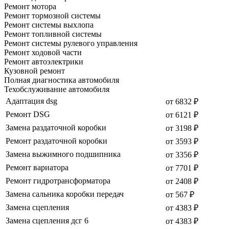
Ремонт мотора
Ремонт тормозной системы
Ремонт системы выхлопа
Ремонт топливной системы
Ремонт системы рулевого управления
Ремонт ходовой части
Ремонт автоэлектрики
Кузовной ремонт
Полная диагностика автомобиля
Техобслуживание автомобиля
Адаптация dsg
от 6832 ₽
Ремонт DSG
от 6121 ₽
Замена раздаточной коробки
от 3198 ₽
Ремонт раздаточной коробки
от 3593 ₽
Замена выжимного подшипника
от 3356 ₽
Ремонт вариатора
от 7701 ₽
Ремонт гидротрансформатора
от 2408 ₽
Замена сальника коробки передач
от 567 ₽
Замена сцепления
от 4383 ₽
Замена сцепления дсг 6
от 4383 ₽