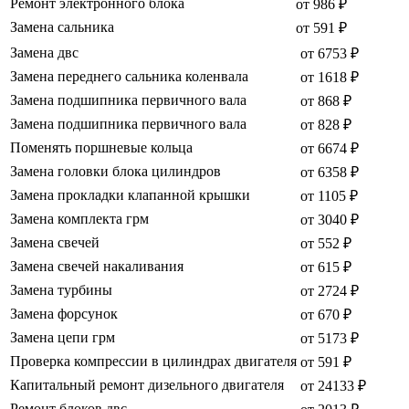
Ремонт электронного блока
от 986 ₽
Замена сальника
от 591 ₽
Замена двс
от 6753 ₽
Замена переднего сальника коленвала
от 1618 ₽
Замена подшипника первичного вала
от 868 ₽
Замена подшипника первичного вала
от 828 ₽
Поменять поршневые кольца
от 6674 ₽
Замена головки блока цилиндров
от 6358 ₽
Замена прокладки клапанной крышки
от 1105 ₽
Замена комплекта грм
от 3040 ₽
Замена свечей
от 552 ₽
Замена свечей накаливания
от 615 ₽
Замена турбины
от 2724 ₽
Замена форсунок
от 670 ₽
Замена цепи грм
от 5173 ₽
Проверка компрессии в цилиндрах двигателя
от 591 ₽
Капитальный ремонт дизельного двигателя
от 24133 ₽
Ремонт блоков двс