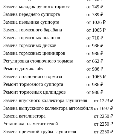
Замена колодок ручного тормоза
от 749 ₽
Замена переднего суппорта
от 789 ₽
Замена пыльника суппорта
от 1026 ₽
Замена тормозного барабана
от 1065 ₽
Замена тормозных шлангов
от 710 ₽
Замена тормозных дисков
от 986 ₽
Замена тормозных цилиндров
от 986 ₽
Регулировка стояночного тормоза
от 662 ₽
Ремонт датчика abs
от 986 ₽
Замена стояночного тормоза
от 1065 ₽
Ремонт тормозного суппорта
от 986 ₽
Ремонт тормозных цилиндров
от 986 ₽
Замена впускного коллектора глушителя
от 1223 ₽
Замена выпускного коллектора автомобиля
от 1697 ₽
Замена катализатора
от 2250 ₽
Установка пламегасителей
от 2250 ₽
Замена приемной трубы глушителя
от 2250 ₽