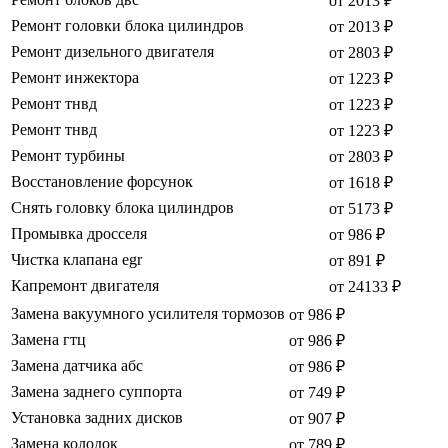
от 2013 ₽
Ремонт головки блока цилиндров
от 2013 ₽
Ремонт дизельного двигателя
от 2803 ₽
Ремонт инжектора
от 1223 ₽
Ремонт тнвд
от 1223 ₽
Ремонт тнвд
от 1223 ₽
Ремонт турбины
от 2803 ₽
Восстановление форсунок
от 1618 ₽
Снять головку блока цилиндров
от 5173 ₽
Промывка дросселя
от 986 ₽
Чистка клапана egr
от 891 ₽
Капремонт двигателя
от 24133 ₽
Замена вакуумного усилителя тормозов
от 986 ₽
Замена гтц
от 986 ₽
Замена датчика абс
от 986 ₽
Замена заднего суппорта
от 749 ₽
Установка задних дисков
от 907 ₽
Замена колодок
от 789 ₽