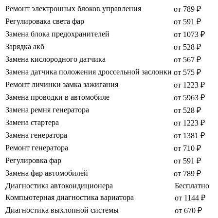
Ремонт электронных блоков управления
от 789 ₽
Регулировака света фар
от 591 ₽
Замена блока предохранителей
от 1073 ₽
Зарядка акб
от 528 ₽
Замена кислородного датчика
от 567 ₽
Замена датчика положения дроссельной заслонки
от 575 ₽
Ремонт личинки замка зажигания
от 1223 ₽
Замена проводки в автомобиле
от 5963 ₽
Замена ремня генератора
от 528 ₽
Замена стартера
от 1223 ₽
Замена генератора
от 1381 ₽
Ремонт генератора
от 710 ₽
Регулировка фар
от 591 ₽
Замена фар автомобилей
от 789 ₽
Диагностика автокондиционера
Бесплатно
Компьютерная диагностика вариатора
от 1144 ₽
Диагностика выхлопной системы
от 670 ₽