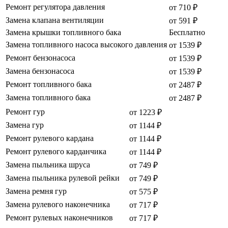
Ремонт регулятора давления
от 710 ₽
Замена клапана вентиляции
от 591 ₽
Замена крышки топливного бака
Бесплатно
Замена топливного насоса высокого давления
от 1539 ₽
Ремонт бензонасоса
от 1539 ₽
Замена бензонасоса
от 1539 ₽
Ремонт топливного бака
от 2487 ₽
Замена топливного бака
от 2487 ₽
Ремонт гур
от 1223 ₽
Замена гур
от 1144 ₽
Ремонт рулевого кардана
от 1144 ₽
Ремонт рулевого карданчика
от 1144 ₽
Замена пыльника шруса
от 749 ₽
Замена пыльника рулевой рейки
от 749 ₽
Замена ремня гур
от 575 ₽
Замена рулевого наконечника
от 717 ₽
Ремонт рулевых наконечников
от 717 ₽