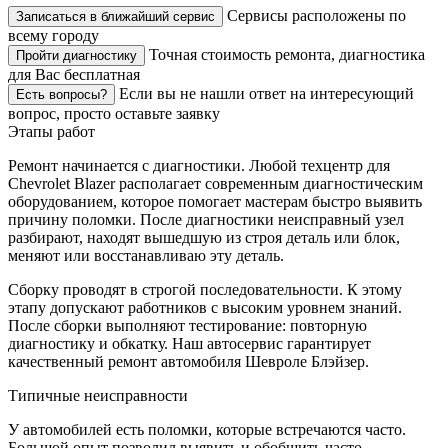
Сервисы расположены по
Записаться в ближайший сервис
всему городу
Точная стоимость ремонта, диагностика
Пройти диагностику
для Вас бесплатная
Если вы не нашли ответ на интересующий
Есть вопросы?
вопрос, просто оставьте заявку
Этапы работ
Ремонт начинается с диагностики. Любой техцентр для
Chevrolet Blazer располагает современным диагностическим
оборудованием, которое помогает мастерам быстро выявить
причину поломки. После диагностики неисправный узел
разбирают, находят вышедшую из строя деталь или блок,
меняют или восстанавливаю эту деталь.
Сборку проводят в строгой последовательности. К этому
этапу допускают работников с высоким уровнем знаний.
После сборки выполняют тестирование: повторную
диагностику и обкатку. Наш автосервис гарантирует
качественный ремонт автомобиля Шевроле Блэйзер.
Типичные неисправности
У автомобилей есть поломки, которые встречаются часто.
Большой опыт позволил выявить и обобщить часто