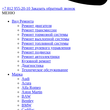
+7 812 955-20-10
Заказать обратный звонок
МЕНЮ
Вид Ремонта
Ремонт двигателя
Ремонт трансмиссии
Ремонт тормозной системы
Ремонт выхлопной системы
Ремонт топливной системы
Ремонт рулевого управления
Ремонт подвески
Ремонт автоэлектрики
Кузовной ремонт
Диагностика
Техническое обслуживание
Марка
Audi
Acura
Alfa Romeo
Aston Martin
BAW
Bentley
BMW
Cadillac