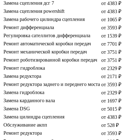
Замена сцепления дсг 7
от 4383 ₽
Замена сцепления powershift
от 4383 ₽
Замена рабочего цилиндра сцепления
от 1065 ₽
Ремонт дифференциала
от 3593 ₽
Регулировка сателлитов дифференциала
от 1539 ₽
Ремонт автоматической коробки передач
от 7701 ₽
Ремонт механической коробки передач
от 3751 ₽
Ремонт роботизированной коробки передач
от 3751 ₽
Ремонт гидроблока
от 2329 ₽
Замена редуктора
от 2171 ₽
Ремонт редуктора заднего и переднего моста
от 3593 ₽
Замена гидроблока
от 2329 ₽
Замена карданного вала
от 1697 ₽
Замена DSG
от 5015 ₽
Замена цилиндра сцепления
от 4383 ₽
Обслуживание акпп
от 528 ₽
Ремонт редуктора
от 3593 ₽