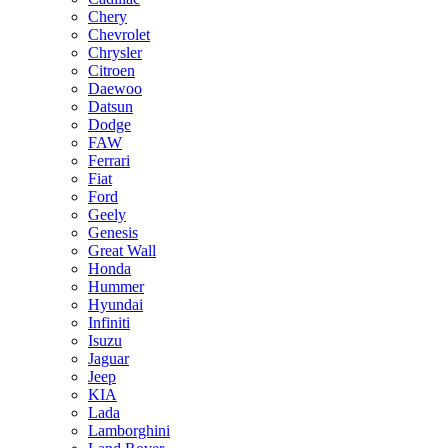
Chery
Chevrolet
Chrysler
Citroen
Daewoo
Datsun
Dodge
FAW
Ferrari
Fiat
Ford
Geely
Genesis
Great Wall
Honda
Hummer
Hyundai
Infiniti
Isuzu
Jaguar
Jeep
KIA
Lada
Lamborghini