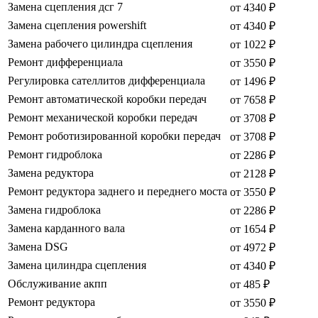
Замена сцепления дсг 7
от 4340 ₽
Замена сцепления powershift
от 4340 ₽
Замена рабочего цилиндра сцепления
от 1022 ₽
Ремонт дифференциала
от 3550 ₽
Регулировка сателлитов дифференциала
от 1496 ₽
Ремонт автоматической коробки передач
от 7658 ₽
Ремонт механической коробки передач
от 3708 ₽
Ремонт роботизированной коробки передач
от 3708 ₽
Ремонт гидроблока
от 2286 ₽
Замена редуктора
от 2128 ₽
Ремонт редуктора заднего и переднего моста
от 3550 ₽
Замена гидроблока
от 2286 ₽
Замена карданного вала
от 1654 ₽
Замена DSG
от 4972 ₽
Замена цилиндра сцепления
от 4340 ₽
Обслуживание акпп
от 485 ₽
Ремонт редуктора
от 3550 ₽