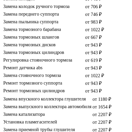
Замена колодок ручного тормоза
от 706 ₽
Замена переднего суппорта
от 746 ₽
Замена пыльника суппорта
от 983 ₽
Замена тормозного барабана
от 1022 ₽
Замена тормозных шлангов
от 667 ₽
Замена тормозных дисков
от 943 ₽
Замена тормозных цилиндров
от 943 ₽
Регулировка стояночного тормоза
от 619 ₽
Ремонт датчика abs
от 943 ₽
Замена стояночного тормоза
от 1022 ₽
Ремонт тормозного суппорта
от 943 ₽
Ремонт тормозных цилиндров
от 943 ₽
Замена впускного коллектора глушителя
от 1180 ₽
Замена выпускного коллектора автомобиля
от 1654 ₽
Замена катализатора
от 2207 ₽
Установка пламегасителей
от 2207 ₽
Замена приемной трубы глушителя
от 2207 ₽