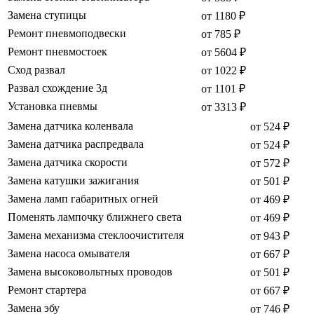
Замена ступицы
от 1180 ₽
Ремонт пневмоподвески
от 785 ₽
Ремонт пневмостоек
от 5604 ₽
Сход развал
от 1022 ₽
Развал схождение 3д
от 1101 ₽
Установка пневмы
от 3313 ₽
Замена датчика коленвала
от 524 ₽
Замена датчика распредвала
от 524 ₽
Замена датчика скорости
от 572 ₽
Замена катушки зажигания
от 501 ₽
Замена ламп габаритных огней
от 469 ₽
Поменять лампочку ближнего света
от 469 ₽
Замена механизма стеклоочистителя
от 943 ₽
Замена насоса омывателя
от 667 ₽
Замена высоковольтных проводов
от 501 ₽
Ремонт стартера
от 667 ₽
Замена эбу
от 746 ₽