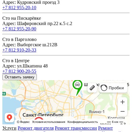
Адрес: Кудровский проезд 3
+7 812 955-20-10
Сто на Пискарёвке
Адрес: Шафировский пр.22 к.5 с.2
+7 812 955-20-90
Сто в Парголово
Адрес: Выборгское ш.212В
+7 812 910-20-33
Сто в Центре
Адрес: ул.Шкапина 48
+7 812 900-20-55
Оставить заявку
Услуги
Ремонт двигателя
Ремонт трансмиссии
Ремонт