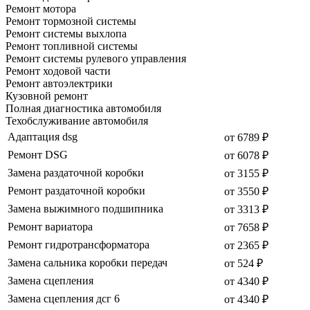
Ремонт мотора
Ремонт тормозной системы
Ремонт системы выхлопа
Ремонт топливной системы
Ремонт системы рулевого управления
Ремонт ходовой части
Ремонт автоэлектрики
Кузовной ремонт
Полная диагностика автомобиля
Техобслуживание автомобиля
Адаптация dsg
от 6789 ₽
Ремонт DSG
от 6078 ₽
Замена раздаточной коробки
от 3155 ₽
Ремонт раздаточной коробки
от 3550 ₽
Замена выжимного подшипника
от 3313 ₽
Ремонт вариатора
от 7658 ₽
Ремонт гидротрансформатора
от 2365 ₽
Замена сальника коробки передач
от 524 ₽
Замена сцепления
от 4340 ₽
Замена сцепления дсг 6
от 4340 ₽