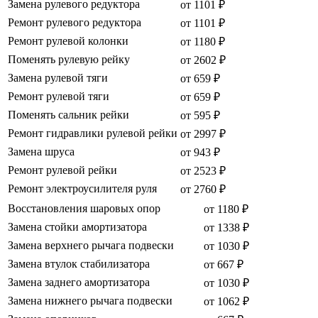
Замена рулевого редуктора
от 1101 ₽
Ремонт рулевого редуктора
от 1101 ₽
Ремонт рулевой колонки
от 1180 ₽
Поменять рулевую рейку
от 2602 ₽
Замена рулевой тяги
от 659 ₽
Ремонт рулевой тяги
от 659 ₽
Поменять сальник рейки
от 595 ₽
Ремонт гидравлики рулевой рейки
от 2997 ₽
Замена шруса
от 943 ₽
Ремонт рулевой рейки
от 2523 ₽
Ремонт электроусилителя руля
от 2760 ₽
Восстановления шаровых опор
от 1180 ₽
Замена стойки амортизатора
от 1338 ₽
Замена верхнего рычага подвески
от 1030 ₽
Замена втулок стабилизатора
от 667 ₽
Замена заднего амортизатора
от 1030 ₽
Замена нижнего рычага подвески
от 1062 ₽