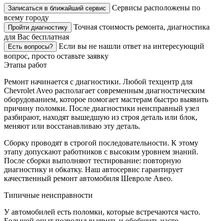
Сервисы расположены по
Записаться в ближайший сервис
всему городу
Точная стоимость ремонта, диагностика
Пройти диагностику
для Вас бесплатная
Если вы не нашли ответ на интересующий
Есть вопросы?
вопрос, просто оставьте заявку
Этапы работ
Ремонт начинается с диагностики. Любой техцентр для
Chevrolet Aveo располагает современным диагностическим
оборудованием, которое помогает мастерам быстро выявить
причину поломки. После диагностики неисправный узел
разбирают, находят вышедшую из строя деталь или блок,
меняют или восстанавливаю эту деталь.
Сборку проводят в строгой последовательности. К этому
этапу допускают работников с высоким уровнем знаний.
После сборки выполняют тестирование: повторную
диагностику и обкатку. Наш автосервис гарантирует
качественный ремонт автомобиля Шевроле Авео.
Типичные неисправности
У автомобилей есть поломки, которые встречаются часто.
Большой опыт позволил выявить и обобщить часто