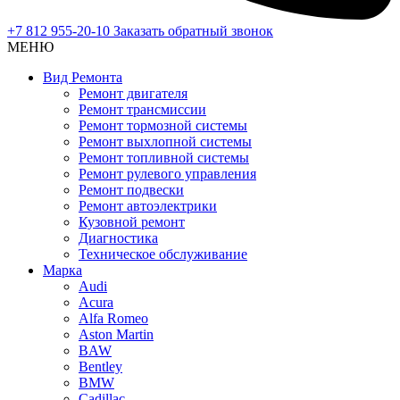
+7 812 955-20-10
Заказать обратный звонок
МЕНЮ
Вид Ремонта
Ремонт двигателя
Ремонт трансмиссии
Ремонт тормозной системы
Ремонт выхлопной системы
Ремонт топливной системы
Ремонт рулевого управления
Ремонт подвески
Ремонт автоэлектрики
Кузовной ремонт
Диагностика
Техническое обслуживание
Марка
Audi
Acura
Alfa Romeo
Aston Martin
BAW
Bentley
BMW
Cadillac