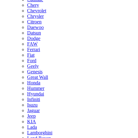
Chery
Chevrolet
Chrysler
Citroen
Daewoo
Datsun
Dodge
FAW
Ferrari
Fiat
Ford
Geely
Genesis
Great Wall
Honda
Hummer
Hyundai
Infiniti
Isuzu
Jaguar
Jeep
KIA
Lada
Lamborghini