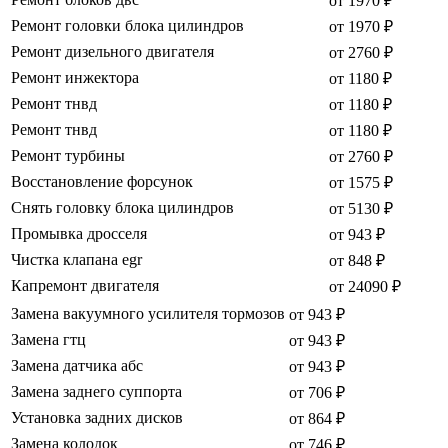
от 1970 ₽
Ремонт головки блока цилиндров
от 1970 ₽
Ремонт дизельного двигателя
от 2760 ₽
Ремонт инжектора
от 1180 ₽
Ремонт тнвд
от 1180 ₽
Ремонт тнвд
от 1180 ₽
Ремонт турбины
от 2760 ₽
Восстановление форсунок
от 1575 ₽
Снять головку блока цилиндров
от 5130 ₽
Промывка дросселя
от 943 ₽
Чистка клапана egr
от 848 ₽
Капремонт двигателя
от 24090 ₽
Замена вакуумного усилителя тормозов
от 943 ₽
Замена гтц
от 943 ₽
Замена датчика абс
от 943 ₽
Замена заднего суппорта
от 706 ₽
Установка задних дисков
от 864 ₽
Замена колодок
от 746 ₽