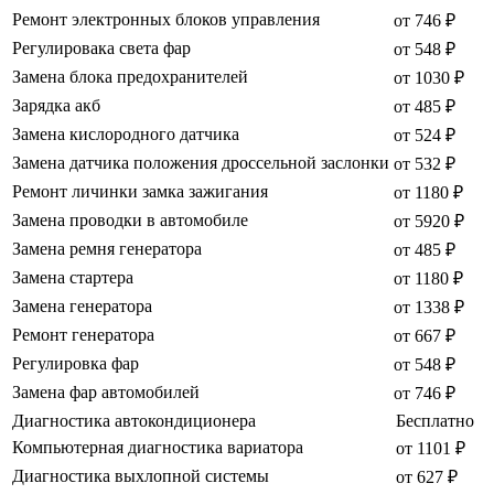
Ремонт электронных блоков управления
от 746 ₽
Регулировака света фар
от 548 ₽
Замена блока предохранителей
от 1030 ₽
Зарядка акб
от 485 ₽
Замена кислородного датчика
от 524 ₽
Замена датчика положения дроссельной заслонки
от 532 ₽
Ремонт личинки замка зажигания
от 1180 ₽
Замена проводки в автомобиле
от 5920 ₽
Замена ремня генератора
от 485 ₽
Замена стартера
от 1180 ₽
Замена генератора
от 1338 ₽
Ремонт генератора
от 667 ₽
Регулировка фар
от 548 ₽
Замена фар автомобилей
от 746 ₽
Диагностика автокондиционера
Бесплатно
Компьютерная диагностика вариатора
от 1101 ₽
Диагностика выхлопной системы
от 627 ₽