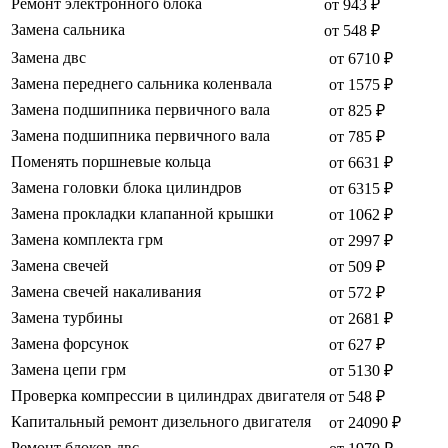
Ремонт электронного блока
от 943 ₽
Замена сальника
от 548 ₽
Замена двс
от 6710 ₽
Замена переднего сальника коленвала
от 1575 ₽
Замена подшипника первичного вала
от 825 ₽
Замена подшипника первичного вала
от 785 ₽
Поменять поршневые кольца
от 6631 ₽
Замена головки блока цилиндров
от 6315 ₽
Замена прокладки клапанной крышки
от 1062 ₽
Замена комплекта грм
от 2997 ₽
Замена свечей
от 509 ₽
Замена свечей накаливания
от 572 ₽
Замена турбины
от 2681 ₽
Замена форсунок
от 627 ₽
Замена цепи грм
от 5130 ₽
Проверка компрессии в цилиндрах двигателя
от 548 ₽
Капитальный ремонт дизельного двигателя
от 24090 ₽
Ремонт блоков двс