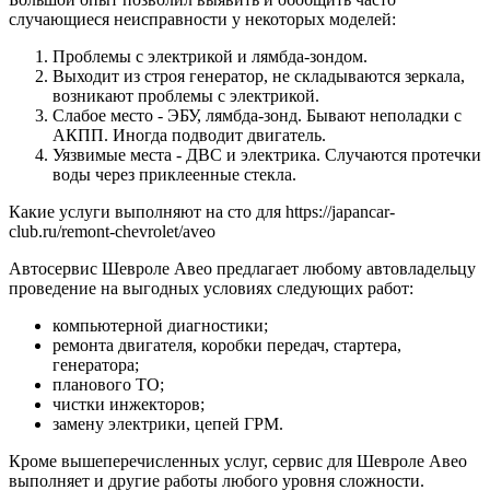
случающиеся неисправности у некоторых моделей:
Проблемы с электрикой и лямбда-зондом.
Выходит из строя генератор, не складываются зеркала,
возникают проблемы с электрикой.
Слабое место - ЭБУ, лямбда-зонд. Бывают неполадки с
АКПП. Иногда подводит двигатель.
Уязвимые места - ДВС и электрика. Случаются протечки
воды через приклеенные стекла.
Какие услуги выполняют на сто для https://japancar-
club.ru/remont-chevrolet/aveo
Автосервис Шевроле Авео предлагает любому автовладельцу
проведение на выгодных условиях следующих работ:
компьютерной диагностики;
ремонта двигателя, коробки передач, стартера,
генератора;
планового ТО;
чистки инжекторов;
замену электрики, цепей ГРМ.
Кроме вышеперечисленных услуг, сервис для Шевроле Авео
выполняет и другие работы любого уровня сложности.