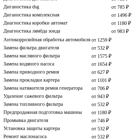
Диганостика dsg
от 785 ₽
Диганостика комплексная
от 1496 ₽
Диагностика коробки автомат
от 1180 ₽
Диагностика лямбда зонда
от 983 ₽
Антикоррозийная обработка автомобиля
от 1259 ₽
Замена фильтра двигателя
от 532 ₽
Замена масляного фильтра
от 1575 ₽
Замена водяного насоса
от 1654 ₽
Замена приводного ремня
от 627 ₽
Замена прокладки картера
от 1101 ₽
Замена натяжителя ремня генератора
от 706 ₽
Удаление сажевого фильтра
от 943 ₽
Замена топливного фильтра
от 532 ₽
Предпродажная подготовка машины
от 1180 ₽
Промывка двигателя
от 746 ₽
Установка защиты картера
от 532 ₽
Ремонт маслонасоса
от 532 ₽