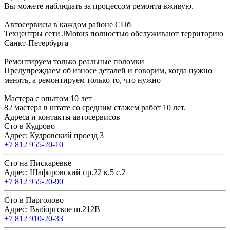
Вы можете наблюдать за процессом ремонта вживую.
Автосервисы в каждом районе СПб
Техцентры сети JMotors полностью обслуживают территорию
Санкт-Петербурга
Ремонтируем только реальные поломки
Предупреждаем об износе деталей и говорим, когда нужно
менять, а ремонтируем только то, что нужно
Мастера с опытом 10 лет
82 мастера в штате со средним стажем работ 10 лет.
Адреса и контакты автосервисов
Сто в Кудрово
Адрес: Кудровский проезд 3
+7 812 955-20-10
Сто на Пискарёвке
Адрес: Шафировский пр.22 к.5 с.2
+7 812 955-20-90
Сто в Парголово
Адрес: Выборгское ш.212В
+7 812 910-20-33