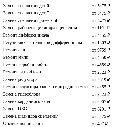
Замена сцепления дсг 6
от 5475 ₽
Замена сцепления дсг 7
от 5475 ₽
Замена сцепления powershift
от 5475 ₽
Замена рабочего цилиндра сцепления
от 1191 ₽
Ремонт дифференциала
от 4455 ₽
Регулировка сателлитов дифференциала
от 1803 ₽
Ремонт акпп
от 9759 ₽
Ремонт мкпп
от 4659 ₽
Ремонт коробки робота
от 4659 ₽
Ремонт гидроблока
от 2823 ₽
Замена редуктора
от 2619 ₽
Ремонт редуктора заднего и переднего моста
от 4455 ₽
Замена гидроблока
от 2823 ₽
Замена карданного вала
от 2007 ₽
Замена DSG
от 6291 ₽
Замена цилиндра сцепления
от 5475 ₽
Обслуживание акпп
от 497 ₽