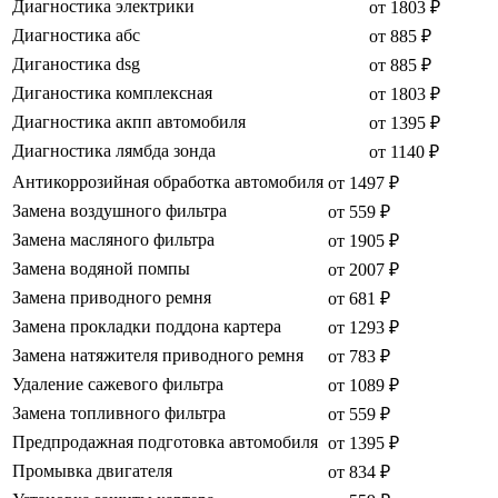
Диагностика электрики
от 1803 ₽
Диагностика абс
от 885 ₽
Диганостика dsg
от 885 ₽
Диганостика комплексная
от 1803 ₽
Диагностика акпп автомобиля
от 1395 ₽
Диагностика лямбда зонда
от 1140 ₽
Антикоррозийная обработка автомобиля
от 1497 ₽
Замена воздушного фильтра
от 559 ₽
Замена масляного фильтра
от 1905 ₽
Замена водяной помпы
от 2007 ₽
Замена приводного ремня
от 681 ₽
Замена прокладки поддона картера
от 1293 ₽
Замена натяжителя приводного ремня
от 783 ₽
Удаление сажевого фильтра
от 1089 ₽
Замена топливного фильтра
от 559 ₽
Предпродажная подготовка автомобиля
от 1395 ₽
Промывка двигателя
от 834 ₽