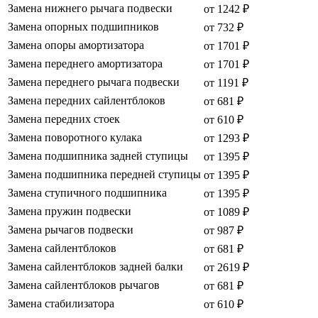
Замена нижнего рычага подвески
от 1242 ₽
Замена опорных подшипников
от 732 ₽
Замена опоры амортизатора
от 1701 ₽
Замена переднего амортизатора
от 1701 ₽
Замена переднего рычага подвески
от 1191 ₽
Замена передних сайлентблоков
от 681 ₽
Замена передних стоек
от 610 ₽
Замена поворотного кулака
от 1293 ₽
Замена подшипника задней ступицы
от 1395 ₽
Замена подшипника передней ступицы
от 1395 ₽
Замена ступичного подшипника
от 1395 ₽
Замена пружин подвески
от 1089 ₽
Замена рычагов подвески
от 987 ₽
Замена сайлентблоков
от 681 ₽
Замена сайлентблоков задней балки
от 2619 ₽
Замена сайлентблоков рычагов
от 681 ₽
Замена стабилизатора
от 610 ₽