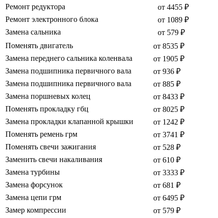
Ремонт редуктора
от 4455 ₽
Ремонт электронного блока
от 1089 ₽
Замена сальника
от 579 ₽
Поменять двигатель
от 8535 ₽
Замена переднего сальника коленвала
от 1905 ₽
Замена подшипника первичного вала
от 936 ₽
Замена подшипника первичного вала
от 885 ₽
Замена поршневых колец
от 8433 ₽
Поменять прокладку гбц
от 8025 ₽
Замена прокладки клапанной крышки
от 1242 ₽
Поменять ремень грм
от 3741 ₽
Поменять свечи зажигания
от 528 ₽
Заменить свечи накаливания
от 610 ₽
Замена турбины
от 3333 ₽
Замена форсунок
от 681 ₽
Замена цепи грм
от 6495 ₽
Замер компрессии
от 579 ₽