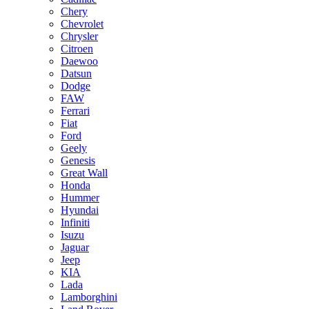
Chery
Chevrolet
Chrysler
Citroen
Daewoo
Datsun
Dodge
FAW
Ferrari
Fiat
Ford
Geely
Genesis
Great Wall
Honda
Hummer
Hyundai
Infiniti
Isuzu
Jaguar
Jeep
KIA
Lada
Lamborghini