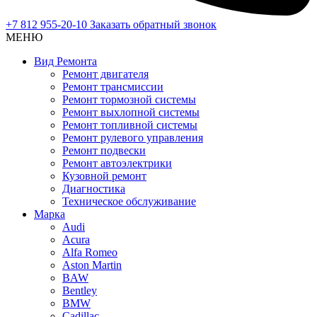
+7 812 955-20-10
Заказать обратный звонок
МЕНЮ
Вид Ремонта
Ремонт двигателя
Ремонт трансмиссии
Ремонт тормозной системы
Ремонт выхлопной системы
Ремонт топливной системы
Ремонт рулевого управления
Ремонт подвески
Ремонт автоэлектрики
Кузовной ремонт
Диагностика
Техническое обслуживание
Марка
Audi
Acura
Alfa Romeo
Aston Martin
BAW
Bentley
BMW
Cadillac