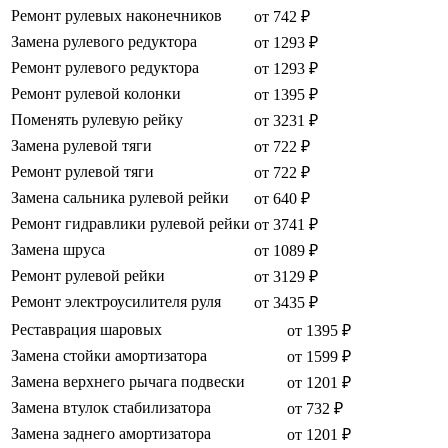
Ремонт рулевых наконечников
от 742 ₽
Замена рулевого редуктора
от 1293 ₽
Ремонт рулевого редуктора
от 1293 ₽
Ремонт рулевой колонки
от 1395 ₽
Поменять рулевую рейку
от 3231 ₽
Замена рулевой тяги
от 722 ₽
Ремонт рулевой тяги
от 722 ₽
Замена сальника рулевой рейки
от 640 ₽
Ремонт гидравлики рулевой рейки
от 3741 ₽
Замена шруса
от 1089 ₽
Ремонт рулевой рейки
от 3129 ₽
Ремонт электроусилителя руля
от 3435 ₽
Реставрация шаровых
от 1395 ₽
Замена стойки амортизатора
от 1599 ₽
Замена верхнего рычага подвески
от 1201 ₽
Замена втулок стабилизатора
от 732 ₽
Замена заднего амортизатора
от 1201 ₽