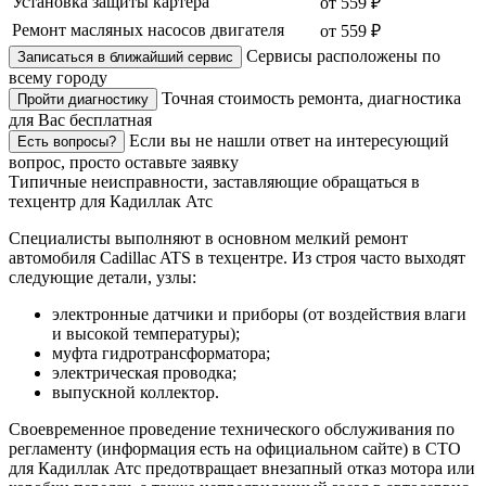
Установка защиты картера
от 559 ₽
Ремонт масляных насосов двигателя
от 559 ₽
Сервисы расположены по
Записаться в ближайший сервис
всему городу
Точная стоимость ремонта, диагностика
Пройти диагностику
для Вас бесплатная
Если вы не нашли ответ на интересующий
Есть вопросы?
вопрос, просто оставьте заявку
Типичные неисправности, заставляющие обращаться в
техцентр для Кадиллак Атс
Специалисты выполняют в основном мелкий ремонт
автомобиля Cadillac ATS в техцентре. Из строя часто выходят
следующие детали, узлы:
электронные датчики и приборы (от воздействия влаги
и высокой температуры);
муфта гидротрансформатора;
электрическая проводка;
выпускной коллектор.
Своевременное проведение технического обслуживания по
регламенту (информация есть на официальном сайте) в СТО
для Кадиллак Атс предотвращает внезапный отказ мотора или