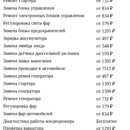
Ремонт стартера
от 732 ₽
Замена блока управления
от 834 ₽
Ремонт электронных блоков управления
от 834 ₽
Регулировака света фар
от 579 ₽
Замена блока предохранителей
от 1201 ₽
Зарядка аккумулятора
от 497 ₽
Замена лямбда зонда
от 548 ₽
Замена датчика дроссельной заслонки
от 559 ₽
Замена замка зажигания
от 1395 ₽
Замена проводки в автомобиле
от 7515 ₽
Замена ремня генератора
от 497 ₽
Замена стартера
от 1395 ₽
Замена генератора
от 1599 ₽
Ремонт генератора
от 732 ₽
Регулировка фар
от 579 ₽
Замена фар автомобилей
от 834 ₽
Диагностика работы кондиционера
Бесплатно
Проверка вариатора
от 1293 ₽