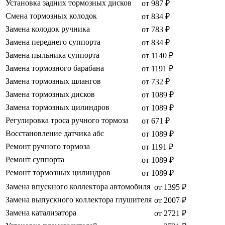
Установка задних тормозных дисков
от 987 ₽
Смена тормозных колодок
от 834 ₽
Замена колодок ручника
от 783 ₽
Замена переднего суппорта
от 834 ₽
Замена пыльника суппорта
от 1140 ₽
Замена тормозного барабана
от 1191 ₽
Замена тормозных шлангов
от 732 ₽
Замена тормозных дисков
от 1089 ₽
Замена тормозных цилиндров
от 1089 ₽
Регулировка троса ручного тормоза
от 671 ₽
Восстановление датчика абс
от 1089 ₽
Ремонт ручного тормоза
от 1191 ₽
Ремонт суппорта
от 1089 ₽
Ремонт тормозных цилиндров
от 1089 ₽
Замена впускного коллектора автомобиля
от 1395 ₽
Замена выпускного коллектора глушителя
от 2007 ₽
Замена катализатора
от 2721 ₽