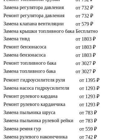
Замена регулятора давления
от 732 ₽
Ремонт регулятора давления
от 732 ₽
Замена клапана вентиляции
от 579 ₽
Замена крышки топливного бака
Бесплатно
Замена тнвд
от 1803 ₽
Ремонт бензонасоса
от 1803 ₽
Замена бензонасоса
от 1803 ₽
Ремонт топливного бака
от 3027 ₽
Замена топливного бака
от 3027 ₽
Ремонт гидроусилителя руля
от 1395 ₽
Замена насоса гидроусилителя
от 1293 ₽
Ремонт рулевого кардана
от 1293 ₽
Ремонт рулевого карданчика
от 1293 ₽
Замена пыльника шруса
от 783 ₽
Замена пыльника рулевой рейки
от 783 ₽
Замена ремня гур
от 559 ₽
Замена рулевого наконечника
от 742 ₽