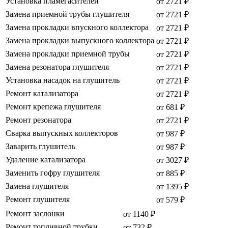
Установка пламегасителей
от 2721 ₽
Замена приемной трубы глушителя
от 2721 ₽
Замена прокладки впускного коллектора
от 2721 ₽
Замена прокладки выпускного коллектора
от 2721 ₽
Замена прокладки приемной трубы
от 2721 ₽
Замена резонатора глушителя
от 2721 ₽
Установка насадок на глушитель
от 2721 ₽
Ремонт катализатора
от 2721 ₽
Ремонт крепежа глушителя
от 681 ₽
Ремонт резонатора
от 2721 ₽
Сварка выпускных коллекторов
от 987 ₽
Заварить глушитель
от 987 ₽
Удаление катализатора
от 3027 ₽
Заменить гофру глушителя
от 885 ₽
Замена глушителя
от 1395 ₽
Ремонт глушителя
от 579 ₽
Ремонт заслонки
от 1140 ₽
Ремонт топливной трубки
от 732 ₽