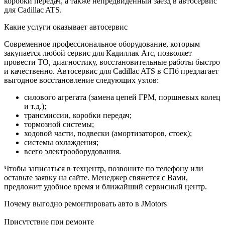
коробки передач, а также непредвиденный заезд в автосервис
для Cadillac ATS.
Какие услуги оказывает автосервис
Современное профессиональное оборудование, которым
закупается любой сервис для Кадиллак Атс, позволяет
провести ТО, диагностику, восстановительные работы быстро
и качественно. Автосервис для Cadillac ATS в СПб предлагает
выгодное восстановление следующих узлов:
силового агрегата (замена цепей ГРМ, поршневых колец
и т.д.);
трансмиссии, коробки передач;
тормозной системы;
ходовой части, подвески (амортизаторов, стоек);
системы охлаждения;
всего электрооборудования.
Чтобы записаться в техцентр, позвоните по телефону или
оставьте заявку на сайте. Менеджер свяжется с Вами,
предложит удобное время и ближайший сервисный центр.
Почему выгодно ремонтировать авто в JMotors
Присутствие при ремонте