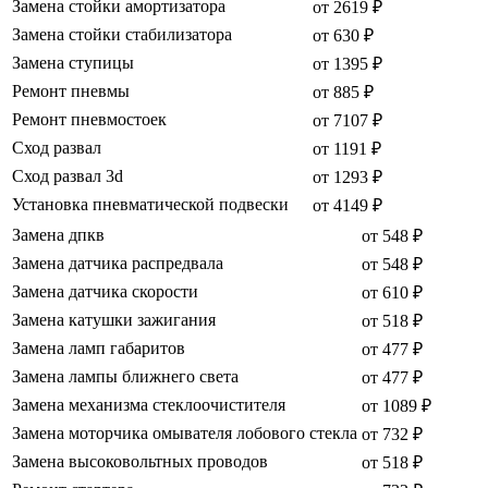
Замена стойки амортизатора
от 2619 ₽
Замена стойки стабилизатора
от 630 ₽
Замена ступицы
от 1395 ₽
Ремонт пневмы
от 885 ₽
Ремонт пневмостоек
от 7107 ₽
Сход развал
от 1191 ₽
Сход развал 3d
от 1293 ₽
Установка пневматической подвески
от 4149 ₽
Замена дпкв
от 548 ₽
Замена датчика распредвала
от 548 ₽
Замена датчика скорости
от 610 ₽
Замена катушки зажигания
от 518 ₽
Замена ламп габаритов
от 477 ₽
Замена лампы ближнего света
от 477 ₽
Замена механизма стеклоочистителя
от 1089 ₽
Замена моторчика омывателя лобового стекла
от 732 ₽
Замена высоковольтных проводов
от 518 ₽