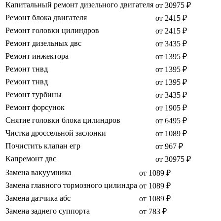
Капитальный ремонт дизельного двигателя
от 30975 ₽
Ремонт блока двигателя
от 2415 ₽
Ремонт головки цилиндров
от 2415 ₽
Ремонт дизельных двс
от 3435 ₽
Ремонт инжектора
от 1395 ₽
Ремонт тнвд
от 1395 ₽
Ремонт тнвд
от 1395 ₽
Ремонт турбины
от 3435 ₽
Ремонт форсунок
от 1905 ₽
Снятие головки блока цилиндров
от 6495 ₽
Чистка дроссельной заслонки
от 1089 ₽
Почистить клапан егр
от 967 ₽
Капремонт двс
от 30975 ₽
Замена вакуумника
от 1089 ₽
Замена главного тормозного цилиндра
от 1089 ₽
Замена датчика абс
от 1089 ₽
Замена заднего суппорта
от 783 ₽