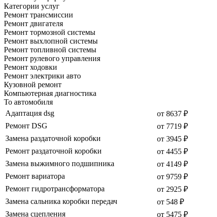
Категории услуг
Ремонт трансмиссии
Ремонт двигателя
Ремонт тормозной системы
Ремонт выхлопной системы
Ремонт топливной системы
Ремонт рулевого управления
Ремонт ходовки
Ремонт электрики авто
Кузовной ремонт
Компьютерная диагностика
То автомобиля
Адаптация dsg
от 8637 ₽
Ремонт DSG
от 7719 ₽
Замена раздаточной коробки
от 3945 ₽
Ремонт раздаточной коробки
от 4455 ₽
Замена выжимного подшипника
от 4149 ₽
Ремонт вариатора
от 9759 ₽
Ремонт гидротрансформатора
от 2925 ₽
Замена сальника коробки передач
от 548 ₽
Замена сцепления
от 5475 ₽