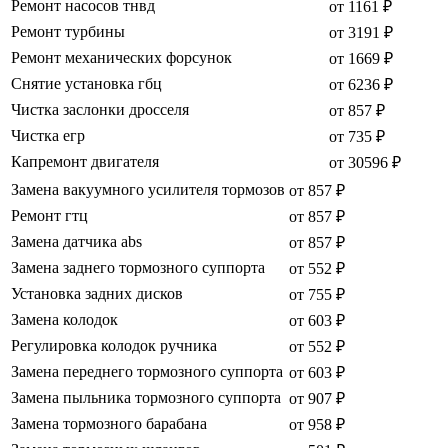
Ремонт насосов тнвд
от 1161 ₽
Ремонт турбины
от 3191 ₽
Ремонт механических форсунок
от 1669 ₽
Снятие установка гбц
от 6236 ₽
Чистка заслонки дросселя
от 857 ₽
Чистка егр
от 735 ₽
Капремонт двигателя
от 30596 ₽
Замена вакуумного усилителя тормозов
от 857 ₽
Ремонт гтц
от 857 ₽
Замена датчика abs
от 857 ₽
Замена заднего тормозного суппорта
от 552 ₽
Установка задних дисков
от 755 ₽
Замена колодок
от 603 ₽
Регулировка колодок ручника
от 552 ₽
Замена переднего тормозного суппорта
от 603 ₽
Замена пыльника тормозного суппорта
от 907 ₽
Замена тормозного барабана
от 958 ₽