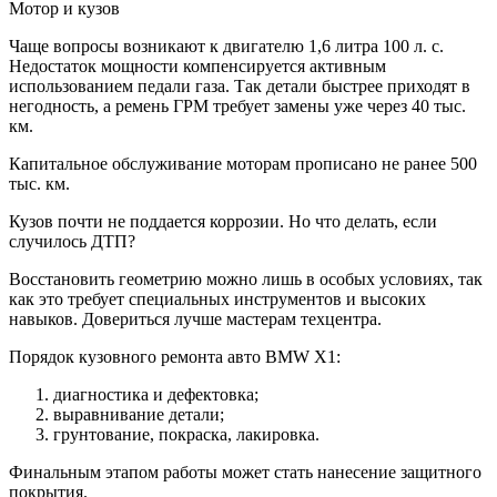
Мотор и кузов
Чаще вопросы возникают к двигателю 1,6 литра 100 л. с.
Недостаток мощности компенсируется активным
использованием педали газа. Так детали быстрее приходят в
негодность, а ремень ГРМ требует замены уже через 40 тыс.
км.
Капитальное обслуживание моторам прописано не ранее 500
тыс. км.
Кузов почти не поддается коррозии. Но что делать, если
случилось ДТП?
Восстановить геометрию можно лишь в особых условиях, так
как это требует специальных инструментов и высоких
навыков. Довериться лучше мастерам техцентра.
Порядок кузовного ремонта авто BMW X1:
диагностика и дефектовка;
выравнивание детали;
грунтование, покраска, лакировка.
Финальным этапом работы может стать нанесение защитного
покрытия.