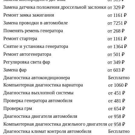
Замена датчика положения дроссельной заслонки
от 329 ₽
Ремонт замка зажигания
от 1161 ₽
Замена проводки в автомобиле
от 7251 ₽
Поменять ремень генератора
от 268 ₽
Ремонт стартера
от 1161 ₽
Снятие и установка генератора
от 1364 ₽
Ремонт автогенератора
от 501 ₽
Регулировка света фар
от 349 ₽
Замена фар
от 603 ₽
Диагностика автокондиционера
Бесплатно
Компьютерная диагностика вариатора
от 1060 ₽
Диагностика выхлопной системы
от 451 ₽
Проверка генератора автомобиля
от 481 ₽
Проверка грм
от 654 ₽
Диагностика двигателя автомобиля
от 958 ₽
Компьютерная диагностика дизельного двигателя
от 958 ₽
Диагностика климат контроля автомобиля
Бесплатно