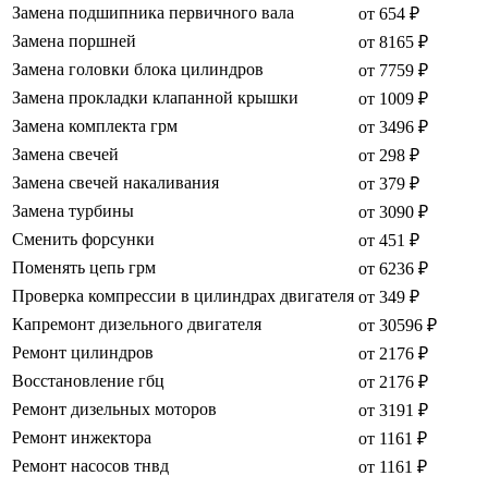
Замена подшипника первичного вала
от 654 ₽
Замена поршней
от 8165 ₽
Замена головки блока цилиндров
от 7759 ₽
Замена прокладки клапанной крышки
от 1009 ₽
Замена комплекта грм
от 3496 ₽
Замена свечей
от 298 ₽
Замена свечей накаливания
от 379 ₽
Замена турбины
от 3090 ₽
Сменить форсунки
от 451 ₽
Поменять цепь грм
от 6236 ₽
Проверка компрессии в цилиндрах двигателя
от 349 ₽
Капремонт дизельного двигателя
от 30596 ₽
Ремонт цилиндров
от 2176 ₽
Восстановление гбц
от 2176 ₽
Ремонт дизельных моторов
от 3191 ₽
Ремонт инжектора
от 1161 ₽
Ремонт насосов тнвд
от 1161 ₽