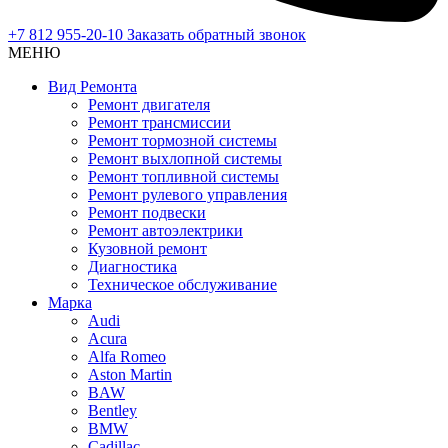
+7 812 955-20-10
Заказать обратный звонок
МЕНЮ
Вид Ремонта
Ремонт двигателя
Ремонт трансмиссии
Ремонт тормозной системы
Ремонт выхлопной системы
Ремонт топливной системы
Ремонт рулевого управления
Ремонт подвески
Ремонт автоэлектрики
Кузовной ремонт
Диагностика
Техническое обслуживание
Марка
Audi
Acura
Alfa Romeo
Aston Martin
BAW
Bentley
BMW
Cadillac