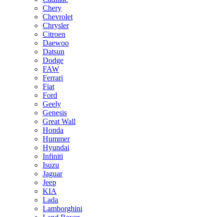
Chery
Chevrolet
Chrysler
Citroen
Daewoo
Datsun
Dodge
FAW
Ferrari
Fiat
Ford
Geely
Genesis
Great Wall
Honda
Hummer
Hyundai
Infiniti
Isuzu
Jaguar
Jeep
KIA
Lada
Lamborghini