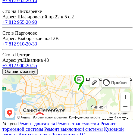
+7 812 955-20-10
Сто на Пискарёвке
Адрес: Шафировский пр.22 к.5 с.2
+7 812 955-20-90
Сто в Парголово
Адрес: Выборгское ш.212В
+7 812 910-20-33
Сто в Центре
Адрес: ул.Шкапина 48
+7 812 900-20-55
Оставить заявку
Услуги
Ремонт двигателя
Ремонт трансмиссии
Ремонт
тормозной системы
Ремонт выхлопной системы
Кузовной
ремонт
Автоэлектрика
Диагностика
ТО