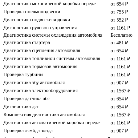
Диагностика механической коробки передач
от 654 ₽
Проверка пневмоподвески
от 755 ₽
Диагностика подвески ходовки
от 552 ₽
Диганостика рулевого управления
от 1161 ₽
Диагностика системы охлаждения автомобиля
Бесплатно
Диагностика стартера
от 481 ₽
Диагностика сцепления автомобиля
от 654 ₽
Диагностика топливной системы автомобиля
от 1161 ₽
Диагностика тормозов автомобиля
от 1161 ₽
Проверка турбины
от 1161 ₽
Диагностика эбу автомобиля
от 907 ₽
Диагностика электрооборудования
от 1567 ₽
Проверка датчика абс
от 654 ₽
Диганостика дсг
от 654 ₽
Комплексная диагностика автомобиля
от 1567 ₽
Диагностика автоматической коробки передач
от 1161 ₽
Проверка лямбда зонда
от 907 ₽