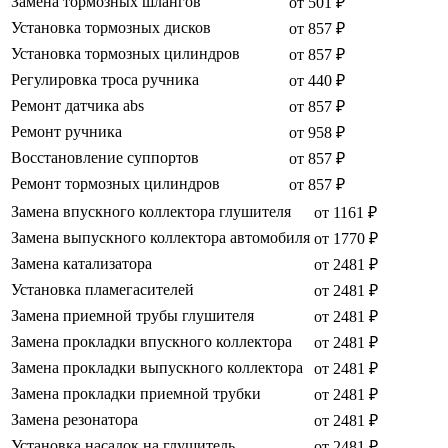
Замена тормозных шлангов
от 501 ₽
Установка тормозных дисков
от 857 ₽
Установка тормозных цилиндров
от 857 ₽
Регулировка троса ручника
от 440 ₽
Ремонт датчика abs
от 857 ₽
Ремонт ручника
от 958 ₽
Восстановление суппортов
от 857 ₽
Ремонт тормозных цилиндров
от 857 ₽
Замена впускного коллектора глушителя
от 1161 ₽
Замена выпускного коллектора автомобиля
от 1770 ₽
Замена катализатора
от 2481 ₽
Установка пламегасителей
от 2481 ₽
Замена приемной трубы глушителя
от 2481 ₽
Замена прокладки впускного коллектора
от 2481 ₽
Замена прокладки выпускного коллектора
от 2481 ₽
Замена прокладки приемной трубки
от 2481 ₽
Замена резонатора
от 2481 ₽
Установка насадок на глушитель
от 2481 ₽