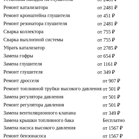
Ремонт катализатора
от 2481 ₽
Ремонт кронштейна глушителя
от 451 ₽
Ремонт резонатора глушителя
от 2481 ₽
Сварка коллектора
от 755 ₽
Сварка выхлопной системы
от 755 ₽
Убрать катализатор
от 2785 ₽
Замена гофры
от 654 ₽
Замена глушителя
от 1161 ₽
Ремонт глушителя
от 349 ₽
Ремонт дросселя
от 907 ₽
Ремонт топливной трубки высокого давления
от 501 ₽
Замена регулятора давления
от 501 ₽
Ремонт регулятора давления
от 501 ₽
Замена вентиляционного клапана
от 349 ₽
Замена крышки топливного бака
Бесплатно
Замена насоса высокого давления
от 1567 ₽
Ремонт бензонасоса
от 1567 ₽