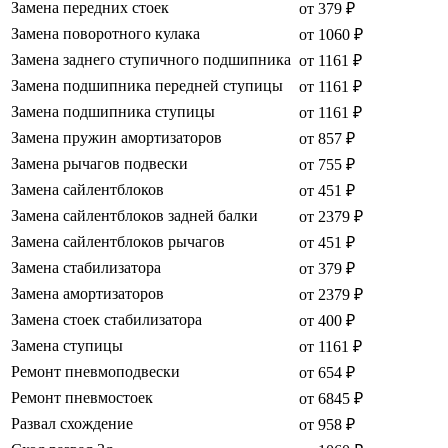
Замена передних стоек
от 379 ₽
Замена поворотного кулака
от 1060 ₽
Замена заднего ступичного подшипника
от 1161 ₽
Замена подшипника передней ступицы
от 1161 ₽
Замена подшипника ступицы
от 1161 ₽
Замена пружин амортизаторов
от 857 ₽
Замена рычагов подвески
от 755 ₽
Замена сайлентблоков
от 451 ₽
Замена сайлентблоков задней балки
от 2379 ₽
Замена сайлентблоков рычагов
от 451 ₽
Замена стабилизатора
от 379 ₽
Замена амортизаторов
от 2379 ₽
Замена стоек стабилизатора
от 400 ₽
Замена ступицы
от 1161 ₽
Ремонт пневмоподвески
от 654 ₽
Ремонт пневмостоек
от 6845 ₽
Развал схождение
от 958 ₽