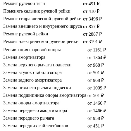
Ремонт рулевой тяги
от 491 ₽
Поменять сальник рулевой рейки
от 410 ₽
Ремонт гидравлической рулевой рейки
от 3496 ₽
Замена внешнего и внутреннего шруса
от 857 ₽
Ремонт рулевой рейки
от 2887 ₽
Ремонт электрической рулевой рейки
от 3191 ₽
Реставрация шаровой опоры
от 1161 ₽
Замена амортизатора
от 1364 ₽
Замена верхнего рычага подвески
от 968 ₽
Замена втулок стабилизатора
от 501 ₽
Замена заднего амортизатора
от 968 ₽
Замена нижнего рычага подвески
от 1009 ₽
Замена подшипника опоры амортизатора
от 501 ₽
Замена опоры амортизатора
от 1466 ₽
Замена переднего амортизатора
от 1466 ₽
Замена переднего рычага
от 958 ₽
Замена передних сайлентблоков
от 451 ₽