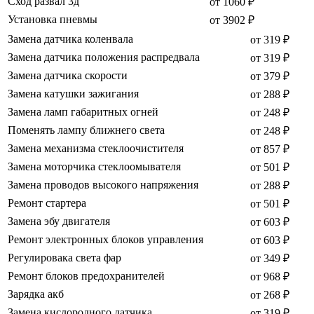
Сход развал 3д
от 1060 ₽
Установка пневмы
от 3902 ₽
Замена датчика коленвала
от 319 ₽
Замена датчика положения распредвала
от 319 ₽
Замена датчика скорости
от 379 ₽
Замена катушки зажигания
от 288 ₽
Замена ламп габаритных огней
от 248 ₽
Поменять лампу ближнего света
от 248 ₽
Замена механизма стеклоочистителя
от 857 ₽
Замена моторчика стеклоомывателя
от 501 ₽
Замена проводов высокого напряжения
от 288 ₽
Ремонт стартера
от 501 ₽
Замена эбу двигателя
от 603 ₽
Ремонт электронных блоков управления
от 603 ₽
Регулировака света фар
от 349 ₽
Ремонт блоков предохранителей
от 968 ₽
Зарядка акб
от 268 ₽
Замена кислородного датчика
от 319 ₽