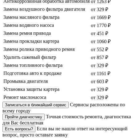
Антикоррозийная обработка автомобиля
от 1263 ₽
Замена воздушного фильтра двигателя
от 329 ₽
Замена масляного фильтра
от 1669 ₽
Замена водяного насоса
от 1770 ₽
Замена ремня привода
от 451 ₽
Замена прокладки картера
от 1060 ₽
Замена ролика приводного ремня
от 552 ₽
Удалить сажевый фильтр
от 857 ₽
Замена топливного фильтра
от 329 ₽
Подготовка авто к продаже
от 1161 ₽
Промывка двигателя
от 603 ₽
Установка защиты картера
от 329 ₽
Ремонт маслонасоса
от 329 ₽
Сервисы расположены по
Записаться в ближайший сервис
всему городу
Точная стоимость ремонта, диагностика
Пройти диагностику
для Вас бесплатная
Если вы не нашли ответ на интересующий
Есть вопросы?
вопрос, просто оставьте заявку