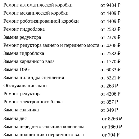
Ремонт автоматической коробки
от 9484 ₽
Ремонт механической коробки
от 4409 ₽
Ремонт роботизированной коробки
от 4409 ₽
Ремонт гидроблока
от 2582 ₽
Замена редуктора
от 2379 ₽
Ремонт редуктора заднего и переднего моста
от 4206 ₽
Замена гидроблока
от 2582 ₽
Замена карданного вала
от 1770 ₽
Замена DSG
от 6033 ₽
Замена цилиндра сцепления
от 5221 ₽
Обслуживание акпп
от 268 ₽
Ремонт редуктора
от 4206 ₽
Ремонт электронного блока
от 857 ₽
Замена сальника
от 349 ₽
Замена двс
от 8266 ₽
Замена переднего сальника коленвала
от 1669 ₽
Замена подшипника первичного вала
от 704 ₽