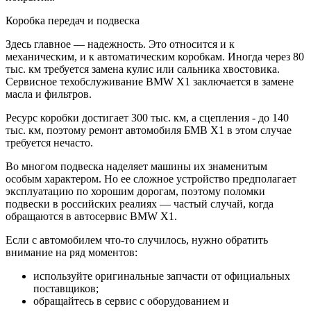
Коробка передач и подвеска
Здесь главное — надежность. Это относится и к
механическим, и к автоматическим коробкам. Иногда через 80
тыс. км требуется замена кулис или сальника хвостовика.
Сервисное техобслуживание BMW X1 заключается в замене
масла и фильтров.
Ресурс коробки достигает 300 тыс. км, а сцепления - до 140
тыс. км, поэтому ремонт автомобиля БМВ X1 в этом случае
требуется нечасто.
Во многом подвеска наделяет машины их знаменитым
особым характером. Но ее сложное устройство предполагает
эксплуатацию по хорошим дорогам, поэтому поломки
подвески в российских реалиях — частый случай, когда
обращаются в автосервис BMW X1.
Если с автомобилем что-то случилось, нужно обратить
внимание на ряд моментов:
используйте оригинальные запчасти от официальных
поставщиков;
обращайтесь в сервис с оборудованием и