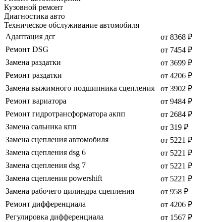
Кузовной ремонт
Диагностика авто
Техническое обслуживание автомобиля
Адаптация дсг
от 8368 ₽
Ремонт DSG
от 7454 ₽
Замена раздатки
от 3699 ₽
Ремонт раздатки
от 4206 ₽
Замена выжимного подшипника сцепления
от 3902 ₽
Ремонт вариатора
от 9484 ₽
Ремонт гидротрансформатора акпп
от 2684 ₽
Замена сальника кпп
от 319 ₽
Замена сцепления автомобиля
от 5221 ₽
Замена сцепления dsg 6
от 5221 ₽
Замена сцепления dsg 7
от 5221 ₽
Замена сцепления powershift
от 5221 ₽
Замена рабочего цилиндра сцепления
от 958 ₽
Ремонт дифференциала
от 4206 ₽
Регулировка дифференциала
от 1567 ₽