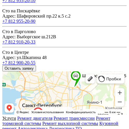
+7 812 955-20-10
Сто на Пискарёвке
Адрес: Шафировский пр.22 к.5 с.2
+7 812 955-20-90
Сто в Парголово
Адрес: Выборгское ш.212В
+7 812 910-20-33
Сто в Центре
Адрес: ул.Шкапина 48
+7 812 900-20-55
Оставить заявку
Услуги
Ремонт двигателя
Ремонт трансмиссии
Ремонт
тормозной системы
Ремонт выхлопной системы
Кузовной
ремонт
Автоэлектрика
Диагностика
ТО