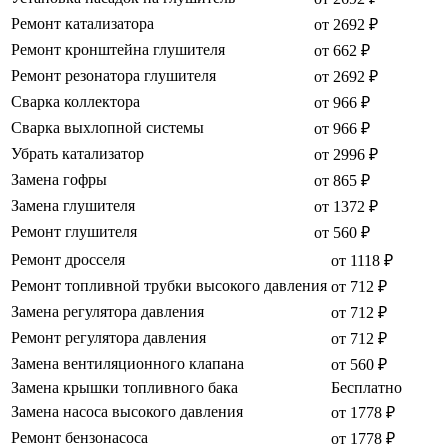
Ремонт катализатора
от 2692 ₽
Ремонт кронштейна глушителя
от 662 ₽
Ремонт резонатора глушителя
от 2692 ₽
Сварка коллектора
от 966 ₽
Сварка выхлопной системы
от 966 ₽
Убрать катализатор
от 2996 ₽
Замена гофры
от 865 ₽
Замена глушителя
от 1372 ₽
Ремонт глушителя
от 560 ₽
Ремонт дросселя
от 1118 ₽
Ремонт топливной трубки высокого давления
от 712 ₽
Замена регулятора давления
от 712 ₽
Ремонт регулятора давления
от 712 ₽
Замена вентиляционного клапана
от 560 ₽
Замена крышки топливного бака
Бесплатно
Замена насоса высокого давления
от 1778 ₽
Ремонт бензонасоса
от 1778 ₽