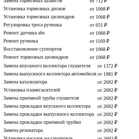
Замена тормозных шлангов
от 712 ₽
Установка тормозных дисков
от 1068 ₽
Установка тормозных цилиндров
от 1068 ₽
Регулировка троса ручника
от 651 ₽
Ремонт датчика abs
от 1068 ₽
Ремонт ручника
от 1169 ₽
Восстановление суппортов
от 1068 ₽
Ремонт тормозных цилиндров
от 1068 ₽
Замена впускного коллектора глушителя
от 1372 ₽
Замена выпускного коллектора автомобиля
от 1981 ₽
Замена катализатора
от 2692 ₽
Установка пламегасителей
от 2692 ₽
Замена приемной трубы глушителя
от 2692 ₽
Замена прокладки впускного коллектора
от 2692 ₽
Замена прокладки выпускного коллектора
от 2692 ₽
Замена прокладки приемной трубки
от 2692 ₽
Замена резонатора
от 2692 ₽
Установка насадок на глушитель
от 2692 ₽