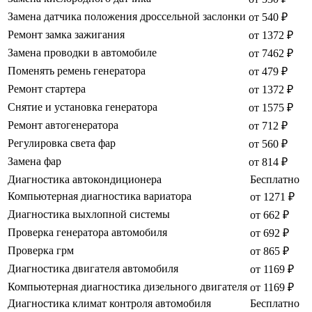
Замена датчика положения дроссельной заслонки
от 540 ₽
Ремонт замка зажигания
от 1372 ₽
Замена проводки в автомобиле
от 7462 ₽
Поменять ремень генератора
от 479 ₽
Ремонт стартера
от 1372 ₽
Снятие и установка генератора
от 1575 ₽
Ремонт автогенератора
от 712 ₽
Регулировка света фар
от 560 ₽
Замена фар
от 814 ₽
Диагностика автокондиционера
Бесплатно
Компьютерная диагностика вариатора
от 1271 ₽
Диагностика выхлопной системы
от 662 ₽
Проверка генератора автомобиля
от 692 ₽
Проверка грм
от 865 ₽
Диагностика двигателя автомобиля
от 1169 ₽
Компьютерная диагностика дизельного двигателя
от 1169 ₽
Диагностика климат контроля автомобиля
Бесплатно