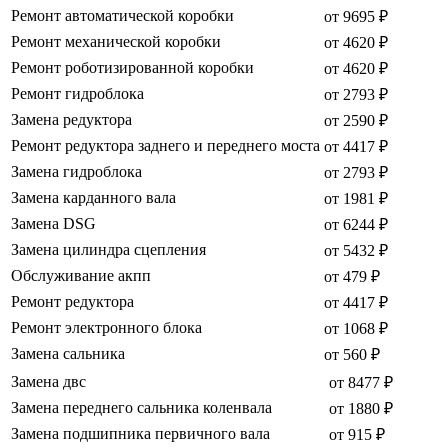
Ремонт автоматической коробки
от 9695 ₽
Ремонт механической коробки
от 4620 ₽
Ремонт роботизированной коробки
от 4620 ₽
Ремонт гидроблока
от 2793 ₽
Замена редуктора
от 2590 ₽
Ремонт редуктора заднего и переднего моста
от 4417 ₽
Замена гидроблока
от 2793 ₽
Замена карданного вала
от 1981 ₽
Замена DSG
от 6244 ₽
Замена цилиндра сцепления
от 5432 ₽
Обслуживание акпп
от 479 ₽
Ремонт редуктора
от 4417 ₽
Ремонт электронного блока
от 1068 ₽
Замена сальника
от 560 ₽
Замена двс
от 8477 ₽
Замена переднего сальника коленвала
от 1880 ₽
Замена подшипника первичного вала
от 915 ₽