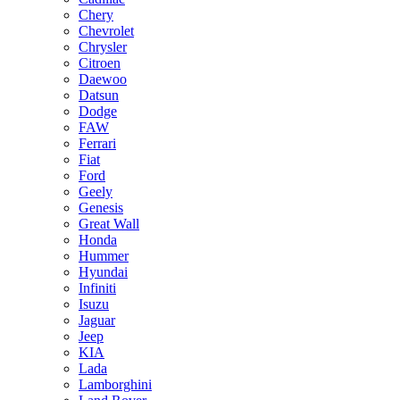
Chery
Chevrolet
Chrysler
Citroen
Daewoo
Datsun
Dodge
FAW
Ferrari
Fiat
Ford
Geely
Genesis
Great Wall
Honda
Hummer
Hyundai
Infiniti
Isuzu
Jaguar
Jeep
KIA
Lada
Lamborghini