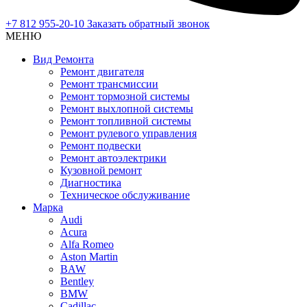
+7 812 955-20-10
Заказать обратный звонок
МЕНЮ
Вид Ремонта
Ремонт двигателя
Ремонт трансмиссии
Ремонт тормозной системы
Ремонт выхлопной системы
Ремонт топливной системы
Ремонт рулевого управления
Ремонт подвески
Ремонт автоэлектрики
Кузовной ремонт
Диагностика
Техническое обслуживание
Марка
Audi
Acura
Alfa Romeo
Aston Martin
BAW
Bentley
BMW
Cadillac