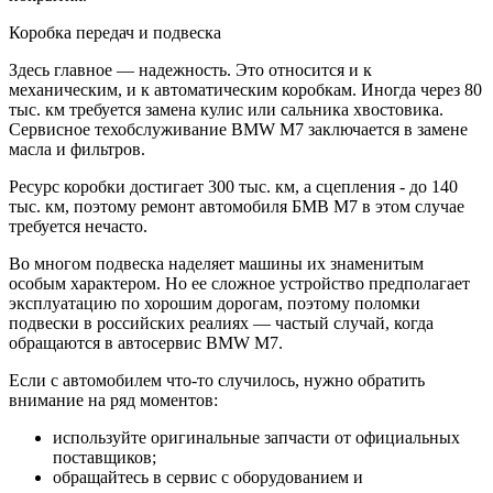
Коробка передач и подвеска
Здесь главное — надежность. Это относится и к
механическим, и к автоматическим коробкам. Иногда через 80
тыс. км требуется замена кулис или сальника хвостовика.
Сервисное техобслуживание BMW M7 заключается в замене
масла и фильтров.
Ресурс коробки достигает 300 тыс. км, а сцепления - до 140
тыс. км, поэтому ремонт автомобиля БМВ M7 в этом случае
требуется нечасто.
Во многом подвеска наделяет машины их знаменитым
особым характером. Но ее сложное устройство предполагает
эксплуатацию по хорошим дорогам, поэтому поломки
подвески в российских реалиях — частый случай, когда
обращаются в автосервис BMW M7.
Если с автомобилем что-то случилось, нужно обратить
внимание на ряд моментов:
используйте оригинальные запчасти от официальных
поставщиков;
обращайтесь в сервис с оборудованием и