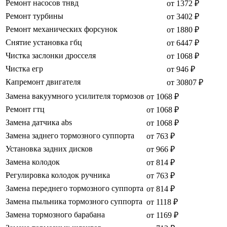
Ремонт насосов тнвд
от 1372 ₽
Ремонт турбины
от 3402 ₽
Ремонт механических форсунок
от 1880 ₽
Снятие установка гбц
от 6447 ₽
Чистка заслонки дросселя
от 1068 ₽
Чистка егр
от 946 ₽
Капремонт двигателя
от 30807 ₽
Замена вакуумного усилителя тормозов
от 1068 ₽
Ремонт гтц
от 1068 ₽
Замена датчика abs
от 1068 ₽
Замена заднего тормозного суппорта
от 763 ₽
Установка задних дисков
от 966 ₽
Замена колодок
от 814 ₽
Регулировка колодок ручника
от 763 ₽
Замена переднего тормозного суппорта
от 814 ₽
Замена пыльника тормозного суппорта
от 1118 ₽
Замена тормозного барабана
от 1169 ₽