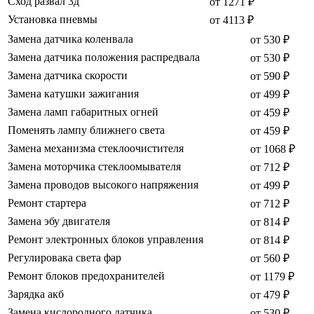
Сход развал 3д
от 1271 ₽
Установка пневмы
от 4113 ₽
Замена датчика коленвала
от 530 ₽
Замена датчика положения распредвала
от 530 ₽
Замена датчика скорости
от 590 ₽
Замена катушки зажигания
от 499 ₽
Замена ламп габаритных огней
от 459 ₽
Поменять лампу ближнего света
от 459 ₽
Замена механизма стеклоочистителя
от 1068 ₽
Замена моторчика стеклоомывателя
от 712 ₽
Замена проводов высокого напряжения
от 499 ₽
Ремонт стартера
от 712 ₽
Замена эбу двигателя
от 814 ₽
Ремонт электронных блоков управления
от 814 ₽
Регулировака света фар
от 560 ₽
Ремонт блоков предохранителей
от 1179 ₽
Зарядка акб
от 479 ₽
Замена кислородного датчика
от 530 ₽