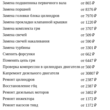
Замена подшипника первичного вала
от 865 ₽
Замена поршней
от 8376 ₽
Замена головки блока цилиндров
от 7970 ₽
Замена прокладки клапанной крышки
от 1220 ₽
Замена комплекта грм
от 3707 ₽
Замена свечей
от 509 ₽
Замена свечей накаливания
от 590 ₽
Замена турбины
от 3301 ₽
Сменить форсунки
от 662 ₽
Поменять цепь грм
от 6447 ₽
Проверка компрессии в цилиндрах двигателя
от 560 ₽
Капремонт дизельного двигателя
от 30807 ₽
Ремонт цилиндров
от 2387 ₽
Восстановление гбц
от 2387 ₽
Ремонт дизельных моторов
от 3402 ₽
Ремонт инжектора
от 1372 ₽
Ремонт насосов тнвд
от 1372 ₽