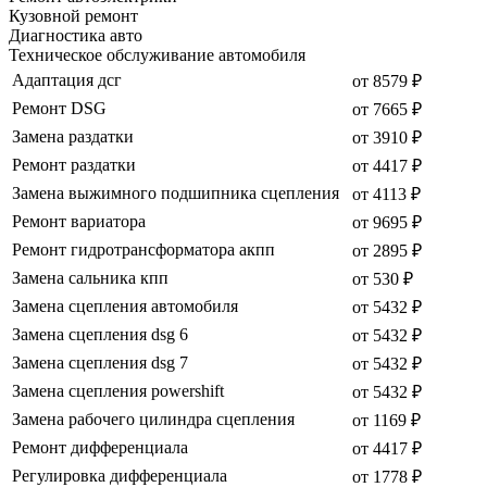
Кузовной ремонт
Диагностика авто
Техническое обслуживание автомобиля
Адаптация дсг
от 8579 ₽
Ремонт DSG
от 7665 ₽
Замена раздатки
от 3910 ₽
Ремонт раздатки
от 4417 ₽
Замена выжимного подшипника сцепления
от 4113 ₽
Ремонт вариатора
от 9695 ₽
Ремонт гидротрансформатора акпп
от 2895 ₽
Замена сальника кпп
от 530 ₽
Замена сцепления автомобиля
от 5432 ₽
Замена сцепления dsg 6
от 5432 ₽
Замена сцепления dsg 7
от 5432 ₽
Замена сцепления powershift
от 5432 ₽
Замена рабочего цилиндра сцепления
от 1169 ₽
Ремонт дифференциала
от 4417 ₽
Регулировка дифференциала
от 1778 ₽