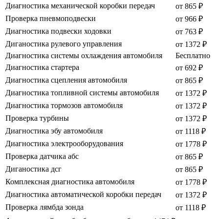
Диагностика механической коробки передач
от 865 ₽
Проверка пневмоподвески
от 966 ₽
Диагностика подвески ходовки
от 763 ₽
Диганостика рулевого управления
от 1372 ₽
Диагностика системы охлаждения автомобиля
Бесплатно
Диагностика стартера
от 692 ₽
Диагностика сцепления автомобиля
от 865 ₽
Диагностика топливной системы автомобиля
от 1372 ₽
Диагностика тормозов автомобиля
от 1372 ₽
Проверка турбины
от 1372 ₽
Диагностика эбу автомобиля
от 1118 ₽
Диагностика электрооборудования
от 1778 ₽
Проверка датчика абс
от 865 ₽
Диганостика дсг
от 865 ₽
Комплексная диагностика автомобиля
от 1778 ₽
Диагностика автоматической коробки передач
от 1372 ₽
Проверка лямбда зонда
от 1118 ₽