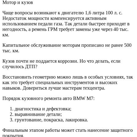
Мотор и кузов
Чаще вопросы возникают к двигателю 1,6 литра 100 л. с.
Недостаток мощности компенсируется активным
использованием педали газа. Так детали быстрее приходят в
негодность, а ремень ГРМ требует замены уже через 40 тыс.
км.
Капитальное обслуживание моторам прописано не ранее 500
тыс. км.
Кузов почти не поддается коррозии. Но что делать, если
случилось ДТП?
Восстановить геометрию можно лишь в особых условиях, так
как это требует специальных инструментов и высоких
навыков. Довериться лучше мастерам техцентра.
Порядок кузовного ремонта авто BMW M7:
диагностика и дефектовка;
выравнивание детали;
грунтование, покраска, лакировка.
Финальным этапом работы может стать нанесение защитного
покрытия.