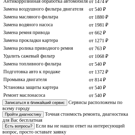
Антикоррозийная обработка автомобиля
от 1474 ₽
Замена воздушного фильтра двигателя
от 540 ₽
Замена масляного фильтра
от 1880 ₽
Замена водяного насоса
от 1981 ₽
Замена ремня привода
от 662 ₽
Замена прокладки картера
от 1271 ₽
Замена ролика приводного ремня
от 763 ₽
Удалить сажевый фильтр
от 1068 ₽
Замена топливного фильтра
от 540 ₽
Подготовка авто к продаже
от 1372 ₽
Промывка двигателя
от 814 ₽
Установка защиты картера
от 540 ₽
Ремонт маслонасоса
от 540 ₽
Сервисы расположены по
Записаться в ближайший сервис
всему городу
Точная стоимость ремонта, диагностика
Пройти диагностику
для Вас бесплатная
Если вы не нашли ответ на интересующий
Есть вопросы?
вопрос, просто оставьте заявку