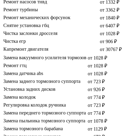
Ремонт насосов тнвд
от 1332 ₽
Ремонт турбины
от 3362 ₽
Ремонт механических форсунок
от 1840 ₽
Снятие установка гбц
от 6407 ₽
Чистка заслонки дросселя
от 1028 ₽
Чистка егр
от 906 ₽
Капремонт двигателя
от 30767 ₽
Замена вакуумного усилителя тормозов
от 1028 ₽
Ремонт гтц
от 1028 ₽
Замена датчика abs
от 1028 ₽
Замена заднего тормозного суппорта
от 723 ₽
Установка задних дисков
от 926 ₽
Замена колодок
от 774 ₽
Регулировка колодок ручника
от 723 ₽
Замена переднего тормозного суппорта
от 774 ₽
Замена пыльника тормозного суппорта
от 1078 ₽
Замена тормозного барабана
от 1129 ₽