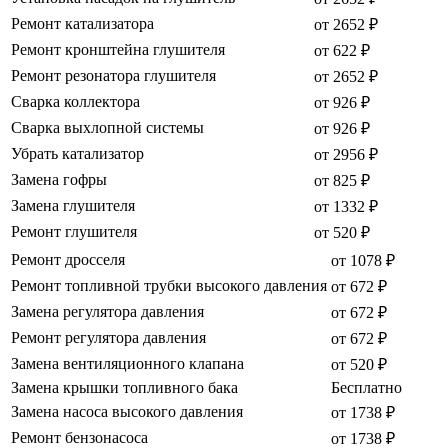
Ремонт катализатора
от 2652 ₽
Ремонт кронштейна глушителя
от 622 ₽
Ремонт резонатора глушителя
от 2652 ₽
Сварка коллектора
от 926 ₽
Сварка выхлопной системы
от 926 ₽
Убрать катализатор
от 2956 ₽
Замена гофры
от 825 ₽
Замена глушителя
от 1332 ₽
Ремонт глушителя
от 520 ₽
Ремонт дросселя
от 1078 ₽
Ремонт топливной трубки высокого давления
от 672 ₽
Замена регулятора давления
от 672 ₽
Ремонт регулятора давления
от 672 ₽
Замена вентиляционного клапана
от 520 ₽
Замена крышки топливного бака
Бесплатно
Замена насоса высокого давления
от 1738 ₽
Ремонт бензонасоса
от 1738 ₽