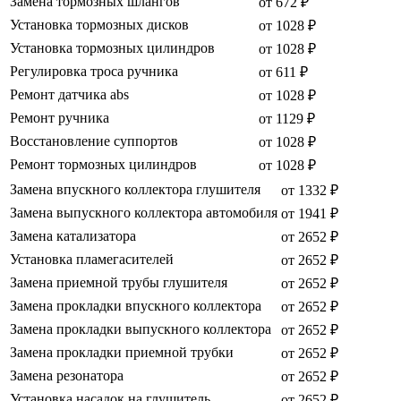
Замена тормозных шлангов
от 672 ₽
Установка тормозных дисков
от 1028 ₽
Установка тормозных цилиндров
от 1028 ₽
Регулировка троса ручника
от 611 ₽
Ремонт датчика abs
от 1028 ₽
Ремонт ручника
от 1129 ₽
Восстановление суппортов
от 1028 ₽
Ремонт тормозных цилиндров
от 1028 ₽
Замена впускного коллектора глушителя
от 1332 ₽
Замена выпускного коллектора автомобиля
от 1941 ₽
Замена катализатора
от 2652 ₽
Установка пламегасителей
от 2652 ₽
Замена приемной трубы глушителя
от 2652 ₽
Замена прокладки впускного коллектора
от 2652 ₽
Замена прокладки выпускного коллектора
от 2652 ₽
Замена прокладки приемной трубки
от 2652 ₽
Замена резонатора
от 2652 ₽
Установка насадок на глушитель
от 2652 ₽