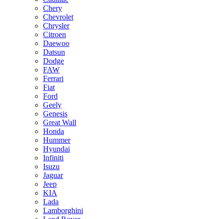
Chery
Chevrolet
Chrysler
Citroen
Daewoo
Datsun
Dodge
FAW
Ferrari
Fiat
Ford
Geely
Genesis
Great Wall
Honda
Hummer
Hyundai
Infiniti
Isuzu
Jaguar
Jeep
KIA
Lada
Lamborghini