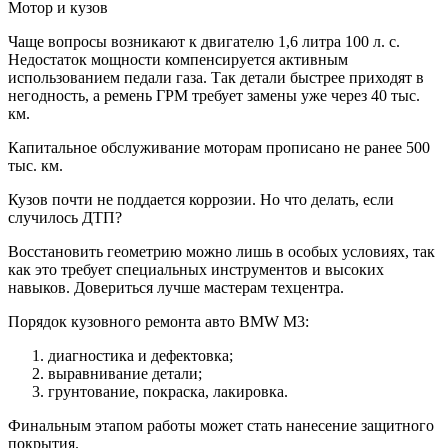
Мотор и кузов
Чаще вопросы возникают к двигателю 1,6 литра 100 л. с.
Недостаток мощности компенсируется активным
использованием педали газа. Так детали быстрее приходят в
негодность, а ремень ГРМ требует замены уже через 40 тыс.
км.
Капитальное обслуживание моторам прописано не ранее 500
тыс. км.
Кузов почти не поддается коррозии. Но что делать, если
случилось ДТП?
Восстановить геометрию можно лишь в особых условиях, так
как это требует специальных инструментов и высоких
навыков. Довериться лучше мастерам техцентра.
Порядок кузовного ремонта авто BMW M3:
диагностика и дефектовка;
выравнивание детали;
грунтование, покраска, лакировка.
Финальным этапом работы может стать нанесение защитного
покрытия.