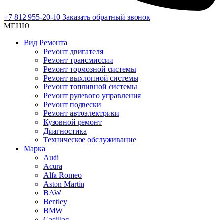
+7 812 955-20-10
Заказать обратный звонок
МЕНЮ
Вид Ремонта
Ремонт двигателя
Ремонт трансмиссии
Ремонт тормозной системы
Ремонт выхлопной системы
Ремонт топливной системы
Ремонт рулевого управления
Ремонт подвески
Ремонт автоэлектрики
Кузовной ремонт
Диагностика
Техническое обслуживание
Марка
Audi
Acura
Alfa Romeo
Aston Martin
BAW
Bentley
BMW
Cadillac