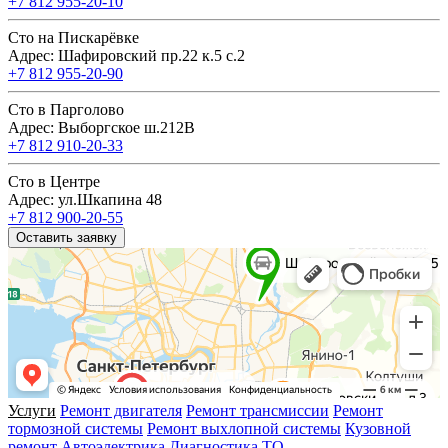
+7 812 955-20-10
Сто на Пискарёвке
Адрес: Шафировский пр.22 к.5 с.2
+7 812 955-20-90
Сто в Парголово
Адрес: Выборгское ш.212В
+7 812 910-20-33
Сто в Центре
Адрес: ул.Шкапина 48
+7 812 900-20-55
Оставить заявку
Услуги
Ремонт двигателя
Ремонт трансмиссии
Ремонт
тормозной системы
Ремонт выхлопной системы
Кузовной
ремонт
Автоэлектрика
Диагностика
ТО