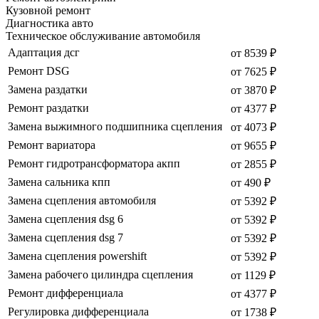
Кузовной ремонт
Диагностика авто
Техническое обслуживание автомобиля
Адаптация дсг
от 8539 ₽
Ремонт DSG
от 7625 ₽
Замена раздатки
от 3870 ₽
Ремонт раздатки
от 4377 ₽
Замена выжимного подшипника сцепления
от 4073 ₽
Ремонт вариатора
от 9655 ₽
Ремонт гидротрансформатора акпп
от 2855 ₽
Замена сальника кпп
от 490 ₽
Замена сцепления автомобиля
от 5392 ₽
Замена сцепления dsg 6
от 5392 ₽
Замена сцепления dsg 7
от 5392 ₽
Замена сцепления powershift
от 5392 ₽
Замена рабочего цилиндра сцепления
от 1129 ₽
Ремонт дифференциала
от 4377 ₽
Регулировка дифференциала
от 1738 ₽