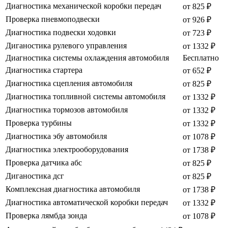
Диагностика механической коробки передач
от 825 ₽
Проверка пневмоподвески
от 926 ₽
Диагностика подвески ходовки
от 723 ₽
Диганостика рулевого управления
от 1332 ₽
Диагностика системы охлаждения автомобиля
Бесплатно
Диагностика стартера
от 652 ₽
Диагностика сцепления автомобиля
от 825 ₽
Диагностика топливной системы автомобиля
от 1332 ₽
Диагностика тормозов автомобиля
от 1332 ₽
Проверка турбины
от 1332 ₽
Диагностика эбу автомобиля
от 1078 ₽
Диагностика электрооборудования
от 1738 ₽
Проверка датчика абс
от 825 ₽
Диганостика дсг
от 825 ₽
Комплексная диагностика автомобиля
от 1738 ₽
Диагностика автоматической коробки передач
от 1332 ₽
Проверка лямбда зонда
от 1078 ₽