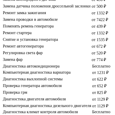
Замена датчика положения дроссельной заслонки
от 500 ₽
Ремонт замка зажигания
от 1332 ₽
Замена проводки в автомобиле
от 7422 ₽
Поменять ремень генератора
от 439 ₽
Ремонт стартера
от 1332 ₽
Снятие и установка генератора
от 1535 ₽
Ремонт автогенератора
от 672 ₽
Регулировка света фар
от 520 ₽
Замена фар
от 774 ₽
Диагностика автокондиционера
Бесплатно
Компьютерная диагностика вариатора
от 1231 ₽
Диагностика выхлопной системы
от 622 ₽
Проверка генератора автомобиля
от 652 ₽
Проверка грм
от 825 ₽
Диагностика двигателя автомобиля
от 1129 ₽
Компьютерная диагностика дизельного двигателя
от 1129 ₽
Диагностика климат контроля автомобиля
Бесплатно