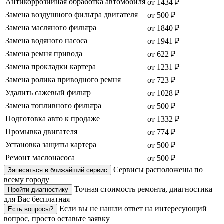
Антикоррозийная обработка автомобиля
от 1434 ₽
Замена воздушного фильтра двигателя
от 500 ₽
Замена масляного фильтра
от 1840 ₽
Замена водяного насоса
от 1941 ₽
Замена ремня привода
от 622 ₽
Замена прокладки картера
от 1231 ₽
Замена ролика приводного ремня
от 723 ₽
Удалить сажевый фильтр
от 1028 ₽
Замена топливного фильтра
от 500 ₽
Подготовка авто к продаже
от 1332 ₽
Промывка двигателя
от 774 ₽
Установка защиты картера
от 500 ₽
Ремонт маслонасоса
от 500 ₽
Сервисы расположены по
Записаться в ближайший сервис
всему городу
Точная стоимость ремонта, диагностика
Пройти диагностику
для Вас бесплатная
Если вы не нашли ответ на интересующий
Есть вопросы?
вопрос, просто оставьте заявку