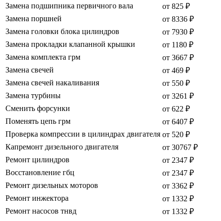
Замена подшипника первичного вала
от 825 ₽
Замена поршней
от 8336 ₽
Замена головки блока цилиндров
от 7930 ₽
Замена прокладки клапанной крышки
от 1180 ₽
Замена комплекта грм
от 3667 ₽
Замена свечей
от 469 ₽
Замена свечей накаливания
от 550 ₽
Замена турбины
от 3261 ₽
Сменить форсунки
от 622 ₽
Поменять цепь грм
от 6407 ₽
Проверка компрессии в цилиндрах двигателя
от 520 ₽
Капремонт дизельного двигателя
от 30767 ₽
Ремонт цилиндров
от 2347 ₽
Восстановление гбц
от 2347 ₽
Ремонт дизельных моторов
от 3362 ₽
Ремонт инжектора
от 1332 ₽
Ремонт насосов тнвд
от 1332 ₽