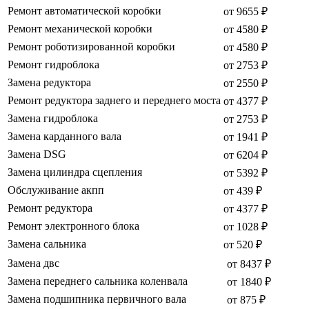
Ремонт автоматической коробки
от 9655 ₽
Ремонт механической коробки
от 4580 ₽
Ремонт роботизированной коробки
от 4580 ₽
Ремонт гидроблока
от 2753 ₽
Замена редуктора
от 2550 ₽
Ремонт редуктора заднего и переднего моста
от 4377 ₽
Замена гидроблока
от 2753 ₽
Замена карданного вала
от 1941 ₽
Замена DSG
от 6204 ₽
Замена цилиндра сцепления
от 5392 ₽
Обслуживание акпп
от 439 ₽
Ремонт редуктора
от 4377 ₽
Ремонт электронного блока
от 1028 ₽
Замена сальника
от 520 ₽
Замена двс
от 8437 ₽
Замена переднего сальника коленвала
от 1840 ₽
Замена подшипника первичного вала
от 875 ₽