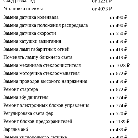
Сход развал 3д
от 1231 ₽
Установка пневмы
от 4073 ₽
Замена датчика коленвала
от 490 ₽
Замена датчика положения распредвала
от 490 ₽
Замена датчика скорости
от 550 ₽
Замена катушки зажигания
от 459 ₽
Замена ламп габаритных огней
от 419 ₽
Поменять лампу ближнего света
от 419 ₽
Замена механизма стеклоочистителя
от 1028 ₽
Замена моторчика стеклоомывателя
от 672 ₽
Замена проводов высокого напряжения
от 459 ₽
Ремонт стартера
от 672 ₽
Замена эбу двигателя
от 774 ₽
Ремонт электронных блоков управления
от 774 ₽
Регулировака света фар
от 520 ₽
Ремонт блоков предохранителей
от 1139 ₽
Зарядка акб
от 439 ₽
Замена кислородного датчика
от 490 ₽