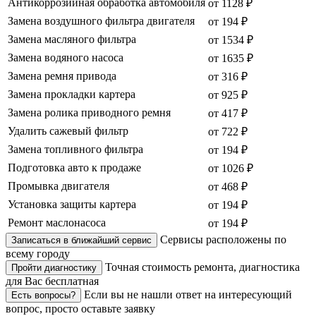
Антикоррозийная обработка автомобиля
от 1128 ₽
Замена воздушного фильтра двигателя
от 194 ₽
Замена масляного фильтра
от 1534 ₽
Замена водяного насоса
от 1635 ₽
Замена ремня привода
от 316 ₽
Замена прокладки картера
от 925 ₽
Замена ролика приводного ремня
от 417 ₽
Удалить сажевый фильтр
от 722 ₽
Замена топливного фильтра
от 194 ₽
Подготовка авто к продаже
от 1026 ₽
Промывка двигателя
от 468 ₽
Установка защиты картера
от 194 ₽
Ремонт маслонасоса
от 194 ₽
Сервисы расположены по
Записаться в ближайший сервис
всему городу
Точная стоимость ремонта, диагностика
Пройти диагностику
для Вас бесплатная
Если вы не нашли ответ на интересующий
Есть вопросы?
вопрос, просто оставьте заявку