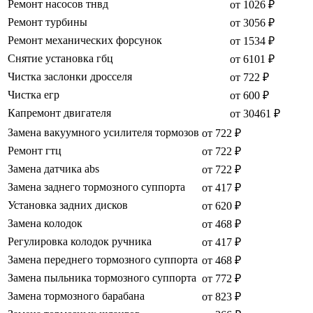
Ремонт насосов тнвд
от 1026 ₽
Ремонт турбины
от 3056 ₽
Ремонт механических форсунок
от 1534 ₽
Снятие установка гбц
от 6101 ₽
Чистка заслонки дросселя
от 722 ₽
Чистка егр
от 600 ₽
Капремонт двигателя
от 30461 ₽
Замена вакуумного усилителя тормозов
от 722 ₽
Ремонт гтц
от 722 ₽
Замена датчика abs
от 722 ₽
Замена заднего тормозного суппорта
от 417 ₽
Установка задних дисков
от 620 ₽
Замена колодок
от 468 ₽
Регулировка колодок ручника
от 417 ₽
Замена переднего тормозного суппорта
от 468 ₽
Замена пыльника тормозного суппорта
от 772 ₽
Замена тормозного барабана
от 823 ₽