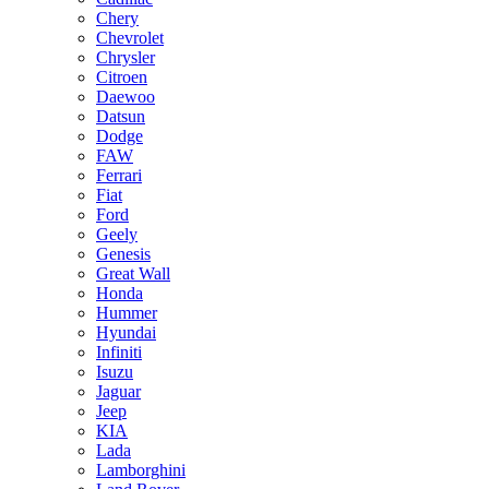
Chery
Chevrolet
Chrysler
Citroen
Daewoo
Datsun
Dodge
FAW
Ferrari
Fiat
Ford
Geely
Genesis
Great Wall
Honda
Hummer
Hyundai
Infiniti
Isuzu
Jaguar
Jeep
KIA
Lada
Lamborghini