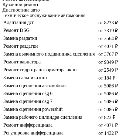
Кузовной ремонт
Диагностика авто
Техническое обслуживание автомобиля
Адаптация дсг
от 8233 ₽
Ремонт DSG
от 7319 ₽
Замена раздатки
от 3564 ₽
Ремонт раздатки
от 4071 ₽
Замена выжимного подшипника сцепления
от 3767 ₽
Ремонт вариатора
от 9349 ₽
Ремонт гидротрансформатора акпп
от 2549 ₽
Замена сальника кпп
от 184 ₽
Замена сцепления автомобиля
от 5086 ₽
Замена сцепления dsg 6
от 5086 ₽
Замена сцепления dsg 7
от 5086 ₽
Замена сцепления powershift
от 5086 ₽
Замена рабочего цилиндра сцепления
от 823 ₽
Ремонт дифференциала
от 4071 ₽
Регулировка дифференциала
от 1432 ₽