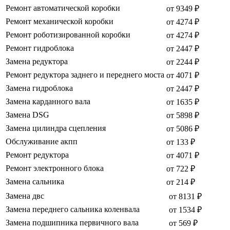
Ремонт автоматической коробки
от 9349 ₽
Ремонт механической коробки
от 4274 ₽
Ремонт роботизированной коробки
от 4274 ₽
Ремонт гидроблока
от 2447 ₽
Замена редуктора
от 2244 ₽
Ремонт редуктора заднего и переднего моста
от 4071 ₽
Замена гидроблока
от 2447 ₽
Замена карданного вала
от 1635 ₽
Замена DSG
от 5898 ₽
Замена цилиндра сцепления
от 5086 ₽
Обслуживание акпп
от 133 ₽
Ремонт редуктора
от 4071 ₽
Ремонт электронного блока
от 722 ₽
Замена сальника
от 214 ₽
Замена двс
от 8131 ₽
Замена переднего сальника коленвала
от 1534 ₽
Замена подшипника первичного вала
от 569 ₽