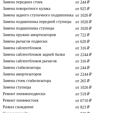
Замена передних стоек
от 244 ₽
Замена поворотного кулака
от 925 ₽
Замена заднего ступичного подшипника
от 1026 ₽
Замена подшипника передней ступицы
от 1026 ₽
Замена подшипника ступицы
от 1026 ₽
Замена пружин амортизаторов
от 722 ₽
Замена рычагов подвески
от 620 ₽
Замена сайлентблоков
от 316 ₽
Замена сайлентблоков задней балки
от 2244 ₽
Замена сайлентблоков рычагов
от 316 ₽
Замена стабилизатора
от 244 ₽
Замена амортизаторов
от 2244 ₽
Замена стоек стабилизатора
от 265 ₽
Замена ступицы
от 1026 ₽
Ремонт пневмоподвески
от 519 ₽
Ремонт пневмостоек
от 6710 ₽
Развал схождение
от 823 ₽