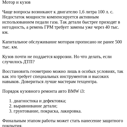
Мотор и кузов
Чаще вопросы возникают к двигателю 1,6 литра 100 л. с.
Недостаток мощности компенсируется активным
использованием педали газа. Так детали быстрее приходят в
негодность, а ремень ГРМ требует замены уже через 40 тыс.
км.
Капитальное обслуживание моторам прописано не ранее 500
тыс. км.
Кузов почти не поддается коррозии. Но что делать, если
случилось ДТП?
Восстановить геометрию можно лишь в особых условиях, так
как это требует специальных инструментов и высоких
навыков. Довериться лучше мастерам техцентра.
Порядок кузовного ремонта авто BMW i3:
диагностика и дефектовка;
выравнивание детали;
грунтование, покраска, лакировка.
Финальным этапом работы может стать нанесение защитного
покрытия.