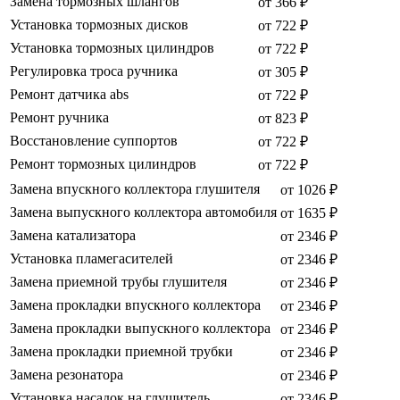
Замена тормозных шлангов
от 366 ₽
Установка тормозных дисков
от 722 ₽
Установка тормозных цилиндров
от 722 ₽
Регулировка троса ручника
от 305 ₽
Ремонт датчика abs
от 722 ₽
Ремонт ручника
от 823 ₽
Восстановление суппортов
от 722 ₽
Ремонт тормозных цилиндров
от 722 ₽
Замена впускного коллектора глушителя
от 1026 ₽
Замена выпускного коллектора автомобиля
от 1635 ₽
Замена катализатора
от 2346 ₽
Установка пламегасителей
от 2346 ₽
Замена приемной трубы глушителя
от 2346 ₽
Замена прокладки впускного коллектора
от 2346 ₽
Замена прокладки выпускного коллектора
от 2346 ₽
Замена прокладки приемной трубки
от 2346 ₽
Замена резонатора
от 2346 ₽
Установка насадок на глушитель
от 2346 ₽