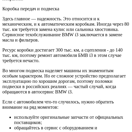
Коробка передач и подвеска
Здесь главное — надежность. Это относится и к
механическим, и к автоматическим коробкам. Иногда через 80
тыс. км требуется замена кулис или сальника хвостовика.
Сервисное техобслуживание BMW i3 заключается в замене
масла и фильтров.
Ресурс коробки достигает 300 тыс. км, а сцепления - до 140
тыс. км, поэтому ремонт автомобиля БМВ i3 в этом случае
требуется нечасто.
Во многом подвеска наделяет машины их знаменитым
особым характером. Но ее сложное устройство предполагает
эксплуатацию по хорошим дорогам, поэтому поломки
подвески в российских реалиях — частый случай, когда
обращаются в автосервис BMW i3.
Если с автомобилем что-то случилось, нужно обратить
внимание на ряд моментов:
используйте оригинальные запчасти от официальных
поставщиков;
обращайтесь в сервис с оборудованием и