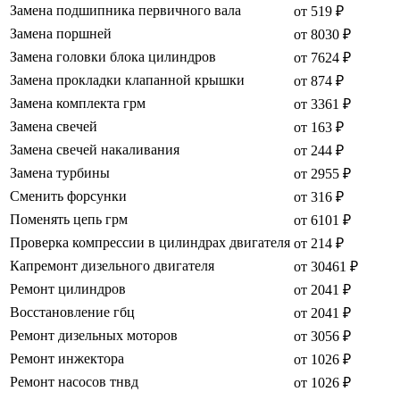
Замена подшипника первичного вала
от 519 ₽
Замена поршней
от 8030 ₽
Замена головки блока цилиндров
от 7624 ₽
Замена прокладки клапанной крышки
от 874 ₽
Замена комплекта грм
от 3361 ₽
Замена свечей
от 163 ₽
Замена свечей накаливания
от 244 ₽
Замена турбины
от 2955 ₽
Сменить форсунки
от 316 ₽
Поменять цепь грм
от 6101 ₽
Проверка компрессии в цилиндрах двигателя
от 214 ₽
Капремонт дизельного двигателя
от 30461 ₽
Ремонт цилиндров
от 2041 ₽
Восстановление гбц
от 2041 ₽
Ремонт дизельных моторов
от 3056 ₽
Ремонт инжектора
от 1026 ₽
Ремонт насосов тнвд
от 1026 ₽