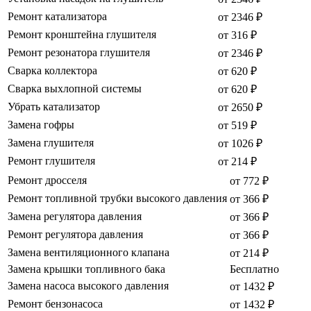
Ремонт катализатора
от 2346 ₽
Ремонт кронштейна глушителя
от 316 ₽
Ремонт резонатора глушителя
от 2346 ₽
Сварка коллектора
от 620 ₽
Сварка выхлопной системы
от 620 ₽
Убрать катализатор
от 2650 ₽
Замена гофры
от 519 ₽
Замена глушителя
от 1026 ₽
Ремонт глушителя
от 214 ₽
Ремонт дросселя
от 772 ₽
Ремонт топливной трубки высокого давления
от 366 ₽
Замена регулятора давления
от 366 ₽
Ремонт регулятора давления
от 366 ₽
Замена вентиляционного клапана
от 214 ₽
Замена крышки топливного бака
Бесплатно
Замена насоса высокого давления
от 1432 ₽
Ремонт бензонасоса
от 1432 ₽