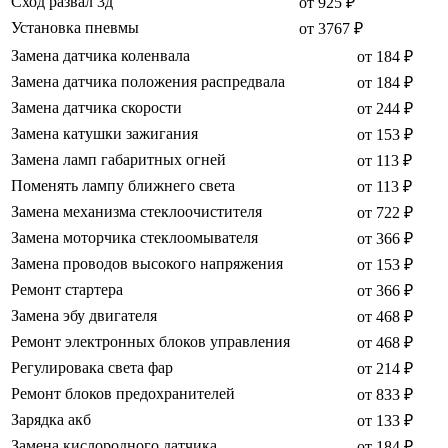
Сход развал 3д
от 925 ₽
Установка пневмы
от 3767 ₽
Замена датчика коленвала
от 184 ₽
Замена датчика положения распредвала
от 184 ₽
Замена датчика скорости
от 244 ₽
Замена катушки зажигания
от 153 ₽
Замена ламп габаритных огней
от 113 ₽
Поменять лампу ближнего света
от 113 ₽
Замена механизма стеклоочистителя
от 722 ₽
Замена моторчика стеклоомывателя
от 366 ₽
Замена проводов высокого напряжения
от 153 ₽
Ремонт стартера
от 366 ₽
Замена эбу двигателя
от 468 ₽
Ремонт электронных блоков управления
от 468 ₽
Регулировака света фар
от 214 ₽
Ремонт блоков предохранителей
от 833 ₽
Зарядка акб
от 133 ₽
Замена кислородного датчика
от 184 ₽