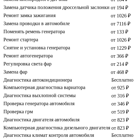
Замена датчика положения дроссельной заслонки
от 194 ₽
Ремонт замка зажигания
от 1026 ₽
Замена проводки в автомобиле
от 7116 ₽
Поменять ремень генератора
от 133 ₽
Ремонт стартера
от 1026 ₽
Снятие и установка генератора
от 1229 ₽
Ремонт автогенератора
от 366 ₽
Регулировка света фар
от 214 ₽
Замена фар
от 468 ₽
Диагностика автокондиционера
Бесплатно
Компьютерная диагностика вариатора
от 925 ₽
Диагностика выхлопной системы
от 316 ₽
Проверка генератора автомобиля
от 346 ₽
Проверка грм
от 519 ₽
Диагностика двигателя автомобиля
от 823 ₽
Компьютерная диагностика дизельного двигателя
от 823 ₽
Диагностика климат контроля автомобиля
Бесплатно