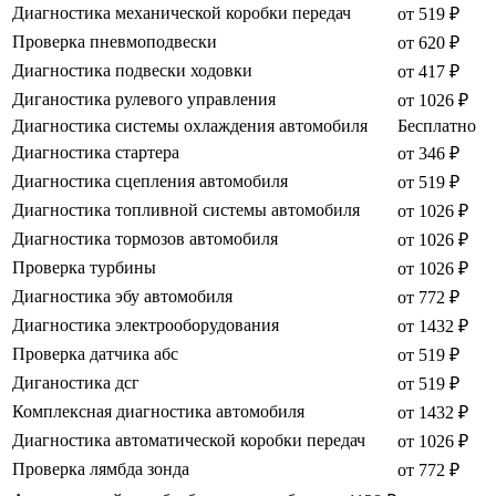
Диагностика механической коробки передач
от 519 ₽
Проверка пневмоподвески
от 620 ₽
Диагностика подвески ходовки
от 417 ₽
Диганостика рулевого управления
от 1026 ₽
Диагностика системы охлаждения автомобиля
Бесплатно
Диагностика стартера
от 346 ₽
Диагностика сцепления автомобиля
от 519 ₽
Диагностика топливной системы автомобиля
от 1026 ₽
Диагностика тормозов автомобиля
от 1026 ₽
Проверка турбины
от 1026 ₽
Диагностика эбу автомобиля
от 772 ₽
Диагностика электрооборудования
от 1432 ₽
Проверка датчика абс
от 519 ₽
Диганостика дсг
от 519 ₽
Комплексная диагностика автомобиля
от 1432 ₽
Диагностика автоматической коробки передач
от 1026 ₽
Проверка лямбда зонда
от 772 ₽