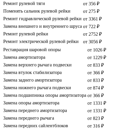
Ремонт рулевой тяги
от 356 ₽
Поменять сальник рулевой рейки
от 275 ₽
Ремонт гидравлической рулевой рейки
от 3361 ₽
Замена внешнего и внутреннего шруса
от 722 ₽
Ремонт рулевой рейки
от 2752 ₽
Ремонт электрической рулевой рейки
от 3056 ₽
Реставрация шаровой опоры
от 1026 ₽
Замена амортизатора
от 1229 ₽
Замена верхнего рычага подвески
от 833 ₽
Замена втулок стабилизатора
от 366 ₽
Замена заднего амортизатора
от 833 ₽
Замена нижнего рычага подвески
от 874 ₽
Замена подшипника опоры амортизатора
от 366 ₽
Замена опоры амортизатора
от 1331 ₽
Замена переднего амортизатора
от 1331 ₽
Замена переднего рычага
от 823 ₽
Замена передних сайлентблоков
от 316 ₽