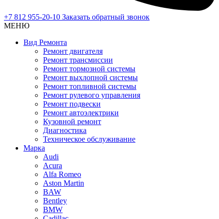
+7 812 955-20-10
Заказать обратный звонок
МЕНЮ
Вид Ремонта
Ремонт двигателя
Ремонт трансмиссии
Ремонт тормозной системы
Ремонт выхлопной системы
Ремонт топливной системы
Ремонт рулевого управления
Ремонт подвески
Ремонт автоэлектрики
Кузовной ремонт
Диагностика
Техническое обслуживание
Марка
Audi
Acura
Alfa Romeo
Aston Martin
BAW
Bentley
BMW
Cadillac