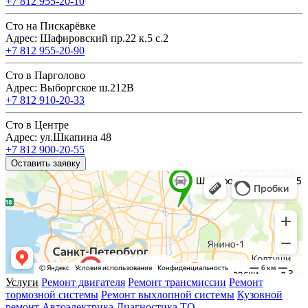
+7 812 955-20-10
Сто на Пискарёвке
Адрес: Шафировский пр.22 к.5 с.2
+7 812 955-20-90
Сто в Парголово
Адрес: Выборгское ш.212В
+7 812 910-20-33
Сто в Центре
Адрес: ул.Шкапина 48
+7 812 900-20-55
Оставить заявку
Услуги
Ремонт двигателя
Ремонт трансмиссии
Ремонт
тормозной системы
Ремонт выхлопной системы
Кузовной
ремонт
Автоэлектрика
Диагностика
ТО