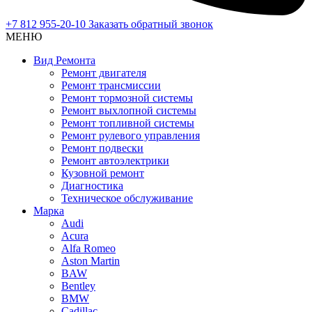
+7 812 955-20-10
Заказать обратный звонок
МЕНЮ
Вид Ремонта
Ремонт двигателя
Ремонт трансмиссии
Ремонт тормозной системы
Ремонт выхлопной системы
Ремонт топливной системы
Ремонт рулевого управления
Ремонт подвески
Ремонт автоэлектрики
Кузовной ремонт
Диагностика
Техническое обслуживание
Марка
Audi
Acura
Alfa Romeo
Aston Martin
BAW
Bentley
BMW
Cadillac