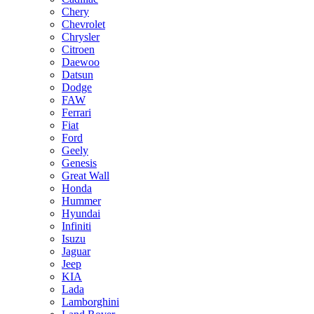
Chery
Chevrolet
Chrysler
Citroen
Daewoo
Datsun
Dodge
FAW
Ferrari
Fiat
Ford
Geely
Genesis
Great Wall
Honda
Hummer
Hyundai
Infiniti
Isuzu
Jaguar
Jeep
KIA
Lada
Lamborghini