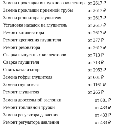
Замена прокладки выпускного коллектора
от 2617 ₽
Замена прокладки приемной трубы
от 2617 ₽
Замена резонатора глушителя
от 2617 ₽
Установка насадок на глушитель
от 2617 ₽
Ремонт катализатора
от 2617 ₽
Ремонт крепления глушителя
от 377 ₽
Ремонт резонатора
от 2617 ₽
Сварка выпускных коллекторов
от 713 ₽
Сварка глушителя
от 713 ₽
Снять катализатор
от 2953 ₽
Замена гофры глушителя
от 601 ₽
Замена глушителя
от 1161 ₽
Ремонт глушителя
от 265 ₽
Замена дроссельной заслонки
от 881 ₽
Ремонт топливной трубки
от 433 ₽
Замена регулятора давления
от 433 ₽
Ремонт регулятора давления
от 433 ₽