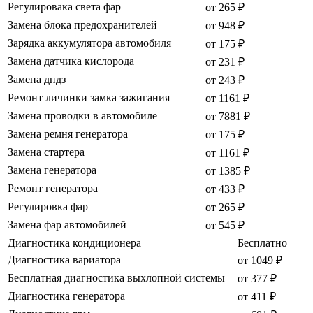
Регулировака света фар
от 265 ₽
Замена блока предохранителей
от 948 ₽
Зарядка аккумулятора автомобиля
от 175 ₽
Замена датчика кислорода
от 231 ₽
Замена дпдз
от 243 ₽
Ремонт личинки замка зажигания
от 1161 ₽
Замена проводки в автомобиле
от 7881 ₽
Замена ремня генератора
от 175 ₽
Замена стартера
от 1161 ₽
Замена генератора
от 1385 ₽
Ремонт генератора
от 433 ₽
Регулировка фар
от 265 ₽
Замена фар автомобилей
от 545 ₽
Диагностика кондиционера
Бесплатно
Диагностика вариатора
от 1049 ₽
Бесплатная диагностика выхлопной системы
от 377 ₽
Диагностика генератора
от 411 ₽