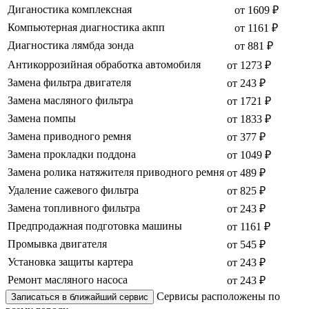
Диганостика комплексная
от 1609 ₽
Компьютерная диагностика акпп
от 1161 ₽
Диагностика лямбда зонда
от 881 ₽
Антикоррозийная обработка автомобиля
от 1273 ₽
Замена фильтра двигателя
от 243 ₽
Замена масляного фильтра
от 1721 ₽
Замена помпы
от 1833 ₽
Замена приводного ремня
от 377 ₽
Замена прокладки поддона
от 1049 ₽
Замена ролика натяжителя приводного ремня
от 489 ₽
Удаление сажевого фильтра
от 825 ₽
Замена топливного фильтра
от 243 ₽
Предпродажная подготовка машины
от 1161 ₽
Промывка двигателя
от 545 ₽
Установка защиты картера
от 243 ₽
Ремонт масляного насоса
от 243 ₽
Сервисы расположены по
Записаться в ближайший сервис