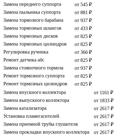
Замена переднего суппорта
от 545 ₽
Замена пыльника суппорта
от 881 ₽
Замена тормозного барабана
от 937 ₽
Замена тормозных шлангов
от 433 ₽
Замена тормозных дисков
от 825 ₽
Замена тормозных цилиндров
от 825 ₽
Регулировка ручника
от 366 ₽
Ремонт датчика абс
от 825 ₽
Замена стояночного тормоза
от 937 ₽
Ремонт тормозного суппорта
от 825 ₽
Ремонт тормозных цилиндров
от 825 ₽
Замена впускного коллектора
от 1161 ₽
Замена выпускного коллектора
от 1833 ₽
Замена катализатора
от 2617 ₽
Установка пламегасителей
от 2617 ₽
Замена приемной трубы глушителя
от 2617 ₽
Замена прокладки впускного коллектора
от 2617 ₽