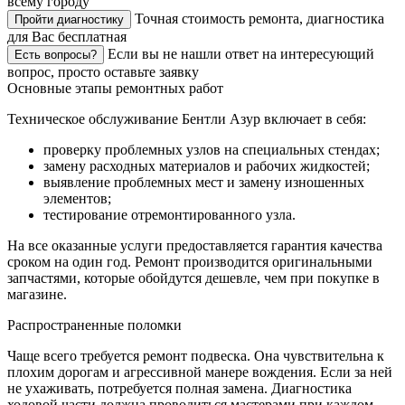
всему городу
Точная стоимость ремонта, диагностика
Пройти диагностику
для Вас бесплатная
Если вы не нашли ответ на интересующий
Есть вопросы?
вопрос, просто оставьте заявку
Основные этапы ремонтных работ
Техническое обслуживание Бентли Азур включает в себя:
проверку проблемных узлов на специальных стендах;
замену расходных материалов и рабочих жидкостей;
выявление проблемных мест и замену изношенных
элементов;
тестирование отремонтированного узла.
На все оказанные услуги предоставляется гарантия качества
сроком на один год. Ремонт производится оригинальными
запчастями, которые обойдутся дешевле, чем при покупке в
магазине.
Распространенные поломки
Чаще всего требуется ремонт подвеска. Она чувствительна к
плохим дорогам и агрессивной манере вождения. Если за ней
не ухаживать, потребуется полная замена. Диагностика
ходовой части должна проводиться мастерами при каждом