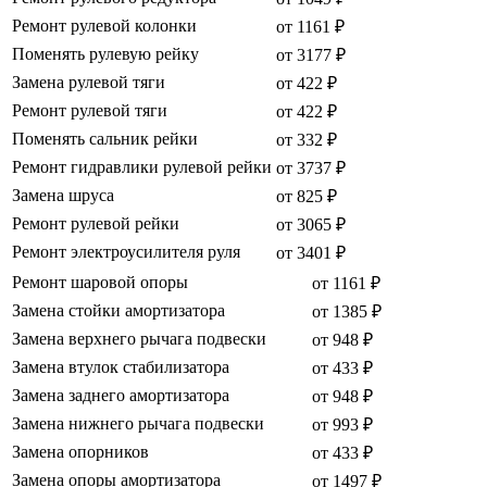
Ремонт рулевой колонки
от 1161 ₽
Поменять рулевую рейку
от 3177 ₽
Замена рулевой тяги
от 422 ₽
Ремонт рулевой тяги
от 422 ₽
Поменять сальник рейки
от 332 ₽
Ремонт гидравлики рулевой рейки
от 3737 ₽
Замена шруса
от 825 ₽
Ремонт рулевой рейки
от 3065 ₽
Ремонт электроусилителя руля
от 3401 ₽
Ремонт шаровой опоры
от 1161 ₽
Замена стойки амортизатора
от 1385 ₽
Замена верхнего рычага подвески
от 948 ₽
Замена втулок стабилизатора
от 433 ₽
Замена заднего амортизатора
от 948 ₽
Замена нижнего рычага подвески
от 993 ₽
Замена опорников
от 433 ₽
Замена опоры амортизатора
от 1497 ₽