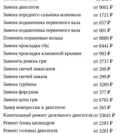
Замена двигателя
от 9001 ₽
Замена переднего сальника коленвала
от 1721 ₽
Замена подшипника первичного вала
от 657 ₽
Замена подшипника первичного вала
от 601 ₽
Поменять поршневые кольца
от 8889 ₽
Замена прокладки гбц
от 8441 ₽
Замена прокладки клапанной крышки
от 993 ₽
Заменить ремень грм
от 3737 ₽
Замена свечей зажигания
от 209 ₽
Замена свечей накала
от 299 ₽
Замена турбины
от 3289 ₽
Замена форсунок
от 377 ₽
Замена цепи грм
от 6761 ₽
Замер компрессии в двигателе
от 265 ₽
Капитальный ремонт дизельного двигателя
от 33641 ₽
Ремонт блока цилиндров
от 2281 ₽
Ремонт головки двигателя
от 2281 ₽