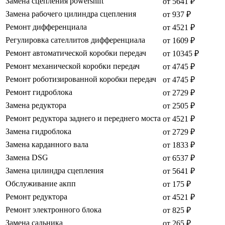
Замена сцепления powershift
от 5641 ₽
Замена рабочего цилиндра сцепления
от 937 ₽
Ремонт дифференциала
от 4521 ₽
Регулировка сателлитов дифференциала
от 1609 ₽
Ремонт автоматической коробки передач
от 10345 ₽
Ремонт механической коробки передач
от 4745 ₽
Ремонт роботизированной коробки передач
от 4745 ₽
Ремонт гидроблока
от 2729 ₽
Замена редуктора
от 2505 ₽
Ремонт редуктора заднего и переднего моста
от 4521 ₽
Замена гидроблока
от 2729 ₽
Замена карданного вала
от 1833 ₽
Замена DSG
от 6537 ₽
Замена цилиндра сцепления
от 5641 ₽
Обслуживание акпп
от 175 ₽
Ремонт редуктора
от 4521 ₽
Ремонт электронного блока
от 825 ₽
Замена сальника
от 265 ₽