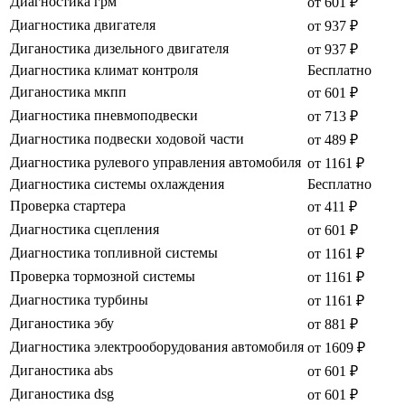
Диагностика грм
от 601 ₽
Диагностика двигателя
от 937 ₽
Диганостика дизельного двигателя
от 937 ₽
Диагностика климат контроля
Бесплатно
Диганостика мкпп
от 601 ₽
Диагностика пневмоподвески
от 713 ₽
Диагностика подвески ходовой части
от 489 ₽
Диагностика рулевого управления автомобиля
от 1161 ₽
Диагностика системы охлаждения
Бесплатно
Проверка стартера
от 411 ₽
Диагностика сцепления
от 601 ₽
Диагностика топливной системы
от 1161 ₽
Проверка тормозной системы
от 1161 ₽
Диагностика турбины
от 1161 ₽
Диганостика эбу
от 881 ₽
Диагностика электрооборудования автомобиля
от 1609 ₽
Диганостика abs
от 601 ₽
Диганостика dsg
от 601 ₽