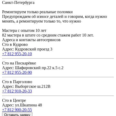
Санкт-Петербурга
Ремонтируем только реальные поломки
Предупреждаем об износе деталей и говорим, когда нужно
менять, а ремонтируем только то, что нужно
Мастера с опытом 10 лет
82 мастера в штате со средним стажем работ 10 лет.
Адреса и контакты автосервисов
Сто в Кудрово
Адрес: Кудровский проезд 3
+7 812 955-20-10
Сто на Пискарёвке
Адрес: Шафировский пр.22 к.5 с.2
+7 812 955-20-90
Сто в Парголово
Адрес: Выборгское ш.212В
+7 812 910-20-33
Сто в Центре
Адрес: ул.Шкапина 48
+7 812 900-20-55
Оставить заявку