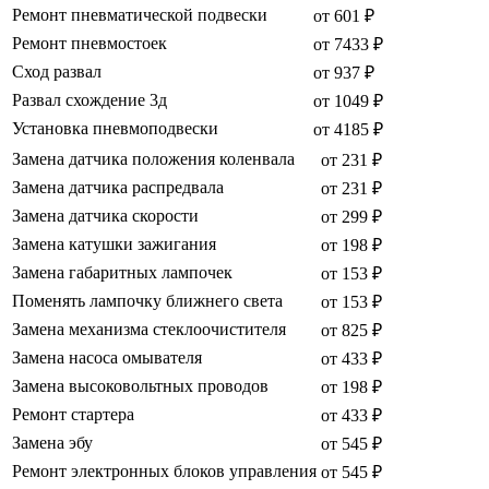
Ремонт пневматической подвески
от 601 ₽
Ремонт пневмостоек
от 7433 ₽
Сход развал
от 937 ₽
Развал схождение 3д
от 1049 ₽
Установка пневмоподвески
от 4185 ₽
Замена датчика положения коленвала
от 231 ₽
Замена датчика распредвала
от 231 ₽
Замена датчика скорости
от 299 ₽
Замена катушки зажигания
от 198 ₽
Замена габаритных лампочек
от 153 ₽
Поменять лампочку ближнего света
от 153 ₽
Замена механизма стеклоочистителя
от 825 ₽
Замена насоса омывателя
от 433 ₽
Замена высоковольтных проводов
от 198 ₽
Ремонт стартера
от 433 ₽
Замена эбу
от 545 ₽
Ремонт электронных блоков управления
от 545 ₽