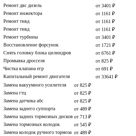
Ремонт двс дизель
от 3401 ₽
Ремонт инжектора
от 1161 ₽
Ремонт тнвд
от 1161 ₽
Ремонт тнвд
от 1161 ₽
Ремонт турбины
от 3401 ₽
Восстановление форсунок
от 1721 ₽
Снять головку блока цилиндров
от 6761 ₽
Промывка дросселя
от 825 ₽
Чистка клапана егр
от 691 ₽
Капитальный ремонт двигателя
от 33641 ₽
Замена вакуумного усилителя
от 825 ₽
Замена гтц
от 825 ₽
Замена датчика абс
от 825 ₽
Замена заднего суппорта
от 489 ₽
Замена задних тормозных дисков
от 713 ₽
Замена тормозных колодок
от 545 ₽
Замена колодок ручного тормоза
от 489 ₽