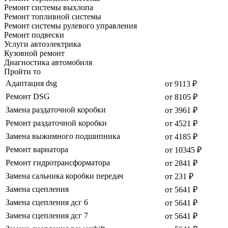
Ремонт системы выхлопа
Ремонт топливной системы
Ремонт системы рулевого управления
Ремонт подвески
Услуги автоэлектрика
Кузовной ремонт
Диагностика автомобиля
Пройти то
Адаптация dsg
от 9113 ₽
Ремонт DSG
от 8105 ₽
Замена раздаточной коробки
от 3961 ₽
Ремонт раздаточной коробки
от 4521 ₽
Замена выжимного подшипника
от 4185 ₽
Ремонт вариатора
от 10345 ₽
Ремонт гидротрансформатора
от 2841 ₽
Замена сальника коробки передач
от 231 ₽
Замена сцепления
от 5641 ₽
Замена сцепления дсг 6
от 5641 ₽
Замена сцепления дсг 7
от 5641 ₽