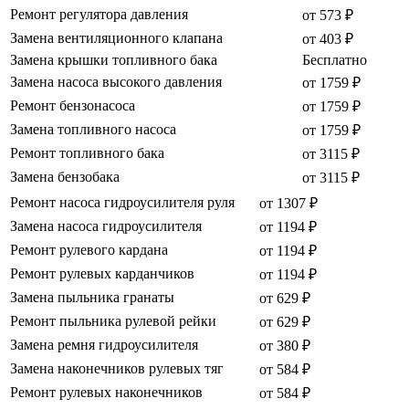
Ремонт регулятора давления
от 573 ₽
Замена вентиляционного клапана
от 403 ₽
Замена крышки топливного бака
Бесплатно
Замена насоса высокого давления
от 1759 ₽
Ремонт бензонасоса
от 1759 ₽
Замена топливного насоса
от 1759 ₽
Ремонт топливного бака
от 3115 ₽
Замена бензобака
от 3115 ₽
Ремонт насоса гидроусилителя руля
от 1307 ₽
Замена насоса гидроусилителя
от 1194 ₽
Ремонт рулевого кардана
от 1194 ₽
Ремонт рулевых карданчиков
от 1194 ₽
Замена пыльника гранаты
от 629 ₽
Ремонт пыльника рулевой рейки
от 629 ₽
Замена ремня гидроусилителя
от 380 ₽
Замена наконечников рулевых тяг
от 584 ₽
Ремонт рулевых наконечников
от 584 ₽