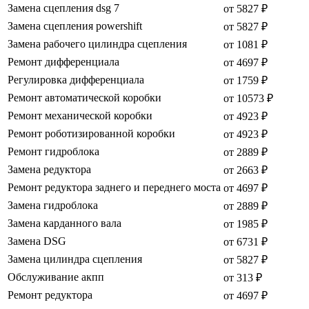
Замена сцепления dsg 7
от 5827 ₽
Замена сцепления powershift
от 5827 ₽
Замена рабочего цилиндра сцепления
от 1081 ₽
Ремонт дифференциала
от 4697 ₽
Регулировка дифференциала
от 1759 ₽
Ремонт автоматической коробки
от 10573 ₽
Ремонт механической коробки
от 4923 ₽
Ремонт роботизированной коробки
от 4923 ₽
Ремонт гидроблока
от 2889 ₽
Замена редуктора
от 2663 ₽
Ремонт редуктора заднего и переднего моста
от 4697 ₽
Замена гидроблока
от 2889 ₽
Замена карданного вала
от 1985 ₽
Замена DSG
от 6731 ₽
Замена цилиндра сцепления
от 5827 ₽
Обслуживание акпп
от 313 ₽
Ремонт редуктора
от 4697 ₽