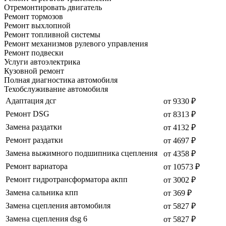
Отремонтировать двигатель
Ремонт тормозов
Ремонт выхлопной
Ремонт топливной системы
Ремонт механизмов рулевого управления
Ремонт подвески
Услуги автоэлектрика
Кузовной ремонт
Полная диагностика автомобиля
Техобслуживание автомобиля
Адаптация дсг
от 9330 ₽
Ремонт DSG
от 8313 ₽
Замена раздатки
от 4132 ₽
Ремонт раздатки
от 4697 ₽
Замена выжимного подшипника сцепления
от 4358 ₽
Ремонт вариатора
от 10573 ₽
Ремонт гидротрансформатора акпп
от 3002 ₽
Замена сальника кпп
от 369 ₽
Замена сцепления автомобиля
от 5827 ₽
Замена сцепления dsg 6
от 5827 ₽