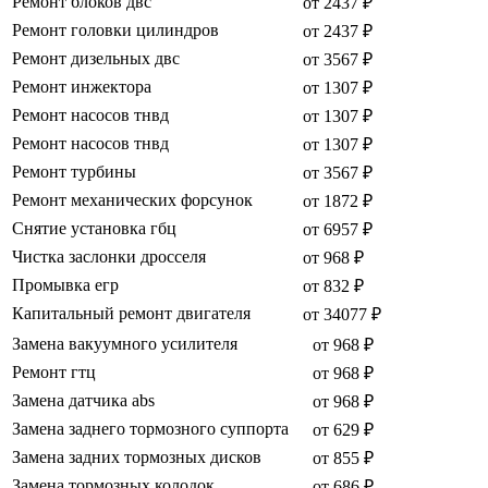
Ремонт блоков двс
от 2437 ₽
Ремонт головки цилиндров
от 2437 ₽
Ремонт дизельных двс
от 3567 ₽
Ремонт инжектора
от 1307 ₽
Ремонт насосов тнвд
от 1307 ₽
Ремонт насосов тнвд
от 1307 ₽
Ремонт турбины
от 3567 ₽
Ремонт механических форсунок
от 1872 ₽
Снятие установка гбц
от 6957 ₽
Чистка заслонки дросселя
от 968 ₽
Промывка егр
от 832 ₽
Капитальный ремонт двигателя
от 34077 ₽
Замена вакуумного усилителя
от 968 ₽
Ремонт гтц
от 968 ₽
Замена датчика abs
от 968 ₽
Замена заднего тормозного суппорта
от 629 ₽
Замена задних тормозных дисков
от 855 ₽
Замена тормозных колодок
от 686 ₽