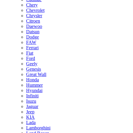
Chery
Chevrolet
Chrysler
Citroen
Daewoo
Datsun
Dodge
FAW
Ferrari
Fiat
Ford
Geely
Genesis
Great Wall
Honda
Hummer
Hyundai
Infiniti
Isuzu
Jaguar
Jeep
KIA
Lada
Lamborghini