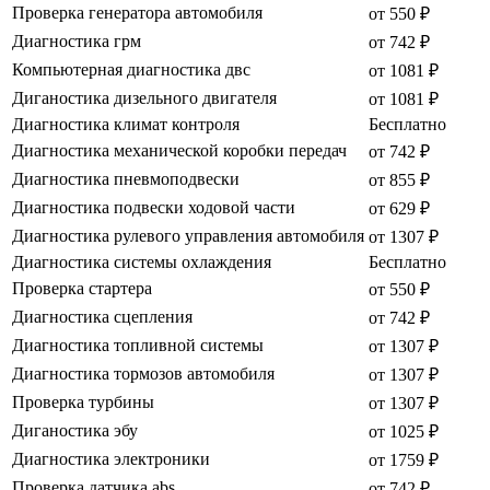
Проверка генератора автомобиля
от 550 ₽
Диагностика грм
от 742 ₽
Компьютерная диагностика двс
от 1081 ₽
Диганостика дизельного двигателя
от 1081 ₽
Диагностика климат контроля
Бесплатно
Диагностика механической коробки передач
от 742 ₽
Диагностика пневмоподвески
от 855 ₽
Диагностика подвески ходовой части
от 629 ₽
Диагностика рулевого управления автомобиля
от 1307 ₽
Диагностика системы охлаждения
Бесплатно
Проверка стартера
от 550 ₽
Диагностика сцепления
от 742 ₽
Диагностика топливной системы
от 1307 ₽
Диагностика тормозов автомобиля
от 1307 ₽
Проверка турбины
от 1307 ₽
Диганостика эбу
от 1025 ₽
Диагностика электроники
от 1759 ₽
Проверка датчика abs
от 742 ₽