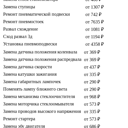
Замена ступицы
от 1307 ₽
Ремонт пневматической подвески
от 742 ₽
Ремонт пневмостоек
от 7635 ₽
Развал схождение
от 1081 ₽
Сход развал 3д
от 1194 ₽
Установка пневмоподвески
от 4358 ₽
Замена датчика положения коленвала
от 369 ₽
Замена датчика положения распредвала
от 369 ₽
Замена датчика скорости
от 437 ₽
Замена катушки зажигания
от 335 ₽
Замена габаритных лампочек
от 290 ₽
Поменять лампу ближнего света
от 290 ₽
Замена механизма стеклоочистителя
от 968 ₽
Замена моторчика стеклоомывателя
от 573 ₽
Замена проводов высокого напряжения
от 335 ₽
Ремонт стартера
от 573 ₽
Замена эбу двигателя
от 686 ₽