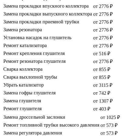
Замена прокладки впускного коллектора
от 2776 ₽
Замена прокладки выпускного коллектора
от 2776 ₽
Замена прокладки приемной трубки
от 2776 ₽
Замена резонатора
от 2776 ₽
Установка насадок на глушитель
от 2776 ₽
Ремонт катализатора
от 2776 ₽
Ремонт крепления глушителя
от 516 ₽
Ремонт резонатора глушителя
от 2776 ₽
Сварка коллектора
от 855 ₽
Сварка выхлопной трубы
от 855 ₽
Убрать катализатор
от 3115 ₽
Замена гофры глушителя
от 742 ₽
Замена глушителя
от 1307 ₽
Ремонт глушителя
от 403 ₽
Замена дроссельной заслонки
от 1025 ₽
Ремонт топливной трубки высокого давления
от 573 ₽
Замена регулятора давления
от 573 ₽