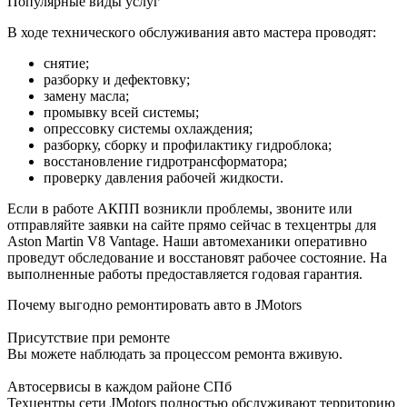
Популярные виды услуг
В ходе технического обслуживания авто мастера проводят:
снятие;
разборку и дефектовку;
замену масла;
промывку всей системы;
опрессовку системы охлаждения;
разборку, сборку и профилактику гидроблока;
восстановление гидротрансформатора;
проверку давления рабочей жидкости.
Если в работе АКПП возникли проблемы, звоните или
отправляйте заявки на сайте прямо сейчас в техцентры для
Aston Martin V8 Vantage. Наши автомеханики оперативно
проведут обследование и восстановят рабочее состояние. На
выполненные работы предоставляется годовая гарантия.
Почему выгодно ремонтировать авто в JMotors
Присутствие при ремонте
Вы можете наблюдать за процессом ремонта вживую.
Автосервисы в каждом районе СПб
Техцентры сети JMotors полностью обслуживают территорию