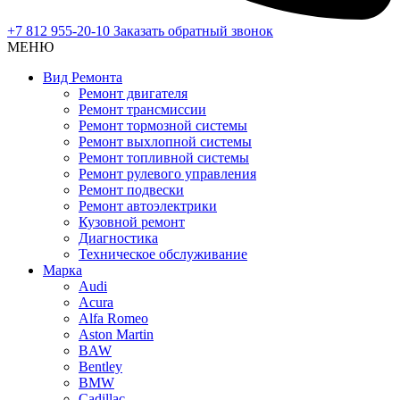
+7 812 955-20-10
Заказать обратный звонок
МЕНЮ
Вид Ремонта
Ремонт двигателя
Ремонт трансмиссии
Ремонт тормозной системы
Ремонт выхлопной системы
Ремонт топливной системы
Ремонт рулевого управления
Ремонт подвески
Ремонт автоэлектрики
Кузовной ремонт
Диагностика
Техническое обслуживание
Марка
Audi
Acura
Alfa Romeo
Aston Martin
BAW
Bentley
BMW
Cadillac