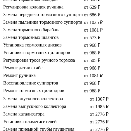
Регулировка колодок ручника
от 629 ₽
Замена переднего тормозного суппорта
от 686 ₽
Замена пыльника тормозного суппорта
от 1025 ₽
Замена тормозного барабана
от 1081 ₽
Замена тормозных шлангов
от 573 ₽
Установка тормозных дисков
от 968 ₽
Установка тормозных цилиндров
от 968 ₽
Регулировка троса ручного тормоза
от 505 ₽
Ремонт датчика абс
от 968 ₽
Ремонт ручника
от 1081 ₽
Восстановление суппортов
от 968 ₽
Ремонт тормозных цилиндров
от 968 ₽
Замена впускного коллектора
от 1307 ₽
Замена выпускного коллектора
от 1985 ₽
Замена катализатора
от 2776 ₽
Установка пламегасителей
от 2776 ₽
Замена приемной трубы глушителя
от 2776 ₽