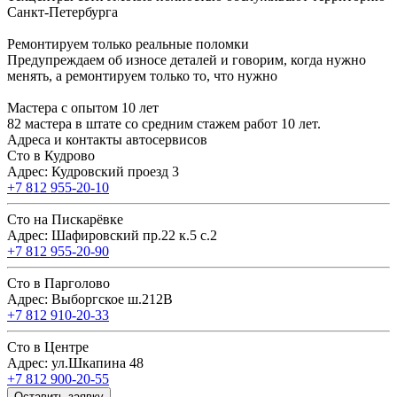
Санкт-Петербурга
Ремонтируем только реальные поломки
Предупреждаем об износе деталей и говорим, когда нужно
менять, а ремонтируем только то, что нужно
Мастера с опытом 10 лет
82 мастера в штате со средним стажем работ 10 лет.
Адреса и контакты автосервисов
Сто в Кудрово
Адрес: Кудровский проезд 3
+7 812 955-20-10
Сто на Пискарёвке
Адрес: Шафировский пр.22 к.5 с.2
+7 812 955-20-90
Сто в Парголово
Адрес: Выборгское ш.212В
+7 812 910-20-33
Сто в Центре
Адрес: ул.Шкапина 48
+7 812 900-20-55
Оставить заявку