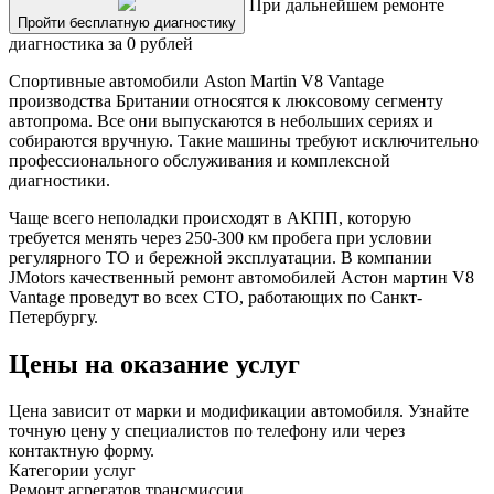
При дальнейшем ремонте
Пройти бесплатную диагностику
диагностика за 0 рублей
Спортивные автомобили Aston Martin V8 Vantage
производства Британии относятся к люксовому сегменту
автопрома. Все они выпускаются в небольших сериях и
собираются вручную. Такие машины требуют исключительно
профессионального обслуживания и комплексной
диагностики.
Чаще всего неполадки происходят в АКПП, которую
требуется менять через 250-300 км пробега при условии
регулярного ТО и бережной эксплуатации. В компании
JMotors качественный ремонт автомобилей Астон мартин V8
Vantage проведут во всех СТО, работающих по Санкт-
Петербургу.
Цены на оказание услуг
Цена зависит от марки и модификации автомобиля. Узнайте
точную цену у специалистов по телефону или через
контактную форму.
Категории услуг
Ремонт агрегатов трансмиссии