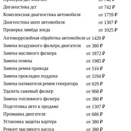
Диганостика дсг
от 742 ₽
Комплексная диагностика автомобиля
от 1759 ₽
Диагностика акпп автомобиля
от 1307 ₽
Проверка лямбда зонда
от 1025 ₽
Антикоррозийная обработка автомобиля
от 1420 ₽
Замена воздушного фильтра двигателя
от 380 ₽
Замена масляного фильтра
от 1872 ₽
Замена помпы
от 1985 ₽
Замена ремня привода
от 516 ₽
Замена прокладки поддона
от 1194 ₽
Замена натяжителя ремня генератора
от 629 ₽
Удалить сажевый фильтр
от 968 ₽
Замена топливного фильтра
от 380 ₽
Подготовка авто к продаже
от 1307 ₽
Промывка двигателя
от 686 ₽
Установка защиты картера
от 380 ₽
Ремонт масляного насоса
от 380 ₽