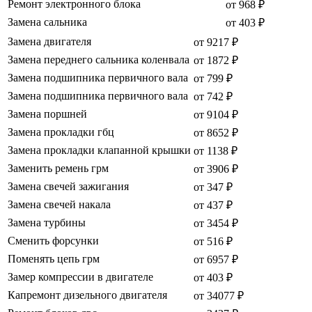
Ремонт электронного блока
от 968 ₽
Замена сальника
от 403 ₽
Замена двигателя
от 9217 ₽
Замена переднего сальника коленвала
от 1872 ₽
Замена подшипника первичного вала
от 799 ₽
Замена подшипника первичного вала
от 742 ₽
Замена поршней
от 9104 ₽
Замена прокладки гбц
от 8652 ₽
Замена прокладки клапанной крышки
от 1138 ₽
Заменить ремень грм
от 3906 ₽
Замена свечей зажигания
от 347 ₽
Замена свечей накала
от 437 ₽
Замена турбины
от 3454 ₽
Сменить форсунки
от 516 ₽
Поменять цепь грм
от 6957 ₽
Замер компрессии в двигателе
от 403 ₽
Капремонт дизельного двигателя
от 34077 ₽