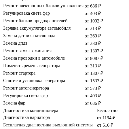
Ремонт электронных блоков управления
от 686 ₽
Регулировака света фар
от 403 ₽
Ремонт блоков предохранителей
от 1092 ₽
Зарядка аккумулятора автомобиля
от 313 ₽
Замена датчика кислорода
от 369 ₽
Замена дпдз
от 380 ₽
Ремонт замка зажигания
от 1307 ₽
Замена проводки в автомобиле
от 8087 ₽
Поменять ремень генератора
от 313 ₽
Ремонт стартера
от 1307 ₽
Снятие и установка генератора
от 1533 ₽
Ремонт автогенератора
от 573 ₽
Регулировка света фар
от 403 ₽
Замена фар
от 686 ₽
Диагностика кондиционера
Бесплатно
Диагностика вариатора
от 1194 ₽
Бесплатная диагностика выхлопной системы
от 516 ₽