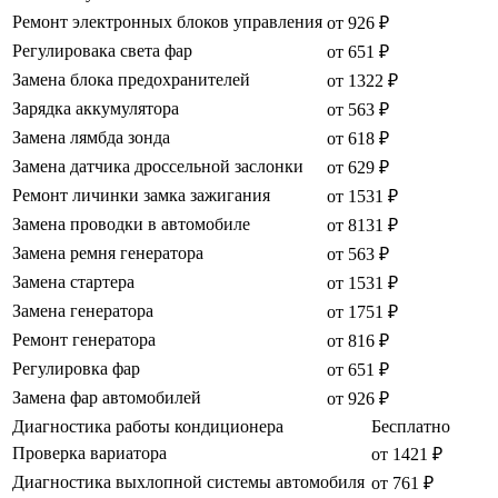
Ремонт электронных блоков управления
от 926 ₽
Регулировака света фар
от 651 ₽
Замена блока предохранителей
от 1322 ₽
Зарядка аккумулятора
от 563 ₽
Замена лямбда зонда
от 618 ₽
Замена датчика дроссельной заслонки
от 629 ₽
Ремонт личинки замка зажигания
от 1531 ₽
Замена проводки в автомобиле
от 8131 ₽
Замена ремня генератора
от 563 ₽
Замена стартера
от 1531 ₽
Замена генератора
от 1751 ₽
Ремонт генератора
от 816 ₽
Регулировка фар
от 651 ₽
Замена фар автомобилей
от 926 ₽
Диагностика работы кондиционера
Бесплатно
Проверка вариатора
от 1421 ₽
Диагностика выхлопной системы автомобиля
от 761 ₽