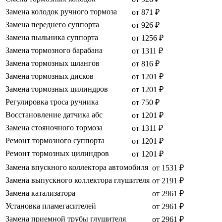
Замена колодок ручного тормоза
от 871 ₽
Замена переднего суппорта
от 926 ₽
Замена пыльника суппорта
от 1256 ₽
Замена тормозного барабана
от 1311 ₽
Замена тормозных шлангов
от 816 ₽
Замена тормозных дисков
от 1201 ₽
Замена тормозных цилиндров
от 1201 ₽
Регулировка троса ручника
от 750 ₽
Восстановление датчика абс
от 1201 ₽
Замена стояночного тормоза
от 1311 ₽
Ремонт тормозного суппорта
от 1201 ₽
Ремонт тормозных цилиндров
от 1201 ₽
Замена впускного коллектора автомобиля
от 1531 ₽
Замена выпускного коллектора глушителя
от 2191 ₽
Замена катализатора
от 2961 ₽
Установка пламегасителей
от 2961 ₽
Замена приемной трубы глушителя
от 2961 ₽