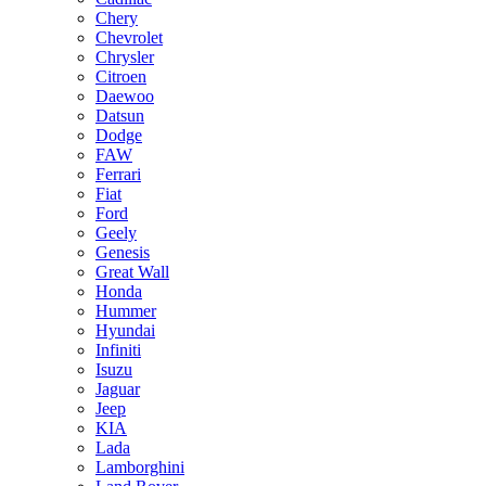
Chery
Chevrolet
Chrysler
Citroen
Daewoo
Datsun
Dodge
FAW
Ferrari
Fiat
Ford
Geely
Genesis
Great Wall
Honda
Hummer
Hyundai
Infiniti
Isuzu
Jaguar
Jeep
KIA
Lada
Lamborghini