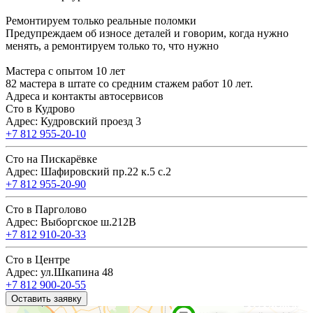
Ремонтируем только реальные поломки
Предупреждаем об износе деталей и говорим, когда нужно
менять, а ремонтируем только то, что нужно
Мастера с опытом 10 лет
82 мастера в штате со средним стажем работ 10 лет.
Адреса и контакты автосервисов
Сто в Кудрово
Адрес: Кудровский проезд 3
+7 812 955-20-10
Сто на Пискарёвке
Адрес: Шафировский пр.22 к.5 с.2
+7 812 955-20-90
Сто в Парголово
Адрес: Выборгское ш.212В
+7 812 910-20-33
Сто в Центре
Адрес: ул.Шкапина 48
+7 812 900-20-55
Оставить заявку