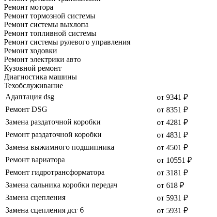
Ремонт мотора
Ремонт тормозной системы
Ремонт системы выхлопа
Ремонт топливной системы
Ремонт системы рулевого управления
Ремонт ходовки
Ремонт электрики авто
Кузовной ремонт
Диагностика машины
Техобслуживание
Адаптация dsg
от 9341 ₽
Ремонт DSG
от 8351 ₽
Замена раздаточной коробки
от 4281 ₽
Ремонт раздаточной коробки
от 4831 ₽
Замена выжимного подшипника
от 4501 ₽
Ремонт вариатора
от 10551 ₽
Ремонт гидротрансформатора
от 3181 ₽
Замена сальника коробки передач
от 618 ₽
Замена сцепления
от 5931 ₽
Замена сцепления дсг 6
от 5931 ₽