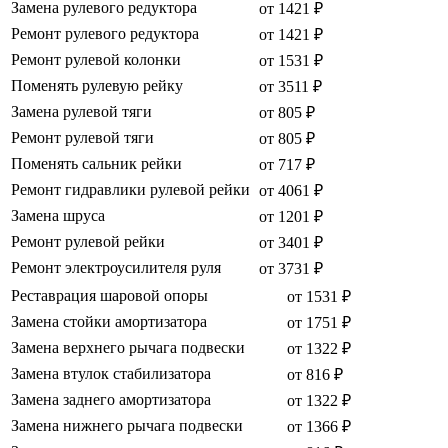
Замена рулевого редуктора
от 1421 ₽
Ремонт рулевого редуктора
от 1421 ₽
Ремонт рулевой колонки
от 1531 ₽
Поменять рулевую рейку
от 3511 ₽
Замена рулевой тяги
от 805 ₽
Ремонт рулевой тяги
от 805 ₽
Поменять сальник рейки
от 717 ₽
Ремонт гидравлики рулевой рейки
от 4061 ₽
Замена шруса
от 1201 ₽
Ремонт рулевой рейки
от 3401 ₽
Ремонт электроусилителя руля
от 3731 ₽
Реставрация шаровой опоры
от 1531 ₽
Замена стойки амортизатора
от 1751 ₽
Замена верхнего рычага подвески
от 1322 ₽
Замена втулок стабилизатора
от 816 ₽
Замена заднего амортизатора
от 1322 ₽
Замена нижнего рычага подвески
от 1366 ₽