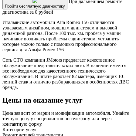
При дальнейшем ремонте
Пройти бесплатную диагностику
диагностика за 0 рублей
Итальянские автомобили Alfa Romeo 156 отличаются
узнаваемым дизайном, мощным двигателем и высокой
динамикой разгона. После 100 тыс. км. пробега у машин
начинают возникать проблемы с двигателем, устранить
которые можно только с помощью профессионального
сервиса для Альфа Ромео 156.
Сеть СТО компании JMotors предлагает качественное
обслуживание представительских авто. В наличии имеется
все необходимое для качественного технического
обслуживания. В штате работает 82 мастера, имеющих 10-
летний стаж и отлично разбирающихся в особенностях ДВС
бренда.
Цены на оказание услуг
Цена зависит от марки и модификации автомобиля. Узнайте
точную цену у специалистов по телефону или через
контактную форму.
Категории услуг
Ремонт деталей трансмиссии