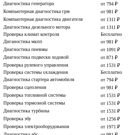
Диагностика генератора
от 794 ₽
Компьютерная диагностика грм
от 981 ₽
Компьютерная диагностика двигателя
от 1311 ₽
Диагностика дизельного мотора
от 1311 ₽
Проверка климат контроля
Бесплатно
Диганостика мкпп
от 981 ₽
Диагностика пневмы
от 1091 ₽
Диагностика подвески ходовой
от 871 ₽
Проверка рулевого управления
от 1531 ₽
Проверка системы охлаждения
Бесплатно
Диагностика стартера автомобиля
от 794 ₽
Проверка сцепления
от 981 ₽
Проверка топливной системы
от 1531 ₽
Проверка тормозной системы
от 1531 ₽
Диагностика турбины
от 1531 ₽
Проверка эбу
от 1256 ₽
Проверка электрооборудования
от 1971 ₽
Диагностика абс
от 981 ₽