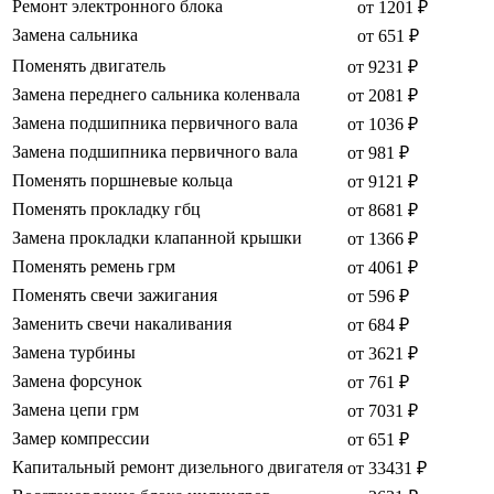
Ремонт электронного блока
от 1201 ₽
Замена сальника
от 651 ₽
Поменять двигатель
от 9231 ₽
Замена переднего сальника коленвала
от 2081 ₽
Замена подшипника первичного вала
от 1036 ₽
Замена подшипника первичного вала
от 981 ₽
Поменять поршневые кольца
от 9121 ₽
Поменять прокладку гбц
от 8681 ₽
Замена прокладки клапанной крышки
от 1366 ₽
Поменять ремень грм
от 4061 ₽
Поменять свечи зажигания
от 596 ₽
Заменить свечи накаливания
от 684 ₽
Замена турбины
от 3621 ₽
Замена форсунок
от 761 ₽
Замена цепи грм
от 7031 ₽
Замер компрессии
от 651 ₽
Капитальный ремонт дизельного двигателя
от 33431 ₽