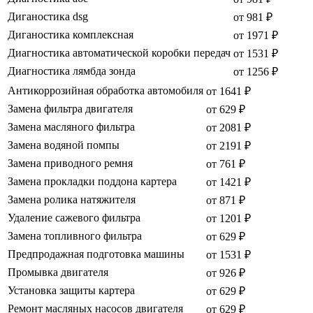
Диганостика dsg
от 981 ₽
Диганостика комплексная
от 1971 ₽
Диагностика автоматической коробки передач
от 1531 ₽
Диагностика лямбда зонда
от 1256 ₽
Антикоррозийная обработка автомобиля
от 1641 ₽
Замена фильтра двигателя
от 629 ₽
Замена масляного фильтра
от 2081 ₽
Замена водяной помпы
от 2191 ₽
Замена приводного ремня
от 761 ₽
Замена прокладки поддона картера
от 1421 ₽
Замена ролика натяжителя
от 871 ₽
Удаление сажевого фильтра
от 1201 ₽
Замена топливного фильтра
от 629 ₽
Предпродажная подготовка машины
от 1531 ₽
Промывка двигателя
от 926 ₽
Установка защиты картера
от 629 ₽
Ремонт масляных насосов двигателя
от 629 ₽