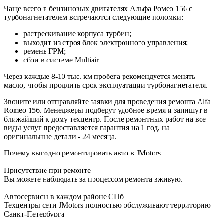
Чаще всего в бензиновых двигателях Альфа Ромео 156 с
турбонагнетателем встречаются следующие поломки:
растрескивание корпуса турбин;
выходит из строя блок электронного управления;
ремень ГРМ;
сбои в системе Multiair.
Через каждые 8-10 тыс. км пробега рекомендуется менять
масло, чтобы продлить срок эксплуатации турбонагнетателя.
Звоните или отправляйте заявки для проведения ремонта Alfa
Romeo 156. Менеджеры подберут удобное время и запишут в
ближайший к дому техцентр. После ремонтных работ на все
виды услуг предоставляется гарантия на 1 год, на
оригинальные детали - 24 месяца.
Почему выгодно ремонтировать авто в JMotors
Присутствие при ремонте
Вы можете наблюдать за процессом ремонта вживую.
Автосервисы в каждом районе СПб
Техцентры сети JMotors полностью обслуживают территорию
Санкт-Петербурга