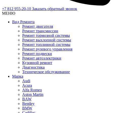
+7 812 955-20-10
Заказать обратный звонок
МЕНЮ
Вид Ремонта
Ремонт двигателя
Ремонт трансмиссии
Ремонт тормозной системы
Ремонт выхлопной системы
Ремонт топливной системы
Ремонт рулевого управления
Ремонт подвески
Ремонт автоэлектрики
Кузовной ремонт
Диагностика
Техническое обслуживание
Марка
Audi
Acura
Alfa Romeo
Aston Martin
BAW
Bentley
BMW
Cadillac