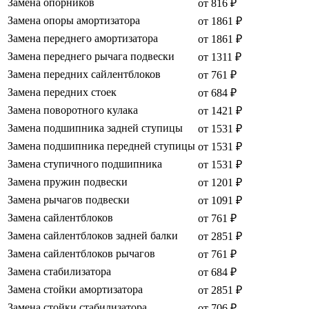
Замена опорников
от 816 ₽
Замена опоры амортизатора
от 1861 ₽
Замена переднего амортизатора
от 1861 ₽
Замена переднего рычага подвески
от 1311 ₽
Замена передних сайлентблоков
от 761 ₽
Замена передних стоек
от 684 ₽
Замена поворотного кулака
от 1421 ₽
Замена подшипника задней ступицы
от 1531 ₽
Замена подшипника передней ступицы
от 1531 ₽
Замена ступичного подшипника
от 1531 ₽
Замена пружин подвески
от 1201 ₽
Замена рычагов подвески
от 1091 ₽
Замена сайлентблоков
от 761 ₽
Замена сайлентблоков задней балки
от 2851 ₽
Замена сайлентблоков рычагов
от 761 ₽
Замена стабилизатора
от 684 ₽
Замена стойки амортизатора
от 2851 ₽
Замена стойки стабилизатора
от 706 ₽