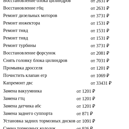
Восстановление блока цилиндров
от 2631 ₽
Восстановление гбц
от 2631 ₽
Ремонт дизельных моторов
от 3731 ₽
Ремонт инжектора
от 1531 ₽
Ремонт тнвд
от 1531 ₽
Ремонт тнвд
от 1531 ₽
Ремонт турбины
от 3731 ₽
Восстановление форсунок
от 2081 ₽
Снять головку блока цилиндров
от 7031 ₽
Промывка дросселя
от 1201 ₽
Почистить клапан егр
от 1069 ₽
Капремонт двс
от 33431 ₽
Замена вакуумника
от 1201 ₽
Замена гтц
от 1201 ₽
Замена датчика абс
от 1201 ₽
Замена заднего суппорта
от 871 ₽
Установка задних тормозных дисков
от 1091 ₽
Смена тормозных колодок
от 926 ₽