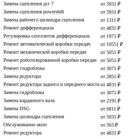
Замена сцепления дсг 7
от 5931 ₽
Замена сцепления powershift
от 5931 ₽
Замена рабочего цилиндра сцепления
от 1311 ₽
Ремонт дифференциала
от 4831 ₽
Регулировка сателлитов дифференциала
от 1971 ₽
Ремонт автоматической коробки передач
от 10551 ₽
Ремонт механической коробки передач
от 5051 ₽
Ремонт роботизированной коробки передач
от 5051 ₽
Ремонт гидроблока
от 3071 ₽
Замена редуктора
от 2851 ₽
Ремонт редуктора заднего и переднего моста
от 4831 ₽
Замена гидроблока
от 3071 ₽
Замена карданного вала
от 2191 ₽
Замена DSG
от 6811 ₽
Замена цилиндра сцепления
от 5931 ₽
Обслуживание акпп
от 563 ₽
Ремонт редуктора
от 4831 ₽