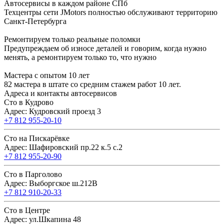
Автосервисы в каждом районе СПб
Техцентры сети JMotors полностью обслуживают территорию
Санкт-Петербурга
Ремонтируем только реальные поломки
Предупреждаем об износе деталей и говорим, когда нужно
менять, а ремонтируем только то, что нужно
Мастера с опытом 10 лет
82 мастера в штате со средним стажем работ 10 лет.
Адреса и контакты автосервисов
Сто в Кудрово
Адрес: Кудровский проезд 3
+7 812 955-20-10
Сто на Пискарёвке
Адрес: Шафировский пр.22 к.5 с.2
+7 812 955-20-90
Сто в Парголово
Адрес: Выборгское ш.212В
+7 812 910-20-33
Сто в Центре
Адрес: ул.Шкапина 48