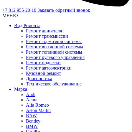
+7 812 955-20-10
Заказать обратный звонок
МЕНЮ
Вид Ремонта
Ремонт двигателя
Ремонт трансмиссии
Ремонт тормозной системы
Ремонт выхлопной системы
Ремонт топливной системы
Ремонт рулевого управления
Ремонт подвески
Ремонт автоэлектрики
Кузовной ремонт
Диагностика
Техническое обслуживание
Марка
Audi
Acura
Alfa Romeo
Aston Martin
BAW
Bentley
BMW
Cadillac