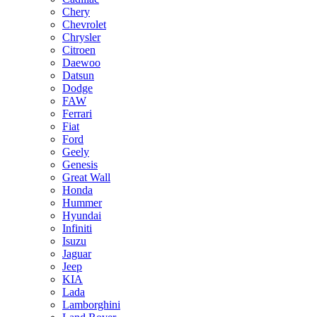
Chery
Chevrolet
Chrysler
Citroen
Daewoo
Datsun
Dodge
FAW
Ferrari
Fiat
Ford
Geely
Genesis
Great Wall
Honda
Hummer
Hyundai
Infiniti
Isuzu
Jaguar
Jeep
KIA
Lada
Lamborghini