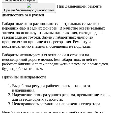
Записаться в сервис
При дальнейшем ремонте
Пройти бесплатную диагностику
диагностика за 0 рублей
Габаритные огни располагаются в отдельных сегментах
передних фар и задних фонарей. В качестве осветительных
элементов используют лампы накаливания, светодиоды и
газоразрядные трубки. Замену габаритных лампочек
производят по причине их перегорания. Ремонту и
восстановлению элементы освещения не подлежат.
Габариты используют для остановки и стоянки на
неосвещенной дороге ночью. Без габаритных огней не
работает ближний свет - передвижение в темное время суток
будет проблематичным.
Причины неисправности
Выработка ресурса рабочего элемента - нити
накаливания.
Нарушение температурного режима, превышение тока -
для светодиодных устройств.
Неисправность регулятора напряжения генератора.
Нерабочее состояние осветительного прибора может быть