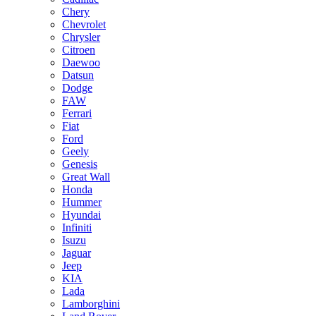
Chery
Chevrolet
Chrysler
Citroen
Daewoo
Datsun
Dodge
FAW
Ferrari
Fiat
Ford
Geely
Genesis
Great Wall
Honda
Hummer
Hyundai
Infiniti
Isuzu
Jaguar
Jeep
KIA
Lada
Lamborghini