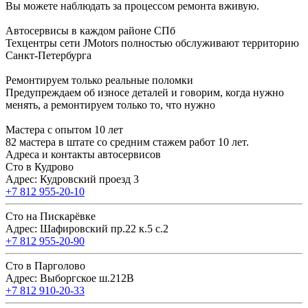
Вы можете наблюдать за процессом ремонта вживую.
Автосервисы в каждом районе СПб
Техцентры сети JMotors полностью обслуживают территорию
Санкт-Петербурга
Ремонтируем только реальные поломки
Предупреждаем об износе деталей и говорим, когда нужно
менять, а ремонтируем только то, что нужно
Мастера с опытом 10 лет
82 мастера в штате со средним стажем работ 10 лет.
Адреса и контакты автосервисов
Сто в Кудрово
Адрес: Кудровский проезд 3
+7 812 955-20-10
Сто на Пискарёвке
Адрес: Шафировский пр.22 к.5 с.2
+7 812 955-20-90
Сто в Парголово
Адрес: Выборгское ш.212В
+7 812 910-20-33