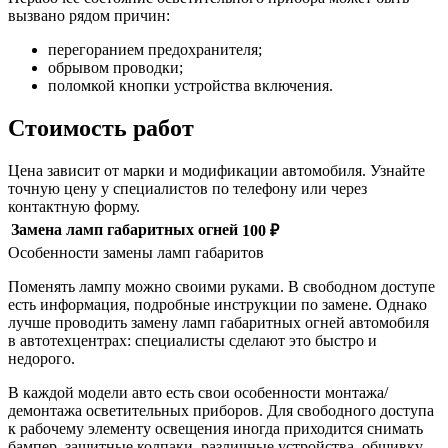
вызвано рядом причин:
перегоранием предохранителя;
обрывом проводки;
поломкой кнопки устройства включения.
Стоимость работ
Цена зависит от марки и модификации автомобиля. Узнайте
точную цену у специалистов по телефону или через
контактную форму.
Замена ламп габаритных огней
100 ₽
Особенности замены ламп габаритов
Поменять лампу можно своими руками. В свободном доступе
есть информация, подробные инструкции по замене. Однако
лучше проводить замену ламп габаритных огней автомобиля
в автотехцентрах: специалисты сделают это быстро и
недорого.
В каждой модели авто есть свои особенности монтажа/
демонтажа осветительных приборов. Для свободного доступа
к рабочему элементу освещения иногда приходится снимать
бампер, защитные колпаки, различные устройства, обшивку,