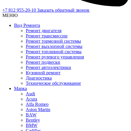
+7 812 955-20-10
Заказать обратный звонок
МЕНЮ
Вид Ремонта
Ремонт двигателя
Ремонт трансмиссии
Ремонт тормозной системы
Ремонт выхлопной системы
Ремонт топливной системы
Ремонт рулевого управления
Ремонт подвески
Ремонт автоэлектрики
Кузовной ремонт
Диагностика
Техническое обслуживание
Марка
Audi
Acura
Alfa Romeo
Aston Martin
BAW
Bentley
BMW
Cadillac